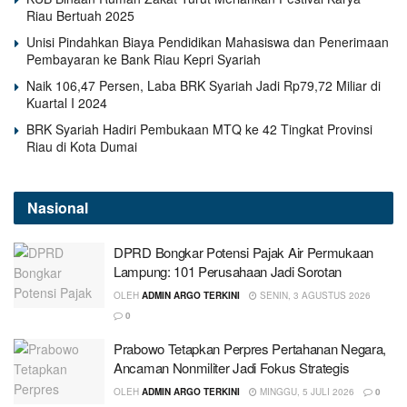
Riau Bertuah 2025
Unisi Pindahkan Biaya Pendidikan Mahasiswa dan Penerimaan
Pembayaran ke Bank Riau Kepri Syariah
Naik 106,47 Persen, Laba BRK Syariah Jadi Rp79,72 Miliar di
Kuartal I 2024
BRK Syariah Hadiri Pembukaan MTQ ke 42 Tingkat Provinsi
Riau di Kota Dumai
Nasional
DPRD Bongkar Potensi Pajak Air Permukaan
Lampung: 101 Perusahaan Jadi Sorotan
OLEH
ADMIN ARGO TERKINI
SENIN, 3 AGUSTUS 2026
0
Prabowo Tetapkan Perpres Pertahanan Negara,
Ancaman Nonmiliter Jadi Fokus Strategis
OLEH
ADMIN ARGO TERKINI
MINGGU, 5 JULI 2026
0