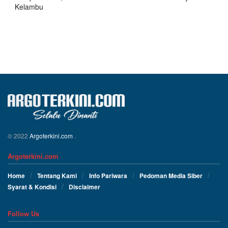
Kelambu
© 2022
Argoterkini.com
.
Argoterkini.com
Home
Tentang Kami
Info Pariwara
Pedoman Media Siber
Syarat & Kondisi
Disclaimer
Follow Us