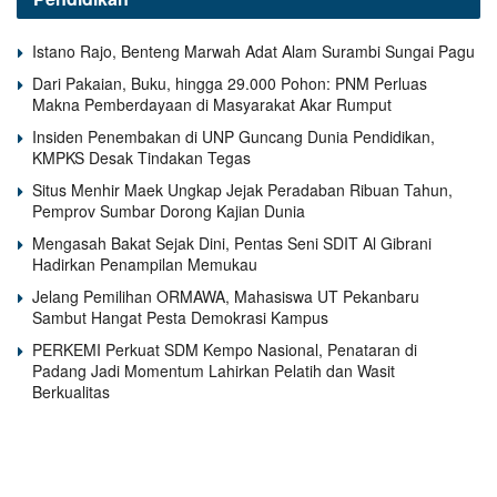
Istano Rajo, Benteng Marwah Adat Alam Surambi Sungai Pagu
Dari Pakaian, Buku, hingga 29.000 Pohon: PNM Perluas
Makna Pemberdayaan di Masyarakat Akar Rumput
Insiden Penembakan di UNP Guncang Dunia Pendidikan,
KMPKS Desak Tindakan Tegas
Situs Menhir Maek Ungkap Jejak Peradaban Ribuan Tahun,
Pemprov Sumbar Dorong Kajian Dunia
Mengasah Bakat Sejak Dini, Pentas Seni SDIT Al Gibrani
Hadirkan Penampilan Memukau
Jelang Pemilihan ORMAWA, Mahasiswa UT Pekanbaru
Sambut Hangat Pesta Demokrasi Kampus
PERKEMI Perkuat SDM Kempo Nasional, Penataran di
Padang Jadi Momentum Lahirkan Pelatih dan Wasit
Berkualitas