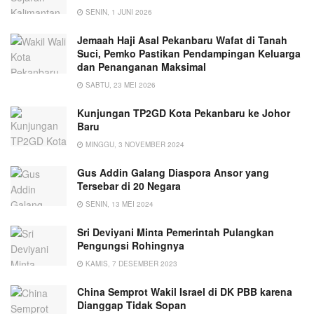
SENIN, 1 JUNI 2026
Jemaah Haji Asal Pekanbaru Wafat di Tanah
Suci, Pemko Pastikan Pendampingan Keluarga
dan Penanganan Maksimal
SABTU, 23 MEI 2026
Kunjungan TP2GD Kota Pekanbaru ke Johor
Baru
MINGGU, 3 NOVEMBER 2024
Gus Addin Galang Diaspora Ansor yang
Tersebar di 20 Negara
SENIN, 13 MEI 2024
Sri Deviyani Minta Pemerintah Pulangkan
Pengungsi Rohingnya
KAMIS, 7 DESEMBER 2023
China Semprot Wakil Israel di DK PBB karena
Dianggap Tidak Sopan