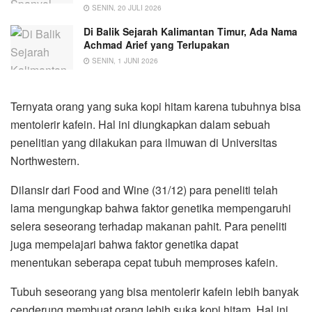
SENIN, 20 JULI 2026
Di Balik Sejarah Kalimantan Timur, Ada Nama
Achmad Arief yang Terlupakan
SENIN, 1 JUNI 2026
Ternyata orang yang suka kopi hitam karena tubuhnya bisa
mentolerir kafein. Hal ini diungkapkan dalam sebuah
penelitian yang dilakukan para ilmuwan di Universitas
Northwestern.
Dilansir dari Food and Wine (31/12) para peneliti telah
lama mengungkap bahwa faktor genetika mempengaruhi
selera seseorang terhadap makanan pahit. Para peneliti
juga mempelajari bahwa faktor genetika dapat
menentukan seberapa cepat tubuh memproses kafein.
Tubuh seseorang yang bisa mentolerir kafein lebih banyak
cenderung membuat orang lebih suka kopi hitam. Hal ini