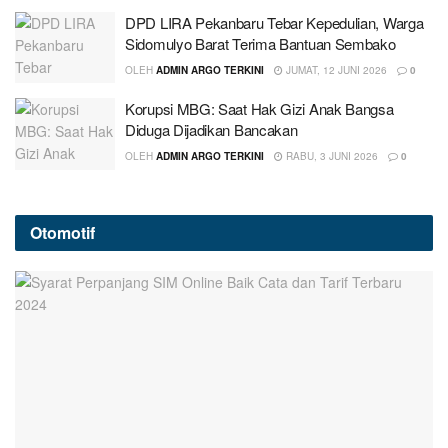
DPD LIRA Pekanbaru Tebar Kepedulian, Warga
Sidomulyo Barat Terima Bantuan Sembako
OLEH
ADMIN ARGO TERKINI
JUMAT, 12 JUNI 2026
0
Korupsi MBG: Saat Hak Gizi Anak Bangsa
Diduga Dijadikan Bancakan
OLEH
ADMIN ARGO TERKINI
RABU, 3 JUNI 2026
0
Otomotif