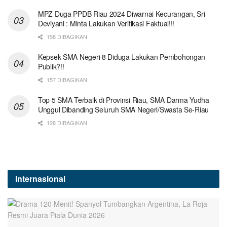
MPZ Duga PPDB Riau 2024 Diwarnai Kecurangan, Sri
Deviyani : Minta Lakukan Verifikasi Faktual!!!
158 DIBAGIKAN
Kepsek SMA Negeri 8 Diduga Lakukan Pembohongan
Publik?!!
157 DIBAGIKAN
Top 5 SMA Terbaik di Provinsi Riau, SMA Darma Yudha
Unggul Dibanding Seluruh SMA Negeri/Swasta Se-Riau
128 DIBAGIKAN
Internasional