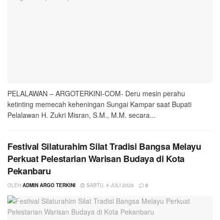
PELALAWAN – ARGOTERKINI-COM- Deru mesin perahu
ketinting memecah keheningan Sungai Kampar saat Bupati
Pelalawan H. Zukri Misran, S.M., M.M. secara...
Festival Silaturahim Silat Tradisi Bangsa Melayu
Perkuat Pelestarian Warisan Budaya di Kota
Pekanbaru
OLEH
ADMIN ARGO TERKINI
SABTU, 4 JULI 2026
0