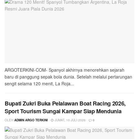
ARGOTERKINI-COM- Spanyol akhirnya menorehkan sejarah
baru di panggung sepak bola dunia. Setelah melalui pertarungan
sengit selama 120 menit, La Roja...
Bupati Zukri Buka Pelalawan Boat Racing 2026,
Sport Tourism Sungai Kampar Siap Mendunia
OLEH
ADMIN ARGO TERKINI
JUMAT, 10 JULI 2026
0