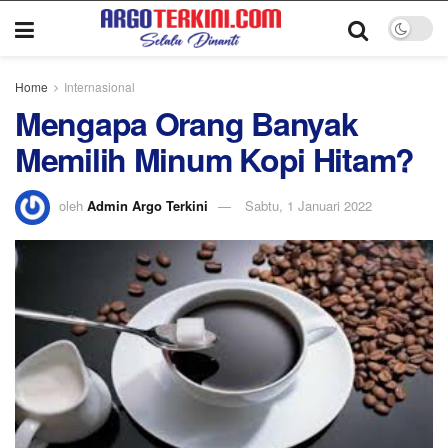
Home
Internasional
Mengapa Orang Banyak
Memilih Minum Kopi Hitam?
oleh
Admin Argo Terkini
Sabtu, 1 Januari 2022