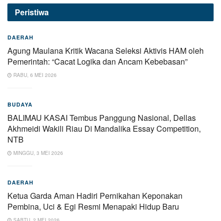
Peristiwa
DAERAH
Agung Maulana Kritik Wacana Seleksi Aktivis HAM oleh
Pemerintah: “Cacat Logika dan Ancam Kebebasan”
RABU, 6 MEI 2026
BUDAYA
BALIMAU KASAI Tembus Panggung Nasional, Dellas
Akhmeidi Wakili Riau Di Mandalika Essay Competition,
NTB
MINGGU, 3 MEI 2026
DAERAH
Ketua Garda Aman Hadiri Pernikahan Keponakan
Pembina, Uci & Egi Resmi Menapaki Hidup Baru
SABTU, 2 MEI 2026