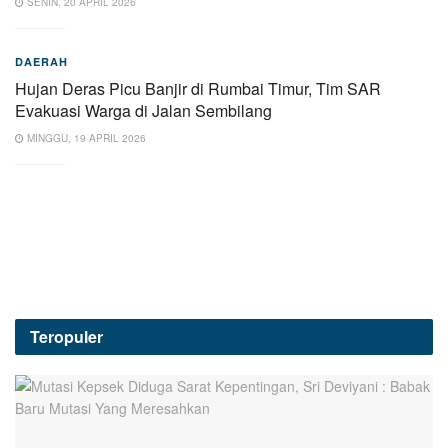
SENIN, 20 APRIL 2026
DAERAH
Hujan Deras Picu Banjir di Rumbai Timur, Tim SAR
Evakuasi Warga di Jalan Sembilang
MINGGU, 19 APRIL 2026
Teropuler