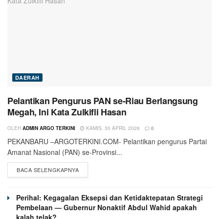
DAERAH
Pelantikan Pengurus PAN se-Riau Berlangsung
Megah, Ini Kata Zulkifli Hasan
OLEH
ADMIN ARGO TERKINI
KAMIS, 30 APRIL 2026
0
PEKANBARU –ARGOTERKINI.COM- Pelantikan pengurus Partai
Amanat Nasional (PAN) se-Provinsi...
BACA SELENGKAPNYA
Perihal: Kegagalan Eksepsi dan Ketidaktepatan Strategi
Pembelaan — Gubernur Nonaktif Abdul Wahid apakah
kalah telak?