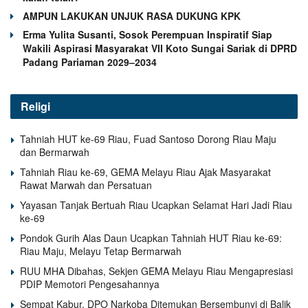
AMPUN LAKUKAN UNJUK RASA DUKUNG KPK
Erma Yulita Susanti, Sosok Perempuan Inspiratif Siap
Wakili Aspirasi Masyarakat VII Koto Sungai Sariak di DPRD
Padang Pariaman 2029–2034
Religi
Tahniah HUT ke-69 Riau, Fuad Santoso Dorong Riau Maju
dan Bermarwah
Tahniah Riau ke-69, GEMA Melayu Riau Ajak Masyarakat
Rawat Marwah dan Persatuan
Yayasan Tanjak Bertuah Riau Ucapkan Selamat Hari Jadi Riau
ke-69
Pondok Gurih Alas Daun Ucapkan Tahniah HUT Riau ke-69:
Riau Maju, Melayu Tetap Bermarwah
RUU MHA Dibahas, Sekjen GEMA Melayu Riau Mengapresiasi
PDIP Memotori Pengesahannya
Sempat Kabur, DPO Narkoba Ditemukan Bersembunyi di Balik