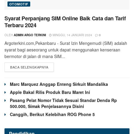
OTOMOTIF
Syarat Perpanjang SIM Online Baik Cata dan Tarif
Terbaru 2024
OLEH
ADMIN ARGO TERKINI
MINGGU, 14 JANUARI 2024
0
Argoterkini.com,Pekanbaru - Surat Izin Mengemudi (SIM) adalah
syarat bagi aeseorang untuk dapat menggunakan kenseraan
bermotor di jalan di mana SIM...
BACA SELENGKAPNYA
Marc Marquez Anggap Enteng Sirkuit Mandalika
Apple Bakal Rilis Produk Baru Maret Ini
Pasang Pelat Nomor Tidak Sesuai Standar Denda Rp
500.000, Simak Penjelasannya Disini
Canggih, Berikut Kelebihan ROG Phone 5
Pendidikan