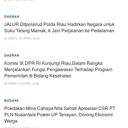
DAERAH
JALUR Ditpolairud Polda Riau Hadirkan Negara untuk
Suku Talang Mamak, 8 Jam Perjalanan ke Pedalaman
SABTU, 25 APRIL 2026
DAERAH
Komisi IX DPR RI Kunjungi Riau,Dalam Rangka
Menjalankan Fungsi Pengawasan Terhadap Program
Pemerintah di Bidang Kesehatan
KAMIS, 23 APRIL 2026
BUDAYA
Pokdakan Mina Cahaya Nila Sehati Apresiasi CSR PT
PLN Nusantara Power UP Tenayan, Dorong Ekonomi
Warga