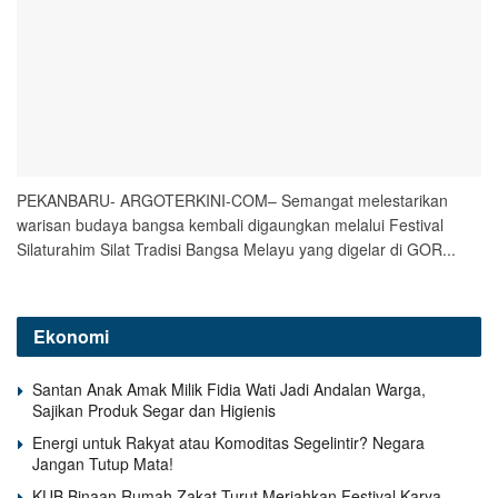
PEKANBARU- ARGOTERKINI-COM– Semangat melestarikan
warisan budaya bangsa kembali digaungkan melalui Festival
Silaturahim Silat Tradisi Bangsa Melayu yang digelar di GOR...
Ekonomi
Santan Anak Amak Milik Fidia Wati Jadi Andalan Warga,
Sajikan Produk Segar dan Higienis
Energi untuk Rakyat atau Komoditas Segelintir? Negara
Jangan Tutup Mata!
KUB Binaan Rumah Zakat Turut Meriahkan Festival Karya