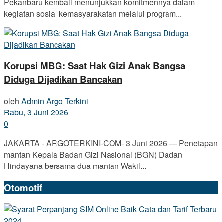
Pekanbaru kembali menunjukkan komitmennya dalam
kegiatan sosial kemasyarakatan melalui program...
Korupsi MBG: Saat Hak Gizi Anak Bangsa
Diduga Dijadikan Bancakan
oleh
Admin Argo Terkini
Rabu, 3 Juni 2026
0
JAKARTA - ARGOTERKINI-COM- 3 Juni 2026 — Penetapan
mantan Kepala Badan Gizi Nasional (BGN) Dadan
Hindayana bersama dua mantan Wakil...
Otomotif