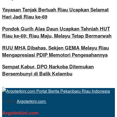
Yayasan Tanjak Bertuah Riau Ucapkan Selamat
Hari Jadi Riau ke-69
Pondok Gurih Alas Daun Ucapkan Tahniah HUT
Riau ke-69: Riau Maju, Melayu Tetap Bermarwah
RUU MHA Dibahas, Sekjen GEMA Melayu Riau
Mengapresiasi PDIP Memotori Pengesahannya
Sempat Kabur, DPO Narkoba Ditemukan
Bersembunyi di Balik Kelambu
© 2022
Argoterkini.com
.
Argoterkini.com