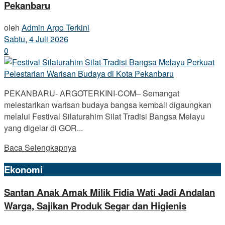
Pekanbaru
oleh
Admin Argo Terkini
Sabtu, 4 Juli 2026
0
PEKANBARU- ARGOTERKINI-COM– Semangat
melestarikan warisan budaya bangsa kembali digaungkan
melalui Festival Silaturahim Silat Tradisi Bangsa Melayu
yang digelar di GOR...
Baca Selengkapnya
Ekonomi
Santan Anak Amak Milik Fidia Wati Jadi Andalan
Warga, Sajikan Produk Segar dan Higienis