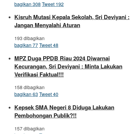
bagikan
308
Tweet
192
Kisruh Mutasi Kepala Sekolah, Sri Deviyani :
Jangan Menyalahi Aturan
193 dibagikan
bagikan
77
Tweet
48
MPZ Duga PPDB Riau 2024 Diwarnai
Kecurangan, Sri Deviyani : Minta Lakukan
Verifikasi Faktual!!!
158 dibagikan
bagikan
63
Tweet
40
Kepsek SMA Negeri 8 Diduga Lakukan
Pembohongan Publik?!!
157 dibagikan