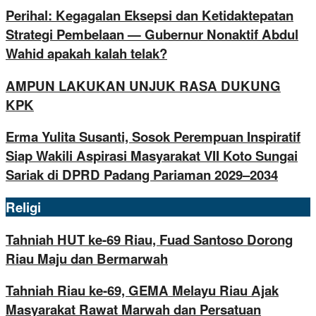
Perihal: Kegagalan Eksepsi dan Ketidaktepatan
Strategi Pembelaan — Gubernur Nonaktif Abdul
Wahid apakah kalah telak?
AMPUN LAKUKAN UNJUK RASA DUKUNG
KPK
Erma Yulita Susanti, Sosok Perempuan Inspiratif
Siap Wakili Aspirasi Masyarakat VII Koto Sungai
Sariak di DPRD Padang Pariaman 2029–2034
Religi
Tahniah HUT ke-69 Riau, Fuad Santoso Dorong
Riau Maju dan Bermarwah
Tahniah Riau ke-69, GEMA Melayu Riau Ajak
Masyarakat Rawat Marwah dan Persatuan