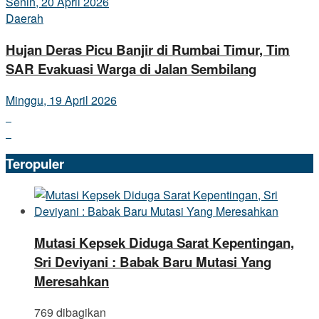
Senin, 20 April 2026
Daerah
Hujan Deras Picu Banjir di Rumbai Timur, Tim
SAR Evakuasi Warga di Jalan Sembilang
Minggu, 19 April 2026
Teropuler
Mutasi Kepsek Diduga Sarat Kepentingan,
Sri Deviyani : Babak Baru Mutasi Yang
Meresahkan
769 dibagikan