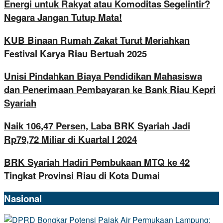
Energi untuk Rakyat atau Komoditas Segelintir?
Negara Jangan Tutup Mata!
KUB Binaan Rumah Zakat Turut Meriahkan
Festival Karya Riau Bertuah 2025
Unisi Pindahkan Biaya Pendidikan Mahasiswa
dan Penerimaan Pembayaran ke Bank Riau Kepri
Syariah
Naik 106,47 Persen, Laba BRK Syariah Jadi
Rp79,72 Miliar di Kuartal I 2024
BRK Syariah Hadiri Pembukaan MTQ ke 42
Tingkat Provinsi Riau di Kota Dumai
Nasional