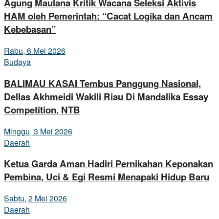
Agung Maulana Kritik Wacana Seleksi Aktivis
HAM oleh Pemerintah: “Cacat Logika dan Ancam
Kebebasan”
Rabu, 6 Mei 2026
Budaya
BALIMAU KASAI Tembus Panggung Nasional,
Dellas Akhmeidi Wakili Riau Di Mandalika Essay
Competition, NTB
Minggu, 3 Mei 2026
Daerah
Ketua Garda Aman Hadiri Pernikahan Keponakan
Pembina, Uci & Egi Resmi Menapaki Hidup Baru
Sabtu, 2 Mei 2026
Daerah