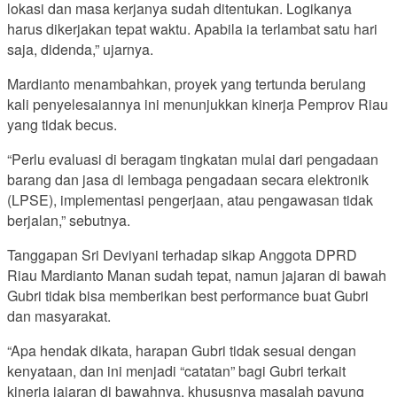
lokasi dan masa kerjanya sudah ditentukan. Logikanya
harus dikerjakan tepat waktu. Apabila ia terlambat satu hari
saja, didenda,” ujarnya.
Mardianto menambahkan, proyek yang tertunda berulang
kali penyelesaiannya ini menunjukkan kinerja Pemprov Riau
yang tidak becus.
“Perlu evaluasi di beragam tingkatan mulai dari pengadaan
barang dan jasa di lembaga pengadaan secara elektronik
(LPSE), implementasi pengerjaan, atau pengawasan tidak
berjalan,” sebutnya.
Tanggapan Sri Deviyani terhadap sikap Anggota DPRD
Riau Mardianto Manan sudah tepat, namun jajaran di bawah
Gubri tidak bisa memberikan best performance buat Gubri
dan masyarakat.
“Apa hendak dikata, harapan Gubri tidak sesuai dengan
kenyataan, dan ini menjadi “catatan” bagi Gubri terkait
kinerja jajaran di bawahnya, khususnya masalah payung