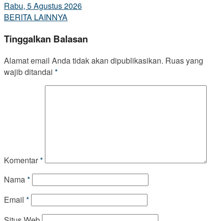
Rabu, 5 Agustus 2026
BERITA LAINNYA
Tinggalkan Balasan
Alamat email Anda tidak akan dipublikasikan.
Ruas yang
wajib ditandai
*
Komentar
*
Nama
*
Email
*
Situs Web