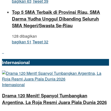
bagikan
63
Tweet
39
Top 5 SMA Terbaik di Provinsi Riau, SMA
Darma Yudha Unggul Dibanding Seluruh
SMA Negeri/Swasta Se-Riau
128 dibagikan
bagikan
51
Tweet
32
Internasional
Internasional
Drama 120 Menit! Spanyol Tumbangkan
Argentina, La Roja Resmi Juara Piala Dunia 2026