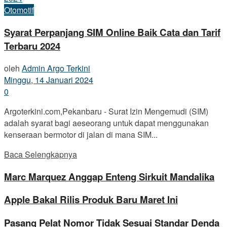
Otomotif
Syarat Perpanjang SIM Online Baik Cata dan Tarif
Terbaru 2024
oleh
Admin Argo Terkini
Minggu, 14 Januari 2024
0
Argoterkini.com,Pekanbaru - Surat Izin Mengemudi (SIM)
adalah syarat bagi aeseorang untuk dapat menggunakan
kenseraan bermotor di jalan di mana SIM...
Baca Selengkapnya
Marc Marquez Anggap Enteng Sirkuit Mandalika
Apple Bakal Rilis Produk Baru Maret Ini
Pasang Pelat Nomor Tidak Sesuai Standar Denda