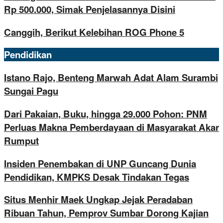
Rp 500.000, Simak Penjelasannya Disini
Canggih, Berikut Kelebihan ROG Phone 5
Pendidikan
Istano Rajo, Benteng Marwah Adat Alam Surambi
Sungai Pagu
Dari Pakaian, Buku, hingga 29.000 Pohon: PNM
Perluas Makna Pemberdayaan di Masyarakat Akar
Rumput
Insiden Penembakan di UNP Guncang Dunia
Pendidikan, KMPKS Desak Tindakan Tegas
Situs Menhir Maek Ungkap Jejak Peradaban
Ribuan Tahun, Pemprov Sumbar Dorong Kajian