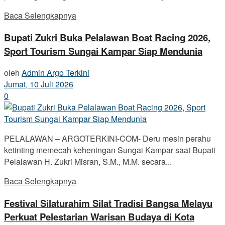
Baca Selengkapnya
Bupati Zukri Buka Pelalawan Boat Racing 2026,
Sport Tourism Sungai Kampar Siap Mendunia
oleh
Admin Argo Terkini
Jumat, 10 Juli 2026
0
PELALAWAN – ARGOTERKINI-COM- Deru mesin perahu
ketinting memecah keheningan Sungai Kampar saat Bupati
Pelalawan H. Zukri Misran, S.M., M.M. secara...
Baca Selengkapnya
Festival Silaturahim Silat Tradisi Bangsa Melayu
Perkuat Pelestarian Warisan Budaya di Kota