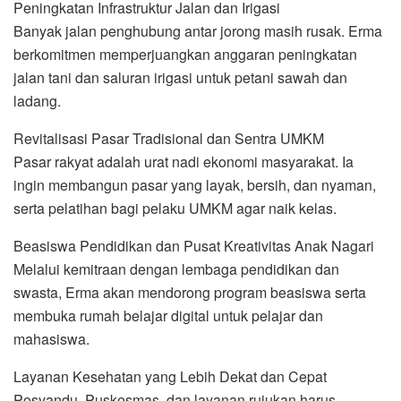
Peningkatan Infrastruktur Jalan dan Irigasi
Banyak jalan penghubung antar jorong masih rusak. Erma
berkomitmen memperjuangkan anggaran peningkatan
jalan tani dan saluran irigasi untuk petani sawah dan
ladang.
Revitalisasi Pasar Tradisional dan Sentra UMKM
Pasar rakyat adalah urat nadi ekonomi masyarakat. Ia
ingin membangun pasar yang layak, bersih, dan nyaman,
serta pelatihan bagi pelaku UMKM agar naik kelas.
Beasiswa Pendidikan dan Pusat Kreativitas Anak Nagari
Melalui kemitraan dengan lembaga pendidikan dan
swasta, Erma akan mendorong program beasiswa serta
membuka rumah belajar digital untuk pelajar dan
mahasiswa.
Layanan Kesehatan yang Lebih Dekat dan Cepat
Posyandu, Puskesmas, dan layanan rujukan harus