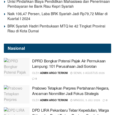
Unisi Pindahkan Biaya Pendidikan Mahasiswa dan Penerimaan
Pembayaran ke Bank Riau Kepri Syariah
Naik 106,47 Persen, Laba BRK Syariah Jadi Rp79,72 Miliar di
Kuartal I 2024
BRK Syariah Hadiri Pembukaan MTQ ke 42 Tingkat Provinsi
Riau di Kota Dumai
Nasional
DPRD Bongkar Potensi Pajak Air Permukaan
Lampung: 101 Perusahaan Jadi Sorotan
OLEH
ADMIN ARGO TERKINI
SENIN, 3 AGUSTUS 2026
0
Prabowo Tetapkan Perpres Pertahanan Negara,
Ancaman Nonmiliter Jadi Fokus Strategis
OLEH
ADMIN ARGO TERKINI
MINGGU, 5 JULI 2026
0
DPD LIRA Pekanbaru Tebar Kepedulian, Warga