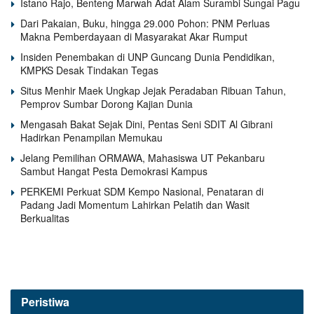
Istano Rajo, Benteng Marwah Adat Alam Surambi Sungai Pagu
Dari Pakaian, Buku, hingga 29.000 Pohon: PNM Perluas
Makna Pemberdayaan di Masyarakat Akar Rumput
Insiden Penembakan di UNP Guncang Dunia Pendidikan,
KMPKS Desak Tindakan Tegas
Situs Menhir Maek Ungkap Jejak Peradaban Ribuan Tahun,
Pemprov Sumbar Dorong Kajian Dunia
Mengasah Bakat Sejak Dini, Pentas Seni SDIT Al Gibrani
Hadirkan Penampilan Memukau
Jelang Pemilihan ORMAWA, Mahasiswa UT Pekanbaru
Sambut Hangat Pesta Demokrasi Kampus
PERKEMI Perkuat SDM Kempo Nasional, Penataran di
Padang Jadi Momentum Lahirkan Pelatih dan Wasit
Berkualitas
Peristiwa