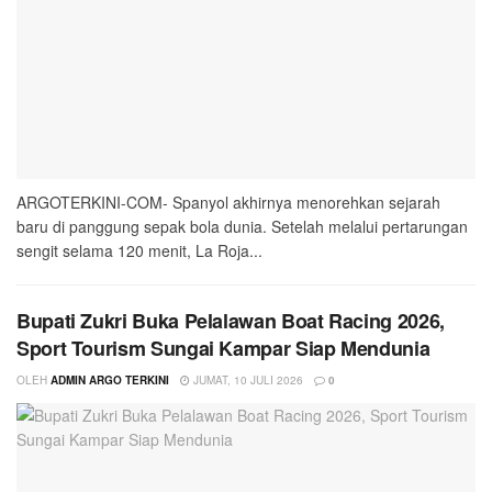
ARGOTERKINI-COM- Spanyol akhirnya menorehkan sejarah
baru di panggung sepak bola dunia. Setelah melalui pertarungan
sengit selama 120 menit, La Roja...
Bupati Zukri Buka Pelalawan Boat Racing 2026,
Sport Tourism Sungai Kampar Siap Mendunia
OLEH
ADMIN ARGO TERKINI
JUMAT, 10 JULI 2026
0