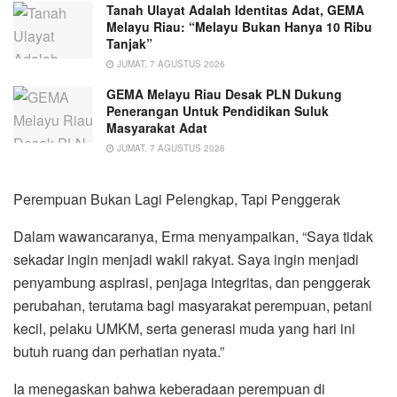
Tanah Ulayat Adalah Identitas Adat, GEMA
Melayu Riau: “Melayu Bukan Hanya 10 Ribu
Tanjak”
JUMAT, 7 AGUSTUS 2026
GEMA Melayu Riau Desak PLN Dukung
Penerangan Untuk Pendidikan Suluk
Masyarakat Adat
JUMAT, 7 AGUSTUS 2026
Perempuan Bukan Lagi Pelengkap, Tapi Penggerak
Dalam wawancaranya, Erma menyampaikan, “Saya tidak
sekadar ingin menjadi wakil rakyat. Saya ingin menjadi
penyambung aspirasi, penjaga integritas, dan penggerak
perubahan, terutama bagi masyarakat perempuan, petani
kecil, pelaku UMKM, serta generasi muda yang hari ini
butuh ruang dan perhatian nyata.”
Ia menegaskan bahwa keberadaan perempuan di