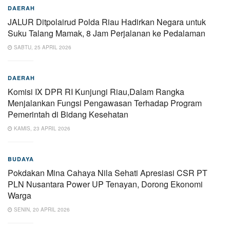
DAERAH
JALUR Ditpolairud Polda Riau Hadirkan Negara untuk
Suku Talang Mamak, 8 Jam Perjalanan ke Pedalaman
SABTU, 25 APRIL 2026
DAERAH
Komisi IX DPR RI Kunjungi Riau,Dalam Rangka
Menjalankan Fungsi Pengawasan Terhadap Program
Pemerintah di Bidang Kesehatan
KAMIS, 23 APRIL 2026
BUDAYA
Pokdakan Mina Cahaya Nila Sehati Apresiasi CSR PT
PLN Nusantara Power UP Tenayan, Dorong Ekonomi
Warga
SENIN, 20 APRIL 2026