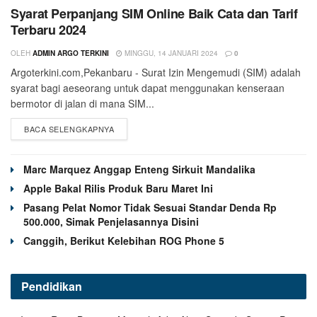
Syarat Perpanjang SIM Online Baik Cata dan Tarif
Terbaru 2024
OLEH
ADMIN ARGO TERKINI
MINGGU, 14 JANUARI 2024
0
Argoterkini.com,Pekanbaru - Surat Izin Mengemudi (SIM) adalah
syarat bagi aeseorang untuk dapat menggunakan kenseraan
bermotor di jalan di mana SIM...
BACA SELENGKAPNYA
Marc Marquez Anggap Enteng Sirkuit Mandalika
Apple Bakal Rilis Produk Baru Maret Ini
Pasang Pelat Nomor Tidak Sesuai Standar Denda Rp
500.000, Simak Penjelasannya Disini
Canggih, Berikut Kelebihan ROG Phone 5
Pendidikan