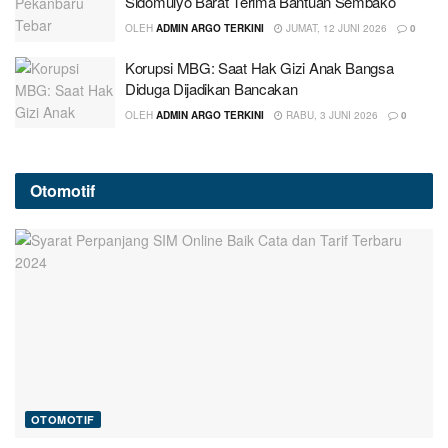
Sidomulyo Barat Terima Bantuan Sembako
OLEH
ADMIN ARGO TERKINI
JUMAT, 12 JUNI 2026
0
Korupsi MBG: Saat Hak Gizi Anak Bangsa
Diduga Dijadikan Bancakan
OLEH
ADMIN ARGO TERKINI
RABU, 3 JUNI 2026
0
Otomotif
OTOMOTIF