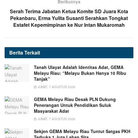
Berikutnya
Serah Terima Jabatan Ketua Komite SD Juara Kota
Pekanbaru, Erma Yulita Susanti Serahkan Tongkat
Estafet Kepemimpinan ke Nur Intan Mukaromah
Berita
Terkait
Tanah Ulayat Adalah Identitas Adat, GEMA
Melayu Riau: “Melayu Bukan Hanya 10 Ribu
Tanjak”
JUMAT, 7 AGUSTUS 2026
GEMA Melayu Riau Desak PLN Dukung
Penerangan Untuk Pendidikan Suluk
Masyarakat Adat
JUMAT, 7 AGUSTUS 2026
Sekjen GEMA Melayu Riau Tuntut Satgas PKH
Terbuka 1 Juta Lahan Sita