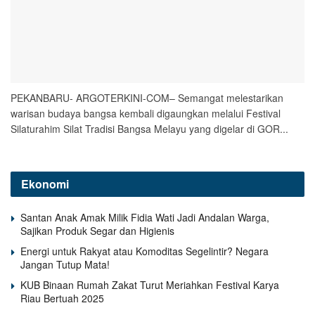
PEKANBARU- ARGOTERKINI-COM– Semangat melestarikan
warisan budaya bangsa kembali digaungkan melalui Festival
Silaturahim Silat Tradisi Bangsa Melayu yang digelar di GOR...
Ekonomi
Santan Anak Amak Milik Fidia Wati Jadi Andalan Warga,
Sajikan Produk Segar dan Higienis
Energi untuk Rakyat atau Komoditas Segelintir? Negara
Jangan Tutup Mata!
KUB Binaan Rumah Zakat Turut Meriahkan Festival Karya
Riau Bertuah 2025