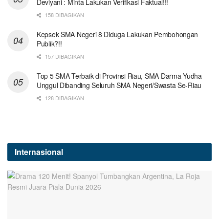
Deviyani : Minta Lakukan Verifikasi Faktual!!!
158 DIBAGIKAN
Kepsek SMA Negeri 8 Diduga Lakukan Pembohongan
Publik?!!
157 DIBAGIKAN
Top 5 SMA Terbaik di Provinsi Riau, SMA Darma Yudha
Unggul Dibanding Seluruh SMA Negeri/Swasta Se-Riau
128 DIBAGIKAN
Internasional