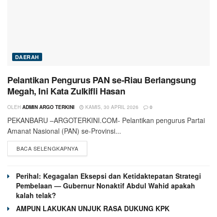
DAERAH
Pelantikan Pengurus PAN se-Riau Berlangsung
Megah, Ini Kata Zulkifli Hasan
OLEH
ADMIN ARGO TERKINI
KAMIS, 30 APRIL 2026
0
PEKANBARU –ARGOTERKINI.COM- Pelantikan pengurus Partai
Amanat Nasional (PAN) se-Provinsi...
BACA SELENGKAPNYA
Perihal: Kegagalan Eksepsi dan Ketidaktepatan Strategi
Pembelaan — Gubernur Nonaktif Abdul Wahid apakah
kalah telak?
AMPUN LAKUKAN UNJUK RASA DUKUNG KPK