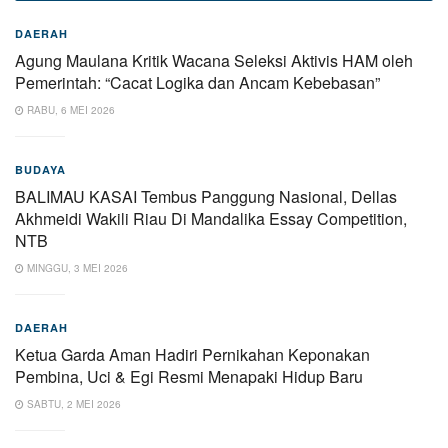
DAERAH
Agung Maulana Kritik Wacana Seleksi Aktivis HAM oleh
Pemerintah: “Cacat Logika dan Ancam Kebebasan”
RABU, 6 MEI 2026
BUDAYA
BALIMAU KASAI Tembus Panggung Nasional, Dellas
Akhmeidi Wakili Riau Di Mandalika Essay Competition,
NTB
MINGGU, 3 MEI 2026
DAERAH
Ketua Garda Aman Hadiri Pernikahan Keponakan
Pembina, Uci & Egi Resmi Menapaki Hidup Baru
SABTU, 2 MEI 2026