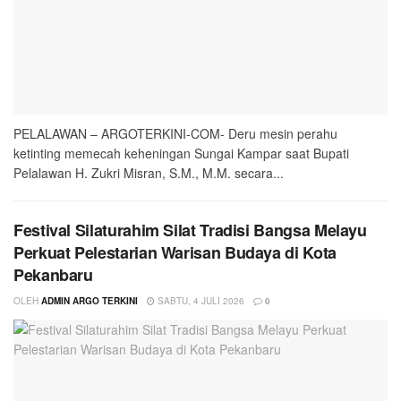
PELALAWAN – ARGOTERKINI-COM- Deru mesin perahu
ketinting memecah keheningan Sungai Kampar saat Bupati
Pelalawan H. Zukri Misran, S.M., M.M. secara...
Festival Silaturahim Silat Tradisi Bangsa Melayu
Perkuat Pelestarian Warisan Budaya di Kota
Pekanbaru
OLEH
ADMIN ARGO TERKINI
SABTU, 4 JULI 2026
0