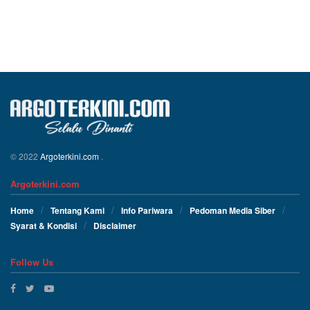
© 2022
Argoterkini.com
.
Argoterkini.com
Home
Tentang Kami
Info Pariwara
Pedoman Media Siber
Syarat & Kondisi
Disclaimer
Follow Us