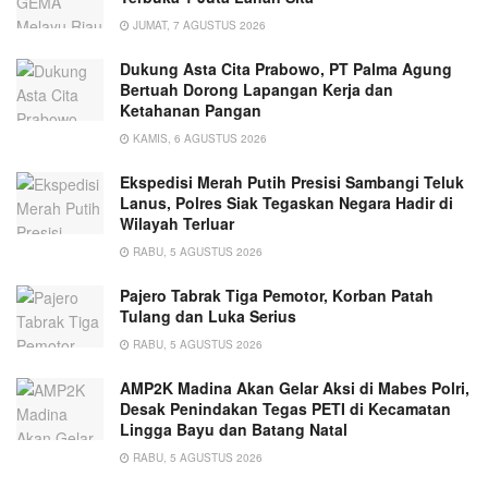
JUMAT, 7 AGUSTUS 2026
Dukung Asta Cita Prabowo, PT Palma Agung
Bertuah Dorong Lapangan Kerja dan
Ketahanan Pangan
KAMIS, 6 AGUSTUS 2026
Ekspedisi Merah Putih Presisi Sambangi Teluk
Lanus, Polres Siak Tegaskan Negara Hadir di
Wilayah Terluar
RABU, 5 AGUSTUS 2026
Pajero Tabrak Tiga Pemotor, Korban Patah
Tulang dan Luka Serius
RABU, 5 AGUSTUS 2026
AMP2K Madina Akan Gelar Aksi di Mabes Polri,
Desak Penindakan Tegas PETI di Kecamatan
Lingga Bayu dan Batang Natal
RABU, 5 AGUSTUS 2026