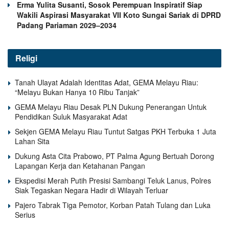
Erma Yulita Susanti, Sosok Perempuan Inspiratif Siap
Wakili Aspirasi Masyarakat VII Koto Sungai Sariak di DPRD
Padang Pariaman 2029–2034
Religi
Tanah Ulayat Adalah Identitas Adat, GEMA Melayu Riau:
“Melayu Bukan Hanya 10 Ribu Tanjak”
GEMA Melayu Riau Desak PLN Dukung Penerangan Untuk
Pendidikan Suluk Masyarakat Adat
Sekjen GEMA Melayu Riau Tuntut Satgas PKH Terbuka 1 Juta
Lahan Sita
Dukung Asta Cita Prabowo, PT Palma Agung Bertuah Dorong
Lapangan Kerja dan Ketahanan Pangan
Ekspedisi Merah Putih Presisi Sambangi Teluk Lanus, Polres
Siak Tegaskan Negara Hadir di Wilayah Terluar
Pajero Tabrak Tiga Pemotor, Korban Patah Tulang dan Luka
Serius