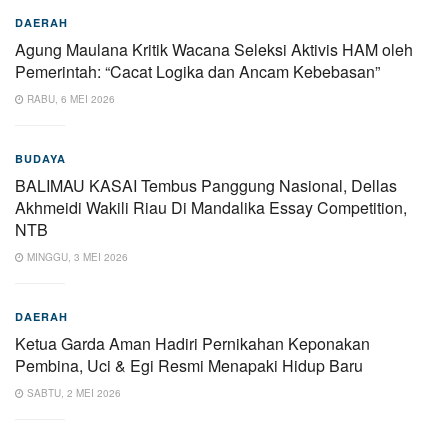
DAERAH
Agung Maulana Kritik Wacana Seleksi Aktivis HAM oleh
Pemerintah: “Cacat Logika dan Ancam Kebebasan”
RABU, 6 MEI 2026
BUDAYA
BALIMAU KASAI Tembus Panggung Nasional, Dellas
Akhmeidi Wakili Riau Di Mandalika Essay Competition,
NTB
MINGGU, 3 MEI 2026
DAERAH
Ketua Garda Aman Hadiri Pernikahan Keponakan
Pembina, Uci & Egi Resmi Menapaki Hidup Baru
SABTU, 2 MEI 2026