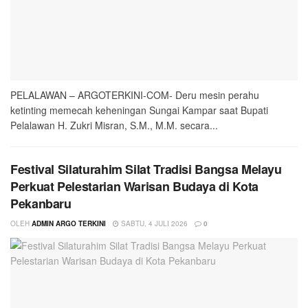
PELALAWAN – ARGOTERKINI-COM- Deru mesin perahu
ketinting memecah keheningan Sungai Kampar saat Bupati
Pelalawan H. Zukri Misran, S.M., M.M. secara...
Festival Silaturahim Silat Tradisi Bangsa Melayu
Perkuat Pelestarian Warisan Budaya di Kota
Pekanbaru
OLEH
ADMIN ARGO TERKINI
SABTU, 4 JULI 2026
0