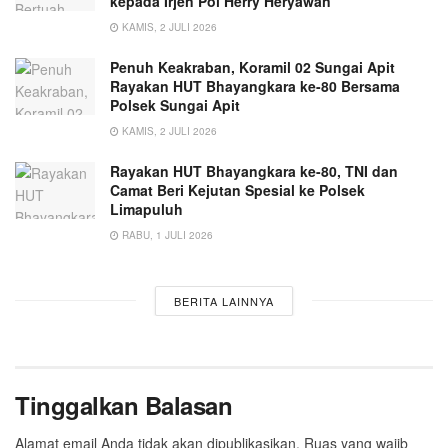
kepada Irjen Pol Herry Heryawan
KAMIS, 2 JULI 2026
Penuh Keakraban, Koramil 02 Sungai Apit
Rayakan HUT Bhayangkara ke-80 Bersama
Polsek Sungai Apit
KAMIS, 2 JULI 2026
Rayakan HUT Bhayangkara ke-80, TNI dan
Camat Beri Kejutan Spesial ke Polsek
Limapuluh
RABU, 1 JULI 2026
BERITA LAINNYA
Tinggalkan Balasan
Alamat email Anda tidak akan dipublikasikan.
Ruas yang wajib