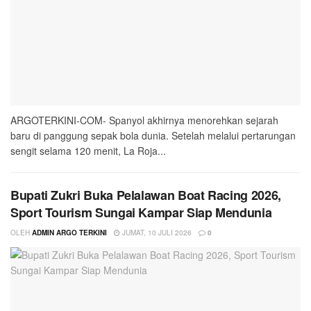
ARGOTERKINI-COM- Spanyol akhirnya menorehkan sejarah
baru di panggung sepak bola dunia. Setelah melalui pertarungan
sengit selama 120 menit, La Roja...
Bupati Zukri Buka Pelalawan Boat Racing 2026,
Sport Tourism Sungai Kampar Siap Mendunia
OLEH
ADMIN ARGO TERKINI
JUMAT, 10 JULI 2026
0