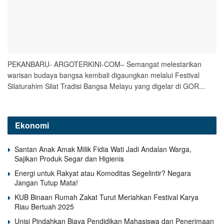
PEKANBARU- ARGOTERKINI-COM– Semangat melestarikan
warisan budaya bangsa kembali digaungkan melalui Festival
Silaturahim Silat Tradisi Bangsa Melayu yang digelar di GOR...
Ekonomi
Santan Anak Amak Milik Fidia Wati Jadi Andalan Warga,
Sajikan Produk Segar dan Higienis
Energi untuk Rakyat atau Komoditas Segelintir? Negara
Jangan Tutup Mata!
KUB Binaan Rumah Zakat Turut Meriahkan Festival Karya
Riau Bertuah 2025
Unisi Pindahkan Biaya Pendidikan Mahasiswa dan Penerimaan