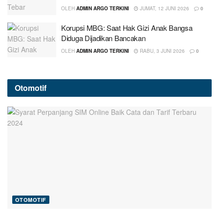
OLEH
ADMIN ARGO TERKINI
JUMAT, 12 JUNI 2026
0
Korupsi MBG: Saat Hak Gizi Anak Bangsa
Diduga Dijadikan Bancakan
OLEH
ADMIN ARGO TERKINI
RABU, 3 JUNI 2026
0
Otomotif
OTOMOTIF