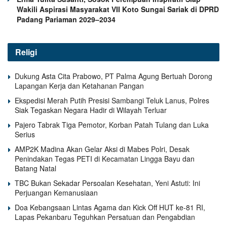
Wakili Aspirasi Masyarakat VII Koto Sungai Sariak di DPRD
Padang Pariaman 2029–2034
Religi
Dukung Asta Cita Prabowo, PT Palma Agung Bertuah Dorong
Lapangan Kerja dan Ketahanan Pangan
Ekspedisi Merah Putih Presisi Sambangi Teluk Lanus, Polres
Siak Tegaskan Negara Hadir di Wilayah Terluar
Pajero Tabrak Tiga Pemotor, Korban Patah Tulang dan Luka
Serius
AMP2K Madina Akan Gelar Aksi di Mabes Polri, Desak
Penindakan Tegas PETI di Kecamatan Lingga Bayu dan
Batang Natal
TBC Bukan Sekadar Persoalan Kesehatan, Yeni Astuti: Ini
Perjuangan Kemanusiaan
Doa Kebangsaan Lintas Agama dan Kick Off HUT ke-81 RI,
Lapas Pekanbaru Teguhkan Persatuan dan Pengabdian