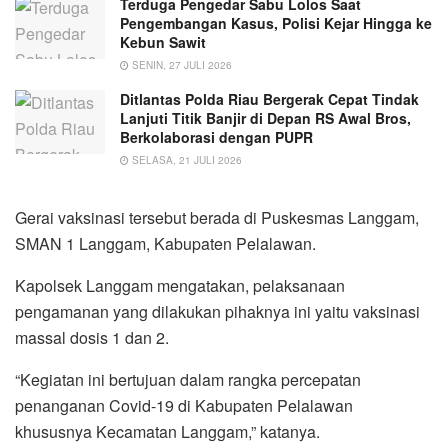
Terduga Pengedar Sabu Lolos Saat
Pengembangan Kasus, Polisi Kejar Hingga ke
Kebun Sawit
SENIN, 27 JULI 2026
Ditlantas Polda Riau Bergerak Cepat Tindak
Lanjuti Titik Banjir di Depan RS Awal Bros,
Berkolaborasi dengan PUPR
SELASA, 21 JULI 2026
Gerai vaksinasi tersebut berada di Puskesmas Langgam,
SMAN 1 Langgam, Kabupaten Pelalawan.
Kapolsek Langgam mengatakan, pelaksanaan
pengamanan yang dilakukan pihaknya ini yaitu vaksinasi
massal dosis 1 dan 2.
“Kegiatan ini bertujuan dalam rangka percepatan
penanganan Covid-19 di Kabupaten Pelalawan
khususnya Kecamatan Langgam,” katanya.