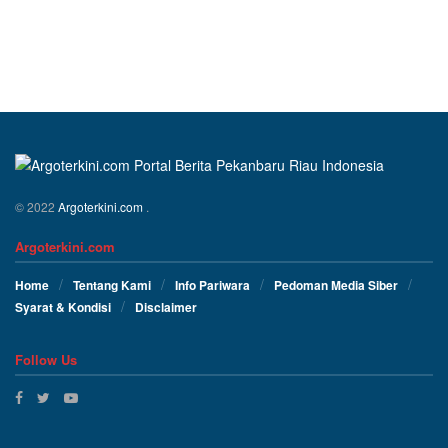
© 2022
Argoterkini.com
.
Argoterkini.com
Home
Tentang Kami
Info Pariwara
Pedoman Media Siber
Syarat & Kondisi
Disclaimer
Follow Us