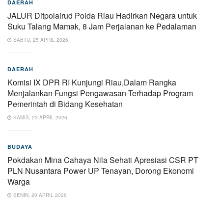
DAERAH
JALUR Ditpolairud Polda Riau Hadirkan Negara untuk
Suku Talang Mamak, 8 Jam Perjalanan ke Pedalaman
SABTU, 25 APRIL 2026
DAERAH
Komisi IX DPR RI Kunjungi Riau,Dalam Rangka
Menjalankan Fungsi Pengawasan Terhadap Program
Pemerintah di Bidang Kesehatan
KAMIS, 23 APRIL 2026
BUDAYA
Pokdakan Mina Cahaya Nila Sehati Apresiasi CSR PT
PLN Nusantara Power UP Tenayan, Dorong Ekonomi
Warga
SENIN, 20 APRIL 2026