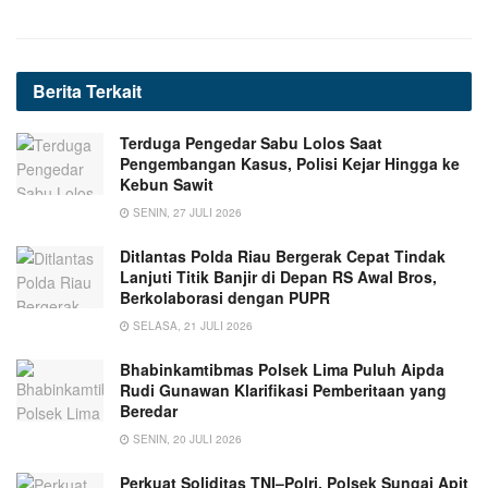
Berita
Terkait
Terduga Pengedar Sabu Lolos Saat
Pengembangan Kasus, Polisi Kejar Hingga ke
Kebun Sawit
SENIN, 27 JULI 2026
Ditlantas Polda Riau Bergerak Cepat Tindak
Lanjuti Titik Banjir di Depan RS Awal Bros,
Berkolaborasi dengan PUPR
SELASA, 21 JULI 2026
Bhabinkamtibmas Polsek Lima Puluh Aipda
Rudi Gunawan Klarifikasi Pemberitaan yang
Beredar
SENIN, 20 JULI 2026
Perkuat Soliditas TNI–Polri, Polsek Sungai Apit