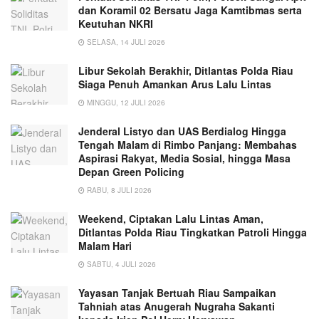
dan Koramil 02 Bersatu Jaga Kamtibmas serta
Keutuhan NKRI
SELASA, 14 JULI 2026
Libur Sekolah Berakhir, Ditlantas Polda Riau
Siaga Penuh Amankan Arus Lalu Lintas
MINGGU, 12 JULI 2026
Jenderal Listyo dan UAS Berdialog Hingga
Tengah Malam di Rimbo Panjang: Membahas
Aspirasi Rakyat, Media Sosial, hingga Masa
Depan Green Policing
RABU, 8 JULI 2026
Weekend, Ciptakan Lalu Lintas Aman,
Ditlantas Polda Riau Tingkatkan Patroli Hingga
Malam Hari
SABTU, 4 JULI 2026
Yayasan Tanjak Bertuah Riau Sampaikan
Tahniah atas Anugerah Nugraha Sakanti