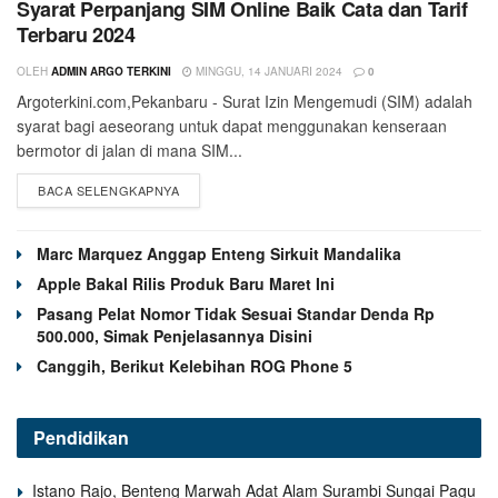
Syarat Perpanjang SIM Online Baik Cata dan Tarif
Terbaru 2024
OLEH
ADMIN ARGO TERKINI
MINGGU, 14 JANUARI 2024
0
Argoterkini.com,Pekanbaru - Surat Izin Mengemudi (SIM) adalah
syarat bagi aeseorang untuk dapat menggunakan kenseraan
bermotor di jalan di mana SIM...
BACA SELENGKAPNYA
Marc Marquez Anggap Enteng Sirkuit Mandalika
Apple Bakal Rilis Produk Baru Maret Ini
Pasang Pelat Nomor Tidak Sesuai Standar Denda Rp
500.000, Simak Penjelasannya Disini
Canggih, Berikut Kelebihan ROG Phone 5
Pendidikan
Istano Rajo, Benteng Marwah Adat Alam Surambi Sungai Pagu