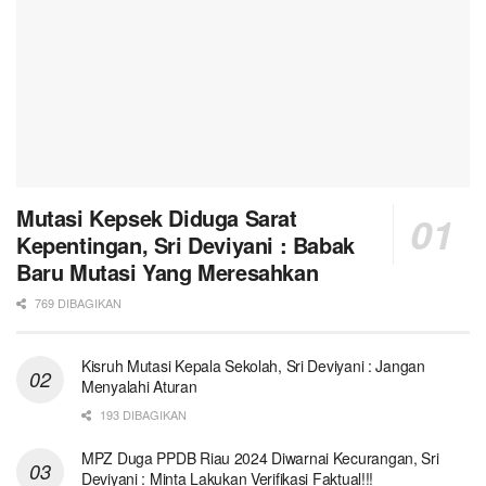
Mutasi Kepsek Diduga Sarat
Kepentingan, Sri Deviyani : Babak
Baru Mutasi Yang Meresahkan
769 DIBAGIKAN
Kisruh Mutasi Kepala Sekolah, Sri Deviyani : Jangan
Menyalahi Aturan
193 DIBAGIKAN
MPZ Duga PPDB Riau 2024 Diwarnai Kecurangan, Sri
Deviyani : Minta Lakukan Verifikasi Faktual!!!