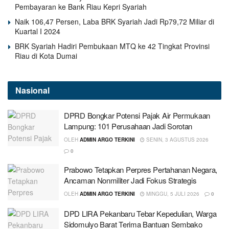
Pembayaran ke Bank Riau Kepri Syariah
Naik 106,47 Persen, Laba BRK Syariah Jadi Rp79,72 Miliar di
Kuartal I 2024
BRK Syariah Hadiri Pembukaan MTQ ke 42 Tingkat Provinsi
Riau di Kota Dumai
Nasional
DPRD Bongkar Potensi Pajak Air Permukaan
Lampung: 101 Perusahaan Jadi Sorotan
OLEH
ADMIN ARGO TERKINI
SENIN, 3 AGUSTUS 2026
0
Prabowo Tetapkan Perpres Pertahanan Negara,
Ancaman Nonmiliter Jadi Fokus Strategis
OLEH
ADMIN ARGO TERKINI
MINGGU, 5 JULI 2026
0
DPD LIRA Pekanbaru Tebar Kepedulian, Warga
Sidomulyo Barat Terima Bantuan Sembako