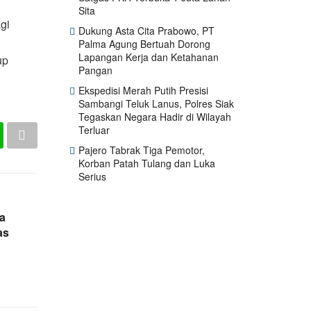
Sita
gi
Dukung Asta Cita Prabowo, PT
Palma Agung Bertuah Dorong
Lapangan Kerja dan Ketahanan
up
Pangan
Ekspedisi Merah Putih Presisi
Sambangi Teluk Lanus, Polres Siak
Tegaskan Negara Hadir di Wilayah
Terluar
Pajero Tabrak Tiga Pemotor,
Korban Patah Tulang dan Luka
Serius
ga
as