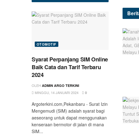
Beri
OTOMOTIF
Syarat Perpanjang SIM Online
Baik Cata dan Tarif Terbaru
2024
OLEH
ADMIN ARGO TERKINI
MINGGU, 14 JANUARI 2024
0
Argoterkini.com,Pekanbaru - Surat Izin
Mengemudi (SIM) adalah syarat bagi
aeseorang untuk dapat menggunakan
kenseraan bermotor di jalan di mana
SIM...