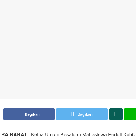
Bagikan
Bagikan
TRA BARAT–
Ketua Umum Kesatuan Mahasiswa Peduli Kebij