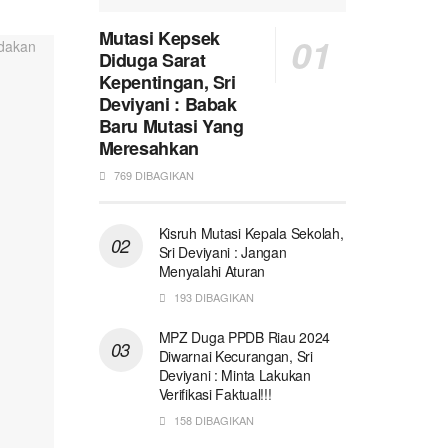
Mutasi Kepsek
Diduga Sarat
Kepentingan, Sri
Deviyani : Babak
Baru Mutasi Yang
Meresahkan
769 DIBAGIKAN
Kisruh Mutasi Kepala Sekolah,
Sri Deviyani : Jangan
Menyalahi Aturan
193 DIBAGIKAN
MPZ Duga PPDB Riau 2024
Diwarnai Kecurangan, Sri
Deviyani : Minta Lakukan
Verifikasi Faktual!!!
158 DIBAGIKAN