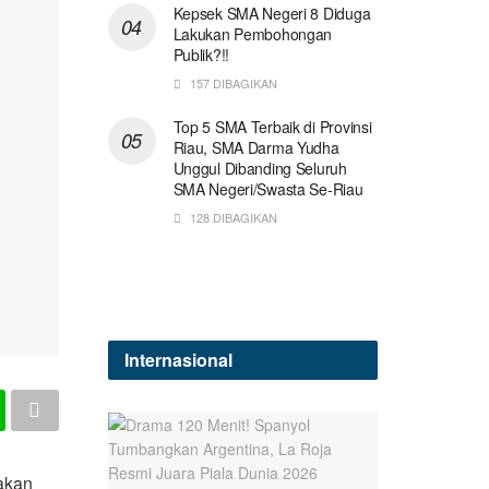
Kepsek SMA Negeri 8 Diduga
Lakukan Pembohongan
Publik?!!
157 DIBAGIKAN
Top 5 SMA Terbaik di Provinsi
Riau, SMA Darma Yudha
Unggul Dibanding Seluruh
SMA Negeri/Swasta Se-Riau
128 DIBAGIKAN
Internasional
akan