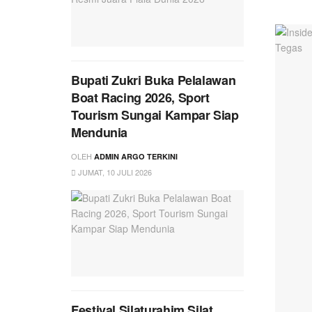
Bupati Zukri Buka Pelalawan
Boat Racing 2026, Sport
Tourism Sungai Kampar Siap
Mendunia
OLEH
ADMIN ARGO TERKINI
JUMAT, 10 JULI 2026
Festival Silaturahim Silat