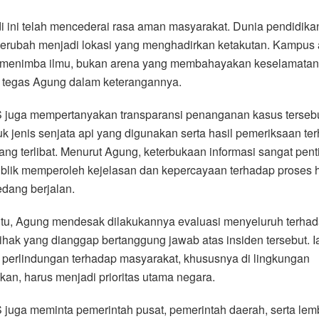
i ini telah mencederai rasa aman masyarakat. Dunia pendidikan
berubah menjadi lokasi yang menghadirkan ketakutan. Kampus
 menimba ilmu, bukan arena yang membahayakan keselamatan
” tegas Agung dalam keterangannya.
juga mempertanyakan transparansi penanganan kasus tersebu
k jenis senjata api yang digunakan serta hasil pemeriksaan te
ang terlibat. Menurut Agung, keterbukaan informasi sangat pent
ublik memperoleh kejelasan dan kepercayaan terhadap proses
dang berjalan.
itu, Agung mendesak dilakukannya evaluasi menyeluruh terha
ihak yang dianggap bertanggung jawab atas insiden tersebut. I
 perlindungan terhadap masyarakat, khususnya di lingkungan
kan, harus menjadi prioritas utama negara.
juga meminta pemerintah pusat, pemerintah daerah, serta le