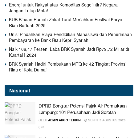
Energi untuk Rakyat atau Komoditas Segelintir? Negara
Jangan Tutup Mata!
KUB Binaan Rumah Zakat Turut Meriahkan Festival Karya
Riau Bertuah 2025
Unisi Pindahkan Biaya Pendidikan Mahasiswa dan Penerimaan
Pembayaran ke Bank Riau Kepri Syariah
Naik 106,47 Persen, Laba BRK Syariah Jadi Rp79,72 Miliar di
Kuartal I 2024
BRK Syariah Hadiri Pembukaan MTQ ke 42 Tingkat Provinsi
Riau di Kota Dumai
Nasional
DPRD Bongkar Potensi Pajak Air Permukaan
Lampung: 101 Perusahaan Jadi Sorotan
OLEH
ADMIN ARGO TERKINI
SENIN, 3 AGUSTUS 2026
0