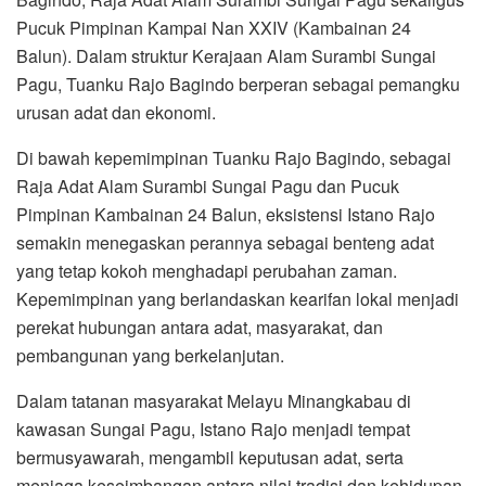
Pucuk Pimpinan Kampai Nan XXIV (Kambainan 24
Balun). Dalam struktur Kerajaan Alam Surambi Sungai
Pagu, Tuanku Rajo Bagindo berperan sebagai pemangku
urusan adat dan ekonomi.
Di bawah kepemimpinan Tuanku Rajo Bagindo, sebagai
Raja Adat Alam Surambi Sungai Pagu dan Pucuk
Pimpinan Kambainan 24 Balun, eksistensi Istano Rajo
semakin menegaskan perannya sebagai benteng adat
yang tetap kokoh menghadapi perubahan zaman.
Kepemimpinan yang berlandaskan kearifan lokal menjadi
perekat hubungan antara adat, masyarakat, dan
pembangunan yang berkelanjutan.
Dalam tatanan masyarakat Melayu Minangkabau di
kawasan Sungai Pagu, Istano Rajo menjadi tempat
bermusyawarah, mengambil keputusan adat, serta
menjaga keseimbangan antara nilai tradisi dan kehidupan