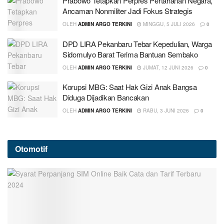
Prabowo Tetapkan Perpres Pertahanan Negara,
Ancaman Nonmiliter Jadi Fokus Strategis
OLEH
ADMIN ARGO TERKINI
MINGGU, 5 JULI 2026
0
DPD LIRA Pekanbaru Tebar Kepedulian, Warga
Sidomulyo Barat Terima Bantuan Sembako
OLEH
ADMIN ARGO TERKINI
JUMAT, 12 JUNI 2026
0
Korupsi MBG: Saat Hak Gizi Anak Bangsa
Diduga Dijadikan Bancakan
OLEH
ADMIN ARGO TERKINI
RABU, 3 JUNI 2026
0
Otomotif