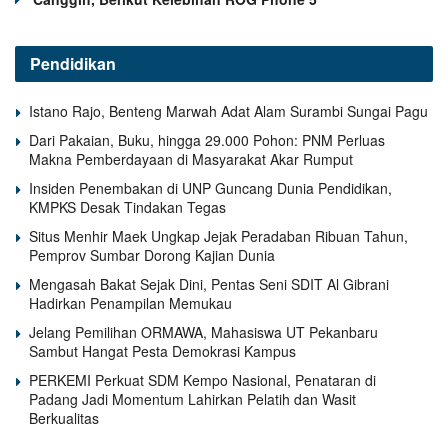
Pendidikan
Istano Rajo, Benteng Marwah Adat Alam Surambi Sungai Pagu
Dari Pakaian, Buku, hingga 29.000 Pohon: PNM Perluas
Makna Pemberdayaan di Masyarakat Akar Rumput
Insiden Penembakan di UNP Guncang Dunia Pendidikan,
KMPKS Desak Tindakan Tegas
Situs Menhir Maek Ungkap Jejak Peradaban Ribuan Tahun,
Pemprov Sumbar Dorong Kajian Dunia
Mengasah Bakat Sejak Dini, Pentas Seni SDIT Al Gibrani
Hadirkan Penampilan Memukau
Jelang Pemilihan ORMAWA, Mahasiswa UT Pekanbaru
Sambut Hangat Pesta Demokrasi Kampus
PERKEMI Perkuat SDM Kempo Nasional, Penataran di
Padang Jadi Momentum Lahirkan Pelatih dan Wasit
Berkualitas