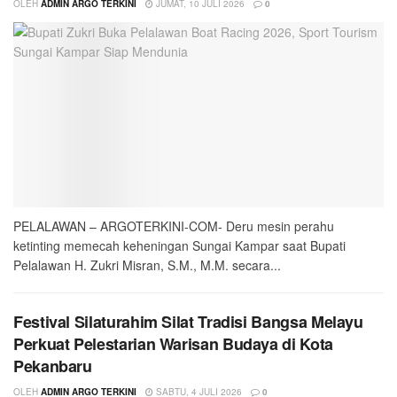
OLEH
ADMIN ARGO TERKINI
JUMAT, 10 JULI 2026
0
PELALAWAN – ARGOTERKINI-COM- Deru mesin perahu
ketinting memecah keheningan Sungai Kampar saat Bupati
Pelalawan H. Zukri Misran, S.M., M.M. secara...
Festival Silaturahim Silat Tradisi Bangsa Melayu
Perkuat Pelestarian Warisan Budaya di Kota
Pekanbaru
OLEH
ADMIN ARGO TERKINI
SABTU, 4 JULI 2026
0