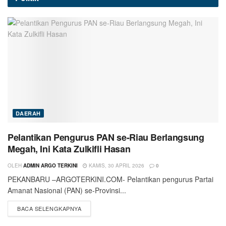
DAERAH
Pelantikan Pengurus PAN se-Riau Berlangsung
Megah, Ini Kata Zulkifli Hasan
OLEH
ADMIN ARGO TERKINI
KAMIS, 30 APRIL 2026
0
PEKANBARU –ARGOTERKINI.COM- Pelantikan pengurus Partai
Amanat Nasional (PAN) se-Provinsi...
BACA SELENGKAPNYA