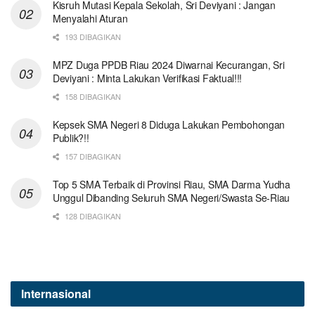
Kisruh Mutasi Kepala Sekolah, Sri Deviyani : Jangan
Menyalahi Aturan
193 DIBAGIKAN
MPZ Duga PPDB Riau 2024 Diwarnai Kecurangan, Sri
Deviyani : Minta Lakukan Verifikasi Faktual!!!
158 DIBAGIKAN
Kepsek SMA Negeri 8 Diduga Lakukan Pembohongan
Publik?!!
157 DIBAGIKAN
Top 5 SMA Terbaik di Provinsi Riau, SMA Darma Yudha
Unggul Dibanding Seluruh SMA Negeri/Swasta Se-Riau
128 DIBAGIKAN
Internasional