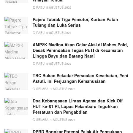
RABU, 5 AGUSTUS 2026
Pajero Tabrak Tiga Pemotor, Korban Patah
Tulang dan Luka Serius
RABU, 5 AGUSTUS 2026
AMP2K Madina Akan Gelar Aksi di Mabes Polri,
Desak Penindakan Tegas PETI di Kecamatan
Lingga Bayu dan Batang Natal
RABU, 5 AGUSTUS 2026
TBC Bukan Sekadar Persoalan Kesehatan, Yeni
Astuti: Ini Perjuangan Kemanusiaan
SELASA, 4 AGUSTUS 2026
Doa Kebangsaan Lintas Agama dan Kick Off
HUT ke-81 RI, Lapas Pekanbaru Teguhkan
Persatuan dan Pengabdian
SELASA, 4 AGUSTUS 2026
DPRD Bongkar Potensi Pajak Air Permukaan