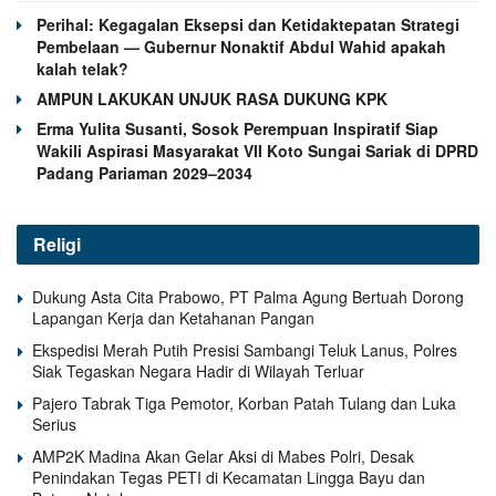
Perihal: Kegagalan Eksepsi dan Ketidaktepatan Strategi
Pembelaan — Gubernur Nonaktif Abdul Wahid apakah
kalah telak?
AMPUN LAKUKAN UNJUK RASA DUKUNG KPK
Erma Yulita Susanti, Sosok Perempuan Inspiratif Siap
Wakili Aspirasi Masyarakat VII Koto Sungai Sariak di DPRD
Padang Pariaman 2029–2034
Religi
Dukung Asta Cita Prabowo, PT Palma Agung Bertuah Dorong
Lapangan Kerja dan Ketahanan Pangan
Ekspedisi Merah Putih Presisi Sambangi Teluk Lanus, Polres
Siak Tegaskan Negara Hadir di Wilayah Terluar
Pajero Tabrak Tiga Pemotor, Korban Patah Tulang dan Luka
Serius
AMP2K Madina Akan Gelar Aksi di Mabes Polri, Desak
Penindakan Tegas PETI di Kecamatan Lingga Bayu dan