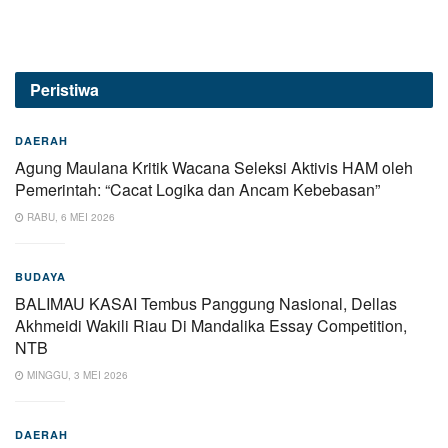
Peristiwa
DAERAH
Agung Maulana Kritik Wacana Seleksi Aktivis HAM oleh
Pemerintah: “Cacat Logika dan Ancam Kebebasan”
RABU, 6 MEI 2026
BUDAYA
BALIMAU KASAI Tembus Panggung Nasional, Dellas
Akhmeidi Wakili Riau Di Mandalika Essay Competition,
NTB
MINGGU, 3 MEI 2026
DAERAH