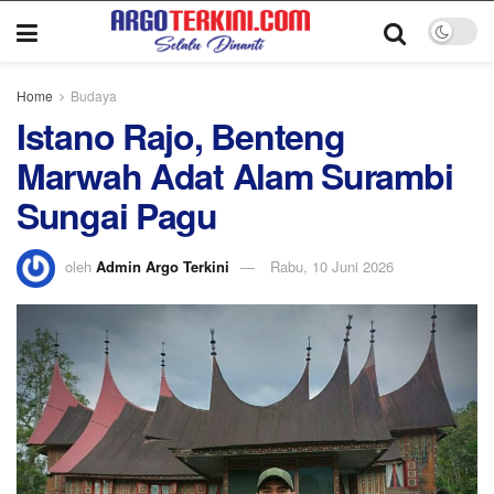
Home
Budaya
Istano Rajo, Benteng
Marwah Adat Alam Surambi
Sungai Pagu
oleh
Admin Argo Terkini
Rabu, 10 Juni 2026