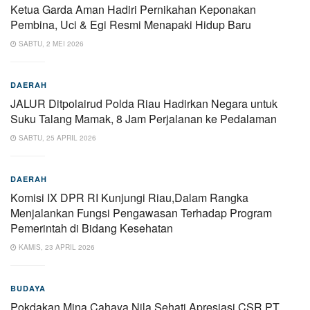
Ketua Garda Aman Hadiri Pernikahan Keponakan
Pembina, Uci & Egi Resmi Menapaki Hidup Baru
SABTU, 2 MEI 2026
DAERAH
JALUR Ditpolairud Polda Riau Hadirkan Negara untuk
Suku Talang Mamak, 8 Jam Perjalanan ke Pedalaman
SABTU, 25 APRIL 2026
DAERAH
Komisi IX DPR RI Kunjungi Riau,Dalam Rangka
Menjalankan Fungsi Pengawasan Terhadap Program
Pemerintah di Bidang Kesehatan
KAMIS, 23 APRIL 2026
BUDAYA
Pokdakan Mina Cahaya Nila Sehati Apresiasi CSR PT