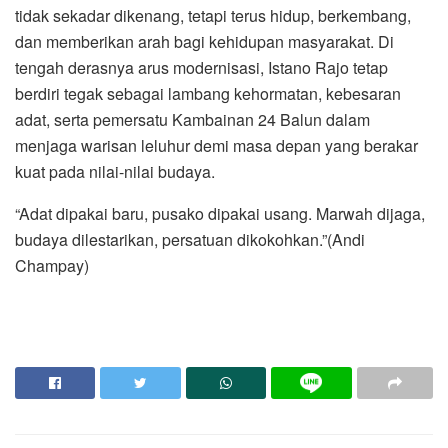
tidak sekadar dikenang, tetapi terus hidup, berkembang,
dan memberikan arah bagi kehidupan masyarakat. Di
tengah derasnya arus modernisasi, Istano Rajo tetap
berdiri tegak sebagai lambang kehormatan, kebesaran
adat, serta pemersatu Kambainan 24 Balun dalam
menjaga warisan leluhur demi masa depan yang berakar
kuat pada nilai-nilai budaya.
“Adat dipakai baru, pusako dipakai usang. Marwah dijaga,
budaya dilestarikan, persatuan dikokohkan.”(Andi
Champay)