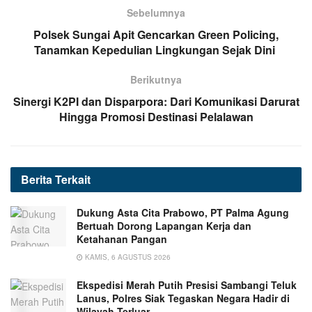
Sebelumnya
‎Polsek Sungai Apit Gencarkan Green Policing,
Tanamkan Kepedulian Lingkungan Sejak Dini ‎
Berikutnya
Sinergi K2PI dan Disparpora: Dari Komunikasi Darurat
Hingga Promosi Destinasi Pelalawan
Berita
Terkait
Dukung Asta Cita Prabowo, PT Palma Agung
Bertuah Dorong Lapangan Kerja dan
Ketahanan Pangan
KAMIS, 6 AGUSTUS 2026
Ekspedisi Merah Putih Presisi Sambangi Teluk
Lanus, Polres Siak Tegaskan Negara Hadir di
Wilayah Terluar