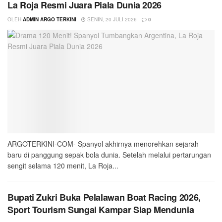
La Roja Resmi Juara Piala Dunia 2026
OLEH
ADMIN ARGO TERKINI
SENIN, 20 JULI 2026
0
ARGOTERKINI-COM- Spanyol akhirnya menorehkan sejarah
baru di panggung sepak bola dunia. Setelah melalui pertarungan
sengit selama 120 menit, La Roja...
Bupati Zukri Buka Pelalawan Boat Racing 2026,
Sport Tourism Sungai Kampar Siap Mendunia