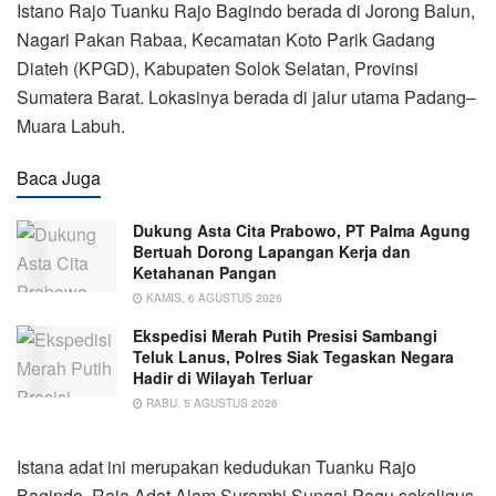
Istano Rajo Tuanku Rajo Bagindo berada di Jorong Balun,
Nagari Pakan Rabaa, Kecamatan Koto Parik Gadang
Diateh (KPGD), Kabupaten Solok Selatan, Provinsi
Sumatera Barat. Lokasinya berada di jalur utama Padang–
Muara Labuh.
Baca Juga
Dukung Asta Cita Prabowo, PT Palma Agung
Bertuah Dorong Lapangan Kerja dan
Ketahanan Pangan
KAMIS, 6 AGUSTUS 2026
Ekspedisi Merah Putih Presisi Sambangi
Teluk Lanus, Polres Siak Tegaskan Negara
Hadir di Wilayah Terluar
RABU, 5 AGUSTUS 2026
Istana adat ini merupakan kedudukan Tuanku Rajo
Bagindo, Raja Adat Alam Surambi Sungai Pagu sekaligus