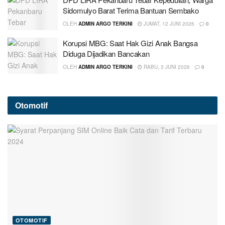
Sidomulyo Barat Terima Bantuan Sembako
OLEH
ADMIN ARGO TERKINI
JUMAT, 12 JUNI 2026
0
Korupsi MBG: Saat Hak Gizi Anak Bangsa
Diduga Dijadikan Bancakan
OLEH
ADMIN ARGO TERKINI
RABU, 3 JUNI 2026
0
Otomotif
OTOMOTIF