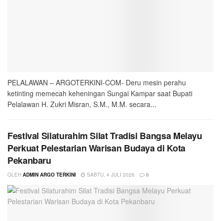
PELALAWAN – ARGOTERKINI-COM- Deru mesin perahu
ketinting memecah keheningan Sungai Kampar saat Bupati
Pelalawan H. Zukri Misran, S.M., M.M. secara...
Festival Silaturahim Silat Tradisi Bangsa Melayu
Perkuat Pelestarian Warisan Budaya di Kota
Pekanbaru
OLEH
ADMIN ARGO TERKINI
SABTU, 4 JULI 2026
0