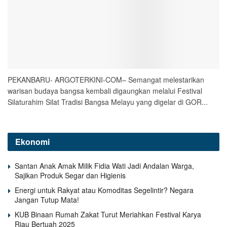
PEKANBARU- ARGOTERKINI-COM– Semangat melestarikan
warisan budaya bangsa kembali digaungkan melalui Festival
Silaturahim Silat Tradisi Bangsa Melayu yang digelar di GOR...
Ekonomi
Santan Anak Amak Milik Fidia Wati Jadi Andalan Warga,
Sajikan Produk Segar dan Higienis
Energi untuk Rakyat atau Komoditas Segelintir? Negara
Jangan Tutup Mata!
KUB Binaan Rumah Zakat Turut Meriahkan Festival Karya
Riau Bertuah 2025