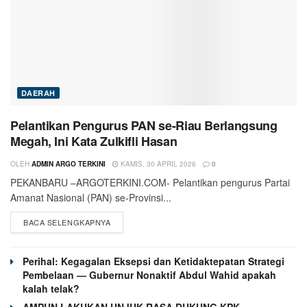
DAERAH
Pelantikan Pengurus PAN se-Riau Berlangsung
Megah, Ini Kata Zulkifli Hasan
OLEH
ADMIN ARGO TERKINI
KAMIS, 30 APRIL 2026
0
PEKANBARU –ARGOTERKINI.COM- Pelantikan pengurus Partai
Amanat Nasional (PAN) se-Provinsi...
BACA SELENGKAPNYA
Perihal: Kegagalan Eksepsi dan Ketidaktepatan Strategi
Pembelaan — Gubernur Nonaktif Abdul Wahid apakah
kalah telak?