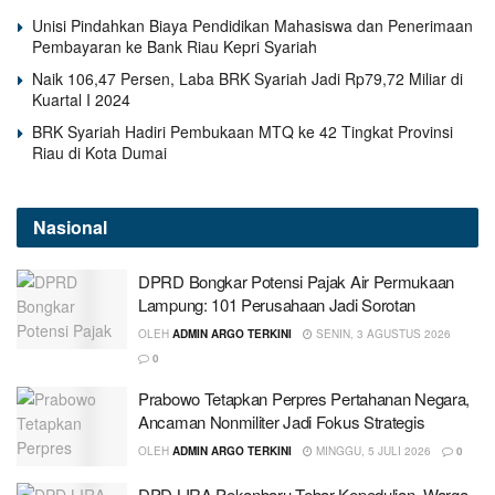
Unisi Pindahkan Biaya Pendidikan Mahasiswa dan Penerimaan
Pembayaran ke Bank Riau Kepri Syariah
Naik 106,47 Persen, Laba BRK Syariah Jadi Rp79,72 Miliar di
Kuartal I 2024
BRK Syariah Hadiri Pembukaan MTQ ke 42 Tingkat Provinsi
Riau di Kota Dumai
Nasional
DPRD Bongkar Potensi Pajak Air Permukaan
Lampung: 101 Perusahaan Jadi Sorotan
OLEH
ADMIN ARGO TERKINI
SENIN, 3 AGUSTUS 2026
0
Prabowo Tetapkan Perpres Pertahanan Negara,
Ancaman Nonmiliter Jadi Fokus Strategis
OLEH
ADMIN ARGO TERKINI
MINGGU, 5 JULI 2026
0
DPD LIRA Pekanbaru Tebar Kepedulian, Warga