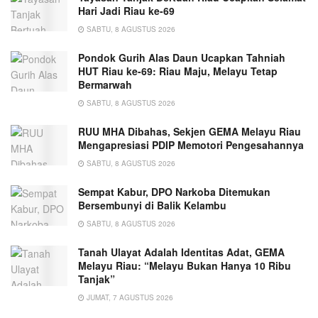
Hari Jadi Riau ke-69
SABTU, 8 AGUSTUS 2026
Pondok Gurih Alas Daun Ucapkan Tahniah
HUT Riau ke-69: Riau Maju, Melayu Tetap
Bermarwah
SABTU, 8 AGUSTUS 2026
RUU MHA Dibahas, Sekjen GEMA Melayu Riau
Mengapresiasi PDIP Memotori Pengesahannya
SABTU, 8 AGUSTUS 2026
Sempat Kabur, DPO Narkoba Ditemukan
Bersembunyi di Balik Kelambu
SABTU, 8 AGUSTUS 2026
Tanah Ulayat Adalah Identitas Adat, GEMA
Melayu Riau: “Melayu Bukan Hanya 10 Ribu
Tanjak”
JUMAT, 7 AGUSTUS 2026