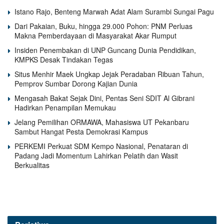
Istano Rajo, Benteng Marwah Adat Alam Surambi Sungai Pagu
Dari Pakaian, Buku, hingga 29.000 Pohon: PNM Perluas
Makna Pemberdayaan di Masyarakat Akar Rumput
Insiden Penembakan di UNP Guncang Dunia Pendidikan,
KMPKS Desak Tindakan Tegas
Situs Menhir Maek Ungkap Jejak Peradaban Ribuan Tahun,
Pemprov Sumbar Dorong Kajian Dunia
Mengasah Bakat Sejak Dini, Pentas Seni SDIT Al Gibrani
Hadirkan Penampilan Memukau
Jelang Pemilihan ORMAWA, Mahasiswa UT Pekanbaru
Sambut Hangat Pesta Demokrasi Kampus
PERKEMI Perkuat SDM Kempo Nasional, Penataran di
Padang Jadi Momentum Lahirkan Pelatih dan Wasit
Berkualitas