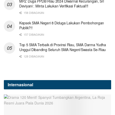
MPZ Duga PPDB Riau 2024 Diwarnai Kecurangan, Sri
Deviyani : Minta Lakukan Verifikasi Faktual!!!
158 DIBAGIKAN
Kepsek SMA Negeri 8 Diduga Lakukan Pembohongan
Publik?!!
157 DIBAGIKAN
Top 5 SMA Terbaik di Provinsi Riau, SMA Darma Yudha
Unggul Dibanding Seluruh SMA Negeri/Swasta Se-Riau
128 DIBAGIKAN
Internasional