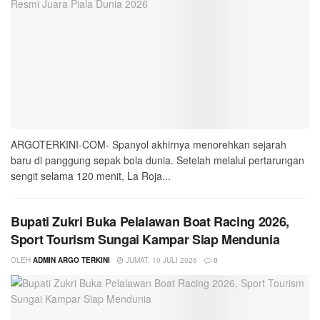
ARGOTERKINI-COM- Spanyol akhirnya menorehkan sejarah
baru di panggung sepak bola dunia. Setelah melalui pertarungan
sengit selama 120 menit, La Roja...
Bupati Zukri Buka Pelalawan Boat Racing 2026,
Sport Tourism Sungai Kampar Siap Mendunia
OLEH
ADMIN ARGO TERKINI
JUMAT, 10 JULI 2026
0