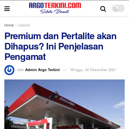
Home
Daerah
Premium dan Pertalite akan
Dihapus? Ini Penjelasan
Pengamat
oleh
Admin Argo Terkini
Minggu, 26 Desember 2021