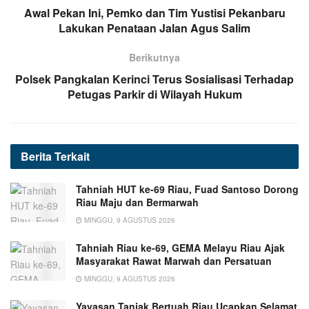
Awal Pekan Ini, Pemko dan Tim Yustisi Pekanbaru
Lakukan Penataan Jalan Agus Salim
Berikutnya
Polsek Pangkalan Kerinci Terus Sosialisasi Terhadap
Petugas Parkir di Wilayah Hukum
Berita
Terkait
Tahniah HUT ke-69 Riau, Fuad Santoso Dorong
Riau Maju dan Bermarwah
MINGGU, 9 AGUSTUS 2026
Tahniah Riau ke-69, GEMA Melayu Riau Ajak
Masyarakat Rawat Marwah dan Persatuan
MINGGU, 9 AGUSTUS 2026
Yayasan Tanjak Bertuah Riau Ucapkan Selamat