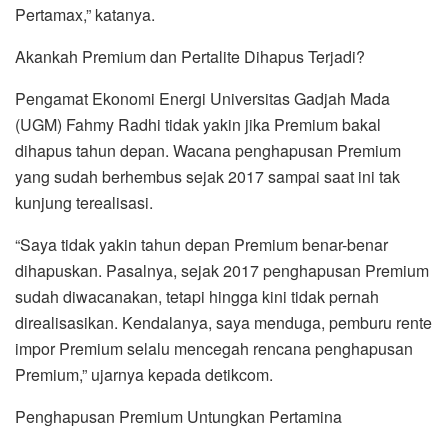
Pertamax,” katanya.
Akankah Premium dan Pertalite Dihapus Terjadi?
Pengamat Ekonomi Energi Universitas Gadjah Mada
(UGM) Fahmy Radhi tidak yakin jika Premium bakal
dihapus tahun depan. Wacana penghapusan Premium
yang sudah berhembus sejak 2017 sampai saat ini tak
kunjung terealisasi.
“Saya tidak yakin tahun depan Premium benar-benar
dihapuskan. Pasalnya, sejak 2017 penghapusan Premium
sudah diwacanakan, tetapi hingga kini tidak pernah
direalisasikan. Kendalanya, saya menduga, pemburu rente
impor Premium selalu mencegah rencana penghapusan
Premium,” ujarnya kepada detikcom.
Penghapusan Premium Untungkan Pertamina