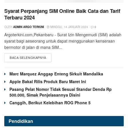
Syarat Perpanjang SIM Online Baik Cata dan Tarif
Terbaru 2024
OLEH
ADMIN ARGO TERKINI
MINGGU, 14 JANUARI 2024
0
Argoterkini.com,Pekanbaru - Surat Izin Mengemudi (SIM) adalah
syarat bagi aeseorang untuk dapat menggunakan kenseraan
bermotor di jalan di mana SIM...
BACA SELENGKAPNYA
Marc Marquez Anggap Enteng Sirkuit Mandalika
Apple Bakal Rilis Produk Baru Maret Ini
Pasang Pelat Nomor Tidak Sesuai Standar Denda Rp
500.000, Simak Penjelasannya Disini
Canggih, Berikut Kelebihan ROG Phone 5
Pendidikan