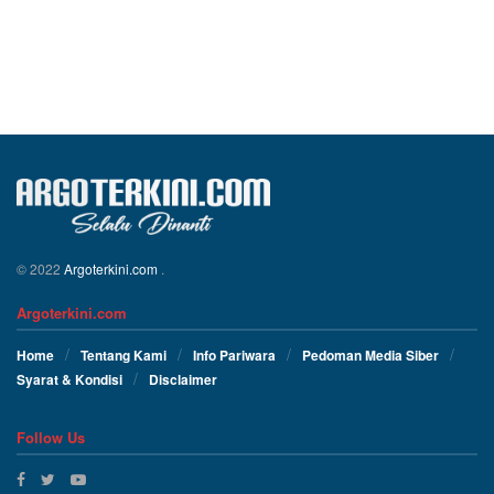
© 2022
Argoterkini.com
.
Argoterkini.com
Home
Tentang Kami
Info Pariwara
Pedoman Media Siber
Syarat & Kondisi
Disclaimer
Follow Us