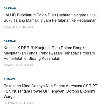
DAERAH
JALUR Ditpolairud Polda Riau Hadirkan Negara untuk
Suku Talang Mamak, 8 Jam Perjalanan ke Pedalaman
SABTU, 25 APRIL 2026
DAERAH
Komisi IX DPR RI Kunjungi Riau,Dalam Rangka
Menjalankan Fungsi Pengawasan Terhadap Program
Pemerintah di Bidang Kesehatan
KAMIS, 23 APRIL 2026
BUDAYA
Pokdakan Mina Cahaya Nila Sehati Apresiasi CSR PT
PLN Nusantara Power UP Tenayan, Dorong Ekonomi
Warga
SENIN, 20 APRIL 2026