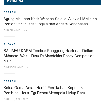
Peristiwa
DAERAH
Agung Maulana Kritik Wacana Seleksi Aktivis HAM oleh
Pemerintah: “Cacat Logika dan Ancam Kebebasan”
RABU, 6 MEI 2026
BUDAYA
BALIMAU KASAI Tembus Panggung Nasional, Dellas
Akhmeidi Wakili Riau Di Mandalika Essay Competition,
NTB
MINGGU, 3 MEI 2026
DAERAH
Ketua Garda Aman Hadiri Pernikahan Keponakan
Pembina, Uci & Egi Resmi Menapaki Hidup Baru
SABTU, 2 MEI 2026