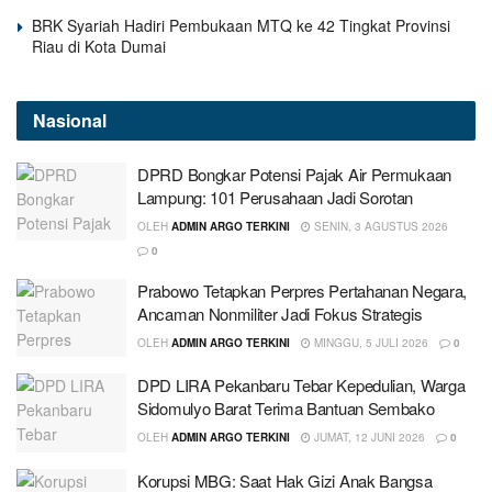
BRK Syariah Hadiri Pembukaan MTQ ke 42 Tingkat Provinsi
Riau di Kota Dumai
Nasional
DPRD Bongkar Potensi Pajak Air Permukaan
Lampung: 101 Perusahaan Jadi Sorotan
OLEH
ADMIN ARGO TERKINI
SENIN, 3 AGUSTUS 2026
0
Prabowo Tetapkan Perpres Pertahanan Negara,
Ancaman Nonmiliter Jadi Fokus Strategis
OLEH
ADMIN ARGO TERKINI
MINGGU, 5 JULI 2026
0
DPD LIRA Pekanbaru Tebar Kepedulian, Warga
Sidomulyo Barat Terima Bantuan Sembako
OLEH
ADMIN ARGO TERKINI
JUMAT, 12 JUNI 2026
0
Korupsi MBG: Saat Hak Gizi Anak Bangsa