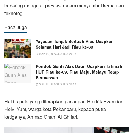
bersaing mengejar prestasi dalam menyambut kemajuan
teknologi.
Baca Juga
Yayasan Tanjak Bertuah Riau Ucapkan
Selamat Hari Jadi Riau ke-69
SABTU, 8 AGUSTUS 2026
Pondok Gurih Alas Daun Ucapkan Tahniah
HUT Riau ke-69: Riau Maju, Melayu Tetap
Bermarwah
SABTU, 8 AGUSTUS 2026
Hal itu pula yang diterapkan pasangan Heldrik Evan dan
Helvi Yuni, warga kota Pekanbaru, kepada putra
ketiganya, Ahmad Ghani Al Ghifari.