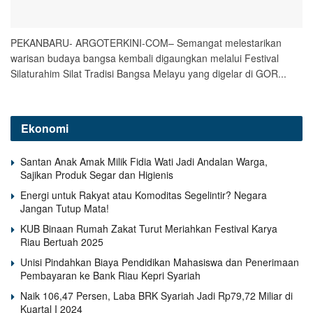
PEKANBARU- ARGOTERKINI-COM– Semangat melestarikan
warisan budaya bangsa kembali digaungkan melalui Festival
Silaturahim Silat Tradisi Bangsa Melayu yang digelar di GOR...
Ekonomi
Santan Anak Amak Milik Fidia Wati Jadi Andalan Warga,
Sajikan Produk Segar dan Higienis
Energi untuk Rakyat atau Komoditas Segelintir? Negara
Jangan Tutup Mata!
KUB Binaan Rumah Zakat Turut Meriahkan Festival Karya
Riau Bertuah 2025
Unisi Pindahkan Biaya Pendidikan Mahasiswa dan Penerimaan
Pembayaran ke Bank Riau Kepri Syariah
Naik 106,47 Persen, Laba BRK Syariah Jadi Rp79,72 Miliar di
Kuartal I 2024