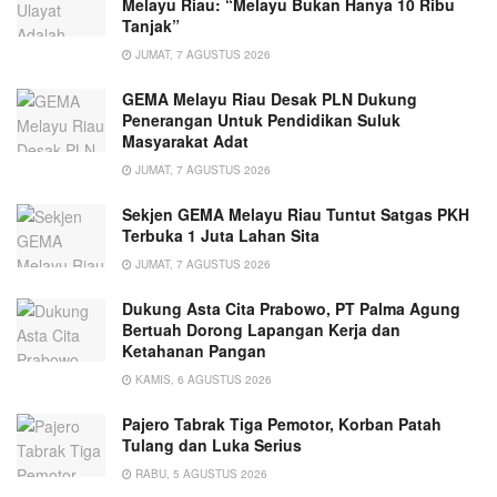
Melayu Riau: “Melayu Bukan Hanya 10 Ribu
Tanjak”
JUMAT, 7 AGUSTUS 2026
GEMA Melayu Riau Desak PLN Dukung
Penerangan Untuk Pendidikan Suluk
Masyarakat Adat
JUMAT, 7 AGUSTUS 2026
Sekjen GEMA Melayu Riau Tuntut Satgas PKH
Terbuka 1 Juta Lahan Sita
JUMAT, 7 AGUSTUS 2026
Dukung Asta Cita Prabowo, PT Palma Agung
Bertuah Dorong Lapangan Kerja dan
Ketahanan Pangan
KAMIS, 6 AGUSTUS 2026
Pajero Tabrak Tiga Pemotor, Korban Patah
Tulang dan Luka Serius
RABU, 5 AGUSTUS 2026