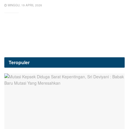
MINGGU, 19 APRIL 2026
Teropuler