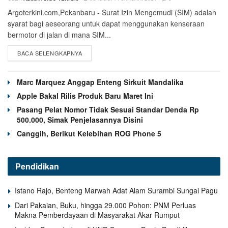
Argoterkini.com,Pekanbaru - Surat Izin Mengemudi (SIM) adalah
syarat bagi aeseorang untuk dapat menggunakan kenseraan
bermotor di jalan di mana SIM...
BACA SELENGKAPNYA
Marc Marquez Anggap Enteng Sirkuit Mandalika
Apple Bakal Rilis Produk Baru Maret Ini
Pasang Pelat Nomor Tidak Sesuai Standar Denda Rp
500.000, Simak Penjelasannya Disini
Canggih, Berikut Kelebihan ROG Phone 5
Pendidikan
Istano Rajo, Benteng Marwah Adat Alam Surambi Sungai Pagu
Dari Pakaian, Buku, hingga 29.000 Pohon: PNM Perluas
Makna Pemberdayaan di Masyarakat Akar Rumput