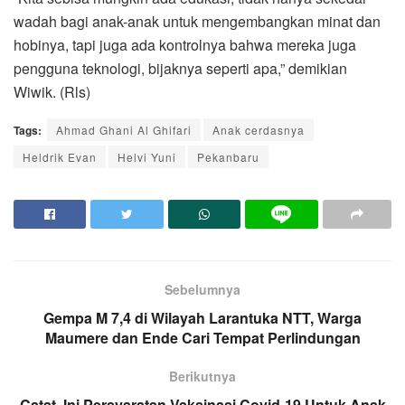
wadah bagi anak-anak untuk mengembangkan minat dan
hobinya, tapi juga ada kontrolnya bahwa mereka juga
pengguna teknologi, bijaknya seperti apa,” demikian
Wiwik. (Rls)
Tags:
Ahmad Ghani Al Ghifari
Anak cerdasnya
Heldrik Evan
Helvi Yuni
Pekanbaru
Sebelumnya
Gempa M 7,4 di Wilayah Larantuka NTT, Warga
Maumere dan Ende Cari Tempat Perlindungan
Berikutnya
Catat, Ini Persyaratan Vaksinasi Covid-19 Untuk Anak