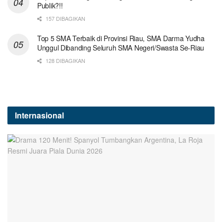
Publik?!!
157 DIBAGIKAN
Top 5 SMA Terbaik di Provinsi Riau, SMA Darma Yudha
Unggul Dibanding Seluruh SMA Negeri/Swasta Se-Riau
128 DIBAGIKAN
Internasional