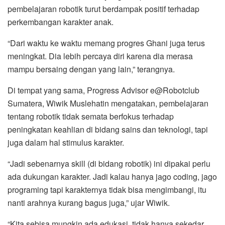
pembelajaran robotik turut berdampak positif terhadap
perkembangan karakter anak.
“Dari waktu ke waktu memang progres Ghani juga terus
meningkat. Dia lebih percaya diri karena dia merasa
mampu bersaing dengan yang lain,” terangnya.
Di tempat yang sama, Progress Advisor e@Robotclub
Sumatera, Wiwik Muslehatin mengatakan, pembelajaran
tentang robotik tidak semata berfokus terhadap
peningkatan keahlian di bidang sains dan teknologi, tapi
juga dalam hal stimulus karakter.
“Jadi sebenarnya skill (di bidang robotik) ini dipakai perlu
ada dukungan karakter. Jadi kalau hanya jago coding, jago
programing tapi karakternya tidak bisa mengimbangi, itu
nanti arahnya kurang bagus juga,” ujar Wiwik.
“Kita sebisa mungkin ada edukasi, tidak hanya sekedar