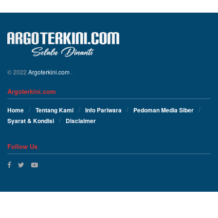
© 2022
Argoterkini.com
.
Argoterkini.com
Home
Tentang Kami
Info Pariwara
Pedoman Media Siber
Syarat & Kondisi
Disclaimer
Follow Us