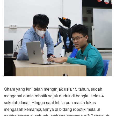
Ghani yang kini telah menginjak usia 13 tahun, sudah
mengenal dunia robotik sejak duduk di bangku kelas 4
sekolah dasar. Hingga saat ini, ia pun masih fokus
mengasah kemampuannya di bidang robotik melalui
pembelajaran di sebuah lembaga bernama e@Robotclub