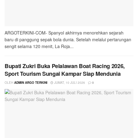
ARGOTERKINI-COM- Spanyol akhirnya menorehkan sejarah
baru di panggung sepak bola dunia. Setelah melalui pertarungan
sengit selama 120 menit, La Roja...
Bupati Zukri Buka Pelalawan Boat Racing 2026,
Sport Tourism Sungai Kampar Siap Mendunia
OLEH
ADMIN ARGO TERKINI
JUMAT, 10 JULI 2026
0