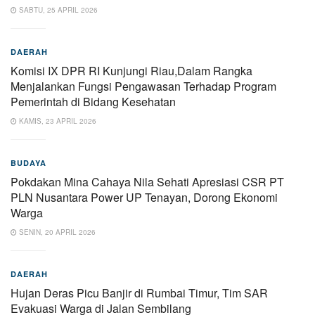
SABTU, 25 APRIL 2026
DAERAH
Komisi IX DPR RI Kunjungi Riau,Dalam Rangka
Menjalankan Fungsi Pengawasan Terhadap Program
Pemerintah di Bidang Kesehatan
KAMIS, 23 APRIL 2026
BUDAYA
Pokdakan Mina Cahaya Nila Sehati Apresiasi CSR PT
PLN Nusantara Power UP Tenayan, Dorong Ekonomi
Warga
SENIN, 20 APRIL 2026
DAERAH
Hujan Deras Picu Banjir di Rumbai Timur, Tim SAR
Evakuasi Warga di Jalan Sembilang