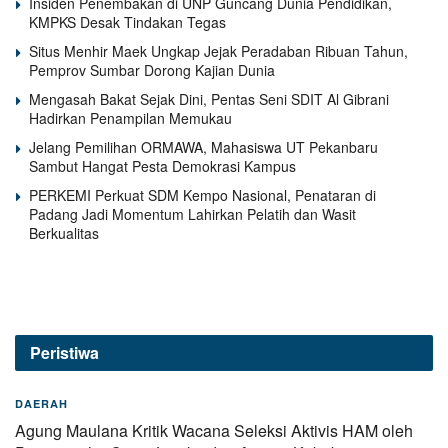
Insiden Penembakan di UNP Guncang Dunia Pendidikan,
KMPKS Desak Tindakan Tegas
Situs Menhir Maek Ungkap Jejak Peradaban Ribuan Tahun,
Pemprov Sumbar Dorong Kajian Dunia
Mengasah Bakat Sejak Dini, Pentas Seni SDIT Al Gibrani
Hadirkan Penampilan Memukau
Jelang Pemilihan ORMAWA, Mahasiswa UT Pekanbaru
Sambut Hangat Pesta Demokrasi Kampus
PERKEMI Perkuat SDM Kempo Nasional, Penataran di
Padang Jadi Momentum Lahirkan Pelatih dan Wasit
Berkualitas
Peristiwa
DAERAH
Agung Maulana Kritik Wacana Seleksi Aktivis HAM oleh