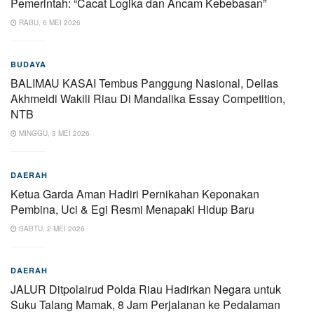
Pemerintah: “Cacat Logika dan Ancam Kebebasan”
RABU, 6 MEI 2026
BUDAYA
BALIMAU KASAI Tembus Panggung Nasional, Dellas
Akhmeidi Wakili Riau Di Mandalika Essay Competition,
NTB
MINGGU, 3 MEI 2026
DAERAH
Ketua Garda Aman Hadiri Pernikahan Keponakan
Pembina, Uci & Egi Resmi Menapaki Hidup Baru
SABTU, 2 MEI 2026
DAERAH
JALUR Ditpolairud Polda Riau Hadirkan Negara untuk
Suku Talang Mamak, 8 Jam Perjalanan ke Pedalaman