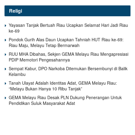
Religi
Yayasan Tanjak Bertuah Riau Ucapkan Selamat Hari Jadi Riau
ke-69
Pondok Gurih Alas Daun Ucapkan Tahniah HUT Riau ke-69:
Riau Maju, Melayu Tetap Bermarwah
RUU MHA Dibahas, Sekjen GEMA Melayu Riau Mengapresiasi
PDIP Memotori Pengesahannya
Sempat Kabur, DPO Narkoba Ditemukan Bersembunyi di Balik
Kelambu
Tanah Ulayat Adalah Identitas Adat, GEMA Melayu Riau:
“Melayu Bukan Hanya 10 Ribu Tanjak”
GEMA Melayu Riau Desak PLN Dukung Penerangan Untuk
Pendidikan Suluk Masyarakat Adat