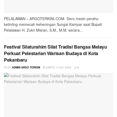
PELALAWAN – ARGOTERKINI-COM- Deru mesin perahu
ketinting memecah keheningan Sungai Kampar saat Bupati
Pelalawan H. Zukri Misran, S.M., M.M. secara...
Festival Silaturahim Silat Tradisi Bangsa Melayu
Perkuat Pelestarian Warisan Budaya di Kota
Pekanbaru
OLEH
ADMIN ARGO TERKINI
SABTU, 4 JULI 2026
0