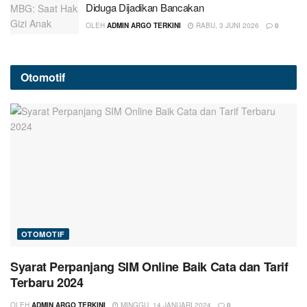
Diduga Dijadikan Bancakan
OLEH
ADMIN ARGO TERKINI
RABU, 3 JUNI 2026
0
Otomotif
OTOMOTIF
Syarat Perpanjang SIM Online Baik Cata dan Tarif
Terbaru 2024
OLEH
ADMIN ARGO TERKINI
MINGGU, 14 JANUARI 2024
0