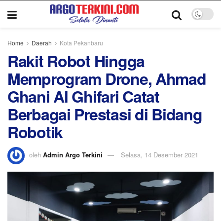
Home
Daerah
Kota Pekanbaru
Rakit Robot Hingga
Memprogram Drone, Ahmad
Ghani Al Ghifari Catat
Berbagai Prestasi di Bidang
Robotik
oleh
Admin Argo Terkini
Selasa, 14 Desember 2021