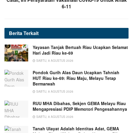
6-11
Berita
Terkait
Yayasan Tanjak Bertuah Riau Ucapkan Selamat
Hari Jadi Riau ke-69
SABTU, 8 AGUSTUS 2026
Pondok Gurih Alas Daun Ucapkan Tahniah
HUT Riau ke-69: Riau Maju, Melayu Tetap
Bermarwah
SABTU, 8 AGUSTUS 2026
RUU MHA Dibahas, Sekjen GEMA Melayu Riau
Mengapresiasi PDIP Memotori Pengesahannya
SABTU, 8 AGUSTUS 2026
Tanah Ulayat Adalah Identitas Adat, GEMA