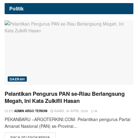
Politik
DAERAH
Pelantikan Pengurus PAN se-Riau Berlangsung
Megah, Ini Kata Zulkifli Hasan
OLEH
ADMIN ARGO TERKINI
KAMIS, 30 APRIL 2026
0
PEKANBARU –ARGOTERKINI.COM- Pelantikan pengurus Partai
Amanat Nasional (PAN) se-Provinsi...
BACA SELENGKAPNYA