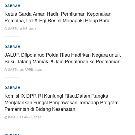
DAERAH
Ketua Garda Aman Hadiri Pernikahan Keponakan
Pembina, Uci & Egi Resmi Menapaki Hidup Baru
SABTU, 2 MEI 2026
DAERAH
JALUR Ditpolairud Polda Riau Hadirkan Negara untuk
Suku Talang Mamak, 8 Jam Perjalanan ke Pedalaman
SABTU, 25 APRIL 2026
DAERAH
Komisi IX DPR RI Kunjungi Riau,Dalam Rangka
Menjalankan Fungsi Pengawasan Terhadap Program
Pemerintah di Bidang Kesehatan
KAMIS, 23 APRIL 2026