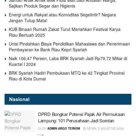
Sajikan Produk Segar dan Higienis
Energi untuk Rakyat atau Komoditas Segelintir? Negara
Jangan Tutup Mata!
KUB Binaan Rumah Zakat Turut Meriahkan Festival Karya
Riau Bertuah 2025
Unisi Pindahkan Biaya Pendidikan Mahasiswa dan Penerimaan
Pembayaran ke Bank Riau Kepri Syariah
Naik 106,47 Persen, Laba BRK Syariah Jadi Rp79,72 Miliar di
Kuartal I 2024
BRK Syariah Hadiri Pembukaan MTQ ke 42 Tingkat Provinsi
Riau di Kota Dumai
Nasional
DPRD Bongkar Potensi Pajak Air Permukaan
Lampung: 101 Perusahaan Jadi Sorotan
OLEH
ADMIN ARGO TERKINI
SENIN, 3 AGUSTUS 2026
0