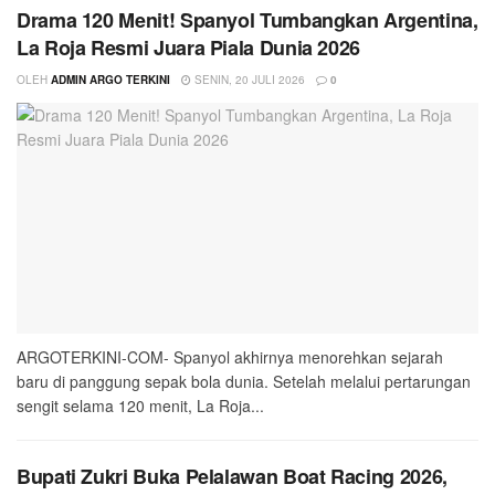
Drama 120 Menit! Spanyol Tumbangkan Argentina,
La Roja Resmi Juara Piala Dunia 2026
OLEH
ADMIN ARGO TERKINI
SENIN, 20 JULI 2026
0
ARGOTERKINI-COM- Spanyol akhirnya menorehkan sejarah
baru di panggung sepak bola dunia. Setelah melalui pertarungan
sengit selama 120 menit, La Roja...
Bupati Zukri Buka Pelalawan Boat Racing 2026,