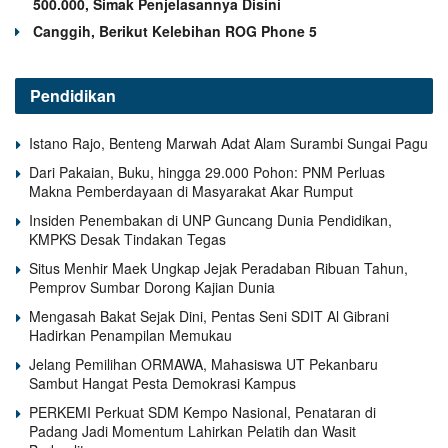
500.000, Simak Penjelasannya Disini
Canggih, Berikut Kelebihan ROG Phone 5
Pendidikan
Istano Rajo, Benteng Marwah Adat Alam Surambi Sungai Pagu
Dari Pakaian, Buku, hingga 29.000 Pohon: PNM Perluas
Makna Pemberdayaan di Masyarakat Akar Rumput
Insiden Penembakan di UNP Guncang Dunia Pendidikan,
KMPKS Desak Tindakan Tegas
Situs Menhir Maek Ungkap Jejak Peradaban Ribuan Tahun,
Pemprov Sumbar Dorong Kajian Dunia
Mengasah Bakat Sejak Dini, Pentas Seni SDIT Al Gibrani
Hadirkan Penampilan Memukau
Jelang Pemilihan ORMAWA, Mahasiswa UT Pekanbaru
Sambut Hangat Pesta Demokrasi Kampus
PERKEMI Perkuat SDM Kempo Nasional, Penataran di
Padang Jadi Momentum Lahirkan Pelatih dan Wasit