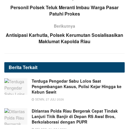
Personil Polsek Teluk Meranti Imbau Warga Pasar
Patuhi Prokes
Berikutnya
Antisipasi Karhutla, Polsek Kerumutan Sosialisasikan
Maklumat Kapolda Riau
Berita
Terkait
Terduga Pengedar Sabu Lolos Saat
Pengembangan Kasus, Polisi Kejar Hingga ke
Kebun Sawit
SENIN, 27 JULI 2026
Ditlantas Polda Riau Bergerak Cepat Tindak
Lanjuti Titik Banjir di Depan RS Awal Bros,
Berkolaborasi dengan PUPR