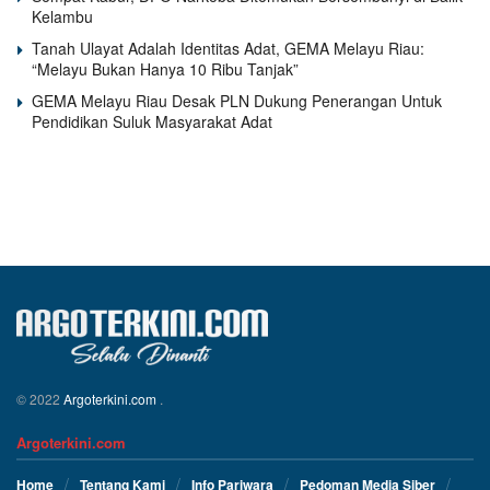
Kelambu
Tanah Ulayat Adalah Identitas Adat, GEMA Melayu Riau:
“Melayu Bukan Hanya 10 Ribu Tanjak”
GEMA Melayu Riau Desak PLN Dukung Penerangan Untuk
Pendidikan Suluk Masyarakat Adat
© 2022
Argoterkini.com
.
Argoterkini.com
Home
Tentang Kami
Info Pariwara
Pedoman Media Siber