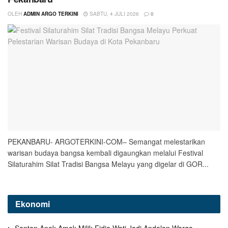
OLEH
ADMIN ARGO TERKINI
SABTU, 4 JULI 2026
0
PEKANBARU- ARGOTERKINI-COM– Semangat melestarikan
warisan budaya bangsa kembali digaungkan melalui Festival
Silaturahim Silat Tradisi Bangsa Melayu yang digelar di GOR...
Ekonomi
Santan Anak Amak Milik Fidia Wati Jadi Andalan Warga,