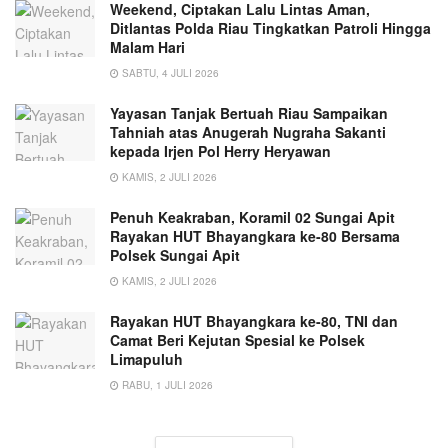
Weekend, Ciptakan Lalu Lintas Aman,
Ditlantas Polda Riau Tingkatkan Patroli Hingga
Malam Hari
SABTU, 4 JULI 2026
Yayasan Tanjak Bertuah Riau Sampaikan
Tahniah atas Anugerah Nugraha Sakanti
kepada Irjen Pol Herry Heryawan
KAMIS, 2 JULI 2026
Penuh Keakraban, Koramil 02 Sungai Apit
Rayakan HUT Bhayangkara ke-80 Bersama
Polsek Sungai Apit
KAMIS, 2 JULI 2026
Rayakan HUT Bhayangkara ke-80, TNI dan
Camat Beri Kejutan Spesial ke Polsek
Limapuluh
RABU, 1 JULI 2026