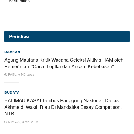
Berkualitas
Peristiwa
DAERAH
Agung Maulana Kritik Wacana Seleksi Aktivis HAM oleh
Pemerintah: “Cacat Logika dan Ancam Kebebasan”
RABU, 6 MEI 2026
BUDAYA
BALIMAU KASAI Tembus Panggung Nasional, Dellas
Akhmeidi Wakili Riau Di Mandalika Essay Competition,
NTB
MINGGU, 3 MEI 2026