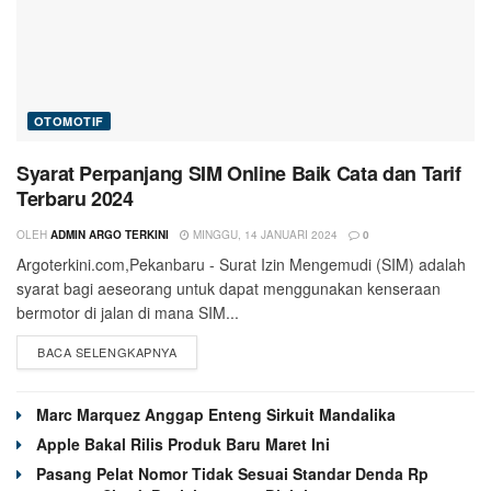
OTOMOTIF
Syarat Perpanjang SIM Online Baik Cata dan Tarif
Terbaru 2024
OLEH
ADMIN ARGO TERKINI
MINGGU, 14 JANUARI 2024
0
Argoterkini.com,Pekanbaru - Surat Izin Mengemudi (SIM) adalah
syarat bagi aeseorang untuk dapat menggunakan kenseraan
bermotor di jalan di mana SIM...
BACA SELENGKAPNYA
Marc Marquez Anggap Enteng Sirkuit Mandalika
Apple Bakal Rilis Produk Baru Maret Ini
Pasang Pelat Nomor Tidak Sesuai Standar Denda Rp