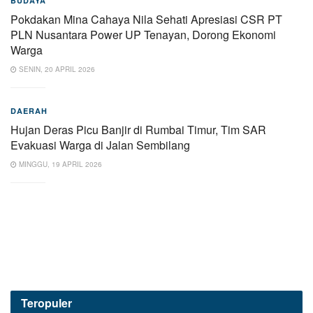
BUDAYA
Pokdakan Mina Cahaya Nila Sehati Apresiasi CSR PT
PLN Nusantara Power UP Tenayan, Dorong Ekonomi
Warga
SENIN, 20 APRIL 2026
DAERAH
Hujan Deras Picu Banjir di Rumbai Timur, Tim SAR
Evakuasi Warga di Jalan Sembilang
MINGGU, 19 APRIL 2026
Teropuler