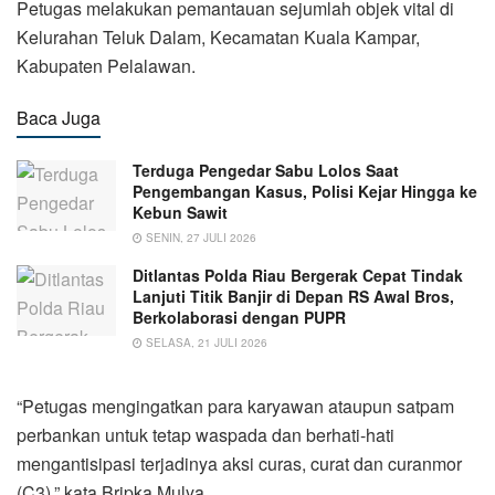
Petugas melakukan pemantauan sejumlah objek vital di
Kelurahan Teluk Dalam, Kecamatan Kuala Kampar,
Kabupaten Pelalawan.
Baca Juga
Terduga Pengedar Sabu Lolos Saat
Pengembangan Kasus, Polisi Kejar Hingga ke
Kebun Sawit
SENIN, 27 JULI 2026
Ditlantas Polda Riau Bergerak Cepat Tindak
Lanjuti Titik Banjir di Depan RS Awal Bros,
Berkolaborasi dengan PUPR
SELASA, 21 JULI 2026
“Petugas mengingatkan para karyawan ataupun satpam
perbankan untuk tetap waspada dan berhati-hati
mengantisipasi terjadinya aksi curas, curat dan curanmor
(C3),” kata Bripka Mulya.