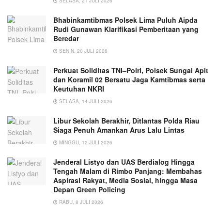
SELASA, 21 JULI 2026
Bhabinkamtibmas Polsek Lima Puluh Aipda
Rudi Gunawan Klarifikasi Pemberitaan yang
Beredar
SENIN, 20 JULI 2026
Perkuat Soliditas TNI–Polri, Polsek Sungai Apit
dan Koramil 02 Bersatu Jaga Kamtibmas serta
Keutuhan NKRI
SELASA, 14 JULI 2026
Libur Sekolah Berakhir, Ditlantas Polda Riau
Siaga Penuh Amankan Arus Lalu Lintas
MINGGU, 12 JULI 2026
Jenderal Listyo dan UAS Berdialog Hingga
Tengah Malam di Rimbo Panjang: Membahas
Aspirasi Rakyat, Media Sosial, hingga Masa
Depan Green Policing
RABU, 8 JULI 2026