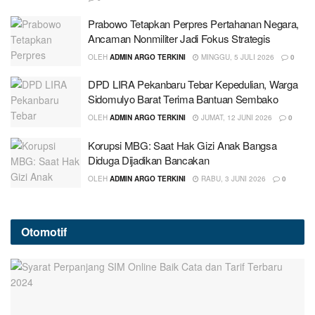
Prabowo Tetapkan Perpres Pertahanan Negara,
Ancaman Nonmiliter Jadi Fokus Strategis
OLEH
ADMIN ARGO TERKINI
MINGGU, 5 JULI 2026
0
DPD LIRA Pekanbaru Tebar Kepedulian, Warga
Sidomulyo Barat Terima Bantuan Sembako
OLEH
ADMIN ARGO TERKINI
JUMAT, 12 JUNI 2026
0
Korupsi MBG: Saat Hak Gizi Anak Bangsa
Diduga Dijadikan Bancakan
OLEH
ADMIN ARGO TERKINI
RABU, 3 JUNI 2026
0
Otomotif