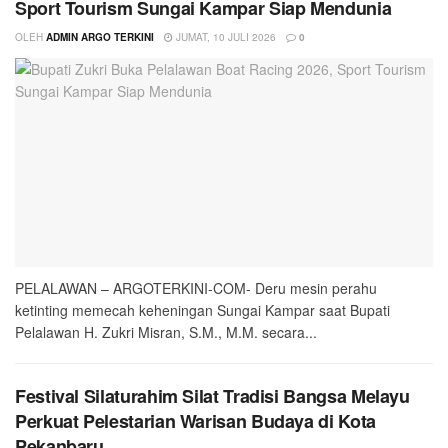
Sport Tourism Sungai Kampar Siap Mendunia
OLEH
ADMIN ARGO TERKINI
JUMAT, 10 JULI 2026
0
PELALAWAN – ARGOTERKINI-COM- Deru mesin perahu
ketinting memecah keheningan Sungai Kampar saat Bupati
Pelalawan H. Zukri Misran, S.M., M.M. secara...
Festival Silaturahim Silat Tradisi Bangsa Melayu
Perkuat Pelestarian Warisan Budaya di Kota
Pekanbaru