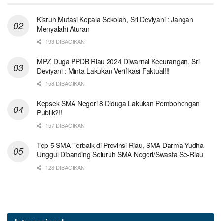
Kisruh Mutasi Kepala Sekolah, Sri Deviyani : Jangan
Menyalahi Aturan
193 DIBAGIKAN
MPZ Duga PPDB Riau 2024 Diwarnai Kecurangan, Sri
Deviyani : Minta Lakukan Verifikasi Faktual!!!
158 DIBAGIKAN
Kepsek SMA Negeri 8 Diduga Lakukan Pembohongan
Publik?!!
157 DIBAGIKAN
Top 5 SMA Terbaik di Provinsi Riau, SMA Darma Yudha
Unggul Dibanding Seluruh SMA Negeri/Swasta Se-Riau
128 DIBAGIKAN