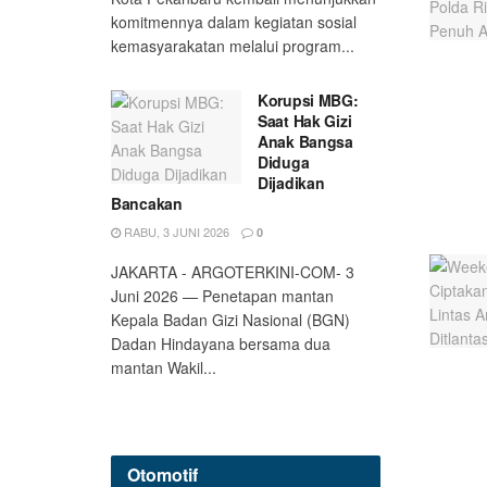
komitmennya dalam kegiatan sosial
kemasyarakatan melalui program...
Korupsi MBG:
Saat Hak Gizi
Anak Bangsa
Diduga
Dijadikan
Bancakan
RABU, 3 JUNI 2026
0
JAKARTA - ARGOTERKINI-COM- 3
Juni 2026 — Penetapan mantan
Kepala Badan Gizi Nasional (BGN)
Dadan Hindayana bersama dua
mantan Wakil...
Otomotif