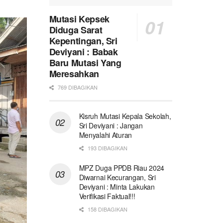
Mutasi Kepsek
Diduga Sarat
Kepentingan, Sri
Deviyani : Babak
Baru Mutasi Yang
Meresahkan
769 DIBAGIKAN
Kisruh Mutasi Kepala Sekolah,
Sri Deviyani : Jangan
Menyalahi Aturan
193 DIBAGIKAN
MPZ Duga PPDB Riau 2024
Diwarnai Kecurangan, Sri
Deviyani : Minta Lakukan
Verifikasi Faktual!!!
158 DIBAGIKAN