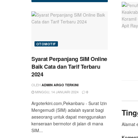
OTOMOTIF
Syarat Perpanjang SIM Online
Baik Cata dan Tarif Terbaru
2024
OLEH
ADMIN ARGO TERKINI
MINGGU, 14 JANUARI 2024
0
Argoterkini.com,Pekanbaru - Surat Izin
Mengemudi (SIM) adalah syarat bagi
Ting
aeseorang untuk dapat menggunakan
kenseraan bermotor di jalan di mana
Alamat e
SIM...
Koment