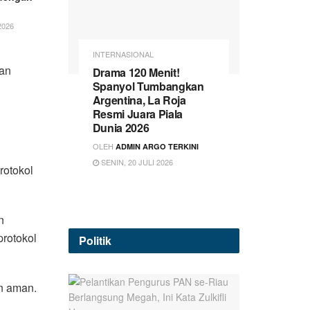
2026
INTERNASIONAL
an
Drama 120 Menit!
Spanyol Tumbangkan
Argentina, La Roja
Resmi Juara Piala
Dunia 2026
OLEH
ADMIN ARGO TERKINI
SENIN, 20 JULI 2026
rotokol
n
rotokol
Politik
an aman.