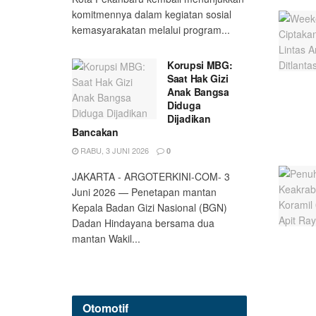
komitmennya dalam kegiatan sosial
kemasyarakatan melalui program...
Korupsi MBG:
Saat Hak Gizi
Anak Bangsa
Diduga
Dijadikan
Bancakan
RABU, 3 JUNI 2026
0
JAKARTA - ARGOTERKINI-COM- 3
Juni 2026 — Penetapan mantan
Kepala Badan Gizi Nasional (BGN)
Dadan Hindayana bersama dua
mantan Wakil...
Otomotif