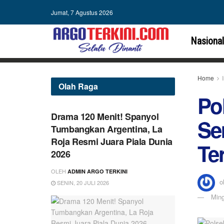
Jumat, 7 Agustus 2026
Nasional
Home
Olah Raga
Po
Drama 120 Menit! Spanyol
Se
Tumbangkan Argentina, La
Roja Resmi Juara Piala Dunia
Te
2026
OLEH
ADMIN ARGO TERKINI
o
SENIN, 20 JULI 2026
Ming