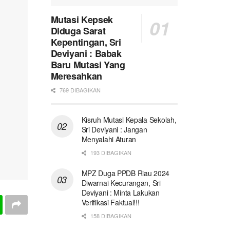
Mutasi Kepsek
Diduga Sarat
Kepentingan, Sri
Deviyani : Babak
Baru Mutasi Yang
Meresahkan
769 DIBAGIKAN
Kisruh Mutasi Kepala Sekolah,
Sri Deviyani : Jangan
Menyalahi Aturan
193 DIBAGIKAN
MPZ Duga PPDB Riau 2024
Diwarnai Kecurangan, Sri
Deviyani : Minta Lakukan
Verifikasi Faktual!!!
158 DIBAGIKAN