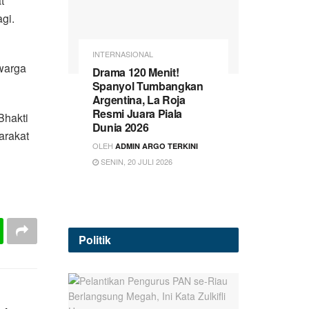
t
gi.
INTERNASIONAL
warga
Drama 120 Menit!
Spanyol Tumbangkan
Argentina, La Roja
Resmi Juara Piala
Bhakti
Dunia 2026
arakat
OLEH
ADMIN ARGO TERKINI
SENIN, 20 JULI 2026
Politik