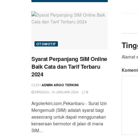
Ting
OTOMOTIF
Alamat e
Syarat Perpanjang SIM Online
Baik Cata dan Tarif Terbaru
Koment
2024
OLEH
ADMIN ARGO TERKINI
MINGGU, 14 JANUARI 2024
0
Argoterkini.com,Pekanbaru - Surat Izin
Mengemudi (SIM) adalah syarat bagi
aeseorang untuk dapat menggunakan
kenseraan bermotor di jalan di mana
SIM...