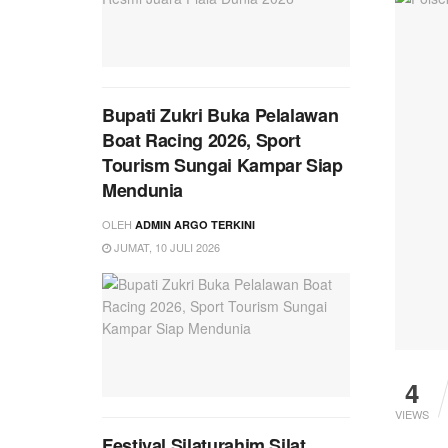
Bupati Zukri Buka Pelalawan
Boat Racing 2026, Sport
Tourism Sungai Kampar Siap
Mendunia
OLEH
ADMIN ARGO TERKINI
JUMAT, 10 JULI 2026
4
VIEWS
Festival Silaturahim Silat