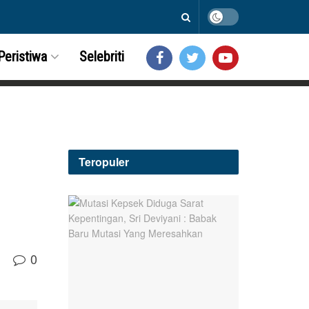
Peristiwa
Selebriti
Teropuler
0