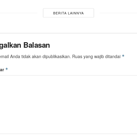
BERITA LAINNYA
galkan Balasan
mail Anda tidak akan dipublikasikan.
Ruas yang wajib ditandai
*
ar
*