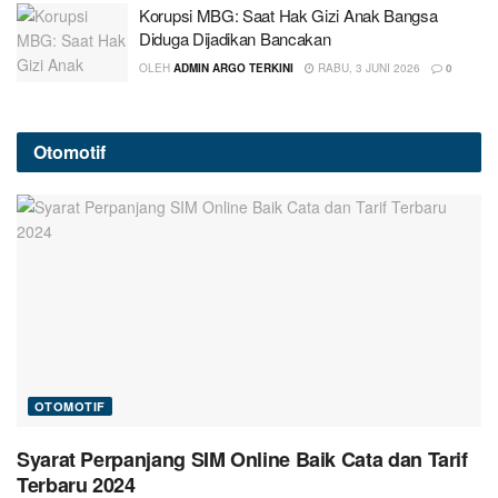
Korupsi MBG: Saat Hak Gizi Anak Bangsa
Diduga Dijadikan Bancakan
OLEH
ADMIN ARGO TERKINI
RABU, 3 JUNI 2026
0
Otomotif
OTOMOTIF
Syarat Perpanjang SIM Online Baik Cata dan Tarif
Terbaru 2024