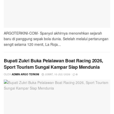
ARGOTERKINI-COM- Spanyol akhirnya menorehkan sejarah
baru di panggung sepak bola dunia. Setelah melalui pertarungan
sengit selama 120 menit, La Roja...
Bupati Zukri Buka Pelalawan Boat Racing 2026,
Sport Tourism Sungai Kampar Siap Mendunia
OLEH
ADMIN ARGO TERKINI
JUMAT, 10 JULI 2026
0