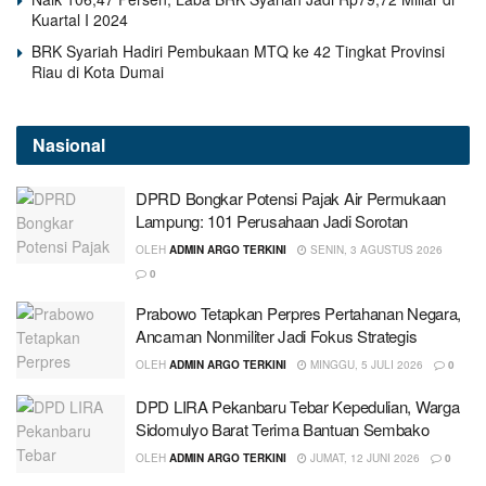
Kuartal I 2024
BRK Syariah Hadiri Pembukaan MTQ ke 42 Tingkat Provinsi
Riau di Kota Dumai
Nasional
DPRD Bongkar Potensi Pajak Air Permukaan
Lampung: 101 Perusahaan Jadi Sorotan
OLEH
ADMIN ARGO TERKINI
SENIN, 3 AGUSTUS 2026
0
Prabowo Tetapkan Perpres Pertahanan Negara,
Ancaman Nonmiliter Jadi Fokus Strategis
OLEH
ADMIN ARGO TERKINI
MINGGU, 5 JULI 2026
0
DPD LIRA Pekanbaru Tebar Kepedulian, Warga
Sidomulyo Barat Terima Bantuan Sembako
OLEH
ADMIN ARGO TERKINI
JUMAT, 12 JUNI 2026
0