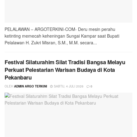
PELALAWAN – ARGOTERKINI-COM- Deru mesin perahu
ketinting memecah keheningan Sungai Kampar saat Bupati
Pelalawan H. Zukri Misran, S.M., M.M. secara...
Festival Silaturahim Silat Tradisi Bangsa Melayu
Perkuat Pelestarian Warisan Budaya di Kota
Pekanbaru
OLEH
ADMIN ARGO TERKINI
SABTU, 4 JULI 2026
0