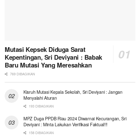
Mutasi Kepsek Diduga Sarat
Kepentingan, Sri Deviyani : Babak
Baru Mutasi Yang Meresahkan
769 DIBAGIKAN
Kisruh Mutasi Kepala Sekolah, Sri Deviyani : Jangan
Menyalahi Aturan
193 DIBAGIKAN
MPZ Duga PPDB Riau 2024 Diwarnai Kecurangan, Sri
Deviyani : Minta Lakukan Verifikasi Faktual!!!
158 DIBAGIKAN