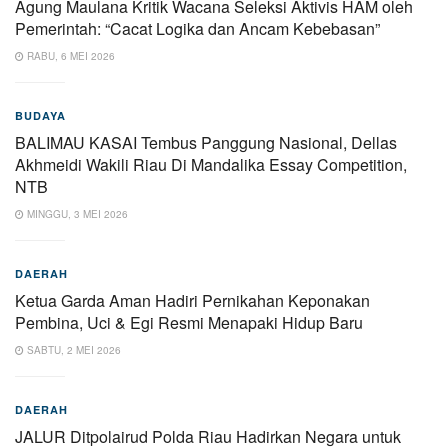
Agung Maulana Kritik Wacana Seleksi Aktivis HAM oleh
Pemerintah: “Cacat Logika dan Ancam Kebebasan”
RABU, 6 MEI 2026
BUDAYA
BALIMAU KASAI Tembus Panggung Nasional, Dellas
Akhmeidi Wakili Riau Di Mandalika Essay Competition,
NTB
MINGGU, 3 MEI 2026
DAERAH
Ketua Garda Aman Hadiri Pernikahan Keponakan
Pembina, Uci & Egi Resmi Menapaki Hidup Baru
SABTU, 2 MEI 2026
DAERAH
JALUR Ditpolairud Polda Riau Hadirkan Negara untuk