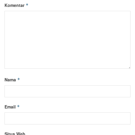
Komentar
*
Nama
*
Email
*
Situs Web