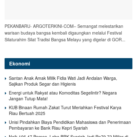
PEKANBARU- ARGOTERKINI-COM– Semangat melestarikan
warisan budaya bangsa kembali digaungkan melalui Festival
Silaturahim Silat Tradisi Bangsa Melayu yang digelar di GOR...
Ekonomi
Santan Anak Amak Milik Fidia Wati Jadi Andalan Warga,
Sajikan Produk Segar dan Higienis
Energi untuk Rakyat atau Komoditas Segelintir? Negara
Jangan Tutup Mata!
KUB Binaan Rumah Zakat Turut Meriahkan Festival Karya
Riau Bertuah 2025
Unisi Pindahkan Biaya Pendidikan Mahasiswa dan Penerimaan
Pembayaran ke Bank Riau Kepri Syariah
Naik 106,47 Persen, Laba BRK Syariah Jadi Rp79,72 Miliar di