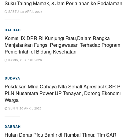
Suku Talang Mamak, 8 Jam Perjalanan ke Pedalaman
SABTU, 25 APRIL 2026
DAERAH
Komisi IX DPR RI Kunjungi Riau,Dalam Rangka
Menjalankan Fungsi Pengawasan Terhadap Program
Pemerintah di Bidang Kesehatan
KAMIS, 23 APRIL 2026
BUDAYA
Pokdakan Mina Cahaya Nila Sehati Apresiasi CSR PT
PLN Nusantara Power UP Tenayan, Dorong Ekonomi
Warga
SENIN, 20 APRIL 2026
DAERAH
Hujan Deras Picu Banjir di Rumbai Timur, Tim SAR