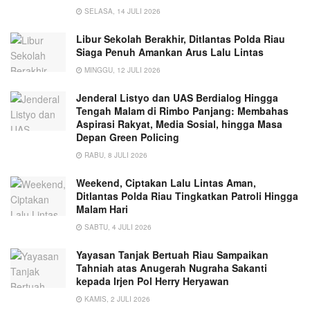
SELASA, 14 JULI 2026
Libur Sekolah Berakhir, Ditlantas Polda Riau
Siaga Penuh Amankan Arus Lalu Lintas
MINGGU, 12 JULI 2026
Jenderal Listyo dan UAS Berdialog Hingga
Tengah Malam di Rimbo Panjang: Membahas
Aspirasi Rakyat, Media Sosial, hingga Masa
Depan Green Policing
RABU, 8 JULI 2026
Weekend, Ciptakan Lalu Lintas Aman,
Ditlantas Polda Riau Tingkatkan Patroli Hingga
Malam Hari
SABTU, 4 JULI 2026
Yayasan Tanjak Bertuah Riau Sampaikan
Tahniah atas Anugerah Nugraha Sakanti
kepada Irjen Pol Herry Heryawan
KAMIS, 2 JULI 2026