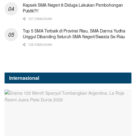
Kepsek SMA Negeri 8 Diduga Lakukan Pembohongan
Publik?!!
157 DIBAGIKAN
Top 5 SMA Terbaik di Provinsi Riau, SMA Darma Yudha
Unggul Dibanding Seluruh SMA Negeri/Swasta Se-Riau
128 DIBAGIKAN
Internasional