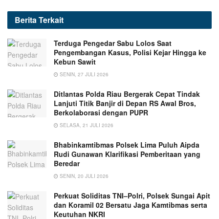
Berita
Terkait
Terduga Pengedar Sabu Lolos Saat
Pengembangan Kasus, Polisi Kejar Hingga ke
Kebun Sawit
SENIN, 27 JULI 2026
Ditlantas Polda Riau Bergerak Cepat Tindak
Lanjuti Titik Banjir di Depan RS Awal Bros,
Berkolaborasi dengan PUPR
SELASA, 21 JULI 2026
Bhabinkamtibmas Polsek Lima Puluh Aipda
Rudi Gunawan Klarifikasi Pemberitaan yang
Beredar
SENIN, 20 JULI 2026
Perkuat Soliditas TNI–Polri, Polsek Sungai Apit
dan Koramil 02 Bersatu Jaga Kamtibmas serta
Keutuhan NKRI