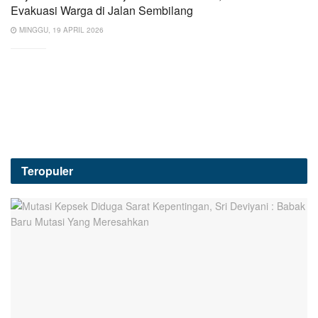
Evakuasi Warga di Jalan Sembilang
MINGGU, 19 APRIL 2026
Teropuler