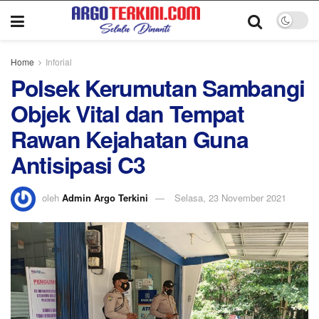
Home
Inforial
Polsek Kerumutan Sambangi
Objek Vital dan Tempat
Rawan Kejahatan Guna
Antisipasi C3
oleh
Admin Argo Terkini
Selasa, 23 November 2021