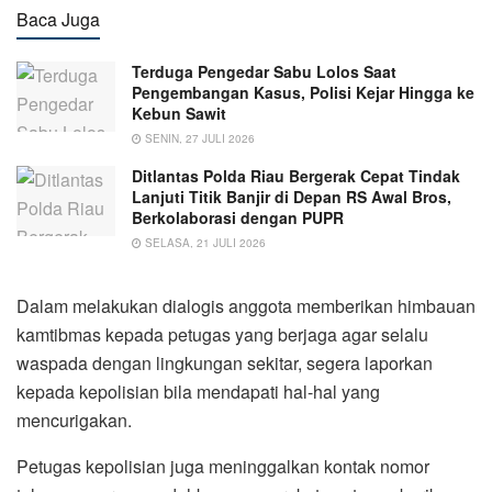
Baca Juga
Terduga Pengedar Sabu Lolos Saat
Pengembangan Kasus, Polisi Kejar Hingga ke
Kebun Sawit
SENIN, 27 JULI 2026
Ditlantas Polda Riau Bergerak Cepat Tindak
Lanjuti Titik Banjir di Depan RS Awal Bros,
Berkolaborasi dengan PUPR
SELASA, 21 JULI 2026
Dalam melakukan dialogis anggota memberikan himbauan
kamtibmas kepada petugas yang berjaga agar selalu
waspada dengan lingkungan sekitar, segera laporkan
kepada kepolisian bila mendapati hal-hal yang
mencurigakan.
Petugas kepolisian juga meninggalkan kontak nomor