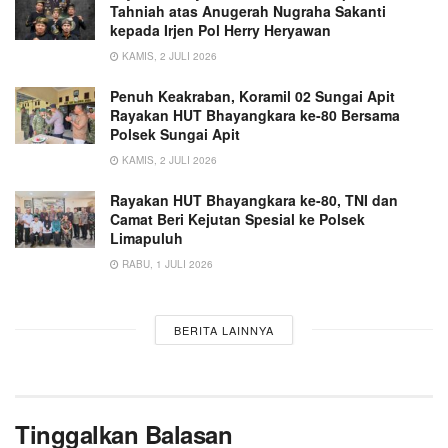
Tahniah atas Anugerah Nugraha Sakanti
kepada Irjen Pol Herry Heryawan
KAMIS, 2 JULI 2026
Penuh Keakraban, Koramil 02 Sungai Apit
Rayakan HUT Bhayangkara ke-80 Bersama
Polsek Sungai Apit
KAMIS, 2 JULI 2026
Rayakan HUT Bhayangkara ke-80, TNI dan
Camat Beri Kejutan Spesial ke Polsek
Limapuluh
RABU, 1 JULI 2026
BERITA LAINNYA
Tinggalkan Balasan