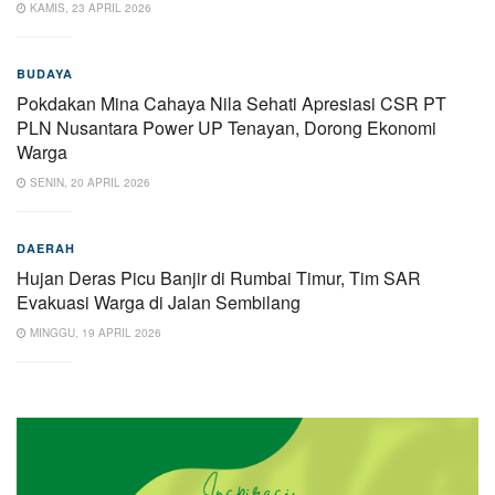
KAMIS, 23 APRIL 2026
BUDAYA
Pokdakan Mina Cahaya Nila Sehati Apresiasi CSR PT
PLN Nusantara Power UP Tenayan, Dorong Ekonomi
Warga
SENIN, 20 APRIL 2026
DAERAH
Hujan Deras Picu Banjir di Rumbai Timur, Tim SAR
Evakuasi Warga di Jalan Sembilang
MINGGU, 19 APRIL 2026