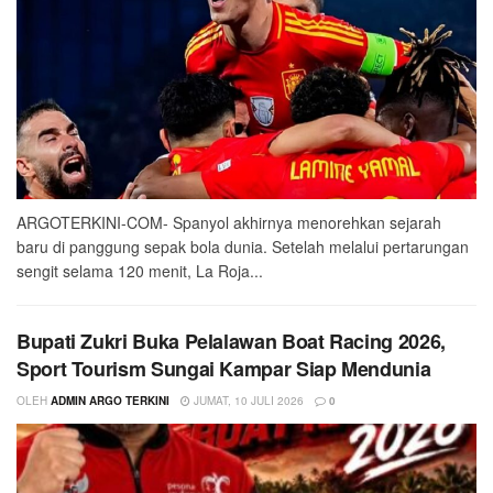
ARGOTERKINI-COM- Spanyol akhirnya menorehkan sejarah
baru di panggung sepak bola dunia. Setelah melalui pertarungan
sengit selama 120 menit, La Roja...
Bupati Zukri Buka Pelalawan Boat Racing 2026,
Sport Tourism Sungai Kampar Siap Mendunia
OLEH
ADMIN ARGO TERKINI
JUMAT, 10 JULI 2026
0