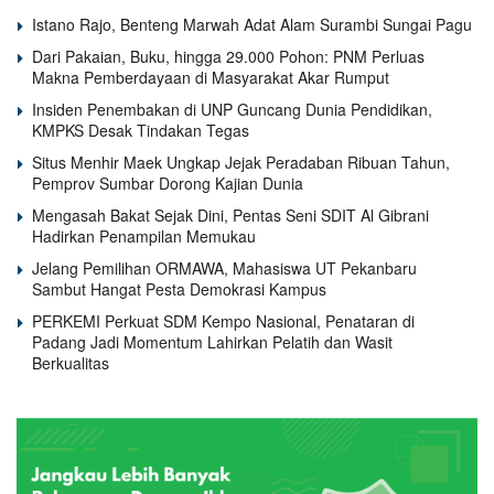
Istano Rajo, Benteng Marwah Adat Alam Surambi Sungai Pagu
Dari Pakaian, Buku, hingga 29.000 Pohon: PNM Perluas
Makna Pemberdayaan di Masyarakat Akar Rumput
Insiden Penembakan di UNP Guncang Dunia Pendidikan,
KMPKS Desak Tindakan Tegas
Situs Menhir Maek Ungkap Jejak Peradaban Ribuan Tahun,
Pemprov Sumbar Dorong Kajian Dunia
Mengasah Bakat Sejak Dini, Pentas Seni SDIT Al Gibrani
Hadirkan Penampilan Memukau
Jelang Pemilihan ORMAWA, Mahasiswa UT Pekanbaru
Sambut Hangat Pesta Demokrasi Kampus
PERKEMI Perkuat SDM Kempo Nasional, Penataran di
Padang Jadi Momentum Lahirkan Pelatih dan Wasit
Berkualitas