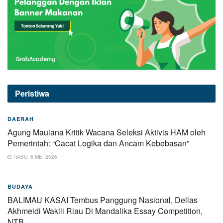
Peristiwa
DAERAH
Agung Maulana Kritik Wacana Seleksi Aktivis HAM oleh
Pemerintah: “Cacat Logika dan Ancam Kebebasan”
RABU, 6 MEI 2026
BUDAYA
BALIMAU KASAI Tembus Panggung Nasional, Dellas
Akhmeidi Wakili Riau Di Mandalika Essay Competition,
NTB