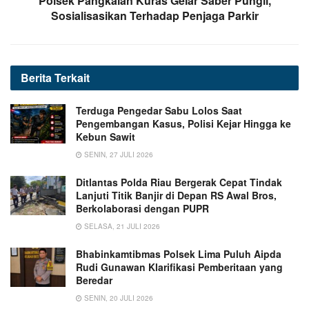
Polsek Pangkalan Kuras Gelar Saber Pungli,
Sosialisasikan Terhadap Penjaga Parkir
Berita
Terkait
Terduga Pengedar Sabu Lolos Saat
Pengembangan Kasus, Polisi Kejar Hingga ke
Kebun Sawit
SENIN, 27 JULI 2026
Ditlantas Polda Riau Bergerak Cepat Tindak
Lanjuti Titik Banjir di Depan RS Awal Bros,
Berkolaborasi dengan PUPR
SELASA, 21 JULI 2026
Bhabinkamtibmas Polsek Lima Puluh Aipda
Rudi Gunawan Klarifikasi Pemberitaan yang
Beredar
SENIN, 20 JULI 2026