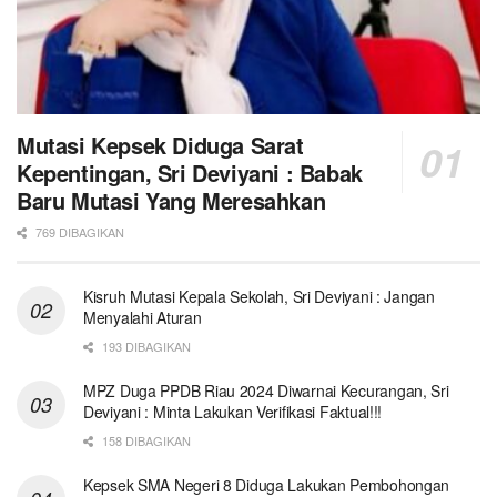
Mutasi Kepsek Diduga Sarat
Kepentingan, Sri Deviyani : Babak
Baru Mutasi Yang Meresahkan
769 DIBAGIKAN
Kisruh Mutasi Kepala Sekolah, Sri Deviyani : Jangan
Menyalahi Aturan
193 DIBAGIKAN
MPZ Duga PPDB Riau 2024 Diwarnai Kecurangan, Sri
Deviyani : Minta Lakukan Verifikasi Faktual!!!
158 DIBAGIKAN
Kepsek SMA Negeri 8 Diduga Lakukan Pembohongan