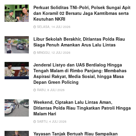
Perkuat Soliditas TNI–Polri, Polsek Sungai Apit
dan Koramil 02 Bersatu Jaga Kamtibmas serta
Keutuhan NKRI
SELASA, 14 JULI 2026
Libur Sekolah Berakhir, Ditlantas Polda Riau
Siaga Penuh Amankan Arus Lalu Lintas
MINGGU, 12 JULI 2026
Jenderal Listyo dan UAS Berdialog Hingga
Tengah Malam di Rimbo Panjang: Membahas
Aspirasi Rakyat, Media Sosial, hingga Masa
Depan Green Policing
RABU, 8 JULI 2026
Weekend, Ciptakan Lalu Lintas Aman,
Ditlantas Polda Riau Tingkatkan Patroli Hingga
Malam Hari
SABTU, 4 JULI 2026
Yayasan Tanjak Bertuah Riau Sampaikan