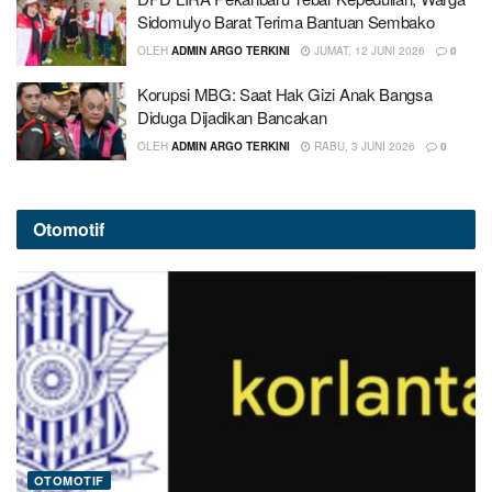
Sidomulyo Barat Terima Bantuan Sembako
OLEH
ADMIN ARGO TERKINI
JUMAT, 12 JUNI 2026
0
Korupsi MBG: Saat Hak Gizi Anak Bangsa
Diduga Dijadikan Bancakan
OLEH
ADMIN ARGO TERKINI
RABU, 3 JUNI 2026
0
Otomotif
OTOMOTIF