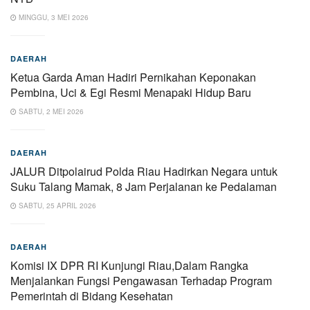
MINGGU, 3 MEI 2026
DAERAH
Ketua Garda Aman Hadiri Pernikahan Keponakan
Pembina, Uci & Egi Resmi Menapaki Hidup Baru
SABTU, 2 MEI 2026
DAERAH
JALUR Ditpolairud Polda Riau Hadirkan Negara untuk
Suku Talang Mamak, 8 Jam Perjalanan ke Pedalaman
SABTU, 25 APRIL 2026
DAERAH
Komisi IX DPR RI Kunjungi Riau,Dalam Rangka
Menjalankan Fungsi Pengawasan Terhadap Program
Pemerintah di Bidang Kesehatan