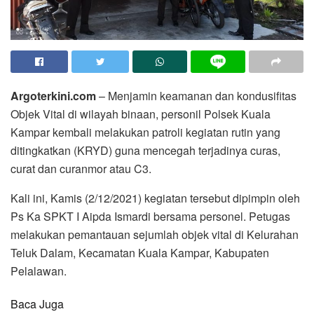
Argoterkini.com
– Menjamin keamanan dan kondusifitas
Objek Vital di wilayah binaan, personil Polsek Kuala
Kampar kembali melakukan patroli kegiatan rutin yang
ditingkatkan (KRYD) guna mencegah terjadinya curas,
curat dan curanmor atau C3.
Kali ini, Kamis (2/12/2021) kegiatan tersebut dipimpin oleh
Ps Ka SPKT I Aipda Ismardi bersama personel. Petugas
melakukan pemantauan sejumlah objek vital di Kelurahan
Teluk Dalam, Kecamatan Kuala Kampar, Kabupaten
Pelalawan.
Baca Juga