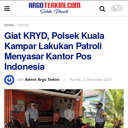
Home
Inforial
Giat KRYD, Polsek Kuala
Kampar Lakukan Patroli
Menyasar Kantor Pos
Indonesia
oleh
Admin Argo Terkini
Kamis, 2 Desember 2021