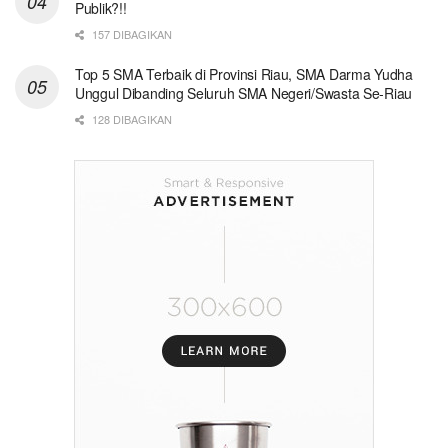
Publik?!!
157 DIBAGIKAN
Top 5 SMA Terbaik di Provinsi Riau, SMA Darma Yudha
Unggul Dibanding Seluruh SMA Negeri/Swasta Se-Riau
128 DIBAGIKAN