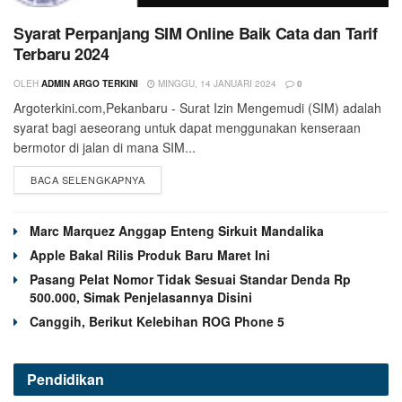
Syarat Perpanjang SIM Online Baik Cata dan Tarif
Terbaru 2024
OLEH
ADMIN ARGO TERKINI
MINGGU, 14 JANUARI 2024
0
Argoterkini.com,Pekanbaru - Surat Izin Mengemudi (SIM) adalah
syarat bagi aeseorang untuk dapat menggunakan kenseraan
bermotor di jalan di mana SIM...
BACA SELENGKAPNYA
Marc Marquez Anggap Enteng Sirkuit Mandalika
Apple Bakal Rilis Produk Baru Maret Ini
Pasang Pelat Nomor Tidak Sesuai Standar Denda Rp
500.000, Simak Penjelasannya Disini
Canggih, Berikut Kelebihan ROG Phone 5
Pendidikan