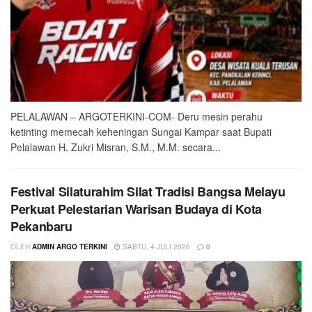
PELALAWAN – ARGOTERKINI-COM- Deru mesin perahu
ketinting memecah keheningan Sungai Kampar saat Bupati
Pelalawan H. Zukri Misran, S.M., M.M. secara...
Festival Silaturahim Silat Tradisi Bangsa Melayu
Perkuat Pelestarian Warisan Budaya di Kota
Pekanbaru
OLEH
ADMIN ARGO TERKINI
SABTU, 4 JULI 2026
0