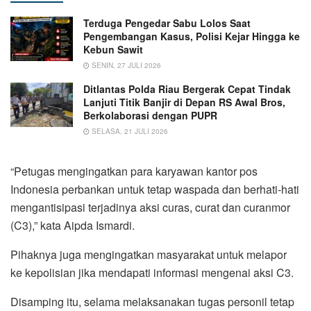
Terduga Pengedar Sabu Lolos Saat
Pengembangan Kasus, Polisi Kejar Hingga ke
Kebun Sawit
SENIN, 27 JULI 2026
Ditlantas Polda Riau Bergerak Cepat Tindak
Lanjuti Titik Banjir di Depan RS Awal Bros,
Berkolaborasi dengan PUPR
SELASA, 21 JULI 2026
“Petugas mengingatkan para karyawan kantor pos
Indonesia perbankan untuk tetap waspada dan berhati-hati
mengantisipasi terjadinya aksi curas, curat dan curanmor
(C3),” kata Aipda Ismardi.
Pihaknya juga mengingatkan masyarakat untuk melapor
ke kepolisian jika mendapati informasi mengenai aksi C3.
Disamping itu, selama melaksanakan tugas personil tetap