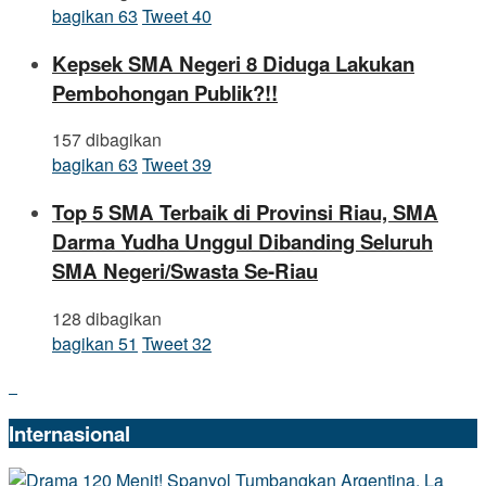
bagikan
63
Tweet
40
Kepsek SMA Negeri 8 Diduga Lakukan
Pembohongan Publik?!!
157 dibagikan
bagikan
63
Tweet
39
Top 5 SMA Terbaik di Provinsi Riau, SMA
Darma Yudha Unggul Dibanding Seluruh
SMA Negeri/Swasta Se-Riau
128 dibagikan
bagikan
51
Tweet
32
Internasional