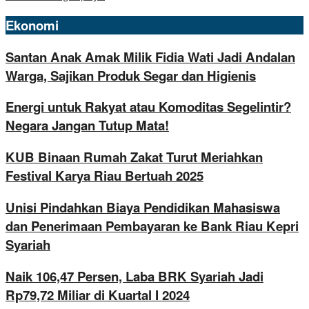
Ekonomi
Santan Anak Amak Milik Fidia Wati Jadi Andalan
Warga, Sajikan Produk Segar dan Higienis
Energi untuk Rakyat atau Komoditas Segelintir?
Negara Jangan Tutup Mata!
KUB Binaan Rumah Zakat Turut Meriahkan
Festival Karya Riau Bertuah 2025
Unisi Pindahkan Biaya Pendidikan Mahasiswa
dan Penerimaan Pembayaran ke Bank Riau Kepri
Syariah
Naik 106,47 Persen, Laba BRK Syariah Jadi
Rp79,72 Miliar di Kuartal I 2024