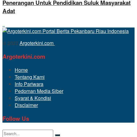
Penerangan Untuk Pendidikan Suluk Masyarakat
Adat
© 2022
Argoterkini.com
.
Argoterkini.com
Home
Tentang Kami
Info Pariwara
Pedoman Media Siber
Syarat & Kondisi
Disclaimer
Follow Us