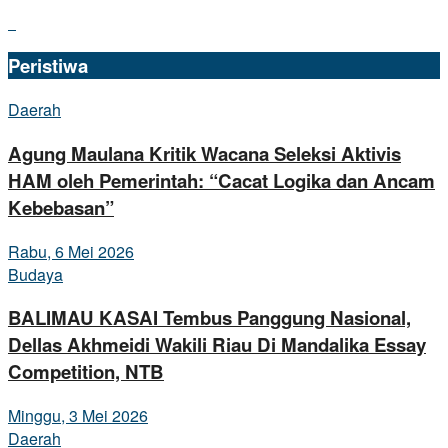
Peristiwa
Daerah
Agung Maulana Kritik Wacana Seleksi Aktivis
HAM oleh Pemerintah: “Cacat Logika dan Ancam
Kebebasan”
Rabu, 6 Mei 2026
Budaya
BALIMAU KASAI Tembus Panggung Nasional,
Dellas Akhmeidi Wakili Riau Di Mandalika Essay
Competition, NTB
Minggu, 3 Mei 2026
Daerah