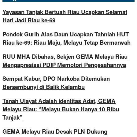
Yayasan Tanjak Bertuah Riau Ucapkan Selamat
Hari Jadi Riau ke-69
Pondok Gurih Alas Daun Ucapkan Tahniah HUT
Riau ke-69: Riau Maju, Melayu Tetap Bermarwah
RUU MHA Dibahas, Sekjen GEMA Melayu Riau
Mengapresiasi PDIP Memotori Pengesahannya
Sempat Kabur, DPO Narkoba Ditemukan
Bersembunyi di Balik Kelambu
Tanah Ulayat Adalah Identitas Adat, GEMA
Melayu Riau: “Melayu Bukan Hanya 10 Ribu
Tanjak”
GEMA Melayu Riau Desak PLN Dukung