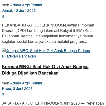
oleh
Admin Argo Terkini
Jumat, 12 Juni 2026
0
PEKANBARU -ARGOTERKINI.COM-Dewan Pimpinan
Daerah (DPD) Lumbung Informasi Rakyat (LIRA) Kota
Pekanbaru kembali menunjukkan komitmennya dalam
kegiatan sosial kemasyarakatan melalui program...
Korupsi MBG: Saat Hak Gizi Anak Bangsa
Diduga Dijadikan Bancakan
oleh
Admin Argo Terkini
Rabu, 3 Juni 2026
0
JAKARTA - ARGOTERKINI-COM- 3 Juni 2026 — Penetapan