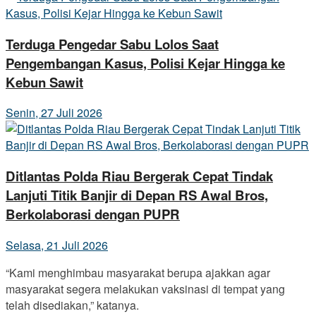
Terduga Pengedar Sabu Lolos Saat
Pengembangan Kasus, Polisi Kejar Hingga ke
Kebun Sawit
Senin, 27 Juli 2026
Ditlantas Polda Riau Bergerak Cepat Tindak
Lanjuti Titik Banjir di Depan RS Awal Bros,
Berkolaborasi dengan PUPR
Selasa, 21 Juli 2026
“Kami menghimbau masyarakat berupa ajakkan agar
masyarakat segera melakukan vaksinasi di tempat yang
telah disediakan,” katanya.