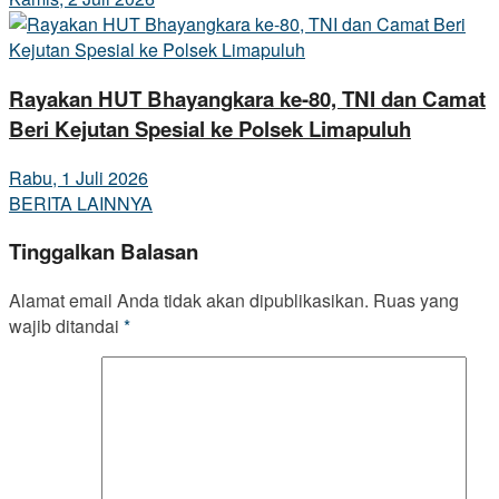
Rayakan HUT Bhayangkara ke-80, TNI dan Camat
Beri Kejutan Spesial ke Polsek Limapuluh
Rabu, 1 Juli 2026
BERITA LAINNYA
Tinggalkan Balasan
Alamat email Anda tidak akan dipublikasikan.
Ruas yang
wajib ditandai
*