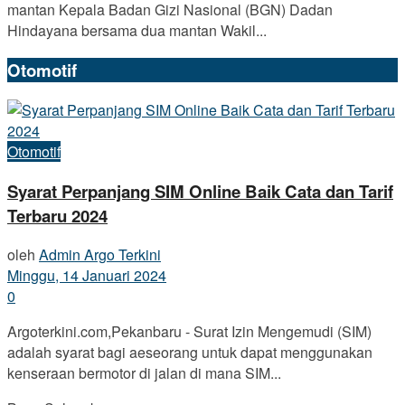
mantan Kepala Badan Gizi Nasional (BGN) Dadan
Hindayana bersama dua mantan Wakil...
Otomotif
Otomotif
Syarat Perpanjang SIM Online Baik Cata dan Tarif
Terbaru 2024
oleh
Admin Argo Terkini
Minggu, 14 Januari 2024
0
Argoterkini.com,Pekanbaru - Surat Izin Mengemudi (SIM)
adalah syarat bagi aeseorang untuk dapat menggunakan
kenseraan bermotor di jalan di mana SIM...