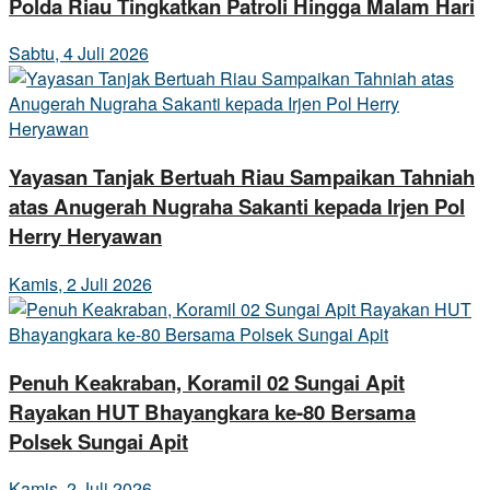
Polda Riau Tingkatkan Patroli Hingga Malam Hari
Sabtu, 4 Juli 2026
Yayasan Tanjak Bertuah Riau Sampaikan Tahniah
atas Anugerah Nugraha Sakanti kepada Irjen Pol
Herry Heryawan
Kamis, 2 Juli 2026
Penuh Keakraban, Koramil 02 Sungai Apit
Rayakan HUT Bhayangkara ke-80 Bersama
Polsek Sungai Apit
Kamis, 2 Juli 2026