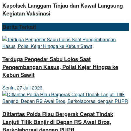
Kapolsek Langgam Tinjau dan Kawal Langsung
Kegiatan Vaksinasi
Berita
Terkait
Terduga Pengedar Sabu Lolos Saat
Pengembangan Kasus, Polisi Kejar Hingga ke
Kebun Sawit
Senin, 27 Juli 2026
Ditlantas Polda Riau Bergerak Cepat Tindak
Lanjuti Titik Banjir di Depan RS Awal Bros,
Berkolaborasi dengan PUPR