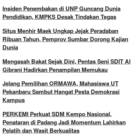
Insiden Penembakan di UNP Guncang Dunia
Pendidikan, KMPKS Desak Tindakan Tegas
Situs Menhir Maek Ungkap Jejak Peradaban
Ribuan Tahun, Pemprov Sumbar Dorong Kajian
Dunia
Mengasah Bakat Sejak Dini, Pentas Seni SDIT Al
Gibrani Hadirkan Penampilan Memukau
Jelang Pemilihan ORMAWA, Mahasiswa UT
Pekanbaru Sambut Hangat Pesta Demokrasi
Kampus
PERKEMI Perkuat SDM Kempo Nasional,
Penataran di Padang Jadi Momentum Lahirkan
Pelatih dan Wasit Berkualitas