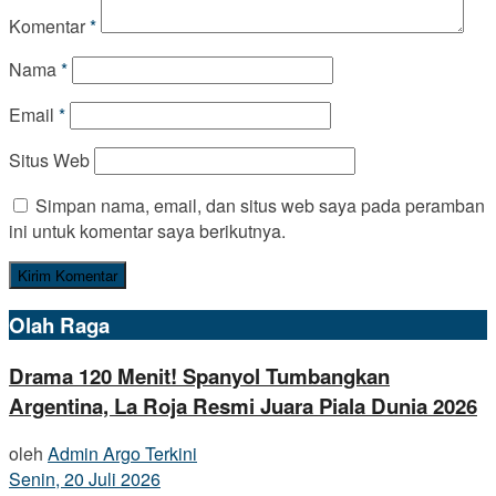
Komentar
*
Nama
*
Email
*
Situs Web
Simpan nama, email, dan situs web saya pada peramban
ini untuk komentar saya berikutnya.
Olah Raga
Drama 120 Menit! Spanyol Tumbangkan
Argentina, La Roja Resmi Juara Piala Dunia 2026
oleh
Admin Argo Terkini
Senin, 20 Juli 2026