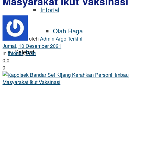
Masyarakat Ikut Vaksinasi
Inforial
Olah Raga
oleh
Admin Argo Terkini
Jumat, 10 Desember 2021
Selebriti
in
Inforial
,
Polri
0
0
0