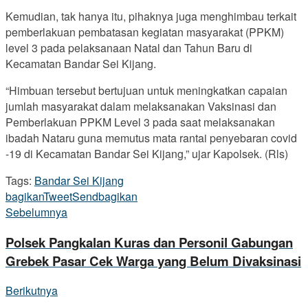
Kemudian, tak hanya itu, pihaknya juga menghimbau terkait
pemberlakuan pembatasan kegiatan masyarakat (PPKM)
level 3 pada pelaksanaan Natal dan Tahun Baru di
Kecamatan Bandar Sei Kijang.
“Himbuan tersebut bertujuan untuk meningkatkan capaian
jumlah masyarakat dalam melaksanakan Vaksinasi dan
Pemberlakuan PPKM Level 3 pada saat melaksanakan
ibadah Nataru guna memutus mata rantai penyebaran covid
-19 di Kecamatan Bandar Sei Kijang,” ujar Kapolsek. (Rls)
Tags:
Bandar Sei Kijang
bagikan
Tweet
Send
bagikan
Sebelumnya
Polsek Pangkalan Kuras dan Personil Gabungan
Grebek Pasar Cek Warga yang Belum Divaksinasi
Berikutnya