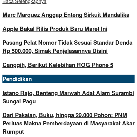
Baca Selengkapnya
Marc Marquez Anggap Enteng Sirkuit Mandalika
Apple Bakal Rilis Produk Baru Maret Ini
Pasang Pelat Nomor Tidak Sesuai Standar Denda
Rp 500.000, Simak Penjelasannya Disini
Canggih, Berikut Kelebihan ROG Phone 5
Pendidikan
Istano Rajo, Benteng Marwah Adat Alam Surambi
Sungai Pagu
Dari Pakaian, Buku, hingga 29.000 Pohon: PNM
Perluas Makna Pemberdayaan di Masyarakat Akar
Rumput