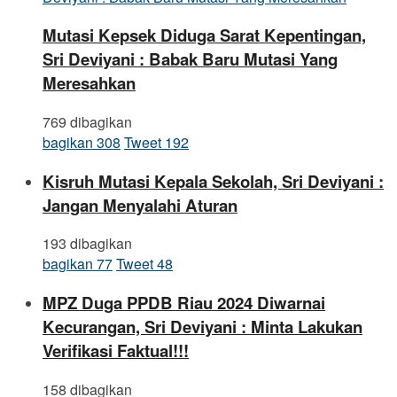
Mutasi Kepsek Diduga Sarat Kepentingan,
Sri Deviyani : Babak Baru Mutasi Yang
Meresahkan
769 dibagikan
bagikan
308
Tweet
192
Kisruh Mutasi Kepala Sekolah, Sri Deviyani :
Jangan Menyalahi Aturan
193 dibagikan
bagikan
77
Tweet
48
MPZ Duga PPDB Riau 2024 Diwarnai
Kecurangan, Sri Deviyani : Minta Lakukan
Verifikasi Faktual!!!
158 dibagikan