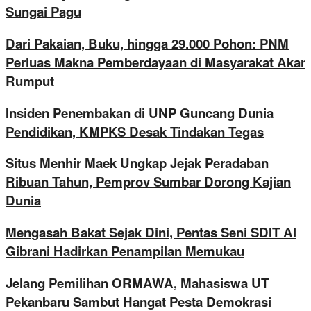
Sungai Pagu
Dari Pakaian, Buku, hingga 29.000 Pohon: PNM
Perluas Makna Pemberdayaan di Masyarakat Akar
Rumput
Insiden Penembakan di UNP Guncang Dunia
Pendidikan, KMPKS Desak Tindakan Tegas
Situs Menhir Maek Ungkap Jejak Peradaban
Ribuan Tahun, Pemprov Sumbar Dorong Kajian
Dunia
Mengasah Bakat Sejak Dini, Pentas Seni SDIT Al
Gibrani Hadirkan Penampilan Memukau
Jelang Pemilihan ORMAWA, Mahasiswa UT
Pekanbaru Sambut Hangat Pesta Demokrasi