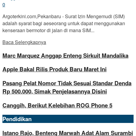
0
Argoterkini.com,Pekanbaru - Surat Izin Mengemudi (SIM)
adalah syarat bagi aeseorang untuk dapat menggunakan
kenseraan bermotor di jalan di mana SIM...
Baca Selengkapnya
Marc Marquez Anggap Enteng Sirkuit Mandalika
Apple Bakal Rilis Produk Baru Maret Ini
Pasang Pelat Nomor Tidak Sesuai Standar Denda
Rp 500.000, Simak Penjelasannya Disini
Canggih, Berikut Kelebihan ROG Phone 5
Pendidikan
Istano Rajo, Benteng Marwah Adat Alam Surambi