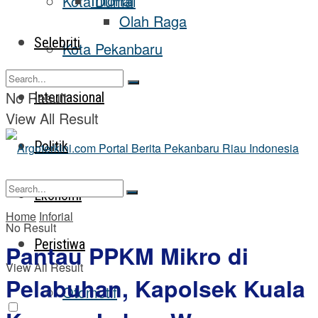
Inforial
Kota Dumai
Olah Raga
Selebriti
Kota Pekanbaru
No Result
Internasional
View All Result
Politik
Ekonomi
Home
Inforial
No Result
Peristiwa
Pantau PPKM Mikro di
View All Result
Pelabuhan, Kapolsek Kuala
Otomotif