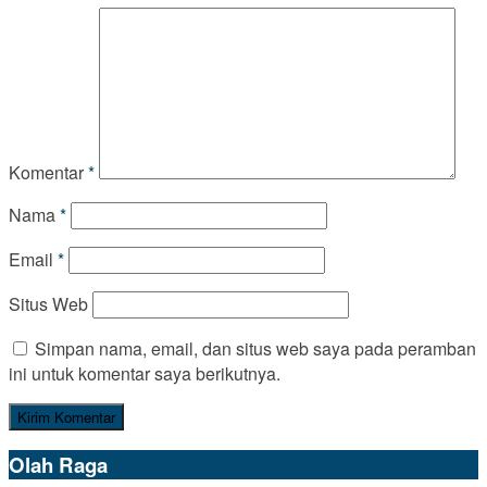
Komentar
*
Nama
*
Email
*
Situs Web
Simpan nama, email, dan situs web saya pada peramban
ini untuk komentar saya berikutnya.
Olah Raga