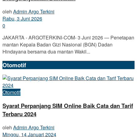
oleh
Admin Argo Terkini
Rabu, 3 Juni 2026
0
JAKARTA - ARGOTERKINI-COM- 3 Juni 2026 — Penetapan
mantan Kepala Badan Gizi Nasional (BGN) Dadan
Hindayana bersama dua mantan Wakil...
Otomotif
Otomotif
Syarat Perpanjang SIM Online Baik Cata dan Tarif
Terbaru 2024
oleh
Admin Argo Terkini
Minggu, 14 Januari 2024