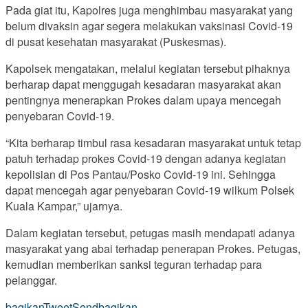
Pada giat itu, Kapolres juga menghimbau masyarakat yang
belum divaksin agar segera melakukan vaksinasi Covid-19
di pusat kesehatan masyarakat (Puskesmas).
Kapolsek mengatakan, melalui kegiatan tersebut pihaknya
berharap dapat menggugah kesadaran masyarakat akan
pentingnya menerapkan Prokes dalam upaya mencegah
penyebaran Covid-19.
“Kita berharap timbul rasa kesadaran masyarakat untuk tetap
patuh terhadap prokes Covid-19 dengan adanya kegiatan
kepolisian di Pos Pantau/Posko Covid-19 ini. Sehingga
dapat mencegah agar penyebaran Covid-19 wilkum Polsek
Kuala Kampar,” ujarnya.
Dalam kegiatan tersebut, petugas masih mendapati adanya
masyarakat yang abai terhadap penerapan Prokes. Petugas,
kemudian memberikan sanksi teguran terhadap para
pelanggar.
bagikan
Tweet
Send
bagikan