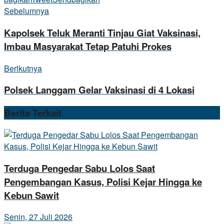
Sebelumnya
Kapolsek Teluk Meranti Tinjau Giat Vaksinasi,
Imbau Masyarakat Tetap Patuhi Prokes
Berikutnya
Polsek Langgam Gelar Vaksinasi di 4 Lokasi
Berita
Terkait
Terduga Pengedar Sabu Lolos Saat
Pengembangan Kasus, Polisi Kejar Hingga ke
Kebun Sawit
Senin, 27 Juli 2026