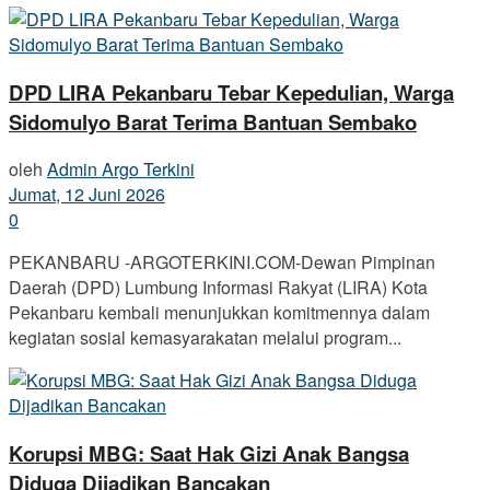
DPD LIRA Pekanbaru Tebar Kepedulian, Warga
Sidomulyo Barat Terima Bantuan Sembako
oleh
Admin Argo Terkini
Jumat, 12 Juni 2026
0
PEKANBARU -ARGOTERKINI.COM-Dewan Pimpinan
Daerah (DPD) Lumbung Informasi Rakyat (LIRA) Kota
Pekanbaru kembali menunjukkan komitmennya dalam
kegiatan sosial kemasyarakatan melalui program...
Korupsi MBG: Saat Hak Gizi Anak Bangsa
Diduga Dijadikan Bancakan