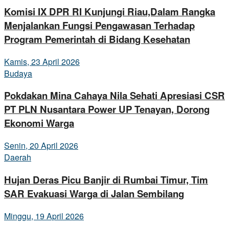
Komisi IX DPR RI Kunjungi Riau,Dalam Rangka
Menjalankan Fungsi Pengawasan Terhadap
Program Pemerintah di Bidang Kesehatan
Kamis, 23 April 2026
Budaya
Pokdakan Mina Cahaya Nila Sehati Apresiasi CSR
PT PLN Nusantara Power UP Tenayan, Dorong
Ekonomi Warga
Senin, 20 April 2026
Daerah
Hujan Deras Picu Banjir di Rumbai Timur, Tim
SAR Evakuasi Warga di Jalan Sembilang
Minggu, 19 April 2026