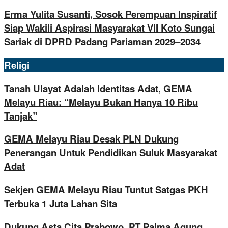
Erma Yulita Susanti, Sosok Perempuan Inspiratif
Siap Wakili Aspirasi Masyarakat VII Koto Sungai
Sariak di DPRD Padang Pariaman 2029–2034
Religi
Tanah Ulayat Adalah Identitas Adat, GEMA
Melayu Riau: “Melayu Bukan Hanya 10 Ribu
Tanjak”
GEMA Melayu Riau Desak PLN Dukung
Penerangan Untuk Pendidikan Suluk Masyarakat
Adat
Sekjen GEMA Melayu Riau Tuntut Satgas PKH
Terbuka 1 Juta Lahan Sita
Dukung Asta Cita Prabowo, PT Palma Agung