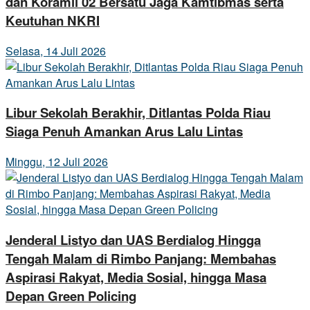
dan Koramil 02 Bersatu Jaga Kamtibmas serta
Keutuhan NKRI
Selasa, 14 Juli 2026
Libur Sekolah Berakhir, Ditlantas Polda Riau
Siaga Penuh Amankan Arus Lalu Lintas
Minggu, 12 Juli 2026
Jenderal Listyo dan UAS Berdialog Hingga
Tengah Malam di Rimbo Panjang: Membahas
Aspirasi Rakyat, Media Sosial, hingga Masa
Depan Green Policing