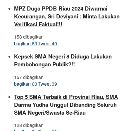
MPZ Duga PPDB Riau 2024 Diwarnai
Kecurangan, Sri Deviyani : Minta Lakukan
Verifikasi Faktual!!!
158 dibagikan
bagikan
63
Tweet
40
Kepsek SMA Negeri 8 Diduga Lakukan
Pembohongan Publik?!!
157 dibagikan
bagikan
63
Tweet
39
Top 5 SMA Terbaik di Provinsi Riau, SMA
Darma Yudha Unggul Dibanding Seluruh
SMA Negeri/Swasta Se-Riau
128 dibagikan