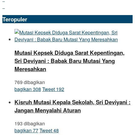
Teropuler
Mutasi Kepsek Diduga Sarat Kepentingan,
Sri Deviyani : Babak Baru Mutasi Yang
Meresahkan
769 dibagikan
bagikan
308
Tweet
192
Kisruh Mutasi Kepala Sekolah, Sri Deviyani :
Jangan Menyalahi Aturan
193 dibagikan
bagikan
77
Tweet
48