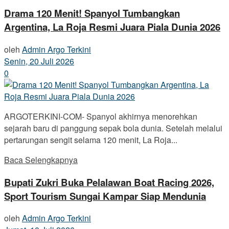
Drama 120 Menit! Spanyol Tumbangkan
Argentina, La Roja Resmi Juara Piala Dunia 2026
oleh
Admin Argo Terkini
Senin, 20 Juli 2026
0
ARGOTERKINI-COM- Spanyol akhirnya menorehkan
sejarah baru di panggung sepak bola dunia. Setelah melalui
pertarungan sengit selama 120 menit, La Roja...
Baca Selengkapnya
Bupati Zukri Buka Pelalawan Boat Racing 2026,
Sport Tourism Sungai Kampar Siap Mendunia
oleh
Admin Argo Terkini