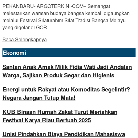
PEKANBARU- ARGOTERKINI-COM– Semangat
melestarikan warisan budaya bangsa kembali digaungkan
melalui Festival Silaturahim Silat Tradisi Bangsa Melayu
yang digelar di GOR...
Baca Selengkapnya
Ekonomi
Santan Anak Amak Milik Fidia Wati Jadi Andalan
Warga, Sajikan Produk Segar dan Higienis
Energi untuk Rakyat atau Komoditas Segelintir?
Negara Jangan Tutup Mata!
KUB Binaan Rumah Zakat Turut Meriahkan
Festival Karya Riau Bertuah 2025
Unisi Pindahkan Biaya Pendidikan Mahasiswa