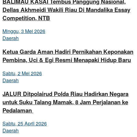
BALIMAU KASAI Tembus Panggung Nasional,
Dellas Akhmeidi Wakili Riau Di Mandalika Essay
Competition, NTB
Minggu, 3 Mei 2026
Daerah
Ketua Garda Aman Hadiri Pernikahan Keponakan
Pembina, Uci & Egi Resmi Menapaki Hidup Baru
Sabtu, 2 Mei 2026
Daerah
JALUR Ditpolairud Polda Riau Hadirkan Negara
untuk Suku Talang Mamak, 8 Jam Perjalanan ke
Pedalaman
Sabtu, 25 April 2026
Daerah