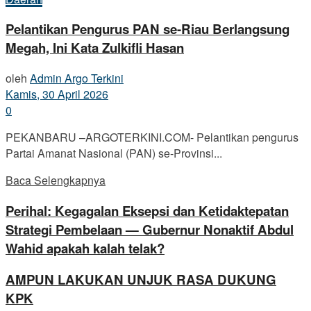
Pelantikan Pengurus PAN se-Riau Berlangsung
Megah, Ini Kata Zulkifli Hasan
oleh
Admin Argo Terkini
Kamis, 30 April 2026
0
PEKANBARU –ARGOTERKINI.COM- Pelantikan pengurus
Partai Amanat Nasional (PAN) se-Provinsi...
Baca Selengkapnya
Perihal: Kegagalan Eksepsi dan Ketidaktepatan
Strategi Pembelaan — Gubernur Nonaktif Abdul
Wahid apakah kalah telak?
AMPUN LAKUKAN UNJUK RASA DUKUNG
KPK