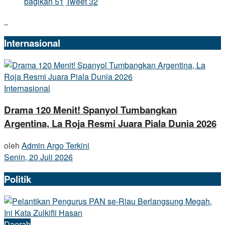
bagikan
51
Tweet
32
Internasional
Internasional
Drama 120 Menit! Spanyol Tumbangkan
Argentina, La Roja Resmi Juara Piala Dunia 2026
oleh
Admin Argo Terkini
Senin, 20 Juli 2026
Politik
Daerah