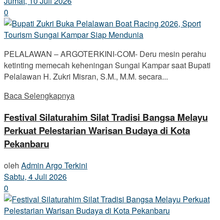
Jumat, 10 Juli 2026
0
PELALAWAN – ARGOTERKINI-COM- Deru mesin perahu
ketinting memecah keheningan Sungai Kampar saat Bupati
Pelalawan H. Zukri Misran, S.M., M.M. secara...
Baca Selengkapnya
Festival Silaturahim Silat Tradisi Bangsa Melayu
Perkuat Pelestarian Warisan Budaya di Kota
Pekanbaru
oleh
Admin Argo Terkini
Sabtu, 4 Juli 2026
0