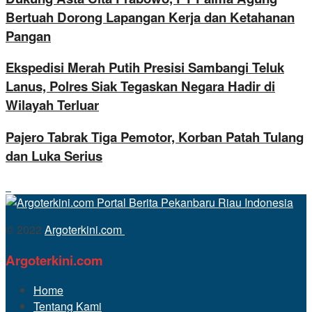
Bertuah Dorong Lapangan Kerja dan Ketahanan
Pangan
Ekspedisi Merah Putih Presisi Sambangi Teluk
Lanus, Polres Siak Tegaskan Negara Hadir di
Wilayah Terluar
Pajero Tabrak Tiga Pemotor, Korban Patah Tulang
dan Luka Serius
© 2022
Argoterkini.com
.
Argoterkini.com
Home
Tentang Kami