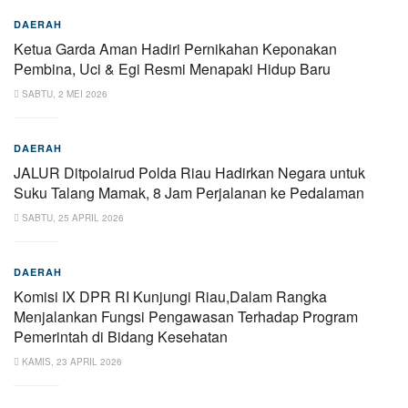
DAERAH
Ketua Garda Aman Hadiri Pernikahan Keponakan
Pembina, Uci & Egi Resmi Menapaki Hidup Baru
SABTU, 2 MEI 2026
DAERAH
JALUR Ditpolairud Polda Riau Hadirkan Negara untuk
Suku Talang Mamak, 8 Jam Perjalanan ke Pedalaman
SABTU, 25 APRIL 2026
DAERAH
Komisi IX DPR RI Kunjungi Riau,Dalam Rangka
Menjalankan Fungsi Pengawasan Terhadap Program
Pemerintah di Bidang Kesehatan
KAMIS, 23 APRIL 2026