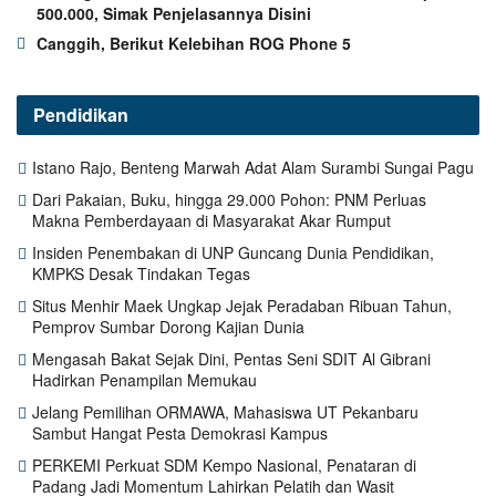
500.000, Simak Penjelasannya Disini
Canggih, Berikut Kelebihan ROG Phone 5
Pendidikan
Istano Rajo, Benteng Marwah Adat Alam Surambi Sungai Pagu
Dari Pakaian, Buku, hingga 29.000 Pohon: PNM Perluas
Makna Pemberdayaan di Masyarakat Akar Rumput
Insiden Penembakan di UNP Guncang Dunia Pendidikan,
KMPKS Desak Tindakan Tegas
Situs Menhir Maek Ungkap Jejak Peradaban Ribuan Tahun,
Pemprov Sumbar Dorong Kajian Dunia
Mengasah Bakat Sejak Dini, Pentas Seni SDIT Al Gibrani
Hadirkan Penampilan Memukau
Jelang Pemilihan ORMAWA, Mahasiswa UT Pekanbaru
Sambut Hangat Pesta Demokrasi Kampus
PERKEMI Perkuat SDM Kempo Nasional, Penataran di
Padang Jadi Momentum Lahirkan Pelatih dan Wasit