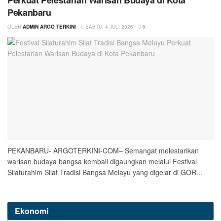
Pekanbaru
OLEH
ADMIN ARGO TERKINI
SABTU, 4 JULI 2026
0
PEKANBARU- ARGOTERKINI-COM– Semangat melestarikan
warisan budaya bangsa kembali digaungkan melalui Festival
Silaturahim Silat Tradisi Bangsa Melayu yang digelar di GOR...
Ekonomi