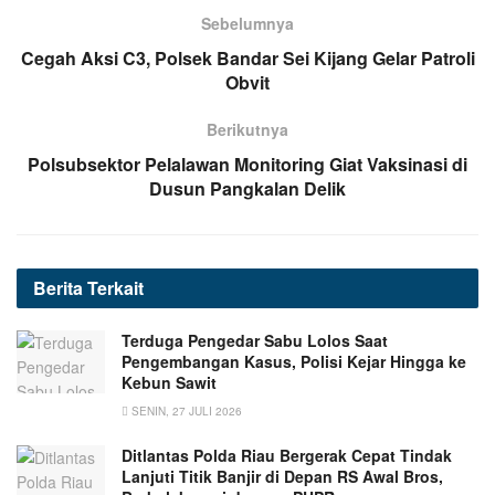
Sebelumnya
Cegah Aksi C3, Polsek Bandar Sei Kijang Gelar Patroli
Obvit
Berikutnya
Polsubsektor Pelalawan Monitoring Giat Vaksinasi di
Dusun Pangkalan Delik
Berita
Terkait
Terduga Pengedar Sabu Lolos Saat
Pengembangan Kasus, Polisi Kejar Hingga ke
Kebun Sawit
SENIN, 27 JULI 2026
Ditlantas Polda Riau Bergerak Cepat Tindak
Lanjuti Titik Banjir di Depan RS Awal Bros,