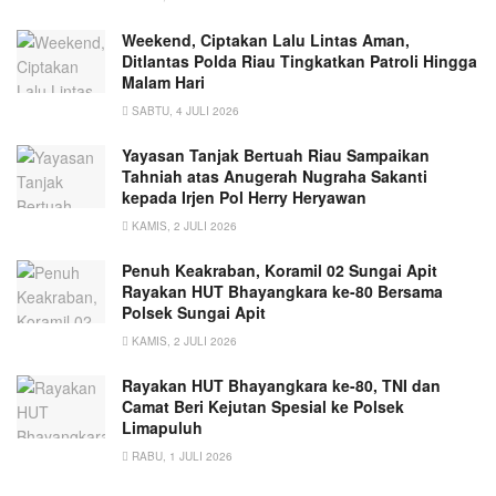
Weekend, Ciptakan Lalu Lintas Aman,
Ditlantas Polda Riau Tingkatkan Patroli Hingga
Malam Hari
SABTU, 4 JULI 2026
Yayasan Tanjak Bertuah Riau Sampaikan
Tahniah atas Anugerah Nugraha Sakanti
kepada Irjen Pol Herry Heryawan
KAMIS, 2 JULI 2026
Penuh Keakraban, Koramil 02 Sungai Apit
Rayakan HUT Bhayangkara ke-80 Bersama
Polsek Sungai Apit
KAMIS, 2 JULI 2026
Rayakan HUT Bhayangkara ke-80, TNI dan
Camat Beri Kejutan Spesial ke Polsek
Limapuluh
RABU, 1 JULI 2026