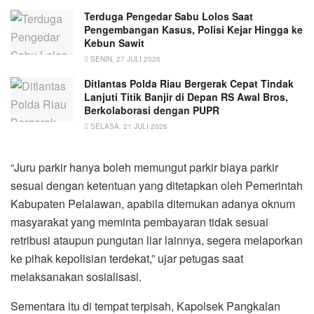
Terduga Pengedar Sabu Lolos Saat
Pengembangan Kasus, Polisi Kejar Hingga ke
Kebun Sawit
SENIN, 27 JULI 2026
Ditlantas Polda Riau Bergerak Cepat Tindak
Lanjuti Titik Banjir di Depan RS Awal Bros,
Berkolaborasi dengan PUPR
SELASA, 21 JULI 2026
“Juru parkir hanya boleh memungut parkir biaya parkir
sesuai dengan ketentuan yang ditetapkan oleh Pemerintah
Kabupaten Pelalawan, apabila ditemukan adanya oknum
masyarakat yang meminta pembayaran tidak sesuai
retribusi ataupun pungutan liar lainnya, segera melaporkan
ke pihak kepolisian terdekat,” ujar petugas saat
melaksanakan sosialisasi.
Sementara itu di tempat terpisah, Kapolsek Pangkalan