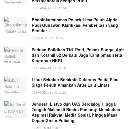
Berkolaborasi dengan PUPR
SELASA, 21 JULI 2026
Bhabinkamtibmas Polsek Lima Puluh Aipda
Rudi Gunawan Klarifikasi Pemberitaan yang
Beredar
SENIN, 20 JULI 2026
Perkuat Soliditas TNI–Polri, Polsek Sungai Apit
dan Koramil 02 Bersatu Jaga Kamtibmas serta
Keutuhan NKRI
SELASA, 14 JULI 2026
Libur Sekolah Berakhir, Ditlantas Polda Riau
Siaga Penuh Amankan Arus Lalu Lintas
MINGGU, 12 JULI 2026
Jenderal Listyo dan UAS Berdialog Hingga
Tengah Malam di Rimbo Panjang: Membahas
Aspirasi Rakyat, Media Sosial, hingga Masa
Depan Green Policing
RABU, 8 JULI 2026