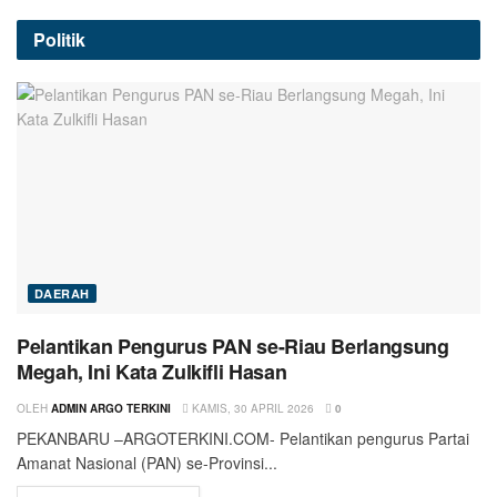
Politik
DAERAH
Pelantikan Pengurus PAN se-Riau Berlangsung
Megah, Ini Kata Zulkifli Hasan
OLEH
ADMIN ARGO TERKINI
KAMIS, 30 APRIL 2026
0
PEKANBARU –ARGOTERKINI.COM- Pelantikan pengurus Partai
Amanat Nasional (PAN) se-Provinsi...