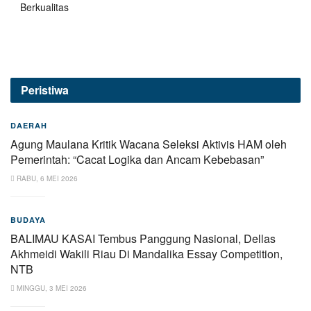
Berkualitas
Peristiwa
DAERAH
Agung Maulana Kritik Wacana Seleksi Aktivis HAM oleh
Pemerintah: “Cacat Logika dan Ancam Kebebasan”
RABU, 6 MEI 2026
BUDAYA
BALIMAU KASAI Tembus Panggung Nasional, Dellas
Akhmeidi Wakili Riau Di Mandalika Essay Competition,
NTB
MINGGU, 3 MEI 2026