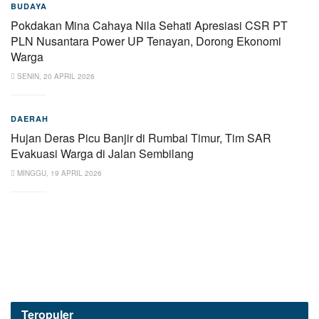
BUDAYA
Pokdakan Mina Cahaya Nila Sehati Apresiasi CSR PT
PLN Nusantara Power UP Tenayan, Dorong Ekonomi
Warga
SENIN, 20 APRIL 2026
DAERAH
Hujan Deras Picu Banjir di Rumbai Timur, Tim SAR
Evakuasi Warga di Jalan Sembilang
MINGGU, 19 APRIL 2026
Teropuler