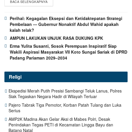
BACA SELENGKAPNYA
Perihal: Kegagalan Eksepsi dan Ketidaktepatan Strategi
Pembelaan — Gubernur Nonaktif Abdul Wahid apakah
kalah telak?
AMPUN LAKUKAN UNJUK RASA DUKUNG KPK
Erma Yulita Susanti, Sosok Perempuan Inspiratif Siap
Wakili Aspirasi Masyarakat VII Koto Sungai Sariak di DPRD
Padang Pariaman 2029–2034
Religi
Ekspedisi Merah Putih Presisi Sambangi Teluk Lanus, Polres
Siak Tegaskan Negara Hadir di Wilayah Terluar
Pajero Tabrak Tiga Pemotor, Korban Patah Tulang dan Luka
Serius
AMP2K Madina Akan Gelar Aksi di Mabes Polri, Desak
Penindakan Tegas PETI di Kecamatan Lingga Bayu dan
Batang Natal