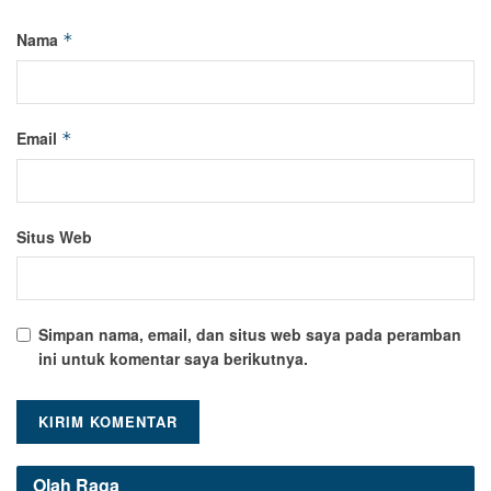
Nama
*
Email
*
Situs Web
Simpan nama, email, dan situs web saya pada peramban
ini untuk komentar saya berikutnya.
Olah Raga