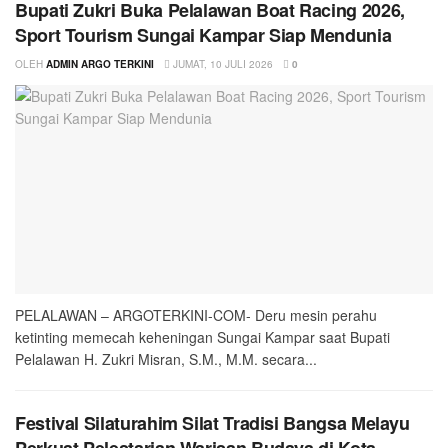
Bupati Zukri Buka Pelalawan Boat Racing 2026,
Sport Tourism Sungai Kampar Siap Mendunia
OLEH
ADMIN ARGO TERKINI
JUMAT, 10 JULI 2026
0
PELALAWAN – ARGOTERKINI-COM- Deru mesin perahu
ketinting memecah keheningan Sungai Kampar saat Bupati
Pelalawan H. Zukri Misran, S.M., M.M. secara...
Festival Silaturahim Silat Tradisi Bangsa Melayu
Perkuat Pelestarian Warisan Budaya di Kota