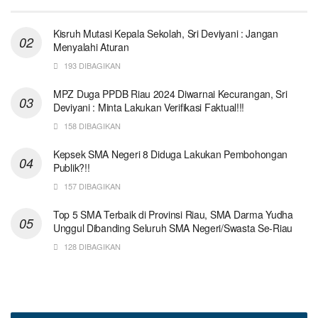
Kisruh Mutasi Kepala Sekolah, Sri Deviyani : Jangan
Menyalahi Aturan
193 DIBAGIKAN
MPZ Duga PPDB Riau 2024 Diwarnai Kecurangan, Sri
Deviyani : Minta Lakukan Verifikasi Faktual!!!
158 DIBAGIKAN
Kepsek SMA Negeri 8 Diduga Lakukan Pembohongan
Publik?!!
157 DIBAGIKAN
Top 5 SMA Terbaik di Provinsi Riau, SMA Darma Yudha
Unggul Dibanding Seluruh SMA Negeri/Swasta Se-Riau
128 DIBAGIKAN