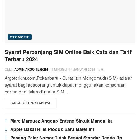
OTOMOTIF
Syarat Perpanjang SIM Online Baik Cata dan Tarif
Terbaru 2024
OLEH
ADMIN ARGO TERKINI
MINGGU, 14 JANUARI 2024
0
Argoterkini.com,Pekanbaru - Surat Izin Mengemudi (SIM) adalah
syarat bagi aeseorang untuk dapat menggunakan kenseraan
bermotor di jalan di mana SIM...
BACA SELENGKAPNYA
Marc Marquez Anggap Enteng Sirkuit Mandalika
Apple Bakal Rilis Produk Baru Maret Ini
Pasang Pelat Nomor Tidak Sesuai Standar Denda Rp