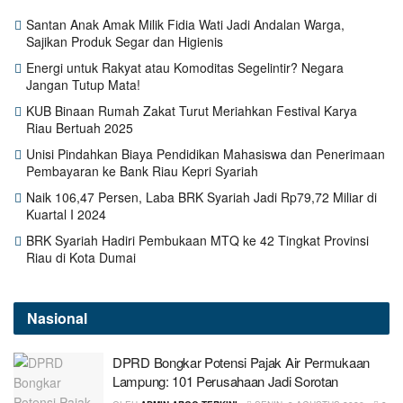
Santan Anak Amak Milik Fidia Wati Jadi Andalan Warga,
Sajikan Produk Segar dan Higienis
Energi untuk Rakyat atau Komoditas Segelintir? Negara
Jangan Tutup Mata!
KUB Binaan Rumah Zakat Turut Meriahkan Festival Karya
Riau Bertuah 2025
Unisi Pindahkan Biaya Pendidikan Mahasiswa dan Penerimaan
Pembayaran ke Bank Riau Kepri Syariah
Naik 106,47 Persen, Laba BRK Syariah Jadi Rp79,72 Miliar di
Kuartal I 2024
BRK Syariah Hadiri Pembukaan MTQ ke 42 Tingkat Provinsi
Riau di Kota Dumai
Nasional
DPRD Bongkar Potensi Pajak Air Permukaan
Lampung: 101 Perusahaan Jadi Sorotan