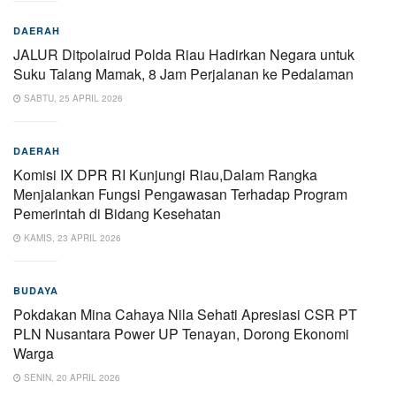
DAERAH
JALUR Ditpolairud Polda Riau Hadirkan Negara untuk
Suku Talang Mamak, 8 Jam Perjalanan ke Pedalaman
SABTU, 25 APRIL 2026
DAERAH
Komisi IX DPR RI Kunjungi Riau,Dalam Rangka
Menjalankan Fungsi Pengawasan Terhadap Program
Pemerintah di Bidang Kesehatan
KAMIS, 23 APRIL 2026
BUDAYA
Pokdakan Mina Cahaya Nila Sehati Apresiasi CSR PT
PLN Nusantara Power UP Tenayan, Dorong Ekonomi
Warga
SENIN, 20 APRIL 2026