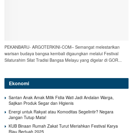
PEKANBARU- ARGOTERKINI-COM– Semangat melestarikan
warisan budaya bangsa kembali digaungkan melalui Festival
Silaturahim Silat Tradisi Bangsa Melayu yang digelar di GOR...
Ekonomi
Santan Anak Amak Milik Fidia Wati Jadi Andalan Warga,
Sajikan Produk Segar dan Higienis
Energi untuk Rakyat atau Komoditas Segelintir? Negara
Jangan Tutup Mata!
KUB Binaan Rumah Zakat Turut Meriahkan Festival Karya
Riau Bertuah 2025