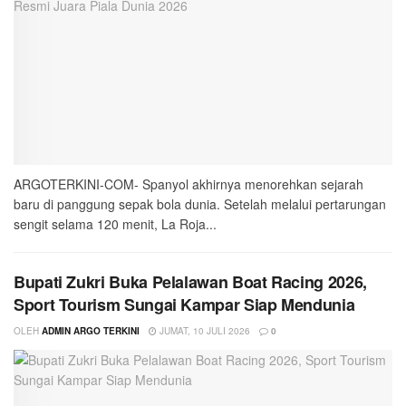
ARGOTERKINI-COM- Spanyol akhirnya menorehkan sejarah
baru di panggung sepak bola dunia. Setelah melalui pertarungan
sengit selama 120 menit, La Roja...
Bupati Zukri Buka Pelalawan Boat Racing 2026,
Sport Tourism Sungai Kampar Siap Mendunia
OLEH
ADMIN ARGO TERKINI
JUMAT, 10 JULI 2026
0