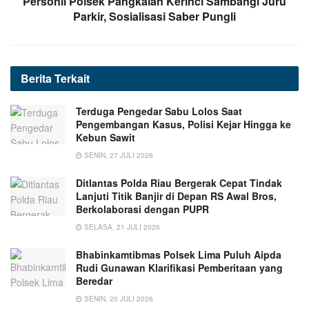
Personil Polsek Pangkalan Kerinci Sambangi Juru
Parkir, Sosialisasi Saber Pungli
Berita
Terkait
Terduga Pengedar Sabu Lolos Saat
Pengembangan Kasus, Polisi Kejar Hingga ke
Kebun Sawit
SENIN, 27 JULI 2026
Ditlantas Polda Riau Bergerak Cepat Tindak
Lanjuti Titik Banjir di Depan RS Awal Bros,
Berkolaborasi dengan PUPR
SELASA, 21 JULI 2026
Bhabinkamtibmas Polsek Lima Puluh Aipda
Rudi Gunawan Klarifikasi Pemberitaan yang
Beredar
SENIN, 20 JULI 2026