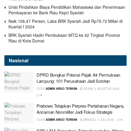
Unisi Pindahkan Biaya Pendidikan Mahasiswa dan Penerimaan
Pembayaran ke Bank Riau Kepri Syariah
Naik 106,47 Persen, Laba BRK Syariah Jadi Rp79,72 Miliar di
Kuartal I 2024
BRK Syariah Hadiri Pembukaan MTQ ke 42 Tingkat Provinsi
Riau di Kota Dumai
Nasional
DPRD Bongkar Potensi Pajak Air Permukaan
Lampung: 101 Perusahaan Jadi Sorotan
OLEH
ADMIN ARGO TERKINI
SENIN, 3 AGUSTUS 2026
0
Prabowo Tetapkan Perpres Pertahanan Negara,
Ancaman Nonmiliter Jadi Fokus Strategis
OLEH
ADMIN ARGO TERKINI
MINGGU, 5 JULI 2026
0
DPD LIRA Pekanbaru Tebar Kepedulian, Warga