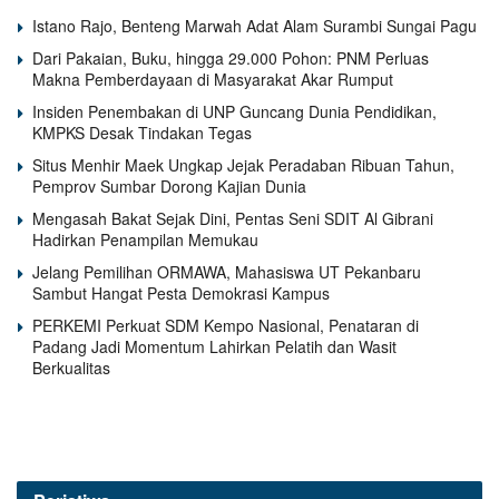
Istano Rajo, Benteng Marwah Adat Alam Surambi Sungai Pagu
Dari Pakaian, Buku, hingga 29.000 Pohon: PNM Perluas
Makna Pemberdayaan di Masyarakat Akar Rumput
Insiden Penembakan di UNP Guncang Dunia Pendidikan,
KMPKS Desak Tindakan Tegas
Situs Menhir Maek Ungkap Jejak Peradaban Ribuan Tahun,
Pemprov Sumbar Dorong Kajian Dunia
Mengasah Bakat Sejak Dini, Pentas Seni SDIT Al Gibrani
Hadirkan Penampilan Memukau
Jelang Pemilihan ORMAWA, Mahasiswa UT Pekanbaru
Sambut Hangat Pesta Demokrasi Kampus
PERKEMI Perkuat SDM Kempo Nasional, Penataran di
Padang Jadi Momentum Lahirkan Pelatih dan Wasit
Berkualitas