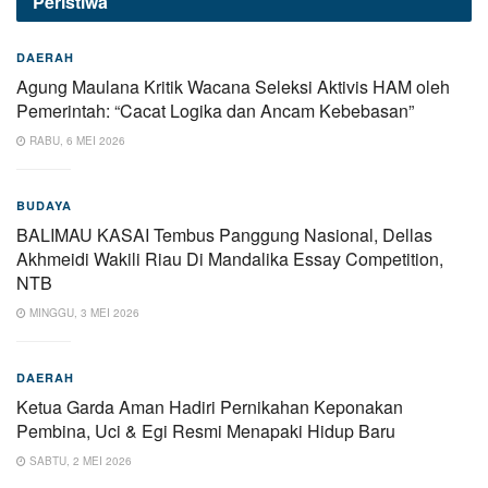
Peristiwa
DAERAH
Agung Maulana Kritik Wacana Seleksi Aktivis HAM oleh
Pemerintah: “Cacat Logika dan Ancam Kebebasan”
RABU, 6 MEI 2026
BUDAYA
BALIMAU KASAI Tembus Panggung Nasional, Dellas
Akhmeidi Wakili Riau Di Mandalika Essay Competition,
NTB
MINGGU, 3 MEI 2026
DAERAH
Ketua Garda Aman Hadiri Pernikahan Keponakan
Pembina, Uci & Egi Resmi Menapaki Hidup Baru
SABTU, 2 MEI 2026