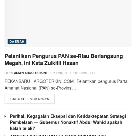
DAERAH
Pelantikan Pengurus PAN se-Riau Berlangsung
Megah, Ini Kata Zulkifli Hasan
OLEH
ADMIN ARGO TERKINI
KAMIS, 30 APRIL 2026
0
PEKANBARU –ARGOTERKINI.COM- Pelantikan pengurus Partai
Amanat Nasional (PAN) se-Provinsi...
BACA SELENGKAPNYA
Perihal: Kegagalan Eksepsi dan Ketidaktepatan Strategi
Pembelaan — Gubernur Nonaktif Abdul Wahid apakah
kalah telak?