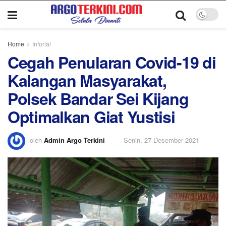
Home
Inforial
Cegah Penularan Covid-19 di
Kalangan Masyarakat,
Polsek Bandar Sei Kijang
Optimalkan Giat Yustisi
oleh
Admin Argo Terkini
Senin, 27 Desember 2021