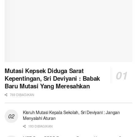
Mutasi Kepsek Diduga Sarat
Kepentingan, Sri Deviyani : Babak
Baru Mutasi Yang Meresahkan
769 DIBAGIKAN
Kisruh Mutasi Kepala Sekolah, Sri Deviyani : Jangan
Menyalahi Aturan
193 DIBAGIKAN