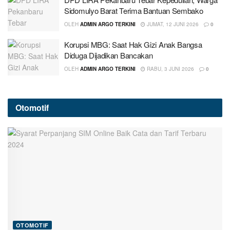
Sidomulyo Barat Terima Bantuan Sembako
OLEH
ADMIN ARGO TERKINI
JUMAT, 12 JUNI 2026
0
Korupsi MBG: Saat Hak Gizi Anak Bangsa
Diduga Dijadikan Bancakan
OLEH
ADMIN ARGO TERKINI
RABU, 3 JUNI 2026
0
Otomotif
OTOMOTIF