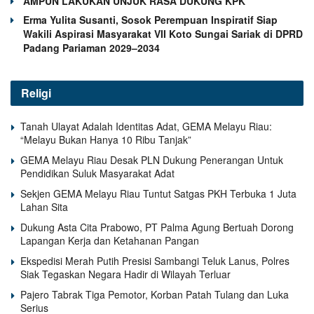
AMPUN LAKUKAN UNJUK RASA DUKUNG KPK
Erma Yulita Susanti, Sosok Perempuan Inspiratif Siap
Wakili Aspirasi Masyarakat VII Koto Sungai Sariak di DPRD
Padang Pariaman 2029–2034
Religi
Tanah Ulayat Adalah Identitas Adat, GEMA Melayu Riau:
“Melayu Bukan Hanya 10 Ribu Tanjak”
GEMA Melayu Riau Desak PLN Dukung Penerangan Untuk
Pendidikan Suluk Masyarakat Adat
Sekjen GEMA Melayu Riau Tuntut Satgas PKH Terbuka 1 Juta
Lahan Sita
Dukung Asta Cita Prabowo, PT Palma Agung Bertuah Dorong
Lapangan Kerja dan Ketahanan Pangan
Ekspedisi Merah Putih Presisi Sambangi Teluk Lanus, Polres
Siak Tegaskan Negara Hadir di Wilayah Terluar
Pajero Tabrak Tiga Pemotor, Korban Patah Tulang dan Luka
Serius