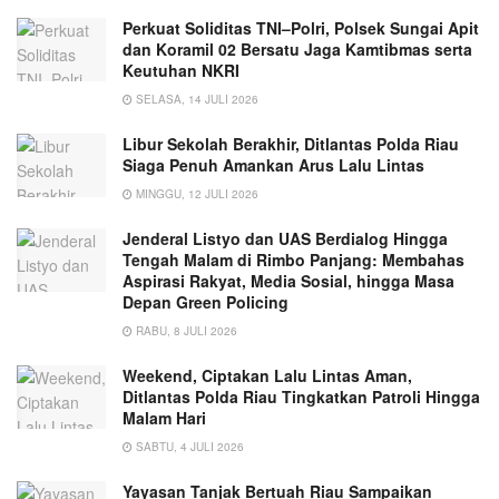
Perkuat Soliditas TNI–Polri, Polsek Sungai Apit
dan Koramil 02 Bersatu Jaga Kamtibmas serta
Keutuhan NKRI
SELASA, 14 JULI 2026
Libur Sekolah Berakhir, Ditlantas Polda Riau
Siaga Penuh Amankan Arus Lalu Lintas
MINGGU, 12 JULI 2026
Jenderal Listyo dan UAS Berdialog Hingga
Tengah Malam di Rimbo Panjang: Membahas
Aspirasi Rakyat, Media Sosial, hingga Masa
Depan Green Policing
RABU, 8 JULI 2026
Weekend, Ciptakan Lalu Lintas Aman,
Ditlantas Polda Riau Tingkatkan Patroli Hingga
Malam Hari
SABTU, 4 JULI 2026
Yayasan Tanjak Bertuah Riau Sampaikan