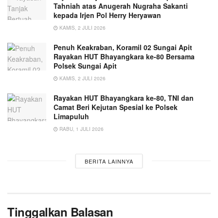
Tahniah atas Anugerah Nugraha Sakanti
kepada Irjen Pol Herry Heryawan
KAMIS, 2 JULI 2026
Penuh Keakraban, Koramil 02 Sungai Apit
Rayakan HUT Bhayangkara ke-80 Bersama
Polsek Sungai Apit
KAMIS, 2 JULI 2026
Rayakan HUT Bhayangkara ke-80, TNI dan
Camat Beri Kejutan Spesial ke Polsek
Limapuluh
RABU, 1 JULI 2026
BERITA LAINNYA
Tinggalkan Balasan