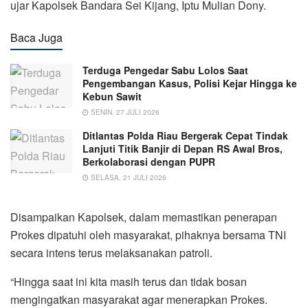
ujar Kapolsek Bandara Sei Kijang, Iptu Mulian Dony.
Baca Juga
Terduga Pengedar Sabu Lolos Saat
Pengembangan Kasus, Polisi Kejar Hingga ke
Kebun Sawit
SENIN, 27 JULI 2026
Ditlantas Polda Riau Bergerak Cepat Tindak
Lanjuti Titik Banjir di Depan RS Awal Bros,
Berkolaborasi dengan PUPR
SELASA, 21 JULI 2026
Disampaikan Kapolsek, dalam memastikan penerapan
Prokes dipatuhi oleh masyarakat, pihaknya bersama TNI
secara intens terus melaksanakan patroli.
“Hingga saat ini kita masih terus dan tidak bosan
mengingatkan masyarakat agar menerapkan Prokes.