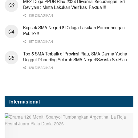
MPZ Duga PPDB Riau 2024 Diwarnai Kecurangan, Sri
Deviyani : Minta Lakukan Verifikasi Faktual!!!
158 DIBAGIKAN
Kepsek SMA Negeri 8 Diduga Lakukan Pembohongan
Publik?!!
157 DIBAGIKAN
Top 5 SMA Terbaik di Provinsi Riau, SMA Darma Yudha
Unggul Dibanding Seluruh SMA Negeri/Swasta Se-Riau
128 DIBAGIKAN
Internasional