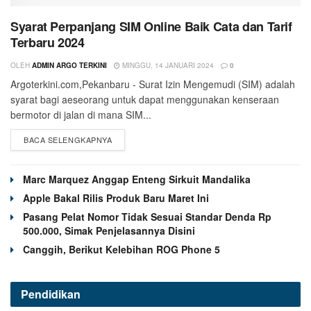
Syarat Perpanjang SIM Online Baik Cata dan Tarif
Terbaru 2024
OLEH
ADMIN ARGO TERKINI
MINGGU, 14 JANUARI 2024
0
Argoterkini.com,Pekanbaru - Surat Izin Mengemudi (SIM) adalah
syarat bagi aeseorang untuk dapat menggunakan kenseraan
bermotor di jalan di mana SIM...
BACA SELENGKAPNYA
Marc Marquez Anggap Enteng Sirkuit Mandalika
Apple Bakal Rilis Produk Baru Maret Ini
Pasang Pelat Nomor Tidak Sesuai Standar Denda Rp
500.000, Simak Penjelasannya Disini
Canggih, Berikut Kelebihan ROG Phone 5
Pendidikan