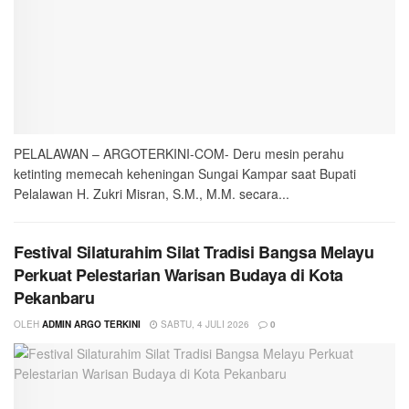
PELALAWAN – ARGOTERKINI-COM- Deru mesin perahu
ketinting memecah keheningan Sungai Kampar saat Bupati
Pelalawan H. Zukri Misran, S.M., M.M. secara...
Festival Silaturahim Silat Tradisi Bangsa Melayu
Perkuat Pelestarian Warisan Budaya di Kota
Pekanbaru
OLEH
ADMIN ARGO TERKINI
SABTU, 4 JULI 2026
0