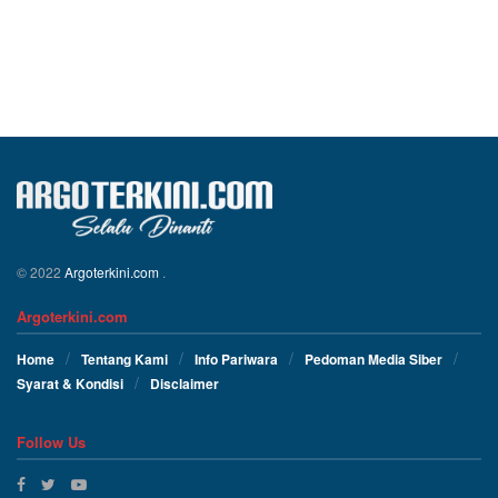
© 2022
Argoterkini.com
.
Argoterkini.com
Home
Tentang Kami
Info Pariwara
Pedoman Media Siber
Syarat & Kondisi
Disclaimer
Follow Us