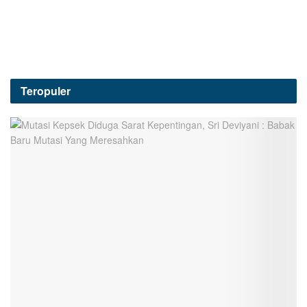
Teropuler