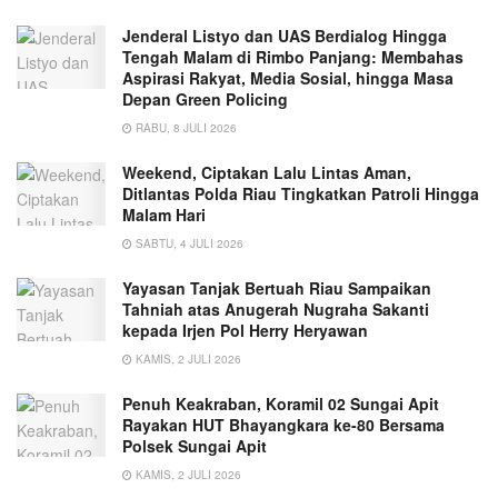
Jenderal Listyo dan UAS Berdialog Hingga
Tengah Malam di Rimbo Panjang: Membahas
Aspirasi Rakyat, Media Sosial, hingga Masa
Depan Green Policing
RABU, 8 JULI 2026
Weekend, Ciptakan Lalu Lintas Aman,
Ditlantas Polda Riau Tingkatkan Patroli Hingga
Malam Hari
SABTU, 4 JULI 2026
Yayasan Tanjak Bertuah Riau Sampaikan
Tahniah atas Anugerah Nugraha Sakanti
kepada Irjen Pol Herry Heryawan
KAMIS, 2 JULI 2026
Penuh Keakraban, Koramil 02 Sungai Apit
Rayakan HUT Bhayangkara ke-80 Bersama
Polsek Sungai Apit
KAMIS, 2 JULI 2026