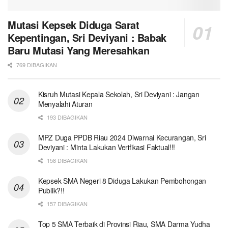
Mutasi Kepsek Diduga Sarat
Kepentingan, Sri Deviyani : Babak
Baru Mutasi Yang Meresahkan
769 DIBAGIKAN
Kisruh Mutasi Kepala Sekolah, Sri Deviyani : Jangan
Menyalahi Aturan
193 DIBAGIKAN
MPZ Duga PPDB Riau 2024 Diwarnai Kecurangan, Sri
Deviyani : Minta Lakukan Verifikasi Faktual!!!
158 DIBAGIKAN
Kepsek SMA Negeri 8 Diduga Lakukan Pembohongan
Publik?!!
157 DIBAGIKAN
Top 5 SMA Terbaik di Provinsi Riau, SMA Darma Yudha