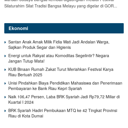
Silaturahim Silat Tradisi Bangsa Melayu yang digelar di GOR...
Ekonomi
Santan Anak Amak Milik Fidia Wati Jadi Andalan Warga,
Sajikan Produk Segar dan Higienis
Energi untuk Rakyat atau Komoditas Segelintir? Negara
Jangan Tutup Mata!
KUB Binaan Rumah Zakat Turut Meriahkan Festival Karya
Riau Bertuah 2025
Unisi Pindahkan Biaya Pendidikan Mahasiswa dan Penerimaan
Pembayaran ke Bank Riau Kepri Syariah
Naik 106,47 Persen, Laba BRK Syariah Jadi Rp79,72 Miliar di
Kuartal I 2024
BRK Syariah Hadiri Pembukaan MTQ ke 42 Tingkat Provinsi
Riau di Kota Dumai