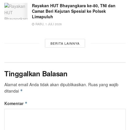
Rayakan HUT Bhayangkara ke-80, TNI dan
Camat Beri Kejutan Spesial ke Polsek
Limapuluh
RABU, 1 JULI 2026
BERITA LAINNYA
Tinggalkan Balasan
Alamat email Anda tidak akan dipublikasikan.
Ruas yang wajib
ditandai
*
Komentar
*