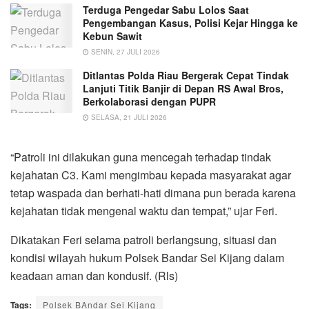
Terduga Pengedar Sabu Lolos Saat
Pengembangan Kasus, Polisi Kejar Hingga ke
Kebun Sawit
SENIN, 27 JULI 2026
Ditlantas Polda Riau Bergerak Cepat Tindak
Lanjuti Titik Banjir di Depan RS Awal Bros,
Berkolaborasi dengan PUPR
SELASA, 21 JULI 2026
“Patroli ini dilakukan guna mencegah terhadap tindak
kejahatan C3. Kami mengimbau kepada masyarakat agar
tetap waspada dan berhati-hati dimana pun berada karena
kejahatan tidak mengenal waktu dan tempat,” ujar Feri.
Dikatakan Feri selama patroli berlangsung, situasi dan
kondisi wilayah hukum Polsek Bandar Sei Kijang dalam
keadaan aman dan kondusif. (Rls)
Tags:
Polsek BAndar Sei Kijang