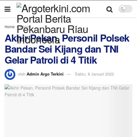
Home
Inforial
Akhir Pekan, Personil Polsek
Bandar Sei Kijang dan TNI
Gelar Patroli di 4 Titik
oleh
Admin Argo Terkini
Sabtu, 8 Januari 2022