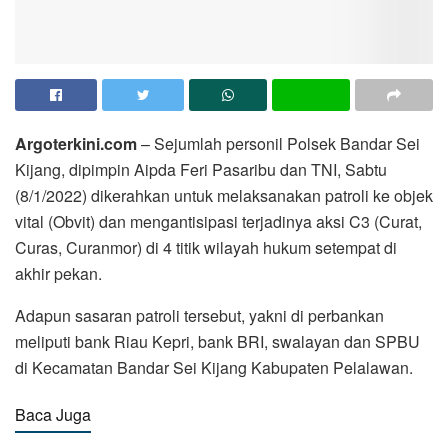
Argoterkini.com
– Sejumlah personil Polsek Bandar Sei
Kijang, dipimpin Aipda Feri Pasaribu dan TNI, Sabtu
(8/1/2022) dikerahkan untuk melaksanakan patroli ke objek
vital (Obvit) dan mengantisipasi terjadinya aksi C3 (Curat,
Curas, Curanmor) di 4 titik wilayah hukum setempat di
akhir pekan.
Adapun sasaran patroli tersebut, yakni di perbankan
meliputi bank Riau Kepri, bank BRI, swalayan dan SPBU
di Kecamatan Bandar Sei Kijang Kabupaten Pelalawan.
Baca Juga