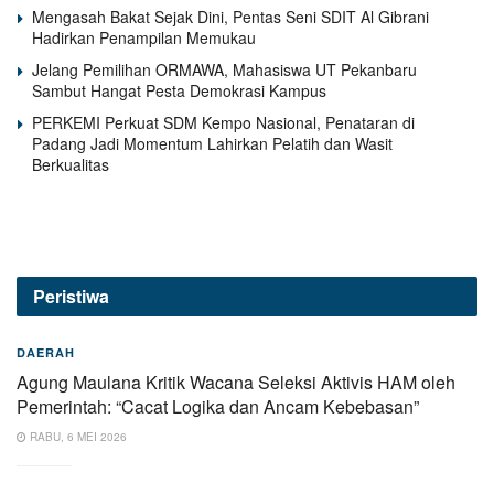
Mengasah Bakat Sejak Dini, Pentas Seni SDIT Al Gibrani
Hadirkan Penampilan Memukau
Jelang Pemilihan ORMAWA, Mahasiswa UT Pekanbaru
Sambut Hangat Pesta Demokrasi Kampus
PERKEMI Perkuat SDM Kempo Nasional, Penataran di
Padang Jadi Momentum Lahirkan Pelatih dan Wasit
Berkualitas
Peristiwa
DAERAH
Agung Maulana Kritik Wacana Seleksi Aktivis HAM oleh
Pemerintah: “Cacat Logika dan Ancam Kebebasan”
RABU, 6 MEI 2026