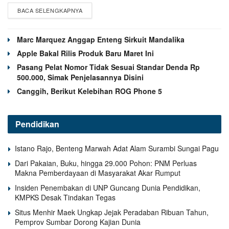
BACA SELENGKAPNYA
Marc Marquez Anggap Enteng Sirkuit Mandalika
Apple Bakal Rilis Produk Baru Maret Ini
Pasang Pelat Nomor Tidak Sesuai Standar Denda Rp
500.000, Simak Penjelasannya Disini
Canggih, Berikut Kelebihan ROG Phone 5
Pendidikan
Istano Rajo, Benteng Marwah Adat Alam Surambi Sungai Pagu
Dari Pakaian, Buku, hingga 29.000 Pohon: PNM Perluas
Makna Pemberdayaan di Masyarakat Akar Rumput
Insiden Penembakan di UNP Guncang Dunia Pendidikan,
KMPKS Desak Tindakan Tegas
Situs Menhir Maek Ungkap Jejak Peradaban Ribuan Tahun,
Pemprov Sumbar Dorong Kajian Dunia