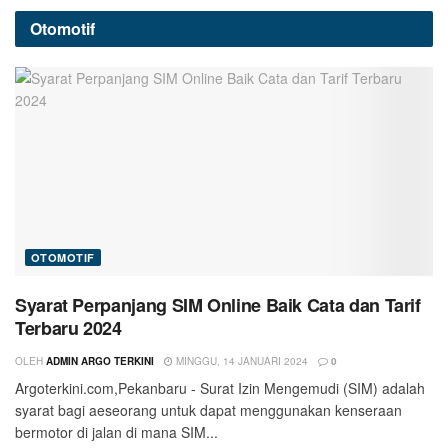
Otomotif
OTOMOTIF
Syarat Perpanjang SIM Online Baik Cata dan Tarif
Terbaru 2024
OLEH
ADMIN ARGO TERKINI
MINGGU, 14 JANUARI 2024
0
Argoterkini.com,Pekanbaru - Surat Izin Mengemudi (SIM) adalah
syarat bagi aeseorang untuk dapat menggunakan kenseraan
bermotor di jalan di mana SIM...