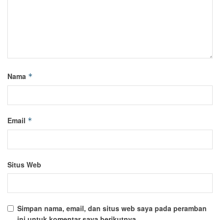
Nama
*
Email
*
Situs Web
Simpan nama, email, dan situs web saya pada peramban
ini untuk komentar saya berikutnya.