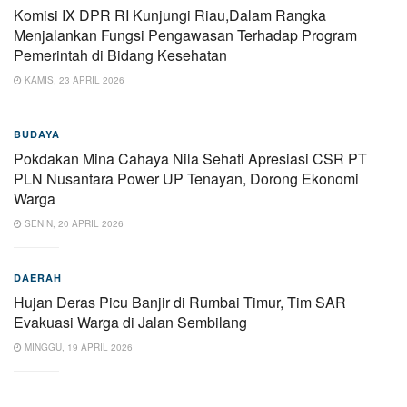
Komisi IX DPR RI Kunjungi Riau,Dalam Rangka
Menjalankan Fungsi Pengawasan Terhadap Program
Pemerintah di Bidang Kesehatan
KAMIS, 23 APRIL 2026
BUDAYA
Pokdakan Mina Cahaya Nila Sehati Apresiasi CSR PT
PLN Nusantara Power UP Tenayan, Dorong Ekonomi
Warga
SENIN, 20 APRIL 2026
DAERAH
Hujan Deras Picu Banjir di Rumbai Timur, Tim SAR
Evakuasi Warga di Jalan Sembilang
MINGGU, 19 APRIL 2026