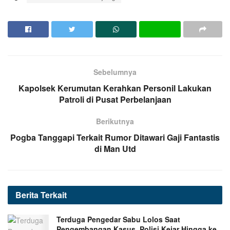
Sebelumnya
Kapolsek Kerumutan Kerahkan Personil Lakukan
Patroli di Pusat Perbelanjaan
Berikutnya
Pogba Tanggapi Terkait Rumor Ditawari Gaji Fantastis
di Man Utd
Berita
Terkait
Terduga Pengedar Sabu Lolos Saat
Pengembangan Kasus, Polisi Kejar Hingga ke