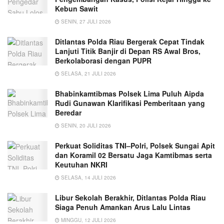
Kebun Sawit
SENIN, 27 JULI 2026
Ditlantas Polda Riau Bergerak Cepat Tindak
Lanjuti Titik Banjir di Depan RS Awal Bros,
Berkolaborasi dengan PUPR
SELASA, 21 JULI 2026
Bhabinkamtibmas Polsek Lima Puluh Aipda
Rudi Gunawan Klarifikasi Pemberitaan yang
Beredar
SENIN, 20 JULI 2026
Perkuat Soliditas TNI–Polri, Polsek Sungai Apit
dan Koramil 02 Bersatu Jaga Kamtibmas serta
Keutuhan NKRI
SELASA, 14 JULI 2026
Libur Sekolah Berakhir, Ditlantas Polda Riau
Siaga Penuh Amankan Arus Lalu Lintas
MINGGU, 12 JULI 2026