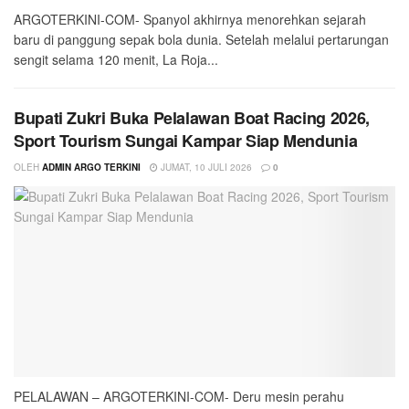
ARGOTERKINI-COM- Spanyol akhirnya menorehkan sejarah
baru di panggung sepak bola dunia. Setelah melalui pertarungan
sengit selama 120 menit, La Roja...
Bupati Zukri Buka Pelalawan Boat Racing 2026,
Sport Tourism Sungai Kampar Siap Mendunia
OLEH
ADMIN ARGO TERKINI
JUMAT, 10 JULI 2026
0
PELALAWAN – ARGOTERKINI-COM- Deru mesin perahu