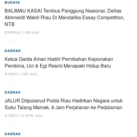
BUDAYA
BALIMAU KASAI Tembus Panggung Nasional, Dellas
Akhmeidi Wakili Riau Di Mandalika Essay Competition,
NTB
MINGGU, 3 MEI 2026
DAERAH
Ketua Garda Aman Hadiri Pernikahan Keponakan
Pembina, Uci & Egi Resmi Menapaki Hidup Baru
SABTU, 2 MEI 2026
DAERAH
JALUR Ditpolairud Polda Riau Hadirkan Negara untuk
Suku Talang Mamak, 8 Jam Perjalanan ke Pedalaman
SABTU, 25 APRIL 2026
DAERAH