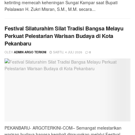
ketinting memecah keheningan Sungai Kampar saat Bupati
Pelalawan H. Zukri Misran, S.M., M.M. secara...
Festival Silaturahim Silat Tradisi Bangsa Melayu
Perkuat Pelestarian Warisan Budaya di Kota
Pekanbaru
OLEH
ADMIN ARGO TERKINI
SABTU, 4 JULI 2026
0
PEKANBARU- ARGOTERKINI-COM– Semangat melestarikan
warisan budaya bangsa kembali digaungkan melalui Festival