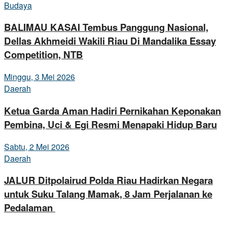
Budaya
BALIMAU KASAI Tembus Panggung Nasional,
Dellas Akhmeidi Wakili Riau Di Mandalika Essay
Competition, NTB
Minggu, 3 Mei 2026
Daerah
Ketua Garda Aman Hadiri Pernikahan Keponakan
Pembina, Uci & Egi Resmi Menapaki Hidup Baru
Sabtu, 2 Mei 2026
Daerah
JALUR Ditpolairud Polda Riau Hadirkan Negara
untuk Suku Talang Mamak, 8 Jam Perjalanan ke
Pedalaman