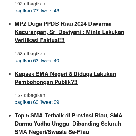
193 dibagikan
bagikan
77
Tweet
48
MPZ Duga PPDB Riau 2024 Diwarnai
Kecurangan, Sri Deviyani : Minta Lakukan
Verifikasi Faktual!!!
158 dibagikan
bagikan
63
Tweet
40
Kepsek SMA Negeri 8 Diduga Lakukan
Pembohongan Publik?!!
157 dibagikan
bagikan
63
Tweet
39
Top 5 SMA Terbaik di Provinsi Riau, SMA
Darma Yudha Unggul Dibanding Seluruh
SMA Negeri/Swasta Se-Riau