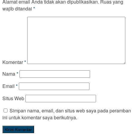
Alamat email Anda tidak akan dipublikasikan.
Ruas yang
wajib ditandai
*
Komentar
*
Nama
*
Email
*
Situs Web
Simpan nama, email, dan situs web saya pada peramban
ini untuk komentar saya berikutnya.