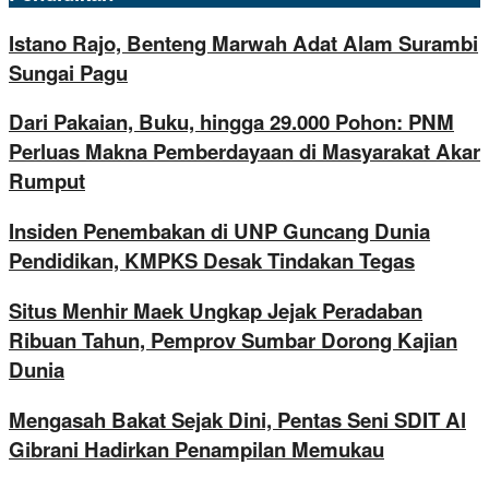
Istano Rajo, Benteng Marwah Adat Alam Surambi
Sungai Pagu
Dari Pakaian, Buku, hingga 29.000 Pohon: PNM
Perluas Makna Pemberdayaan di Masyarakat Akar
Rumput
Insiden Penembakan di UNP Guncang Dunia
Pendidikan, KMPKS Desak Tindakan Tegas
Situs Menhir Maek Ungkap Jejak Peradaban
Ribuan Tahun, Pemprov Sumbar Dorong Kajian
Dunia
Mengasah Bakat Sejak Dini, Pentas Seni SDIT Al
Gibrani Hadirkan Penampilan Memukau