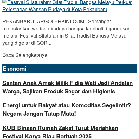
PEKANBARU- ARGOTERKINI-COM– Semangat
melestarikan warisan budaya bangsa kembali digaungkan
melalui Festival Silaturahim Silat Tradisi Bangsa Melayu
yang digelar di GOR...
Baca Selengkapnya
Ekonomi
Santan Anak Amak Milik Fidia Wati Jadi Andalan
Warga, Sajikan Produk Segar dan Higienis
Energi untuk Rakyat atau Komoditas Segelintir?
Negara Jangan Tutup Mata!
KUB Binaan Rumah Zakat Turut Meriahkan
Festival Karya Riau Bertuah 2025