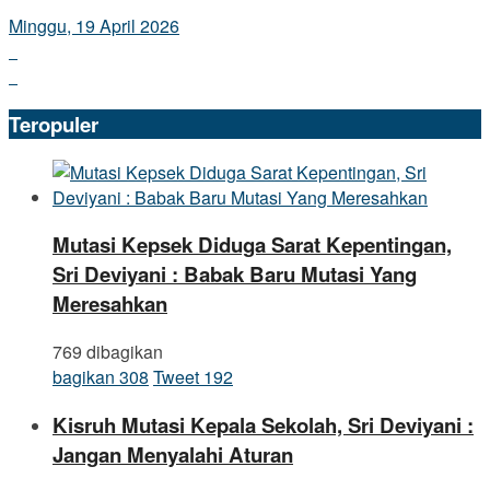
Minggu, 19 April 2026
Teropuler
Mutasi Kepsek Diduga Sarat Kepentingan,
Sri Deviyani : Babak Baru Mutasi Yang
Meresahkan
769 dibagikan
bagikan
308
Tweet
192
Kisruh Mutasi Kepala Sekolah, Sri Deviyani :
Jangan Menyalahi Aturan