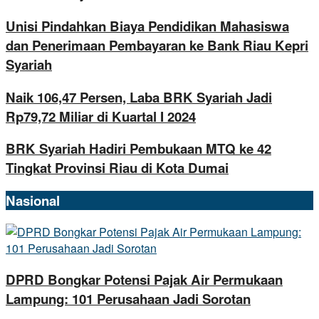
Unisi Pindahkan Biaya Pendidikan Mahasiswa
dan Penerimaan Pembayaran ke Bank Riau Kepri
Syariah
Naik 106,47 Persen, Laba BRK Syariah Jadi
Rp79,72 Miliar di Kuartal I 2024
BRK Syariah Hadiri Pembukaan MTQ ke 42
Tingkat Provinsi Riau di Kota Dumai
Nasional
DPRD Bongkar Potensi Pajak Air Permukaan
Lampung: 101 Perusahaan Jadi Sorotan