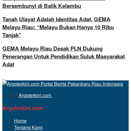
Bersembunyi di Balik Kelambu
Tanah Ulayat Adalah Identitas Adat, GEMA
Melayu Riau: “Melayu Bukan Hanya 10 Ribu
Tanjak”
GEMA Melayu Riau Desak PLN Dukung
Penerangan Untuk Pendidikan Suluk Masyarakat
Adat
© 2022
Argoterkini.com
.
Argoterkini.com
Home
Tentang Kami