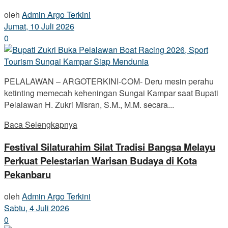
oleh
Admin Argo Terkini
Jumat, 10 Juli 2026
0
PELALAWAN – ARGOTERKINI-COM- Deru mesin perahu
ketinting memecah keheningan Sungai Kampar saat Bupati
Pelalawan H. Zukri Misran, S.M., M.M. secara...
Baca Selengkapnya
Festival Silaturahim Silat Tradisi Bangsa Melayu
Perkuat Pelestarian Warisan Budaya di Kota
Pekanbaru
oleh
Admin Argo Terkini
Sabtu, 4 Juli 2026
0