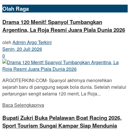
Olah Raga
Drama 120 Menit! Spanyol Tumbangkan
Argentina, La Roja Resmi Juara Piala Dunia 2026
oleh
Admin Argo Terkini
Senin, 20 Juli 2026
0
ARGOTERKINI-COM- Spanyol akhirnya menorehkan
sejarah baru di panggung sepak bola dunia. Setelah melalui
pertarungan sengit selama 120 menit, La Roja...
Baca Selengkapnya
Bupati Zukri Buka Pelalawan Boat Racing 2026,
Sport Tourism Sungai Kampar Siap Mendunia