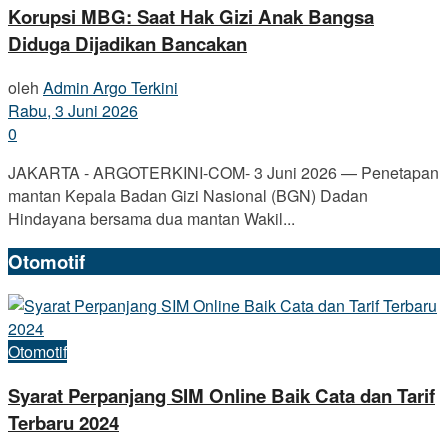
Korupsi MBG: Saat Hak Gizi Anak Bangsa
Diduga Dijadikan Bancakan
oleh
Admin Argo Terkini
Rabu, 3 Juni 2026
0
JAKARTA - ARGOTERKINI-COM- 3 Juni 2026 — Penetapan
mantan Kepala Badan Gizi Nasional (BGN) Dadan
Hindayana bersama dua mantan Wakil...
Otomotif
Otomotif
Syarat Perpanjang SIM Online Baik Cata dan Tarif
Terbaru 2024