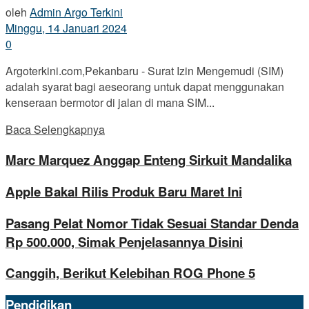
oleh
Admin Argo Terkini
Minggu, 14 Januari 2024
0
Argoterkini.com,Pekanbaru - Surat Izin Mengemudi (SIM)
adalah syarat bagi aeseorang untuk dapat menggunakan
kenseraan bermotor di jalan di mana SIM...
Baca Selengkapnya
Marc Marquez Anggap Enteng Sirkuit Mandalika
Apple Bakal Rilis Produk Baru Maret Ini
Pasang Pelat Nomor Tidak Sesuai Standar Denda
Rp 500.000, Simak Penjelasannya Disini
Canggih, Berikut Kelebihan ROG Phone 5
Pendidikan