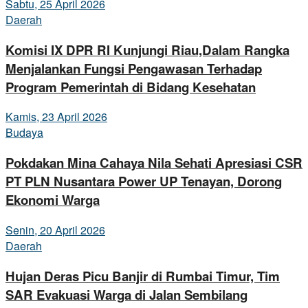
Sabtu, 25 April 2026
Daerah
Komisi IX DPR RI Kunjungi Riau,Dalam Rangka
Menjalankan Fungsi Pengawasan Terhadap
Program Pemerintah di Bidang Kesehatan
Kamis, 23 April 2026
Budaya
Pokdakan Mina Cahaya Nila Sehati Apresiasi CSR
PT PLN Nusantara Power UP Tenayan, Dorong
Ekonomi Warga
Senin, 20 April 2026
Daerah
Hujan Deras Picu Banjir di Rumbai Timur, Tim
SAR Evakuasi Warga di Jalan Sembilang