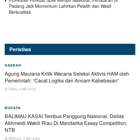
PERKEMI Perkuat SDM Kempo Nasional, Penataran di
Padang Jadi Momentum Lahirkan Pelatih dan Wasit
Berkualitas
Peristiwa
DAERAH
Agung Maulana Kritik Wacana Seleksi Aktivis HAM oleh
Pemerintah: “Cacat Logika dan Ancam Kebebasan”
RABU, 6 MEI 2026
BUDAYA
BALIMAU KASAI Tembus Panggung Nasional, Dellas
Akhmeidi Wakili Riau Di Mandalika Essay Competition,
NTB
MINGGU, 3 MEI 2026