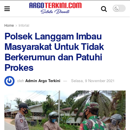
Home
Inforial
Polsek Langgam Imbau
Masyarakat Untuk Tidak
Berkerumun dan Patuhi
Prokes
oleh
Admin Argo Terkini
Selasa, 9 November 2021