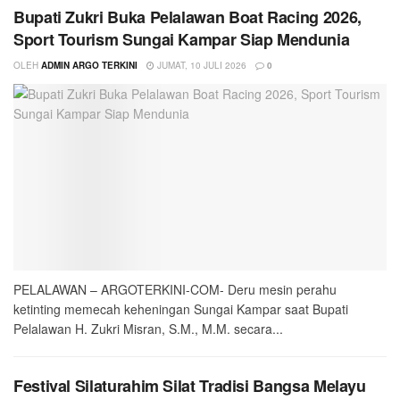
Bupati Zukri Buka Pelalawan Boat Racing 2026,
Sport Tourism Sungai Kampar Siap Mendunia
OLEH
ADMIN ARGO TERKINI
JUMAT, 10 JULI 2026
0
PELALAWAN – ARGOTERKINI-COM- Deru mesin perahu
ketinting memecah keheningan Sungai Kampar saat Bupati
Pelalawan H. Zukri Misran, S.M., M.M. secara...
Festival Silaturahim Silat Tradisi Bangsa Melayu