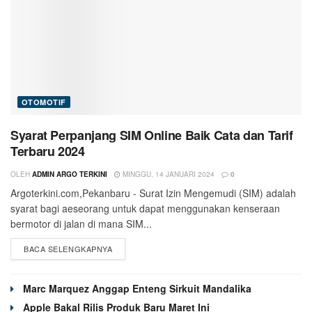
OTOMOTIF
Syarat Perpanjang SIM Online Baik Cata dan Tarif
Terbaru 2024
OLEH
ADMIN ARGO TERKINI
MINGGU, 14 JANUARI 2024
0
Argoterkini.com,Pekanbaru - Surat Izin Mengemudi (SIM) adalah
syarat bagi aeseorang untuk dapat menggunakan kenseraan
bermotor di jalan di mana SIM...
BACA SELENGKAPNYA
Marc Marquez Anggap Enteng Sirkuit Mandalika
Apple Bakal Rilis Produk Baru Maret Ini