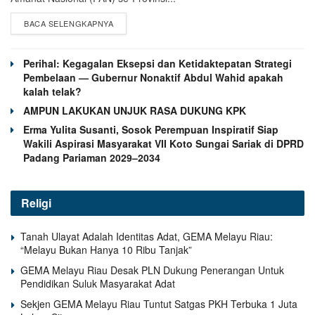
BACA SELENGKAPNYA
Perihal: Kegagalan Eksepsi dan Ketidaktepatan Strategi
Pembelaan — Gubernur Nonaktif Abdul Wahid apakah
kalah telak?
AMPUN LAKUKAN UNJUK RASA DUKUNG KPK
Erma Yulita Susanti, Sosok Perempuan Inspiratif Siap
Wakili Aspirasi Masyarakat VII Koto Sungai Sariak di DPRD
Padang Pariaman 2029–2034
Religi
Tanah Ulayat Adalah Identitas Adat, GEMA Melayu Riau:
“Melayu Bukan Hanya 10 Ribu Tanjak”
GEMA Melayu Riau Desak PLN Dukung Penerangan Untuk
Pendidikan Suluk Masyarakat Adat
Sekjen GEMA Melayu Riau Tuntut Satgas PKH Terbuka 1 Juta