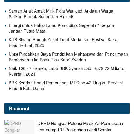
Santan Anak Amak Milik Fidia Wati Jadi Andalan Warga,
Sajikan Produk Segar dan Higienis
Energi untuk Rakyat atau Komoditas Segelintir? Negara
Jangan Tutup Mata!
KUB Binaan Rumah Zakat Turut Meriahkan Festival Karya
Riau Bertuah 2025
Unisi Pindahkan Biaya Pendidikan Mahasiswa dan Penerimaan
Pembayaran ke Bank Riau Kepri Syariah
Naik 106,47 Persen, Laba BRK Syariah Jadi Rp79,72 Miliar di
Kuartal I 2024
BRK Syariah Hadiri Pembukaan MTQ ke 42 Tingkat Provinsi
Riau di Kota Dumai
Nasional
DPRD Bongkar Potensi Pajak Air Permukaan
Lampung: 101 Perusahaan Jadi Sorotan