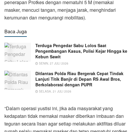
penerapan Protkes dengan mematuhi 5 M (memakai
masker, mencuci tangan, menjaga jarak, menghindari
kerumunan dan mengurangi mobilitas).
Baca Juga
Terduga Pengedar Sabu Lolos Saat
Pengembangan Kasus, Polisi Kejar Hingga ke
Kebun Sawit
SENIN, 27 JULI 2026
Ditlantas Polda Riau Bergerak Cepat Tindak
Lanjuti Titik Banjir di Depan RS Awal Bros,
Berkolaborasi dengan PUPR
SELASA, 21 JULI 2026
“Dalam operasi yustisi ini, jika ada masyarakat yang
kedapatan tidak memakai masker diberikan imbauan dan
teguran secara lisan agar setiap melakukan aktifitas diluar
rumah selalu memakai masker dan tetap mematuhi protkes