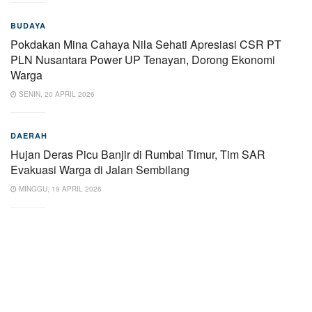
BUDAYA
Pokdakan Mina Cahaya Nila Sehati Apresiasi CSR PT
PLN Nusantara Power UP Tenayan, Dorong Ekonomi
Warga
SENIN, 20 APRIL 2026
DAERAH
Hujan Deras Picu Banjir di Rumbai Timur, Tim SAR
Evakuasi Warga di Jalan Sembilang
MINGGU, 19 APRIL 2026