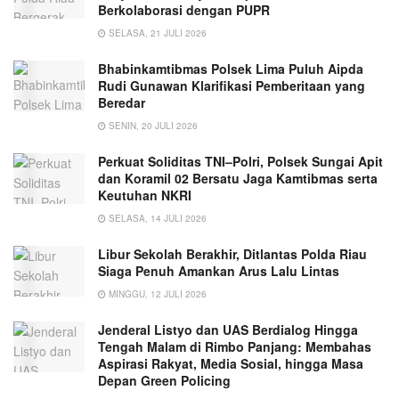
Berkolaborasi dengan PUPR
SELASA, 21 JULI 2026
Bhabinkamtibmas Polsek Lima Puluh Aipda
Rudi Gunawan Klarifikasi Pemberitaan yang
Beredar
SENIN, 20 JULI 2026
Perkuat Soliditas TNI–Polri, Polsek Sungai Apit
dan Koramil 02 Bersatu Jaga Kamtibmas serta
Keutuhan NKRI
SELASA, 14 JULI 2026
Libur Sekolah Berakhir, Ditlantas Polda Riau
Siaga Penuh Amankan Arus Lalu Lintas
MINGGU, 12 JULI 2026
Jenderal Listyo dan UAS Berdialog Hingga
Tengah Malam di Rimbo Panjang: Membahas
Aspirasi Rakyat, Media Sosial, hingga Masa
Depan Green Policing