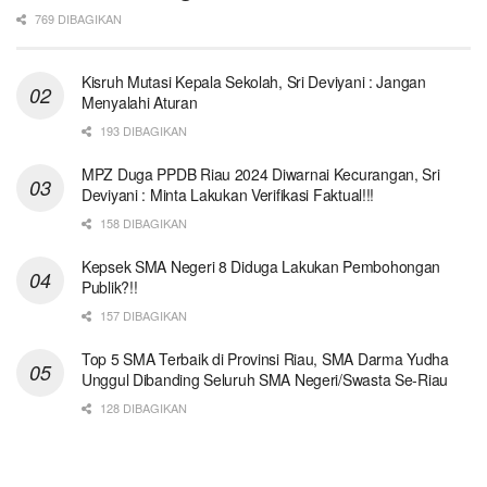
769 DIBAGIKAN
Kisruh Mutasi Kepala Sekolah, Sri Deviyani : Jangan
Menyalahi Aturan
193 DIBAGIKAN
MPZ Duga PPDB Riau 2024 Diwarnai Kecurangan, Sri
Deviyani : Minta Lakukan Verifikasi Faktual!!!
158 DIBAGIKAN
Kepsek SMA Negeri 8 Diduga Lakukan Pembohongan
Publik?!!
157 DIBAGIKAN
Top 5 SMA Terbaik di Provinsi Riau, SMA Darma Yudha
Unggul Dibanding Seluruh SMA Negeri/Swasta Se-Riau
128 DIBAGIKAN