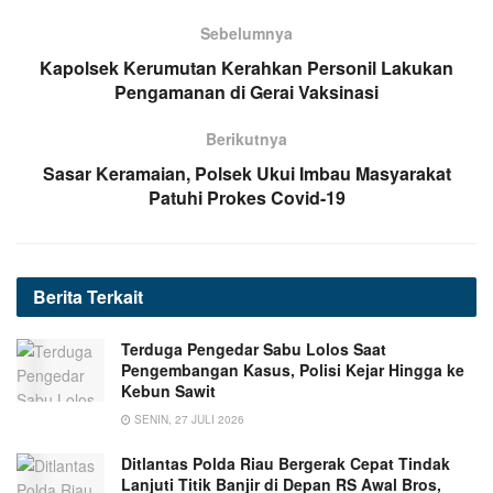
Sebelumnya
Kapolsek Kerumutan Kerahkan Personil Lakukan
Pengamanan di Gerai Vaksinasi
Berikutnya
Sasar Keramaian, Polsek Ukui Imbau Masyarakat
Patuhi Prokes Covid-19
Berita
Terkait
Terduga Pengedar Sabu Lolos Saat
Pengembangan Kasus, Polisi Kejar Hingga ke
Kebun Sawit
SENIN, 27 JULI 2026
Ditlantas Polda Riau Bergerak Cepat Tindak
Lanjuti Titik Banjir di Depan RS Awal Bros,