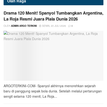
Olah Raga
Drama 120 Menit! Spanyol Tumbangkan Argentina,
La Roja Resmi Juara Piala Dunia 2026
OLEH
ADMIN ARGO TERKINI
SENIN, 20 JULI 2026
0
ARGOTERKINI-COM- Spanyol akhirnya menorehkan sejarah
baru di panggung sepak bola dunia. Setelah melalui pertarungan
sengit selama 120 menit, La Roja...