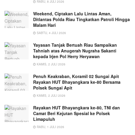
RABU, 8 JULI 2026
Weekend, Ciptakan Lalu Lintas Aman,
Ditlantas Polda Riau Tingkatkan Patroli Hingga
Malam Hari
SABTU, 4 JULI 2026
Yayasan Tanjak Bertuah Riau Sampaikan
Tahniah atas Anugerah Nugraha Sakanti
kepada Irjen Pol Herry Heryawan
KAMIS, 2 JULI 2026
Penuh Keakraban, Koramil 02 Sungai Apit
Rayakan HUT Bhayangkara ke-80 Bersama
Polsek Sungai Apit
KAMIS, 2 JULI 2026
Rayakan HUT Bhayangkara ke-80, TNI dan
Camat Beri Kejutan Spesial ke Polsek
Limapuluh
RABU, 1 JULI 2026