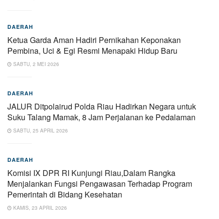
DAERAH
Ketua Garda Aman Hadiri Pernikahan Keponakan
Pembina, Uci & Egi Resmi Menapaki Hidup Baru
SABTU, 2 MEI 2026
DAERAH
JALUR Ditpolairud Polda Riau Hadirkan Negara untuk
Suku Talang Mamak, 8 Jam Perjalanan ke Pedalaman
SABTU, 25 APRIL 2026
DAERAH
Komisi IX DPR RI Kunjungi Riau,Dalam Rangka
Menjalankan Fungsi Pengawasan Terhadap Program
Pemerintah di Bidang Kesehatan
KAMIS, 23 APRIL 2026