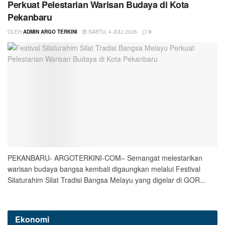
Perkuat Pelestarian Warisan Budaya di Kota
Pekanbaru
OLEH
ADMIN ARGO TERKINI
SABTU, 4 JULI 2026
0
PEKANBARU- ARGOTERKINI-COM– Semangat melestarikan
warisan budaya bangsa kembali digaungkan melalui Festival
Silaturahim Silat Tradisi Bangsa Melayu yang digelar di GOR...
Ekonomi