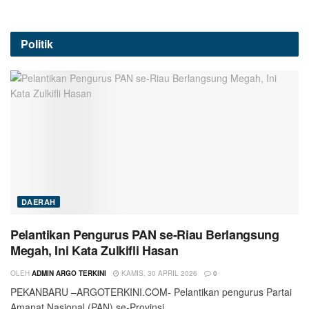
Politik
DAERAH
Pelantikan Pengurus PAN se-Riau Berlangsung
Megah, Ini Kata Zulkifli Hasan
OLEH
ADMIN ARGO TERKINI
KAMIS, 30 APRIL 2026
0
PEKANBARU –ARGOTERKINI.COM- Pelantikan pengurus Partai
Amanat Nasional (PAN) se-Provinsi...