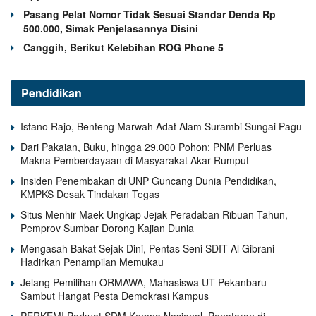
Pasang Pelat Nomor Tidak Sesuai Standar Denda Rp
500.000, Simak Penjelasannya Disini
Canggih, Berikut Kelebihan ROG Phone 5
Pendidikan
Istano Rajo, Benteng Marwah Adat Alam Surambi Sungai Pagu
Dari Pakaian, Buku, hingga 29.000 Pohon: PNM Perluas
Makna Pemberdayaan di Masyarakat Akar Rumput
Insiden Penembakan di UNP Guncang Dunia Pendidikan,
KMPKS Desak Tindakan Tegas
Situs Menhir Maek Ungkap Jejak Peradaban Ribuan Tahun,
Pemprov Sumbar Dorong Kajian Dunia
Mengasah Bakat Sejak Dini, Pentas Seni SDIT Al Gibrani
Hadirkan Penampilan Memukau
Jelang Pemilihan ORMAWA, Mahasiswa UT Pekanbaru
Sambut Hangat Pesta Demokrasi Kampus