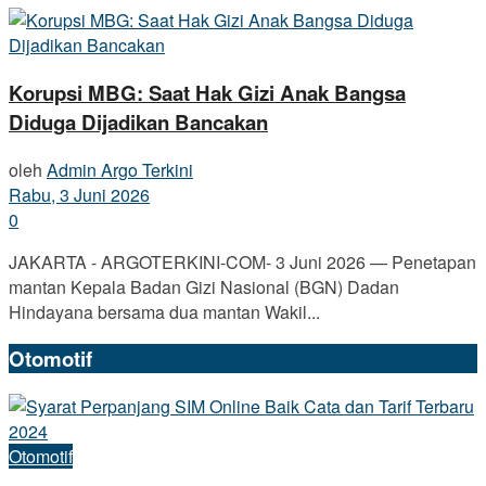
Korupsi MBG: Saat Hak Gizi Anak Bangsa
Diduga Dijadikan Bancakan
oleh
Admin Argo Terkini
Rabu, 3 Juni 2026
0
JAKARTA - ARGOTERKINI-COM- 3 Juni 2026 — Penetapan
mantan Kepala Badan Gizi Nasional (BGN) Dadan
Hindayana bersama dua mantan Wakil...
Otomotif
Otomotif