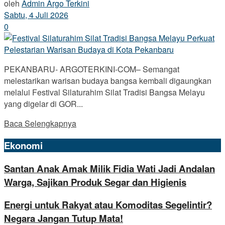
oleh
Admin Argo Terkini
Sabtu, 4 Juli 2026
0
PEKANBARU- ARGOTERKINI-COM– Semangat
melestarikan warisan budaya bangsa kembali digaungkan
melalui Festival Silaturahim Silat Tradisi Bangsa Melayu
yang digelar di GOR...
Baca Selengkapnya
Ekonomi
Santan Anak Amak Milik Fidia Wati Jadi Andalan
Warga, Sajikan Produk Segar dan Higienis
Energi untuk Rakyat atau Komoditas Segelintir?
Negara Jangan Tutup Mata!