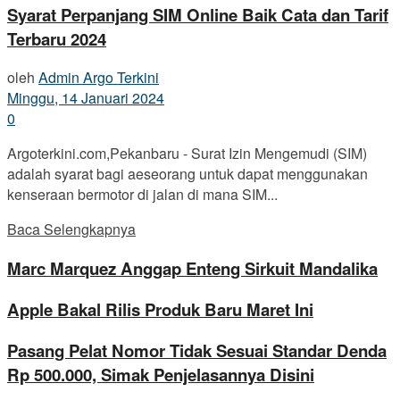
Syarat Perpanjang SIM Online Baik Cata dan Tarif
Terbaru 2024
oleh
Admin Argo Terkini
Minggu, 14 Januari 2024
0
Argoterkini.com,Pekanbaru - Surat Izin Mengemudi (SIM)
adalah syarat bagi aeseorang untuk dapat menggunakan
kenseraan bermotor di jalan di mana SIM...
Baca Selengkapnya
Marc Marquez Anggap Enteng Sirkuit Mandalika
Apple Bakal Rilis Produk Baru Maret Ini
Pasang Pelat Nomor Tidak Sesuai Standar Denda
Rp 500.000, Simak Penjelasannya Disini