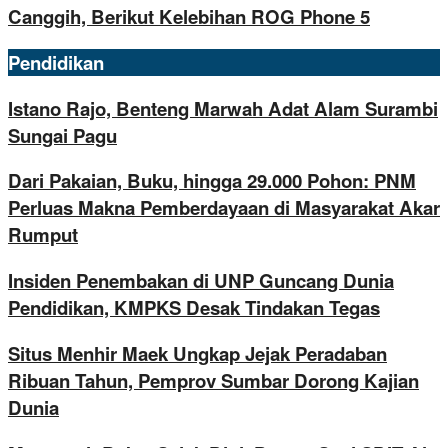
Canggih, Berikut Kelebihan ROG Phone 5
Pendidikan
Istano Rajo, Benteng Marwah Adat Alam Surambi
Sungai Pagu
Dari Pakaian, Buku, hingga 29.000 Pohon: PNM
Perluas Makna Pemberdayaan di Masyarakat Akar
Rumput
Insiden Penembakan di UNP Guncang Dunia
Pendidikan, KMPKS Desak Tindakan Tegas
Situs Menhir Maek Ungkap Jejak Peradaban
Ribuan Tahun, Pemprov Sumbar Dorong Kajian
Dunia