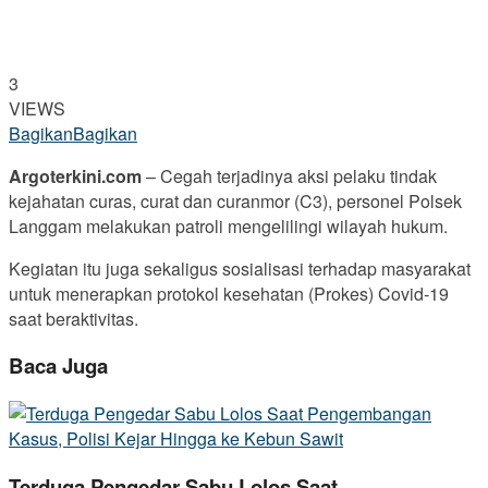
3
VIEWS
Bagikan
Bagikan
Argoterkini.com
– Cegah terjadinya aksi pelaku tindak
kejahatan curas, curat dan curanmor (C3), personel Polsek
Langgam melakukan patroli mengelilingi wilayah hukum.
Kegiatan itu juga sekaligus sosialisasi terhadap masyarakat
untuk menerapkan protokol kesehatan (Prokes) Covid-19
saat beraktivitas.
Baca Juga
Terduga Pengedar Sabu Lolos Saat