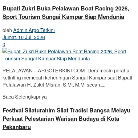
Bupati Zukri Buka Pelalawan Boat Racing 2026,
Sport Tourism Sungai Kampar Siap Mendunia
oleh
Admin Argo Terkini
Jumat, 10 Juli 2026
0
PELALAWAN – ARGOTERKINI-COM- Deru mesin perahu
ketinting memecah keheningan Sungai Kampar saat Bupati
Pelalawan H. Zukri Misran, S.M., M.M. secara...
Baca Selengkapnya
Festival Silaturahim Silat Tradisi Bangsa Melayu
Perkuat Pelestarian Warisan Budaya di Kota
Pekanbaru