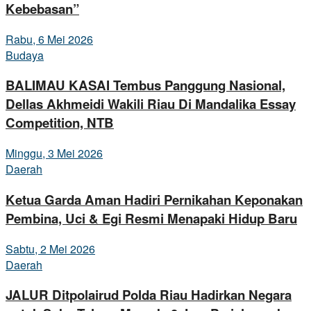
Kebebasan”
Rabu, 6 Mei 2026
Budaya
BALIMAU KASAI Tembus Panggung Nasional,
Dellas Akhmeidi Wakili Riau Di Mandalika Essay
Competition, NTB
Minggu, 3 Mei 2026
Daerah
Ketua Garda Aman Hadiri Pernikahan Keponakan
Pembina, Uci & Egi Resmi Menapaki Hidup Baru
Sabtu, 2 Mei 2026
Daerah
JALUR Ditpolairud Polda Riau Hadirkan Negara