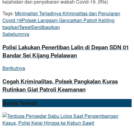
kejahatan dan penyebaran wabah Covid-19. (Rls)
Tags:
Minimalisir Terjadinya Kriminalitas dan Penularan
Covid-19
Polsek Langgam Gencarkan Patroli Keliling
bagikan
Tweet
Send
bagikan
Sebelumnya
Polisi Lakukan Penertiban Lalin di Depan SDN 01
Bandar Sei Kijang Pelalawan
Berikutnya
Cegah Kriminalitas, Polsek Pangkalan Kuras
Rutinkan Giat Patroli Keamanan
Berita
Terkait