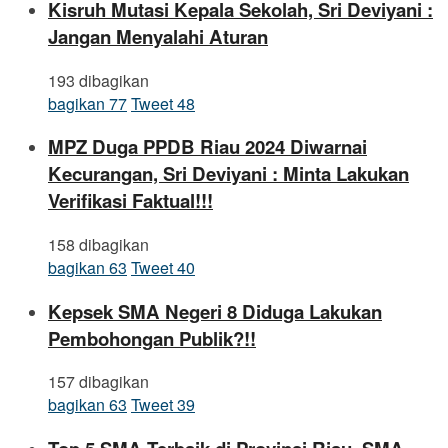
Kisruh Mutasi Kepala Sekolah, Sri Deviyani :
Jangan Menyalahi Aturan
193 dibagikan
bagikan
77
Tweet
48
MPZ Duga PPDB Riau 2024 Diwarnai
Kecurangan, Sri Deviyani : Minta Lakukan
Verifikasi Faktual!!!
158 dibagikan
bagikan
63
Tweet
40
Kepsek SMA Negeri 8 Diduga Lakukan
Pembohongan Publik?!!
157 dibagikan
bagikan
63
Tweet
39