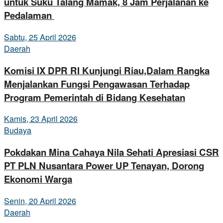
untuk Suku Talang Mamak, 8 Jam Perjalanan ke
Pedalaman
Sabtu, 25 April 2026
Daerah
Komisi IX DPR RI Kunjungi Riau,Dalam Rangka
Menjalankan Fungsi Pengawasan Terhadap
Program Pemerintah di Bidang Kesehatan
Kamis, 23 April 2026
Budaya
Pokdakan Mina Cahaya Nila Sehati Apresiasi CSR
PT PLN Nusantara Power UP Tenayan, Dorong
Ekonomi Warga
Senin, 20 April 2026
Daerah