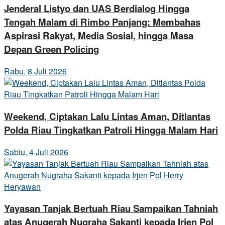
Jenderal Listyo dan UAS Berdialog Hingga
Tengah Malam di Rimbo Panjang: Membahas
Aspirasi Rakyat, Media Sosial, hingga Masa
Depan Green Policing
Rabu, 8 Juli 2026
Weekend, Ciptakan Lalu Lintas Aman, Ditlantas
Polda Riau Tingkatkan Patroli Hingga Malam Hari
Sabtu, 4 Juli 2026
Yayasan Tanjak Bertuah Riau Sampaikan Tahniah
atas Anugerah Nugraha Sakanti kepada Irjen Pol