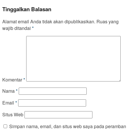
Tinggalkan Balasan
Alamat email Anda tidak akan dipublikasikan.
Ruas yang
wajib ditandai
*
Komentar
*
Nama
*
Email
*
Situs Web
Simpan nama, email, dan situs web saya pada peramban