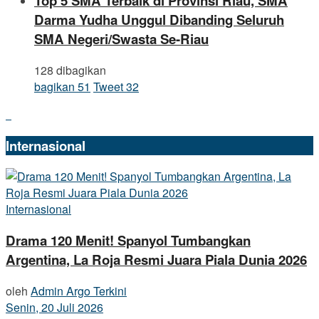
Top 5 SMA Terbaik di Provinsi Riau, SMA
Darma Yudha Unggul Dibanding Seluruh
SMA Negeri/Swasta Se-Riau
128 dibagikan
bagikan
51
Tweet
32
Internasional
Internasional
Drama 120 Menit! Spanyol Tumbangkan
Argentina, La Roja Resmi Juara Piala Dunia 2026
oleh
Admin Argo Terkini
Senin, 20 Juli 2026