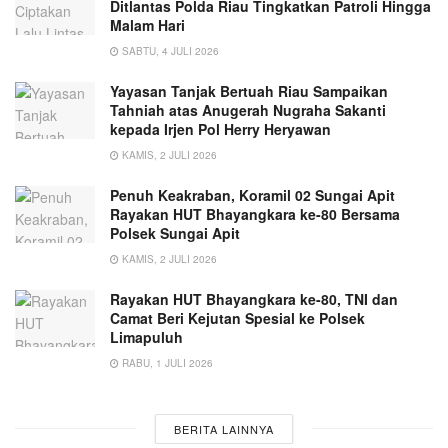
Ditlantas Polda Riau Tingkatkan Patroli Hingga
Malam Hari
SABTU, 4 JULI 2026
Yayasan Tanjak Bertuah Riau Sampaikan
Tahniah atas Anugerah Nugraha Sakanti
kepada Irjen Pol Herry Heryawan
KAMIS, 2 JULI 2026
Penuh Keakraban, Koramil 02 Sungai Apit
Rayakan HUT Bhayangkara ke-80 Bersama
Polsek Sungai Apit
KAMIS, 2 JULI 2026
Rayakan HUT Bhayangkara ke-80, TNI dan
Camat Beri Kejutan Spesial ke Polsek
Limapuluh
RABU, 1 JULI 2026
BERITA LAINNYA