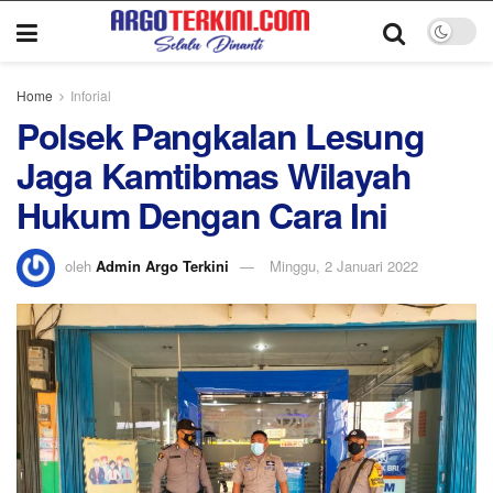
Home
Inforial
Polsek Pangkalan Lesung
Jaga Kamtibmas Wilayah
Hukum Dengan Cara Ini
oleh
Admin Argo Terkini
Minggu, 2 Januari 2022