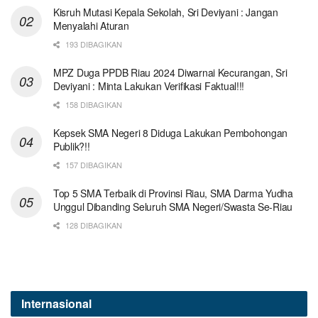
Kisruh Mutasi Kepala Sekolah, Sri Deviyani : Jangan
Menyalahi Aturan
193 DIBAGIKAN
MPZ Duga PPDB Riau 2024 Diwarnai Kecurangan, Sri
Deviyani : Minta Lakukan Verifikasi Faktual!!!
158 DIBAGIKAN
Kepsek SMA Negeri 8 Diduga Lakukan Pembohongan
Publik?!!
157 DIBAGIKAN
Top 5 SMA Terbaik di Provinsi Riau, SMA Darma Yudha
Unggul Dibanding Seluruh SMA Negeri/Swasta Se-Riau
128 DIBAGIKAN
Internasional