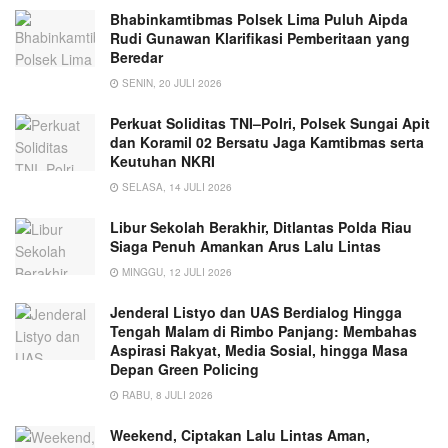
Bhabinkamtibmas Polsek Lima Puluh Aipda
Rudi Gunawan Klarifikasi Pemberitaan yang
Beredar
SENIN, 20 JULI 2026
Perkuat Soliditas TNI–Polri, Polsek Sungai Apit
dan Koramil 02 Bersatu Jaga Kamtibmas serta
Keutuhan NKRI
SELASA, 14 JULI 2026
Libur Sekolah Berakhir, Ditlantas Polda Riau
Siaga Penuh Amankan Arus Lalu Lintas
MINGGU, 12 JULI 2026
Jenderal Listyo dan UAS Berdialog Hingga
Tengah Malam di Rimbo Panjang: Membahas
Aspirasi Rakyat, Media Sosial, hingga Masa
Depan Green Policing
RABU, 8 JULI 2026
Weekend, Ciptakan Lalu Lintas Aman,