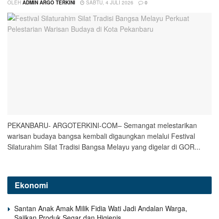
OLEH
ADMIN ARGO TERKINI
SABTU, 4 JULI 2026
0
PEKANBARU- ARGOTERKINI-COM– Semangat melestarikan
warisan budaya bangsa kembali digaungkan melalui Festival
Silaturahim Silat Tradisi Bangsa Melayu yang digelar di GOR...
Ekonomi
Santan Anak Amak Milik Fidia Wati Jadi Andalan Warga,
Sajikan Produk Segar dan Higienis