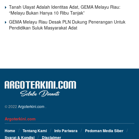
Tanah Ulayat Adalah Identitas Adat, GEMA Melayu Riau:
“Melayu Bukan Hanya 10 Ribu Tanjak”
GEMA Melayu Riau Desak PLN Dukung Penerangan Untuk
Pendidikan Suluk Masyarakat Adat
© 2022
Argoterkini.com
.
Argoterkini.com
Home
Tentang Kami
Info Pariwara
Pedoman Media Siber
Syarat & Kondisi
Disclaimer