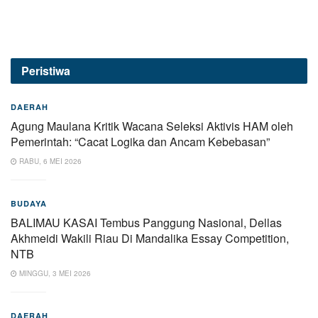
Peristiwa
DAERAH
Agung Maulana Kritik Wacana Seleksi Aktivis HAM oleh
Pemerintah: “Cacat Logika dan Ancam Kebebasan”
RABU, 6 MEI 2026
BUDAYA
BALIMAU KASAI Tembus Panggung Nasional, Dellas
Akhmeidi Wakili Riau Di Mandalika Essay Competition,
NTB
MINGGU, 3 MEI 2026
DAERAH