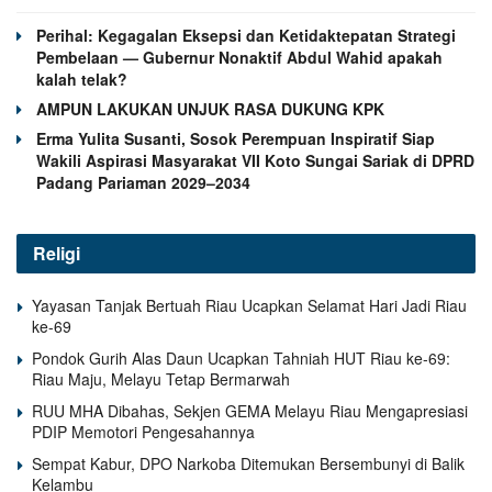
Perihal: Kegagalan Eksepsi dan Ketidaktepatan Strategi
Pembelaan — Gubernur Nonaktif Abdul Wahid apakah
kalah telak?
AMPUN LAKUKAN UNJUK RASA DUKUNG KPK
Erma Yulita Susanti, Sosok Perempuan Inspiratif Siap
Wakili Aspirasi Masyarakat VII Koto Sungai Sariak di DPRD
Padang Pariaman 2029–2034
Religi
Yayasan Tanjak Bertuah Riau Ucapkan Selamat Hari Jadi Riau
ke-69
Pondok Gurih Alas Daun Ucapkan Tahniah HUT Riau ke-69:
Riau Maju, Melayu Tetap Bermarwah
RUU MHA Dibahas, Sekjen GEMA Melayu Riau Mengapresiasi
PDIP Memotori Pengesahannya
Sempat Kabur, DPO Narkoba Ditemukan Bersembunyi di Balik
Kelambu