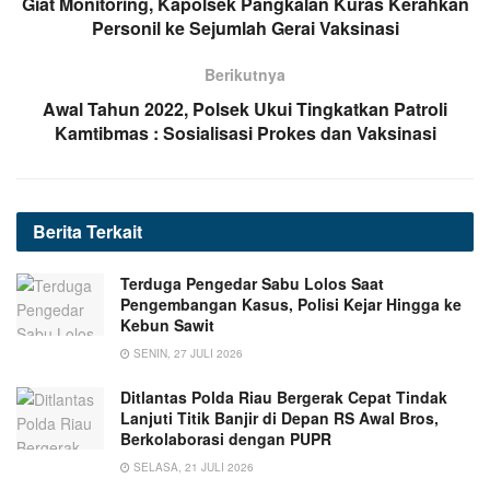
Giat Monitoring, Kapolsek Pangkalan Kuras Kerahkan
Personil ke Sejumlah Gerai Vaksinasi
Berikutnya
Awal Tahun 2022, Polsek Ukui Tingkatkan Patroli
Kamtibmas : Sosialisasi Prokes dan Vaksinasi
Berita
Terkait
Terduga Pengedar Sabu Lolos Saat
Pengembangan Kasus, Polisi Kejar Hingga ke
Kebun Sawit
SENIN, 27 JULI 2026
Ditlantas Polda Riau Bergerak Cepat Tindak
Lanjuti Titik Banjir di Depan RS Awal Bros,
Berkolaborasi dengan PUPR
SELASA, 21 JULI 2026