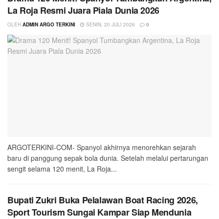
La Roja Resmi Juara Piala Dunia 2026
OLEH
ADMIN ARGO TERKINI
SENIN, 20 JULI 2026
0
ARGOTERKINI-COM- Spanyol akhirnya menorehkan sejarah
baru di panggung sepak bola dunia. Setelah melalui pertarungan
sengit selama 120 menit, La Roja...
Bupati Zukri Buka Pelalawan Boat Racing 2026,
Sport Tourism Sungai Kampar Siap Mendunia