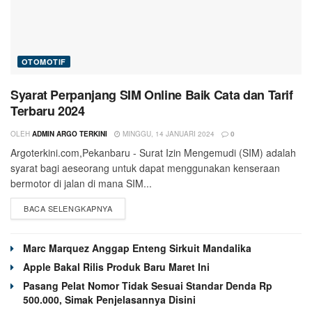
OTOMOTIF
Syarat Perpanjang SIM Online Baik Cata dan Tarif
Terbaru 2024
OLEH
ADMIN ARGO TERKINI
MINGGU, 14 JANUARI 2024
0
Argoterkini.com,Pekanbaru - Surat Izin Mengemudi (SIM) adalah
syarat bagi aeseorang untuk dapat menggunakan kenseraan
bermotor di jalan di mana SIM...
BACA SELENGKAPNYA
Marc Marquez Anggap Enteng Sirkuit Mandalika
Apple Bakal Rilis Produk Baru Maret Ini
Pasang Pelat Nomor Tidak Sesuai Standar Denda Rp
500.000, Simak Penjelasannya Disini