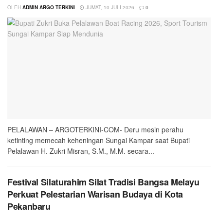
OLEH
ADMIN ARGO TERKINI
JUMAT, 10 JULI 2026
0
PELALAWAN – ARGOTERKINI-COM- Deru mesin perahu
ketinting memecah keheningan Sungai Kampar saat Bupati
Pelalawan H. Zukri Misran, S.M., M.M. secara...
Festival Silaturahim Silat Tradisi Bangsa Melayu
Perkuat Pelestarian Warisan Budaya di Kota
Pekanbaru