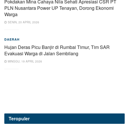
Pokdakan Mina Cahaya Nila Sehati Apresiasi CSR PT
PLN Nusantara Power UP Tenayan, Dorong Ekonomi
Warga
SENIN, 20 APRIL 2026
DAERAH
Hujan Deras Picu Banjir di Rumbai Timur, Tim SAR
Evakuasi Warga di Jalan Sembilang
MINGGU, 19 APRIL 2026
Teropuler