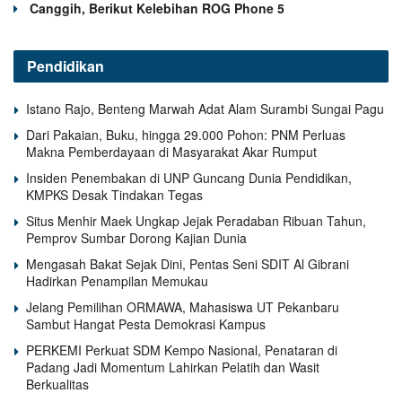
Canggih, Berikut Kelebihan ROG Phone 5
Pendidikan
Istano Rajo, Benteng Marwah Adat Alam Surambi Sungai Pagu
Dari Pakaian, Buku, hingga 29.000 Pohon: PNM Perluas
Makna Pemberdayaan di Masyarakat Akar Rumput
Insiden Penembakan di UNP Guncang Dunia Pendidikan,
KMPKS Desak Tindakan Tegas
Situs Menhir Maek Ungkap Jejak Peradaban Ribuan Tahun,
Pemprov Sumbar Dorong Kajian Dunia
Mengasah Bakat Sejak Dini, Pentas Seni SDIT Al Gibrani
Hadirkan Penampilan Memukau
Jelang Pemilihan ORMAWA, Mahasiswa UT Pekanbaru
Sambut Hangat Pesta Demokrasi Kampus
PERKEMI Perkuat SDM Kempo Nasional, Penataran di
Padang Jadi Momentum Lahirkan Pelatih dan Wasit
Berkualitas