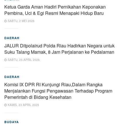
Ketua Garda Aman Hadiri Pernikahan Keponakan
Pembina, Uci & Egi Resmi Menapaki Hidup Baru
SABTU, 2 MEI 2026
DAERAH
JALUR Ditpolairud Polda Riau Hadirkan Negara untuk
Suku Talang Mamak, 8 Jam Perjalanan ke Pedalaman
SABTU, 25 APRIL 2026
DAERAH
Komisi IX DPR RI Kunjungi Riau,Dalam Rangka
Menjalankan Fungsi Pengawasan Terhadap Program
Pemerintah di Bidang Kesehatan
KAMIS, 23 APRIL 2026
BUDAYA