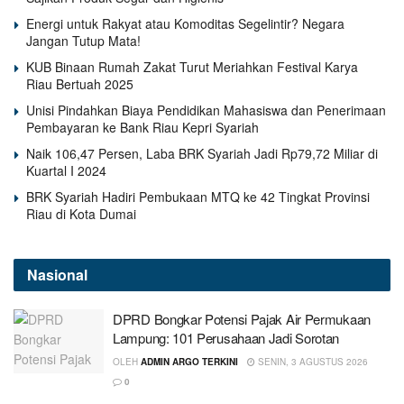
Energi untuk Rakyat atau Komoditas Segelintir? Negara
Jangan Tutup Mata!
KUB Binaan Rumah Zakat Turut Meriahkan Festival Karya
Riau Bertuah 2025
Unisi Pindahkan Biaya Pendidikan Mahasiswa dan Penerimaan
Pembayaran ke Bank Riau Kepri Syariah
Naik 106,47 Persen, Laba BRK Syariah Jadi Rp79,72 Miliar di
Kuartal I 2024
BRK Syariah Hadiri Pembukaan MTQ ke 42 Tingkat Provinsi
Riau di Kota Dumai
Nasional
DPRD Bongkar Potensi Pajak Air Permukaan
Lampung: 101 Perusahaan Jadi Sorotan
OLEH
ADMIN ARGO TERKINI
SENIN, 3 AGUSTUS 2026
0