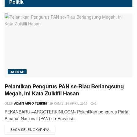
Politik
DAERAH
Pelantikan Pengurus PAN se-Riau Berlangsung
Megah, Ini Kata Zulkifli Hasan
OLEH
ADMIN ARGO TERKINI
KAMIS, 30 APRIL 2026
0
PEKANBARU –ARGOTERKINI.COM- Pelantikan pengurus Partai
Amanat Nasional (PAN) se-Provinsi...
BACA SELENGKAPNYA