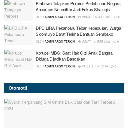
Prabowo Tetapkan Perpres Pertahanan Negara,
Ancaman Nonmiliter Jadi Fokus Strategis
OLEH
ADMIN ARGO TERKINI
MINGGU, 5 JULI 2026
0
DPD LIRA Pekanbaru Tebar Kepedulian, Warga
Sidomulyo Barat Terima Bantuan Sembako
OLEH
ADMIN ARGO TERKINI
JUMAT, 12 JUNI 2026
0
Korupsi MBG: Saat Hak Gizi Anak Bangsa
Diduga Dijadikan Bancakan
OLEH
ADMIN ARGO TERKINI
RABU, 3 JUNI 2026
0
Otomotif