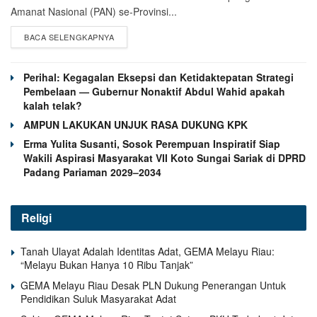
Amanat Nasional (PAN) se-Provinsi...
BACA SELENGKAPNYA
Perihal: Kegagalan Eksepsi dan Ketidaktepatan Strategi
Pembelaan — Gubernur Nonaktif Abdul Wahid apakah
kalah telak?
AMPUN LAKUKAN UNJUK RASA DUKUNG KPK
Erma Yulita Susanti, Sosok Perempuan Inspiratif Siap
Wakili Aspirasi Masyarakat VII Koto Sungai Sariak di DPRD
Padang Pariaman 2029–2034
Religi
Tanah Ulayat Adalah Identitas Adat, GEMA Melayu Riau:
“Melayu Bukan Hanya 10 Ribu Tanjak”
GEMA Melayu Riau Desak PLN Dukung Penerangan Untuk
Pendidikan Suluk Masyarakat Adat