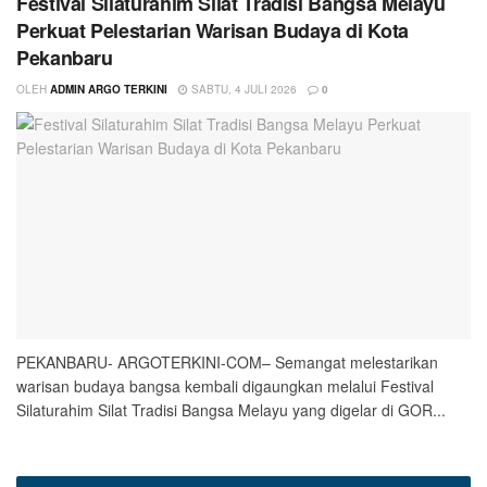
Festival Silaturahim Silat Tradisi Bangsa Melayu
Perkuat Pelestarian Warisan Budaya di Kota
Pekanbaru
OLEH
ADMIN ARGO TERKINI
SABTU, 4 JULI 2026
0
PEKANBARU- ARGOTERKINI-COM– Semangat melestarikan
warisan budaya bangsa kembali digaungkan melalui Festival
Silaturahim Silat Tradisi Bangsa Melayu yang digelar di GOR...