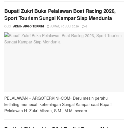
Bupati Zukri Buka Pelalawan Boat Racing 2026,
Sport Tourism Sungai Kampar Siap Mendunia
OLEH
ADMIN ARGO TERKINI
JUMAT, 10 JULI 2026
0
PELALAWAN – ARGOTERKINI-COM- Deru mesin perahu
ketinting memecah keheningan Sungai Kampar saat Bupati
Pelalawan H. Zukri Misran, S.M., M.M. secara...