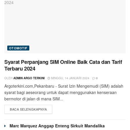
OTOMOTIF
Syarat Perpanjang SIM Online Baik Cata dan Tarif
Terbaru 2024
OLEH
ADMIN ARGO TERKINI
MINGGU, 14 JANUARI 2024
0
Argoterkini.com,Pekanbaru - Surat Izin Mengemudi (SIM) adalah
syarat bagi aeseorang untuk dapat menggunakan kenseraan
bermotor di jalan di mana SIM...
BACA SELENGKAPNYA
Marc Marquez Anggap Enteng Sirkuit Mandalika