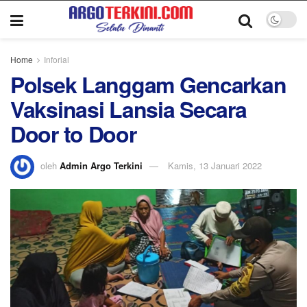
Home
Inforial
Polsek Langgam Gencarkan
Vaksinasi Lansia Secara
Door to Door
oleh
Admin Argo Terkini
Kamis, 13 Januari 2022