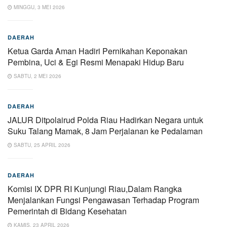
MINGGU, 3 MEI 2026
DAERAH
Ketua Garda Aman Hadiri Pernikahan Keponakan
Pembina, Uci & Egi Resmi Menapaki Hidup Baru
SABTU, 2 MEI 2026
DAERAH
JALUR Ditpolairud Polda Riau Hadirkan Negara untuk
Suku Talang Mamak, 8 Jam Perjalanan ke Pedalaman
SABTU, 25 APRIL 2026
DAERAH
Komisi IX DPR RI Kunjungi Riau,Dalam Rangka
Menjalankan Fungsi Pengawasan Terhadap Program
Pemerintah di Bidang Kesehatan
KAMIS, 23 APRIL 2026