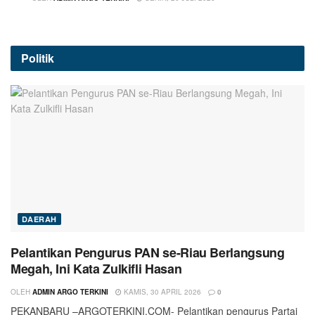
Politik
DAERAH
Pelantikan Pengurus PAN se-Riau Berlangsung
Megah, Ini Kata Zulkifli Hasan
OLEH
ADMIN ARGO TERKINI
KAMIS, 30 APRIL 2026
0
PEKANBARU –ARGOTERKINI.COM- Pelantikan pengurus Partai