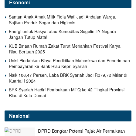
Ekonomi
Santan Anak Amak Milik Fidia Wati Jadi Andalan Warga,
Sajikan Produk Segar dan Higienis
Energi untuk Rakyat atau Komoditas Segelintir? Negara
Jangan Tutup Mata!
KUB Binaan Rumah Zakat Turut Meriahkan Festival Karya
Riau Bertuah 2025
Unisi Pindahkan Biaya Pendidikan Mahasiswa dan Penerimaan
Pembayaran ke Bank Riau Kepri Syariah
Naik 106,47 Persen, Laba BRK Syariah Jadi Rp79,72 Miliar di
Kuartal I 2024
BRK Syariah Hadiri Pembukaan MTQ ke 42 Tingkat Provinsi
Riau di Kota Dumai
Nasional
DPRD Bongkar Potensi Pajak Air Permukaan