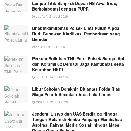
Lanjuti Titik Banjir di Depan RS Awal Bros,
Berkolaborasi dengan PUPR
SELASA, 21 JULI 2026
Bhabinkamtibmas Polsek Lima Puluh Aipda
Rudi Gunawan Klarifikasi Pemberitaan yang
Beredar
SENIN, 20 JULI 2026
Perkuat Soliditas TNI–Polri, Polsek Sungai Apit
dan Koramil 02 Bersatu Jaga Kamtibmas serta
Keutuhan NKRI
SELASA, 14 JULI 2026
Libur Sekolah Berakhir, Ditlantas Polda Riau
Siaga Penuh Amankan Arus Lalu Lintas
MINGGU, 12 JULI 2026
Jenderal Listyo dan UAS Berdialog Hingga
Tengah Malam di Rimbo Panjang: Membahas
Aspirasi Rakyat, Media Sosial, hingga Masa
Depan Green Policing