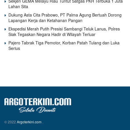
Sekjen GEMA Melayu Riau Tuntut Satgas PKH Terbuka 1 Juta
Lahan Sita
Dukung Asta Cita Prabowo, PT Palma Agung Bertuah Dorong
Lapangan Kerja dan Ketahanan Pangan
Ekspedisi Merah Putih Presisi Sambangi Teluk Lanus, Polres
Siak Tegaskan Negara Hadir di Wilayah Terluar
Pajero Tabrak Tiga Pemotor, Korban Patah Tulang dan Luka
Serius
© 2022
Argoterkini.com
.