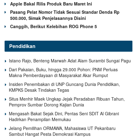
Apple Bakal Rilis Produk Baru Maret Ini
Pasang Pelat Nomor Tidak Sesuai Standar Denda Rp
500.000, Simak Penjelasannya Disini
Canggih, Berikut Kelebihan ROG Phone 5
Pendidikan
Istano Rajo, Benteng Marwah Adat Alam Surambi Sungai Pagu
Dari Pakaian, Buku, hingga 29.000 Pohon: PNM Perluas
Makna Pemberdayaan di Masyarakat Akar Rumput
Insiden Penembakan di UNP Guncang Dunia Pendidikan,
KMPKS Desak Tindakan Tegas
Situs Menhir Maek Ungkap Jejak Peradaban Ribuan Tahun,
Pemprov Sumbar Dorong Kajian Dunia
Mengasah Bakat Sejak Dini, Pentas Seni SDIT Al Gibrani
Hadirkan Penampilan Memukau
Jelang Pemilihan ORMAWA, Mahasiswa UT Pekanbaru
Sambut Hangat Pesta Demokrasi Kampus