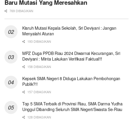
Baru Mutasi Yang Meresahkan
769 DIBAGIKAN
Kisruh Mutasi Kepala Sekolah, Sri Deviyani : Jangan
Menyalahi Aturan
193 DIBAGIKAN
MPZ Duga PPDB Riau 2024 Diwarnai Kecurangan, Sri
Deviyani : Minta Lakukan Verifikasi Faktual!!!
158 DIBAGIKAN
Kepsek SMA Negeri 8 Diduga Lakukan Pembohongan
Publik?!!
157 DIBAGIKAN
Top 5 SMA Terbaik di Provinsi Riau, SMA Darma Yudha
Unggul Dibanding Seluruh SMA Negeri/Swasta Se-Riau
128 DIBAGIKAN