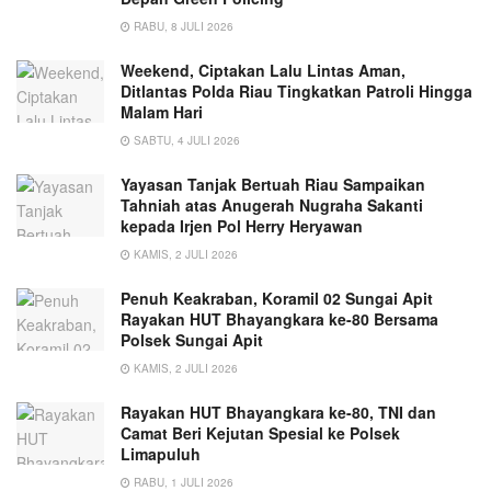
RABU, 8 JULI 2026
Weekend, Ciptakan Lalu Lintas Aman,
Ditlantas Polda Riau Tingkatkan Patroli Hingga
Malam Hari
SABTU, 4 JULI 2026
Yayasan Tanjak Bertuah Riau Sampaikan
Tahniah atas Anugerah Nugraha Sakanti
kepada Irjen Pol Herry Heryawan
KAMIS, 2 JULI 2026
Penuh Keakraban, Koramil 02 Sungai Apit
Rayakan HUT Bhayangkara ke-80 Bersama
Polsek Sungai Apit
KAMIS, 2 JULI 2026
Rayakan HUT Bhayangkara ke-80, TNI dan
Camat Beri Kejutan Spesial ke Polsek
Limapuluh
RABU, 1 JULI 2026