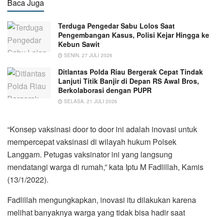
Baca Juga
Terduga Pengedar Sabu Lolos Saat
Pengembangan Kasus, Polisi Kejar Hingga ke
Kebun Sawit
SENIN, 27 JULI 2026
Ditlantas Polda Riau Bergerak Cepat Tindak
Lanjuti Titik Banjir di Depan RS Awal Bros,
Berkolaborasi dengan PUPR
SELASA, 21 JULI 2026
“Konsep vaksinasi door to door ini adalah inovasi untuk
mempercepat vaksinasi di wilayah hukum Polsek
Langgam. Petugas vaksinator ini yang langsung
mendatangi warga di rumah,” kata Iptu M Fadlillah, Kamis
(13/1/2022).
Fadlillah mengungkapkan, inovasi itu dilakukan karena
melihat banyaknya warga yang tidak bisa hadir saat