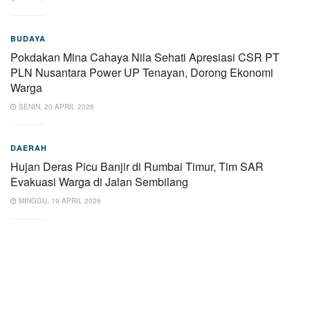
BUDAYA
Pokdakan Mina Cahaya Nila Sehati Apresiasi CSR PT
PLN Nusantara Power UP Tenayan, Dorong Ekonomi
Warga
SENIN, 20 APRIL 2026
DAERAH
Hujan Deras Picu Banjir di Rumbai Timur, Tim SAR
Evakuasi Warga di Jalan Sembilang
MINGGU, 19 APRIL 2026