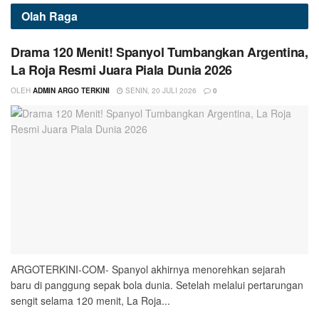
Olah Raga
Drama 120 Menit! Spanyol Tumbangkan Argentina,
La Roja Resmi Juara Piala Dunia 2026
OLEH
ADMIN ARGO TERKINI
SENIN, 20 JULI 2026
0
ARGOTERKINI-COM- Spanyol akhirnya menorehkan sejarah
baru di panggung sepak bola dunia. Setelah melalui pertarungan
sengit selama 120 menit, La Roja...