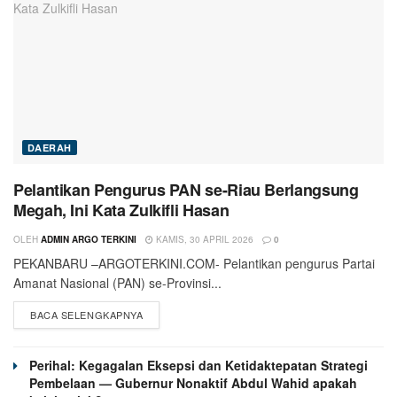
DAERAH
Pelantikan Pengurus PAN se-Riau Berlangsung
Megah, Ini Kata Zulkifli Hasan
OLEH
ADMIN ARGO TERKINI
KAMIS, 30 APRIL 2026
0
PEKANBARU –ARGOTERKINI.COM- Pelantikan pengurus Partai
Amanat Nasional (PAN) se-Provinsi...
BACA SELENGKAPNYA
Perihal: Kegagalan Eksepsi dan Ketidaktepatan Strategi
Pembelaan — Gubernur Nonaktif Abdul Wahid apakah