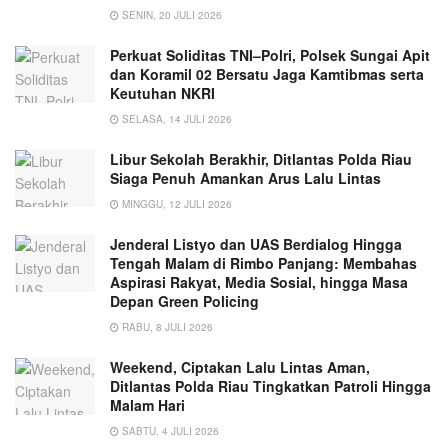
SENIN, 20 JULI 2026
Perkuat Soliditas TNI–Polri, Polsek Sungai Apit
dan Koramil 02 Bersatu Jaga Kamtibmas serta
Keutuhan NKRI
SELASA, 14 JULI 2026
Libur Sekolah Berakhir, Ditlantas Polda Riau
Siaga Penuh Amankan Arus Lalu Lintas
MINGGU, 12 JULI 2026
Jenderal Listyo dan UAS Berdialog Hingga
Tengah Malam di Rimbo Panjang: Membahas
Aspirasi Rakyat, Media Sosial, hingga Masa
Depan Green Policing
RABU, 8 JULI 2026
Weekend, Ciptakan Lalu Lintas Aman,
Ditlantas Polda Riau Tingkatkan Patroli Hingga
Malam Hari
SABTU, 4 JULI 2026