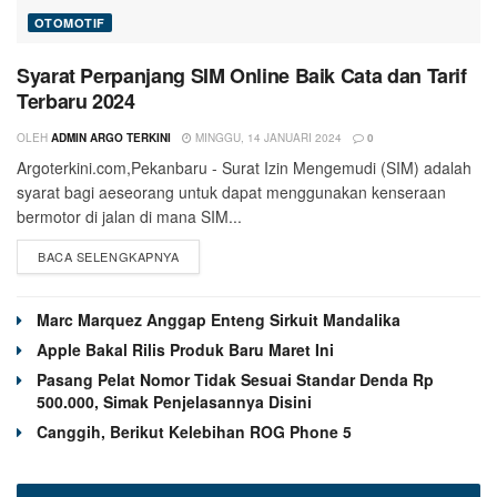
OTOMOTIF
Syarat Perpanjang SIM Online Baik Cata dan Tarif
Terbaru 2024
OLEH
ADMIN ARGO TERKINI
MINGGU, 14 JANUARI 2024
0
Argoterkini.com,Pekanbaru - Surat Izin Mengemudi (SIM) adalah
syarat bagi aeseorang untuk dapat menggunakan kenseraan
bermotor di jalan di mana SIM...
BACA SELENGKAPNYA
Marc Marquez Anggap Enteng Sirkuit Mandalika
Apple Bakal Rilis Produk Baru Maret Ini
Pasang Pelat Nomor Tidak Sesuai Standar Denda Rp
500.000, Simak Penjelasannya Disini
Canggih, Berikut Kelebihan ROG Phone 5