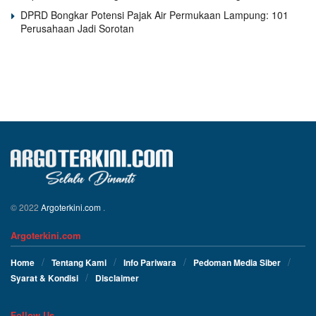
DPRD Bongkar Potensi Pajak Air Permukaan Lampung: 101
Perusahaan Jadi Sorotan
© 2022
Argoterkini.com
.
Argoterkini.com
Home
Tentang Kami
Info Pariwara
Pedoman Media Siber
Syarat & Kondisi
Disclaimer
Follow Us