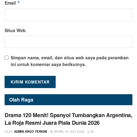
Email
*
Situs Web
Simpan nama, email, dan situs web saya pada peramban
ini untuk komentar saya berikutnya.
Olah Raga
Drama 120 Menit! Spanyol Tumbangkan Argentina,
La Roja Resmi Juara Piala Dunia 2026
OLEH
ADMIN ARGO TERKINI
SENIN, 20 JULI 2026
0