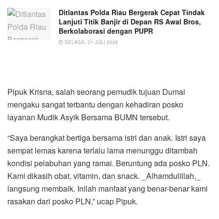
Ditlantas Polda Riau Bergerak Cepat Tindak
Lanjuti Titik Banjir di Depan RS Awal Bros,
Berkolaborasi dengan PUPR
SELASA, 21 JULI 2026
Pipuk Krisna, salah seorang pemudik tujuan Dumai
mengaku sangat terbantu dengan kehadiran posko
layanan Mudik Asyik Bersama BUMN tersebut.
“Saya berangkat bertiga bersama istri dan anak. Istri saya
sempat lemas karena terlalu lama menunggu ditambah
kondisi pelabuhan yang ramai. Beruntung ada posko PLN.
Kami dikasih obat, vitamin, dan snack. _Alhamdulillah,_
langsung membaik. Inilah manfaat yang benar-benar kami
rasakan dari posko PLN,” ucap Pipuk.