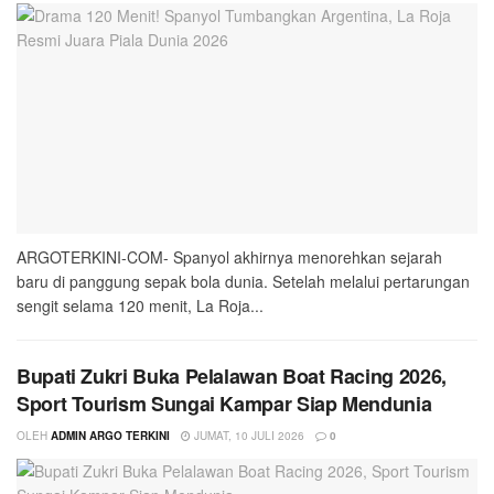
ARGOTERKINI-COM- Spanyol akhirnya menorehkan sejarah
baru di panggung sepak bola dunia. Setelah melalui pertarungan
sengit selama 120 menit, La Roja...
Bupati Zukri Buka Pelalawan Boat Racing 2026,
Sport Tourism Sungai Kampar Siap Mendunia
OLEH
ADMIN ARGO TERKINI
JUMAT, 10 JULI 2026
0