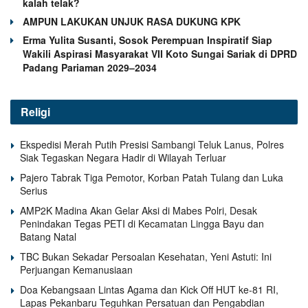
kalah telak?
AMPUN LAKUKAN UNJUK RASA DUKUNG KPK
Erma Yulita Susanti, Sosok Perempuan Inspiratif Siap
Wakili Aspirasi Masyarakat VII Koto Sungai Sariak di DPRD
Padang Pariaman 2029–2034
Religi
Ekspedisi Merah Putih Presisi Sambangi Teluk Lanus, Polres
Siak Tegaskan Negara Hadir di Wilayah Terluar
Pajero Tabrak Tiga Pemotor, Korban Patah Tulang dan Luka
Serius
AMP2K Madina Akan Gelar Aksi di Mabes Polri, Desak
Penindakan Tegas PETI di Kecamatan Lingga Bayu dan
Batang Natal
TBC Bukan Sekadar Persoalan Kesehatan, Yeni Astuti: Ini
Perjuangan Kemanusiaan
Doa Kebangsaan Lintas Agama dan Kick Off HUT ke-81 RI,
Lapas Pekanbaru Teguhkan Persatuan dan Pengabdian