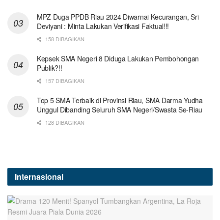
MPZ Duga PPDB Riau 2024 Diwarnai Kecurangan, Sri
Deviyani : Minta Lakukan Verifikasi Faktual!!!
158 DIBAGIKAN
Kepsek SMA Negeri 8 Diduga Lakukan Pembohongan
Publik?!!
157 DIBAGIKAN
Top 5 SMA Terbaik di Provinsi Riau, SMA Darma Yudha
Unggul Dibanding Seluruh SMA Negeri/Swasta Se-Riau
128 DIBAGIKAN
Internasional