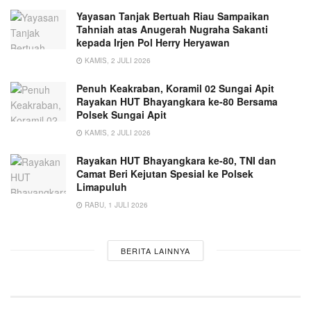
Yayasan Tanjak Bertuah Riau Sampaikan
Tahniah atas Anugerah Nugraha Sakanti
kepada Irjen Pol Herry Heryawan
KAMIS, 2 JULI 2026
Penuh Keakraban, Koramil 02 Sungai Apit
Rayakan HUT Bhayangkara ke-80 Bersama
Polsek Sungai Apit
KAMIS, 2 JULI 2026
Rayakan HUT Bhayangkara ke-80, TNI dan
Camat Beri Kejutan Spesial ke Polsek
Limapuluh
RABU, 1 JULI 2026
BERITA LAINNYA