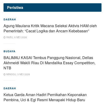
Peristiwa
DAERAH
Agung Maulana Kritik Wacana Seleksi Aktivis HAM oleh
Pemerintah: “Cacat Logika dan Ancam Kebebasan”
RABU, 6 MEI 2026
BUDAYA
BALIMAU KASAI Tembus Panggung Nasional, Dellas
Akhmeidi Wakili Riau Di Mandalika Essay Competition,
NTB
MINGGU, 3 MEI 2026
DAERAH
Ketua Garda Aman Hadiri Pernikahan Keponakan
Pembina, Uci & Egi Resmi Menapaki Hidup Baru