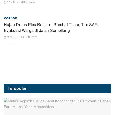
SENIN, 20 APRIL 2026
DAERAH
Hujan Deras Picu Banjir di Rumbai Timur, Tim SAR
Evakuasi Warga di Jalan Sembilang
MINGGU, 19 APRIL 2026
Teropuler