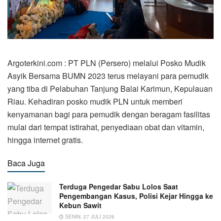
Argoterkini.com : PT PLN (Persero) melalui Posko Mudik
Asyik Bersama BUMN 2023 terus melayani para pemudik
yang tiba di Pelabuhan Tanjung Balai Karimun, Kepulauan
Riau. Kehadiran posko mudik PLN untuk memberi
kenyamanan bagi para pemudik dengan beragam fasilitas
mulai dari tempat istirahat, penyediaan obat dan vitamin,
hingga internet gratis.
Baca Juga
Terduga Pengedar Sabu Lolos Saat
Pengembangan Kasus, Polisi Kejar Hingga ke
Kebun Sawit
SENIN, 27 JULI 2026