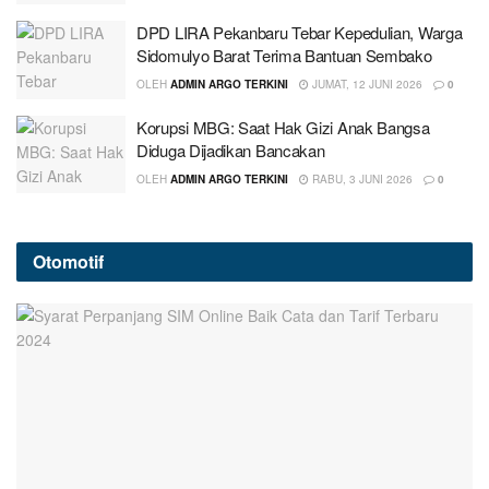
DPD LIRA Pekanbaru Tebar Kepedulian, Warga
Sidomulyo Barat Terima Bantuan Sembako
OLEH
ADMIN ARGO TERKINI
JUMAT, 12 JUNI 2026
0
Korupsi MBG: Saat Hak Gizi Anak Bangsa
Diduga Dijadikan Bancakan
OLEH
ADMIN ARGO TERKINI
RABU, 3 JUNI 2026
0
Otomotif