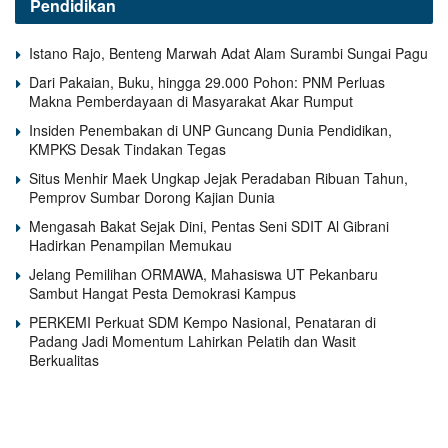
Pendidikan
Istano Rajo, Benteng Marwah Adat Alam Surambi Sungai Pagu
Dari Pakaian, Buku, hingga 29.000 Pohon: PNM Perluas
Makna Pemberdayaan di Masyarakat Akar Rumput
Insiden Penembakan di UNP Guncang Dunia Pendidikan,
KMPKS Desak Tindakan Tegas
Situs Menhir Maek Ungkap Jejak Peradaban Ribuan Tahun,
Pemprov Sumbar Dorong Kajian Dunia
Mengasah Bakat Sejak Dini, Pentas Seni SDIT Al Gibrani
Hadirkan Penampilan Memukau
Jelang Pemilihan ORMAWA, Mahasiswa UT Pekanbaru
Sambut Hangat Pesta Demokrasi Kampus
PERKEMI Perkuat SDM Kempo Nasional, Penataran di
Padang Jadi Momentum Lahirkan Pelatih dan Wasit
Berkualitas