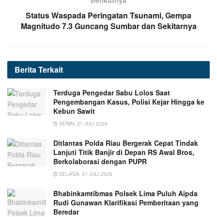
Status Waspada Peringatan Tsunami, Gempa
Magnitudo 7.3 Guncang Sumbar dan Sekitarnya
Berita
Terkait
Terduga Pengedar Sabu Lolos Saat
Pengembangan Kasus, Polisi Kejar Hingga ke
Kebun Sawit
SENIN, 27 JULI 2026
Ditlantas Polda Riau Bergerak Cepat Tindak
Lanjuti Titik Banjir di Depan RS Awal Bros,
Berkolaborasi dengan PUPR
SELASA, 21 JULI 2026
Bhabinkamtibmas Polsek Lima Puluh Aipda
Rudi Gunawan Klarifikasi Pemberitaan yang
Beredar