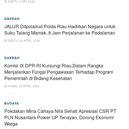
SABTU, 2 MEI 2026
DAERAH
JALUR Ditpolairud Polda Riau Hadirkan Negara untuk
Suku Talang Mamak, 8 Jam Perjalanan ke Pedalaman
SABTU, 25 APRIL 2026
DAERAH
Komisi IX DPR RI Kunjungi Riau,Dalam Rangka
Menjalankan Fungsi Pengawasan Terhadap Program
Pemerintah di Bidang Kesehatan
KAMIS, 23 APRIL 2026
BUDAYA
Pokdakan Mina Cahaya Nila Sehati Apresiasi CSR PT
PLN Nusantara Power UP Tenayan, Dorong Ekonomi
Warga