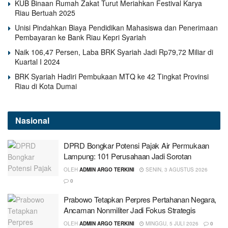
KUB Binaan Rumah Zakat Turut Meriahkan Festival Karya
Riau Bertuah 2025
Unisi Pindahkan Biaya Pendidikan Mahasiswa dan Penerimaan
Pembayaran ke Bank Riau Kepri Syariah
Naik 106,47 Persen, Laba BRK Syariah Jadi Rp79,72 Miliar di
Kuartal I 2024
BRK Syariah Hadiri Pembukaan MTQ ke 42 Tingkat Provinsi
Riau di Kota Dumai
Nasional
DPRD Bongkar Potensi Pajak Air Permukaan
Lampung: 101 Perusahaan Jadi Sorotan
OLEH
ADMIN ARGO TERKINI
SENIN, 3 AGUSTUS 2026
0
Prabowo Tetapkan Perpres Pertahanan Negara,
Ancaman Nonmiliter Jadi Fokus Strategis
OLEH
ADMIN ARGO TERKINI
MINGGU, 5 JULI 2026
0