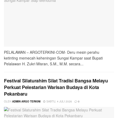
PELALAWAN – ARGOTERKINI-COM- Deru mesin perahu
ketinting memecah keheningan Sungai Kampar saat Bupati
Pelalawan H. Zukri Misran, S.M., M.M. secara...
Festival Silaturahim Silat Tradisi Bangsa Melayu
Perkuat Pelestarian Warisan Budaya di Kota
Pekanbaru
OLEH
ADMIN ARGO TERKINI
SABTU, 4 JULI 2026
0