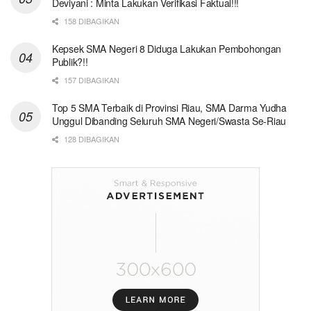
Deviyani : Minta Lakukan Verifikasi Faktual!!!
158 DIBAGIKAN
Kepsek SMA Negeri 8 Diduga Lakukan Pembohongan
Publik?!!
157 DIBAGIKAN
Top 5 SMA Terbaik di Provinsi Riau, SMA Darma Yudha
Unggul Dibanding Seluruh SMA Negeri/Swasta Se-Riau
128 DIBAGIKAN