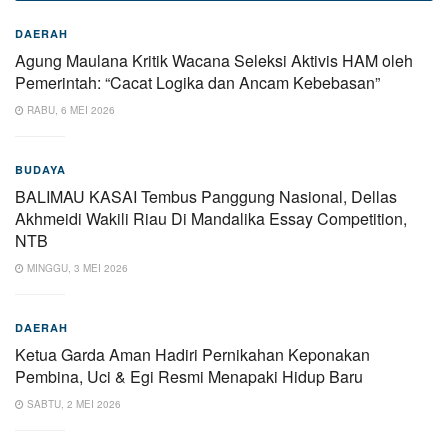
DAERAH
Agung Maulana Kritik Wacana Seleksi Aktivis HAM oleh
Pemerintah: “Cacat Logika dan Ancam Kebebasan”
RABU, 6 MEI 2026
BUDAYA
BALIMAU KASAI Tembus Panggung Nasional, Dellas
Akhmeidi Wakili Riau Di Mandalika Essay Competition,
NTB
MINGGU, 3 MEI 2026
DAERAH
Ketua Garda Aman Hadiri Pernikahan Keponakan
Pembina, Uci & Egi Resmi Menapaki Hidup Baru
SABTU, 2 MEI 2026