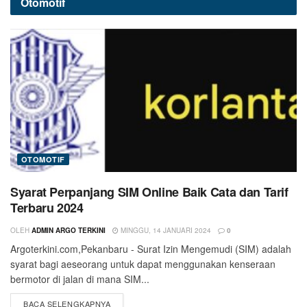
Otomotif
OTOMOTIF
Syarat Perpanjang SIM Online Baik Cata dan Tarif
Terbaru 2024
OLEH
ADMIN ARGO TERKINI
MINGGU, 14 JANUARI 2024
0
Argoterkini.com,Pekanbaru - Surat Izin Mengemudi (SIM) adalah
syarat bagi aeseorang untuk dapat menggunakan kenseraan
bermotor di jalan di mana SIM...
BACA SELENGKAPNYA