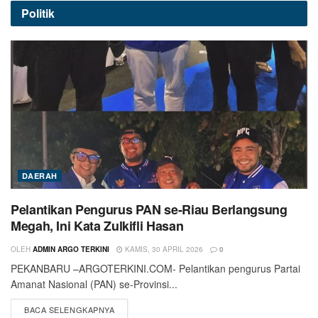
Politik
DAERAH
Pelantikan Pengurus PAN se-Riau Berlangsung
Megah, Ini Kata Zulkifli Hasan
OLEH
ADMIN ARGO TERKINI
KAMIS, 30 APRIL 2026
0
PEKANBARU –ARGOTERKINI.COM- Pelantikan pengurus Partai
Amanat Nasional (PAN) se-Provinsi...
BACA SELENGKAPNYA