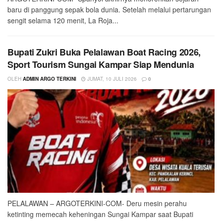
baru di panggung sepak bola dunia. Setelah melalui pertarungan
sengit selama 120 menit, La Roja...
Bupati Zukri Buka Pelalawan Boat Racing 2026,
Sport Tourism Sungai Kampar Siap Mendunia
OLEH
ADMIN ARGO TERKINI
JUMAT, 10 JULI 2026
0
PELALAWAN – ARGOTERKINI-COM- Deru mesin perahu
ketinting memecah keheningan Sungai Kampar saat Bupati