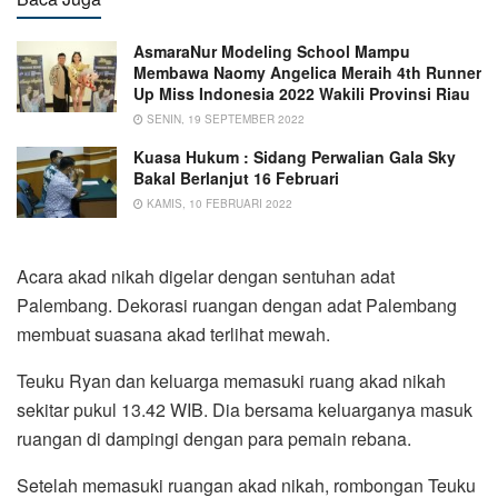
AsmaraNur Modeling School Mampu
Membawa Naomy Angelica Meraih 4th Runner
Up Miss Indonesia 2022 Wakili Provinsi Riau
SENIN, 19 SEPTEMBER 2022
Kuasa Hukum : Sidang Perwalian Gala Sky
Bakal Berlanjut 16 Februari
KAMIS, 10 FEBRUARI 2022
Acara akad nikah digelar dengan sentuhan adat
Palembang. Dekorasi ruangan dengan adat Palembang
membuat suasana akad terlihat mewah.
Teuku Ryan dan keluarga memasuki ruang akad nikah
sekitar pukul 13.42 WIB. Dia bersama keluarganya masuk
ruangan di dampingi dengan para pemain rebana.
Setelah memasuki ruangan akad nikah, rombongan Teuku