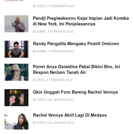
SABTU, 5 FEBRUARI 2022
Pandji Pragiwaksono Kejar Impian Jadi Komika
di New York, Ini Penjelasannya
JUMAT, 4 FEBRUARI 2022
Randy Pangalila Mengaku Positif Omicron
KAMIS, 3 FEBRUARI 2022
Potret Anya Geraldine Pakai Bikini Biru, Ini
Respon Netizen Tanah Air
RABU, 2 FEBRUARI 2022
Okin Unggah Foto Bareng Rachel Vennya
SABTU, 29 JANUARI 2022
Rachel Vennya Aktif Lagi Di Medsos
SABTU, 22 JANUARI 2022