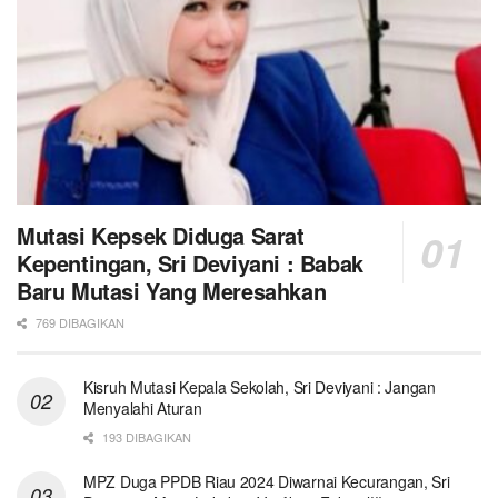
Mutasi Kepsek Diduga Sarat
Kepentingan, Sri Deviyani : Babak
Baru Mutasi Yang Meresahkan
769 DIBAGIKAN
Kisruh Mutasi Kepala Sekolah, Sri Deviyani : Jangan
Menyalahi Aturan
193 DIBAGIKAN
MPZ Duga PPDB Riau 2024 Diwarnai Kecurangan, Sri