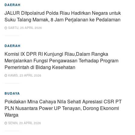
DAERAH
JALUR Ditpolairud Polda Riau Hadirkan Negara untuk
Suku Talang Mamak, 8 Jam Perjalanan ke Pedalaman
SABTU, 25 APRIL 2026
DAERAH
Komisi IX DPR RI Kunjungi Riau,Dalam Rangka
Menjalankan Fungsi Pengawasan Terhadap Program
Pemerintah di Bidang Kesehatan
KAMIS, 23 APRIL 2026
BUDAYA
Pokdakan Mina Cahaya Nila Sehati Apresiasi CSR PT
PLN Nusantara Power UP Tenayan, Dorong Ekonomi
Warga
SENIN, 20 APRIL 2026