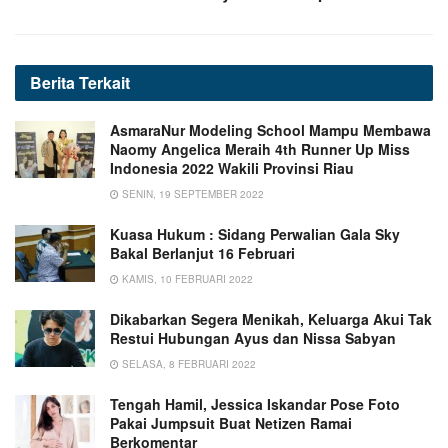
Berita
Terkait
AsmaraNur Modeling School Mampu Membawa
Naomy Angelica Meraih 4th Runner Up Miss
Indonesia 2022 Wakili Provinsi Riau
SENIN, 19 SEPTEMBER 2022
Kuasa Hukum : Sidang Perwalian Gala Sky
Bakal Berlanjut 16 Februari
KAMIS, 10 FEBRUARI 2022
Dikabarkan Segera Menikah, Keluarga Akui Tak
Restui Hubungan Ayus dan Nissa Sabyan
SELASA, 8 FEBRUARI 2022
Tengah Hamil, Jessica Iskandar Pose Foto
Pakai Jumpsuit Buat Netizen Ramai
Berkomentar