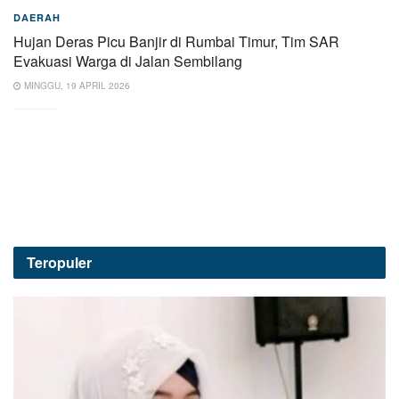
DAERAH
Hujan Deras Picu Banjir di Rumbai Timur, Tim SAR
Evakuasi Warga di Jalan Sembilang
MINGGU, 19 APRIL 2026
Teropuler