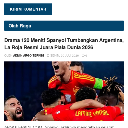
Olah Raga
Drama 120 Menit! Spanyol Tumbangkan Argentina,
La Roja Resmi Juara Piala Dunia 2026
OLEH
ADMIN ARGO TERKINI
SENIN, 20 JULI 2026
0
ARGOTERKINI-COM- Spanyol akhirnya menorehkan sejarah