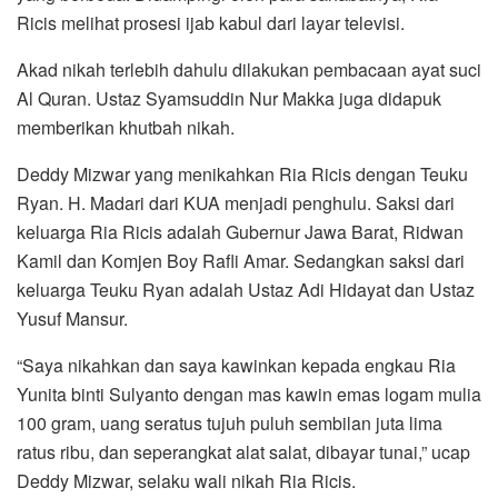
Ricis melihat prosesi ijab kabul dari layar televisi.
Akad nikah terlebih dahulu dilakukan pembacaan ayat suci
Al Quran. Ustaz Syamsuddin Nur Makka juga didapuk
memberikan khutbah nikah.
Deddy Mizwar yang menikahkan Ria Ricis dengan Teuku
Ryan. H. Madari dari KUA menjadi penghulu. Saksi dari
keluarga Ria Ricis adalah Gubernur Jawa Barat, Ridwan
Kamil dan Komjen Boy Rafli Amar. Sedangkan saksi dari
keluarga Teuku Ryan adalah Ustaz Adi Hidayat dan Ustaz
Yusuf Mansur.
“Saya nikahkan dan saya kawinkan kepada engkau Ria
Yunita binti Sulyanto dengan mas kawin emas logam mulia
100 gram, uang seratus tujuh puluh sembilan juta lima
ratus ribu, dan seperangkat alat salat, dibayar tunai,” ucap
Deddy Mizwar, selaku wali nikah Ria Ricis.