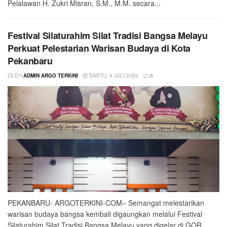
Pelalawan H. Zukri Misran, S.M., M.M. secara...
Festival Silaturahim Silat Tradisi Bangsa Melayu
Perkuat Pelestarian Warisan Budaya di Kota
Pekanbaru
OLEH
ADMIN ARGO TERKINI
SABTU, 4 JULI 2026
0
PEKANBARU- ARGOTERKINI-COM– Semangat melestarikan
warisan budaya bangsa kembali digaungkan melalui Festival
Silaturahim Silat Tradisi Bangsa Melayu yang digelar di GOR...