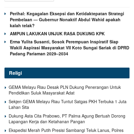
Perihal: Kegagalan Eksepsi dan Ketidaktepatan Strategi
Pembelaan — Gubernur Nonaktif Abdul Wahid apakah
kalah telak?
AMPUN LAKUKAN UNJUK RASA DUKUNG KPK
Erma Yulita Susanti, Sosok Perempuan Inspiratif Siap
Wakili Aspirasi Masyarakat VII Koto Sungai Sariak di DPRD
Padang Pariaman 2029–2034
Religi
GEMA Melayu Riau Desak PLN Dukung Penerangan Untuk
Pendidikan Suluk Masyarakat Adat
Sekjen GEMA Melayu Riau Tuntut Satgas PKH Terbuka 1 Juta
Lahan Sita
Dukung Asta Cita Prabowo, PT Palma Agung Bertuah Dorong
Lapangan Kerja dan Ketahanan Pangan
Ekspedisi Merah Putih Presisi Sambangi Teluk Lanus, Polres