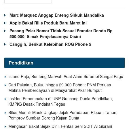
Marc Marquez Anggap Enteng Sirkuit Mandalika
Apple Bakal Rilis Produk Baru Maret Ini
Pasang Pelat Nomor Tidak Sesuai Standar Denda Rp
500.000, Simak Penjelasannya Disini
Canggih, Berikut Kelebihan ROG Phone 5
Pendidikan
Istano Rajo, Benteng Marwah Adat Alam Surambi Sungai Pagu
Dari Pakaian, Buku, hingga 29.000 Pohon: PNM Perluas
Makna Pemberdayaan di Masyarakat Akar Rumput
Insiden Penembakan di UNP Guncang Dunia Pendidikan,
KMPKS Desak Tindakan Tegas
Situs Menhir Maek Ungkap Jejak Peradaban Ribuan Tahun,
Pemprov Sumbar Dorong Kajian Dunia
Mengasah Bakat Sejak Dini, Pentas Seni SDIT Al Gibrani