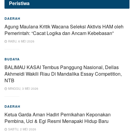
Peristiwa
DAERAH
Agung Maulana Kritik Wacana Seleksi Aktivis HAM oleh
Pemerintah: “Cacat Logika dan Ancam Kebebasan”
RABU, 6 MEI 2026
BUDAYA
BALIMAU KASAI Tembus Panggung Nasional, Dellas
Akhmeidi Wakili Riau Di Mandalika Essay Competition,
NTB
MINGGU, 3 MEI 2026
DAERAH
Ketua Garda Aman Hadiri Pernikahan Keponakan
Pembina, Uci & Egi Resmi Menapaki Hidup Baru
SABTU, 2 MEI 2026