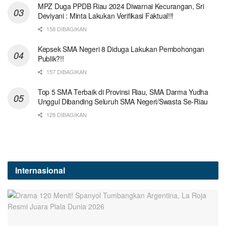
MPZ Duga PPDB Riau 2024 Diwarnai Kecurangan, Sri
Deviyani : Minta Lakukan Verifikasi Faktual!!!
158 DIBAGIKAN
Kepsek SMA Negeri 8 Diduga Lakukan Pembohongan
Publik?!!
157 DIBAGIKAN
Top 5 SMA Terbaik di Provinsi Riau, SMA Darma Yudha
Unggul Dibanding Seluruh SMA Negeri/Swasta Se-Riau
128 DIBAGIKAN
Internasional