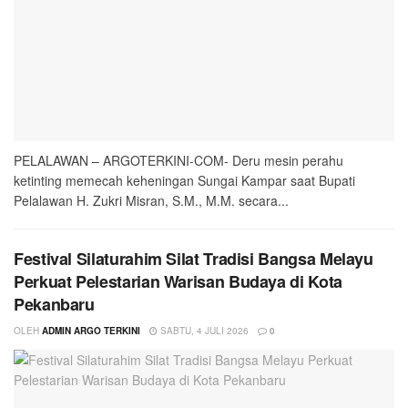
PELALAWAN – ARGOTERKINI-COM- Deru mesin perahu
ketinting memecah keheningan Sungai Kampar saat Bupati
Pelalawan H. Zukri Misran, S.M., M.M. secara...
Festival Silaturahim Silat Tradisi Bangsa Melayu
Perkuat Pelestarian Warisan Budaya di Kota
Pekanbaru
OLEH
ADMIN ARGO TERKINI
SABTU, 4 JULI 2026
0