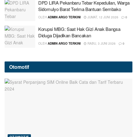
DPD LIRA Pekanbaru Tebar Kepedulian, Warga
Sidomulyo Barat Terima Bantuan Sembako
OLEH
ADMIN ARGO TERKINI
JUMAT, 12 JUNI 2026
0
Korupsi MBG: Saat Hak Gizi Anak Bangsa
Diduga Dijadikan Bancakan
OLEH
ADMIN ARGO TERKINI
RABU, 3 JUNI 2026
0
Otomotif
OTOMOTIF