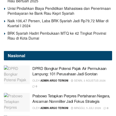
Riau Bertuah 2025
Unisi Pindahkan Biaya Pendidikan Mahasiswa dan Penerimaan
Pembayaran ke Bank Riau Kepri Syariah
Naik 106,47 Persen, Laba BRK Syariah Jadi Rp79,72 Miliar di
Kuartal I 2024
BRK Syariah Hadiri Pembukaan MTQ ke 42 Tingkat Provinsi
Riau di Kota Dumai
Nasional
DPRD Bongkar Potensi Pajak Air Permukaan
Lampung: 101 Perusahaan Jadi Sorotan
OLEH
ADMIN ARGO TERKINI
SENIN, 3 AGUSTUS 2026
0
Prabowo Tetapkan Perpres Pertahanan Negara,
Ancaman Nonmiliter Jadi Fokus Strategis
OLEH
ADMIN ARGO TERKINI
MINGGU, 5 JULI 2026
0