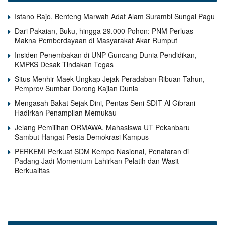
Istano Rajo, Benteng Marwah Adat Alam Surambi Sungai Pagu
Dari Pakaian, Buku, hingga 29.000 Pohon: PNM Perluas
Makna Pemberdayaan di Masyarakat Akar Rumput
Insiden Penembakan di UNP Guncang Dunia Pendidikan,
KMPKS Desak Tindakan Tegas
Situs Menhir Maek Ungkap Jejak Peradaban Ribuan Tahun,
Pemprov Sumbar Dorong Kajian Dunia
Mengasah Bakat Sejak Dini, Pentas Seni SDIT Al Gibrani
Hadirkan Penampilan Memukau
Jelang Pemilihan ORMAWA, Mahasiswa UT Pekanbaru
Sambut Hangat Pesta Demokrasi Kampus
PERKEMI Perkuat SDM Kempo Nasional, Penataran di
Padang Jadi Momentum Lahirkan Pelatih dan Wasit
Berkualitas