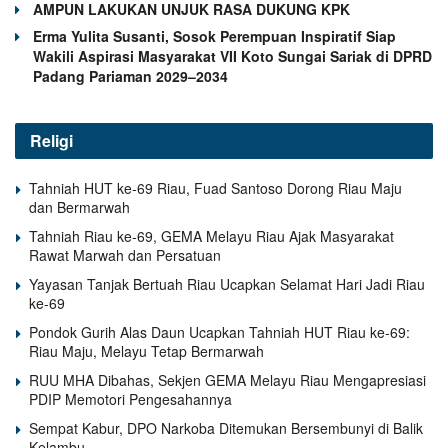
AMPUN LAKUKAN UNJUK RASA DUKUNG KPK
Erma Yulita Susanti, Sosok Perempuan Inspiratif Siap
Wakili Aspirasi Masyarakat VII Koto Sungai Sariak di DPRD
Padang Pariaman 2029–2034
Religi
Tahniah HUT ke-69 Riau, Fuad Santoso Dorong Riau Maju
dan Bermarwah
Tahniah Riau ke-69, GEMA Melayu Riau Ajak Masyarakat
Rawat Marwah dan Persatuan
Yayasan Tanjak Bertuah Riau Ucapkan Selamat Hari Jadi Riau
ke-69
Pondok Gurih Alas Daun Ucapkan Tahniah HUT Riau ke-69:
Riau Maju, Melayu Tetap Bermarwah
RUU MHA Dibahas, Sekjen GEMA Melayu Riau Mengapresiasi
PDIP Memotori Pengesahannya
Sempat Kabur, DPO Narkoba Ditemukan Bersembunyi di Balik
Kelambu