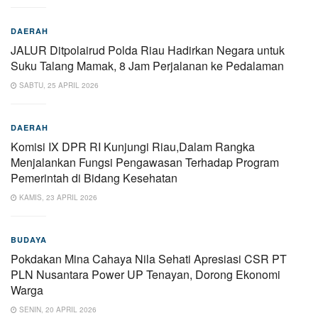
DAERAH
JALUR Ditpolairud Polda Riau Hadirkan Negara untuk
Suku Talang Mamak, 8 Jam Perjalanan ke Pedalaman
SABTU, 25 APRIL 2026
DAERAH
Komisi IX DPR RI Kunjungi Riau,Dalam Rangka
Menjalankan Fungsi Pengawasan Terhadap Program
Pemerintah di Bidang Kesehatan
KAMIS, 23 APRIL 2026
BUDAYA
Pokdakan Mina Cahaya Nila Sehati Apresiasi CSR PT
PLN Nusantara Power UP Tenayan, Dorong Ekonomi
Warga
SENIN, 20 APRIL 2026