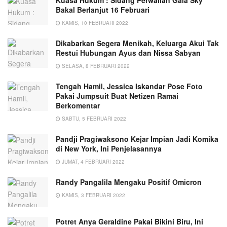
Kuasa Hukum : Sidang Perwalian Gala Sky
Bakal Berlanjut 16 Februari
KAMIS, 10 FEBRUARI 2022
Dikabarkan Segera Menikah, Keluarga Akui Tak
Restui Hubungan Ayus dan Nissa Sabyan
SELASA, 8 FEBRUARI 2022
Tengah Hamil, Jessica Iskandar Pose Foto
Pakai Jumpsuit Buat Netizen Ramai
Berkomentar
SABTU, 5 FEBRUARI 2022
Pandji Pragiwaksono Kejar Impian Jadi Komika
di New York, Ini Penjelasannya
JUMAT, 4 FEBRUARI 2022
Randy Pangalila Mengaku Positif Omicron
KAMIS, 3 FEBRUARI 2022
Potret Anya Geraldine Pakai Bikini Biru, Ini