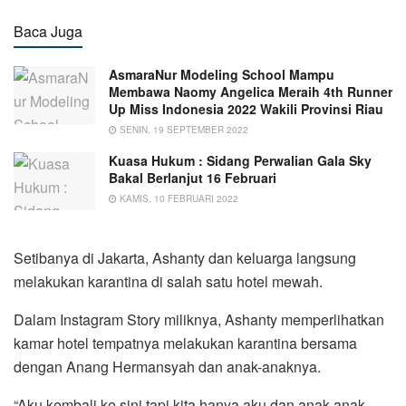
Baca Juga
AsmaraNur Modeling School Mampu
Membawa Naomy Angelica Meraih 4th Runner
Up Miss Indonesia 2022 Wakili Provinsi Riau
SENIN, 19 SEPTEMBER 2022
Kuasa Hukum : Sidang Perwalian Gala Sky
Bakal Berlanjut 16 Februari
KAMIS, 10 FEBRUARI 2022
Setibanya di Jakarta, Ashanty dan keluarga langsung
melakukan karantina di salah satu hotel mewah.
Dalam Instagram Story miliknya, Ashanty memperlihatkan
kamar hotel tempatnya melakukan karantina bersama
dengan Anang Hermansyah dan anak-anaknya.
“Aku kembali ke sini tapi kita hanya aku dan anak-anak