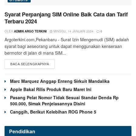
Syarat Perpanjang SIM Online Baik Cata dan Tarif
Terbaru 2024
OLEH
ADMIN ARGO TERKINI
MINGGU, 14 JANUARI 2024
0
Argoterkini.com,Pekanbaru - Surat Izin Mengemudi (SIM) adalah
syarat bagi aeseorang untuk dapat menggunakan kenseraan
bermotor di jalan di mana SIM...
BACA SELENGKAPNYA
Marc Marquez Anggap Enteng Sirkuit Mandalika
Apple Bakal Rilis Produk Baru Maret Ini
Pasang Pelat Nomor Tidak Sesuai Standar Denda Rp
500.000, Simak Penjelasannya Disini
Canggih, Berikut Kelebihan ROG Phone 5
Pendidikan