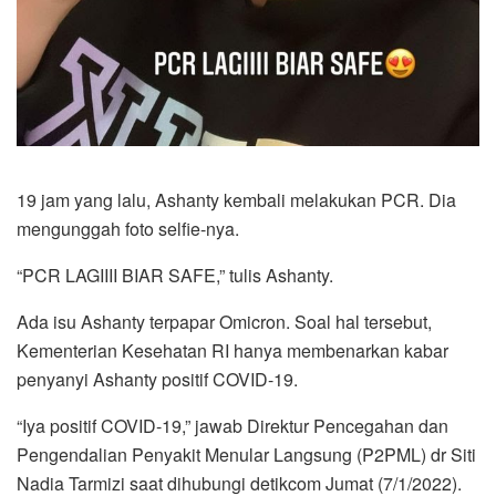
19 jam yang lalu, Ashanty kembali melakukan PCR. Dia
mengunggah foto selfie-nya.
“PCR LAGIIII BIAR SAFE,” tulis Ashanty.
Ada isu Ashanty terpapar Omicron. Soal hal tersebut,
Kementerian Kesehatan RI hanya membenarkan kabar
penyanyi Ashanty positif COVID-19.
“Iya positif COVID-19,” jawab Direktur Pencegahan dan
Pengendalian Penyakit Menular Langsung (P2PML) dr Siti
Nadia Tarmizi saat dihubungi detikcom Jumat (7/1/2022).