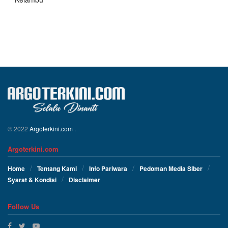
© 2022
Argoterkini.com
.
Argoterkini.com
Home
Tentang Kami
Info Pariwara
Pedoman Media Siber
Syarat & Kondisi
Disclaimer
Follow Us