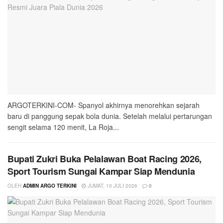
ARGOTERKINI-COM- Spanyol akhirnya menorehkan sejarah
baru di panggung sepak bola dunia. Setelah melalui pertarungan
sengit selama 120 menit, La Roja...
Bupati Zukri Buka Pelalawan Boat Racing 2026,
Sport Tourism Sungai Kampar Siap Mendunia
OLEH
ADMIN ARGO TERKINI
JUMAT, 10 JULI 2026
0