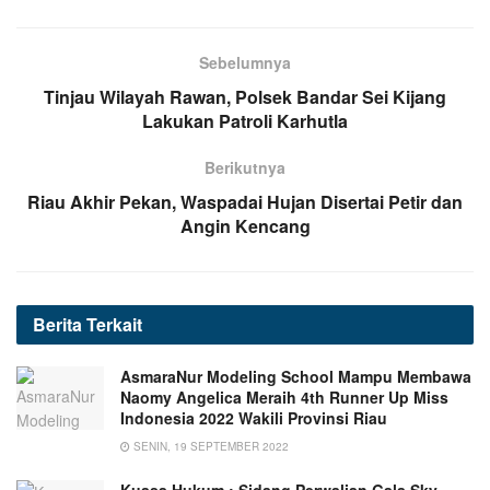
Sebelumnya
Tinjau Wilayah Rawan, Polsek Bandar Sei Kijang
Lakukan Patroli Karhutla
Berikutnya
Riau Akhir Pekan, Waspadai Hujan Disertai Petir dan
Angin Kencang
Berita
Terkait
AsmaraNur Modeling School Mampu Membawa
Naomy Angelica Meraih 4th Runner Up Miss
Indonesia 2022 Wakili Provinsi Riau
SENIN, 19 SEPTEMBER 2022