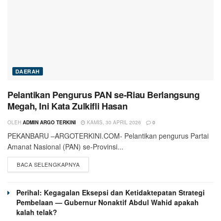
DAERAH
Pelantikan Pengurus PAN se-Riau Berlangsung
Megah, Ini Kata Zulkifli Hasan
OLEH
ADMIN ARGO TERKINI
KAMIS, 30 APRIL 2026
0
PEKANBARU –ARGOTERKINI.COM- Pelantikan pengurus Partai
Amanat Nasional (PAN) se-Provinsi...
BACA SELENGKAPNYA
Perihal: Kegagalan Eksepsi dan Ketidaktepatan Strategi
Pembelaan — Gubernur Nonaktif Abdul Wahid apakah
kalah telak?