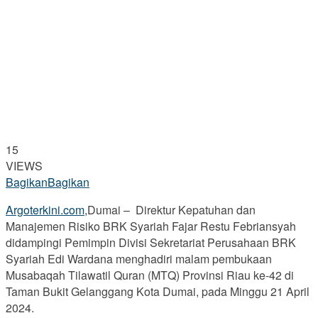
15
VIEWS
Bagikan
Bagikan
Argoterkini.com
,Dumai – Direktur Kepatuhan dan
Manajemen Risiko BRK Syariah Fajar Restu Febriansyah
didampingi Pemimpin Divisi Sekretariat Perusahaan BRK
Syariah Edi Wardana menghadiri malam pembukaan
Musabaqah Tilawatil Quran (MTQ) Provinsi Riau ke-42 di
Taman Bukit Gelanggang Kota Dumai, pada Minggu 21 April
2024.