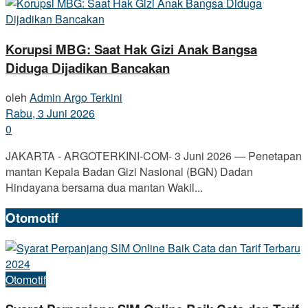
Korupsi MBG: Saat Hak Gizi Anak Bangsa
Diduga Dijadikan Bancakan
oleh
Admin Argo Terkini
Rabu, 3 Juni 2026
0
JAKARTA - ARGOTERKINI-COM- 3 Juni 2026 — Penetapan
mantan Kepala Badan Gizi Nasional (BGN) Dadan
Hindayana bersama dua mantan Wakil...
Otomotif
Otomotif