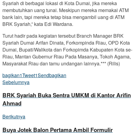
Syariah di berbagai lokasi di Kota Dumai, jika mereka
membutuhkan uang tunai. Meskipun mereka memakai ATM
bank lain, tapi mereka tetap bisa mengambil uang di ATM
BRK Syariah,” kata Edi Wardana.
Turut hadir pada kegiatan tersebut Branch Manager BRK
Syariah Dumai Arifan Dinata, Forkompinda Riau, OPD Kota
Dumai, Bupati/Walikota dan Forkopimda Kabupaten Kota se-
Riau, Mantan Gubernur Riau Pada Masanya, Tokoh Agama,
Masyarakat Riau dan tamu undangan lainnya.*** (Rilis)
bagikan
1
Tweet
1
Send
bagikan
Sebelumnya
BRK Syariah Buka Sentra UMKM di Kantor Arifin
Ahmad
Berikutnya
Buya Jotek Balon Pertama Ambil Formulir