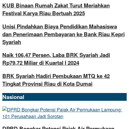
KUB Binaan Rumah Zakat Turut Meriahkan
Festival Karya Riau Bertuah 2025
Unisi Pindahkan Biaya Pendidikan Mahasiswa
dan Penerimaan Pembayaran ke Bank Riau Kepri
Syariah
Naik 106,47 Persen, Laba BRK Syariah Jadi
Rp79,72 Miliar di Kuartal I 2024
BRK Syariah Hadiri Pembukaan MTQ ke 42
Tingkat Provinsi Riau di Kota Dumai
Nasional
DPRD Bongkar Potensi Pajak Air Permukaan