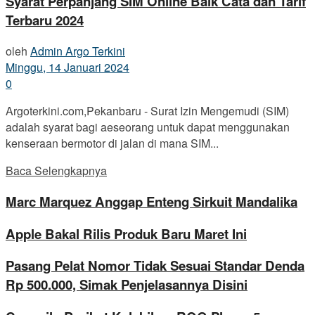
Syarat Perpanjang SIM Online Baik Cata dan Tarif
Terbaru 2024
oleh
Admin Argo Terkini
Minggu, 14 Januari 2024
0
Argoterkini.com,Pekanbaru - Surat Izin Mengemudi (SIM)
adalah syarat bagi aeseorang untuk dapat menggunakan
kenseraan bermotor di jalan di mana SIM...
Baca Selengkapnya
Marc Marquez Anggap Enteng Sirkuit Mandalika
Apple Bakal Rilis Produk Baru Maret Ini
Pasang Pelat Nomor Tidak Sesuai Standar Denda
Rp 500.000, Simak Penjelasannya Disini