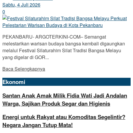
Sabtu, 4 Juli 2026
0
PEKANBARU- ARGOTERKINI-COM– Semangat
melestarikan warisan budaya bangsa kembali digaungkan
melalui Festival Silaturahim Silat Tradisi Bangsa Melayu
yang digelar di GOR...
Baca Selengkapnya
Ekonomi
Santan Anak Amak Milik Fidia Wati Jadi Andalan
Warga, Sajikan Produk Segar dan Higienis
Energi untuk Rakyat atau Komoditas Segelintir?
Negara Jangan Tutup Mata!