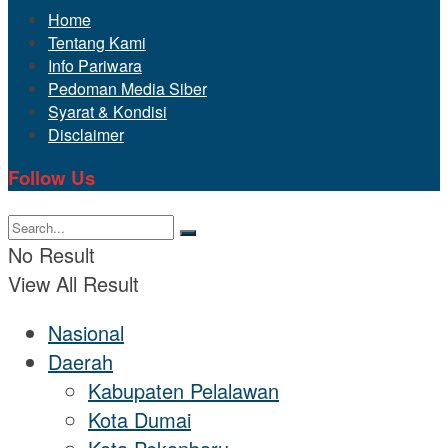
Home
Tentang Kami
Info Pariwara
Pedoman Media Siber
Syarat & Kondisi
Disclaimer
Follow Us
No Result
View All Result
Nasional
Daerah
Kabupaten Pelalawan
Kota Dumai