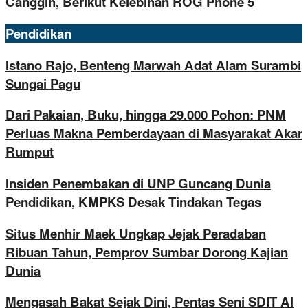
Canggih, Berikut Kelebihan ROG Phone 5
Pendidikan
Istano Rajo, Benteng Marwah Adat Alam Surambi
Sungai Pagu
Dari Pakaian, Buku, hingga 29.000 Pohon: PNM
Perluas Makna Pemberdayaan di Masyarakat Akar
Rumput
Insiden Penembakan di UNP Guncang Dunia
Pendidikan, KMPKS Desak Tindakan Tegas
Situs Menhir Maek Ungkap Jejak Peradaban
Ribuan Tahun, Pemprov Sumbar Dorong Kajian
Dunia
Mengasah Bakat Sejak Dini, Pentas Seni SDIT Al