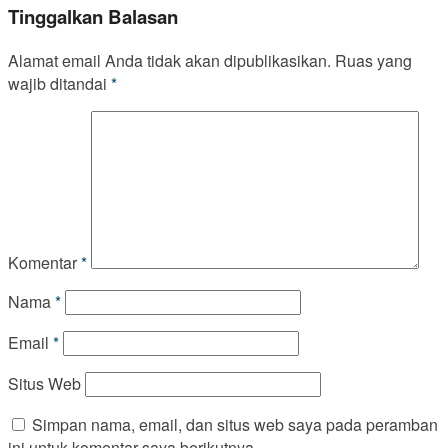
Tinggalkan Balasan
Alamat email Anda tidak akan dipublikasikan.
Ruas yang
wajib ditandai
*
Komentar
*
Nama
*
Email
*
Situs Web
Simpan nama, email, dan situs web saya pada peramban
ini untuk komentar saya berikutnya.