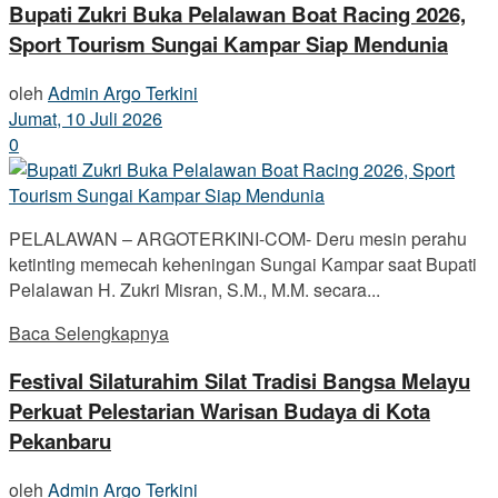
Bupati Zukri Buka Pelalawan Boat Racing 2026,
Sport Tourism Sungai Kampar Siap Mendunia
oleh
Admin Argo Terkini
Jumat, 10 Juli 2026
0
PELALAWAN – ARGOTERKINI-COM- Deru mesin perahu
ketinting memecah keheningan Sungai Kampar saat Bupati
Pelalawan H. Zukri Misran, S.M., M.M. secara...
Baca Selengkapnya
Festival Silaturahim Silat Tradisi Bangsa Melayu
Perkuat Pelestarian Warisan Budaya di Kota
Pekanbaru
oleh
Admin Argo Terkini