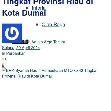
Tingkat Provinsi Riau di
Inforial
Kota Dumai
Olah Raga
Selebriti
oleh
Admin Argo Terkini
Selasa, 30 April 2024
in
Perbankan
1
0
0