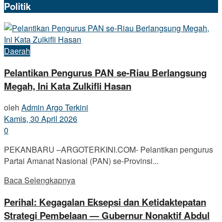
Politik
Daerah
Pelantikan Pengurus PAN se-Riau Berlangsung
Megah, Ini Kata Zulkifli Hasan
oleh
Admin Argo Terkini
Kamis, 30 April 2026
0
PEKANBARU –ARGOTERKINI.COM- Pelantikan pengurus
Partai Amanat Nasional (PAN) se-Provinsi...
Baca Selengkapnya
Perihal: Kegagalan Eksepsi dan Ketidaktepatan
Strategi Pembelaan — Gubernur Nonaktif Abdul