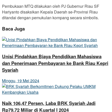
Pembukaan MTQ dilakukan oleh PJ Gubernur Riau SF
Hariyanto disaksikan Kepala Daerah se-Provinsi Riau
ditandai dengan pemukulan kompang secara simbolis.
Baca Juga
Unisi Pindahkan Biaya Pendidikan Mahasiswa
dan Penerimaan Pembayaran ke Bank Riau Kepri
Syariah
Minggu, 19 Mei 2024
Naik 106,47 Persen, Laba BRK Syariah Jadi
Rp79,72 Miliar di Kuartal I 2024