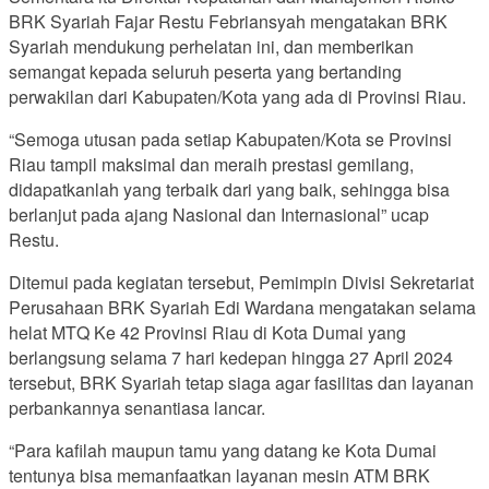
BRK Syariah Fajar Restu Febriansyah mengatakan BRK
Syariah mendukung perhelatan ini, dan memberikan
semangat kepada seluruh peserta yang bertanding
perwakilan dari Kabupaten/Kota yang ada di Provinsi Riau.
“Semoga utusan pada setiap Kabupaten/Kota se Provinsi
Riau tampil maksimal dan meraih prestasi gemilang,
didapatkanlah yang terbaik dari yang baik, sehingga bisa
berlanjut pada ajang Nasional dan Internasional” ucap
Restu.
Ditemui pada kegiatan tersebut, Pemimpin Divisi Sekretariat
Perusahaan BRK Syariah Edi Wardana mengatakan selama
helat MTQ Ke 42 Provinsi Riau di Kota Dumai yang
berlangsung selama 7 hari kedepan hingga 27 April 2024
tersebut, BRK Syariah tetap siaga agar fasilitas dan layanan
perbankannya senantiasa lancar.
“Para kafilah maupun tamu yang datang ke Kota Dumai
tentunya bisa memanfaatkan layanan mesin ATM BRK