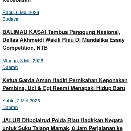
Rabu, 6 Mei 2026
Budaya
BALIMAU KASAI Tembus Panggung Nasional,
Dellas Akhmeidi Wakili Riau Di Mandalika Essay
Competition, NTB
Minggu, 3 Mei 2026
Daerah
Ketua Garda Aman Hadiri Pernikahan Keponakan
Pembina, Uci & Egi Resmi Menapaki Hidup Baru
Sabtu, 2 Mei 2026
Daerah
JALUR Ditpolairud Polda Riau Hadirkan Negara
untuk Suku Talang Mamak, 8 Jam Perjalanan ke