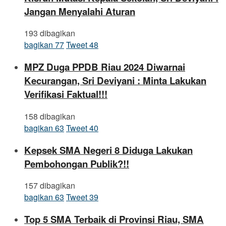
Jangan Menyalahi Aturan
193 dibagikan
bagikan
77
Tweet
48
MPZ Duga PPDB Riau 2024 Diwarnai
Kecurangan, Sri Deviyani : Minta Lakukan
Verifikasi Faktual!!!
158 dibagikan
bagikan
63
Tweet
40
Kepsek SMA Negeri 8 Diduga Lakukan
Pembohongan Publik?!!
157 dibagikan
bagikan
63
Tweet
39
Top 5 SMA Terbaik di Provinsi Riau, SMA