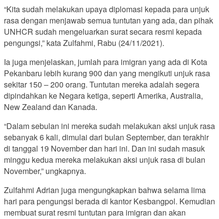
“Kita sudah melakukan upaya diplomasi kepada para unjuk
rasa dengan menjawab semua tuntutan yang ada, dan pihak
UNHCR sudah mengeluarkan surat secara resmi kepada
pengungsi,” kata Zulfahmi, Rabu (24/11/2021).
Ia juga menjelaskan, jumlah para imigran yang ada di Kota
Pekanbaru lebih kurang 900 dan yang mengikuti unjuk rasa
sekitar 150 – 200 orang. Tuntutan mereka adalah segera
dipindahkan ke Negara ketiga, seperti Amerika, Australia,
New Zealand dan Kanada.
“Dalam sebulan ini mereka sudah melakukan aksi unjuk rasa
sebanyak 6 kali, dimulai dari bulan September, dan terakhir
di tanggal 19 November dan hari ini. Dan ini sudah masuk
minggu kedua mereka melakukan aksi unjuk rasa di bulan
November,” ungkapnya.
Zulfahmi Adrian juga mengungkapkan bahwa selama lima
hari para pengungsi berada di kantor Kesbangpol. Kemudian
membuat surat resmi tuntutan para imigran dan akan