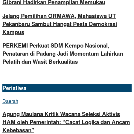
Gibrani Hadirkan Penampilan Memukau
Jelang Pemilihan ORMAWA, Mahasiswa UT
Pekanbaru Sambut Hangat Pesta Demokrasi
Kampus
PERKEMI Perkuat SDM Kempo Nasional,
Penataran di Padang Jadi Momentum Lahirkan
Pelatih dan Wasit Berkualitas
Peristiwa
Daerah
Agung Maulana Kritik Wacana Seleksi Aktivis
HAM oleh Pemerintah: “Cacat Logika dan Ancam
Kebebasan”