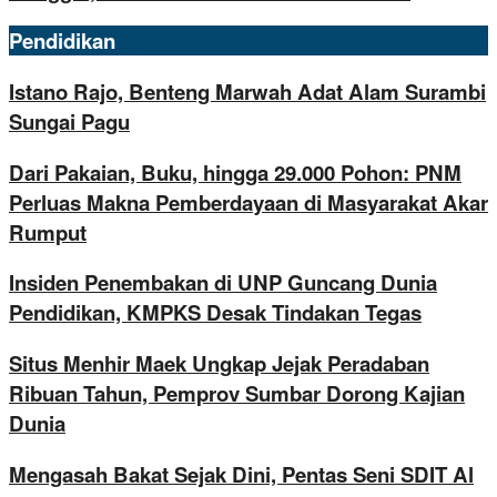
Pendidikan
Istano Rajo, Benteng Marwah Adat Alam Surambi
Sungai Pagu
Dari Pakaian, Buku, hingga 29.000 Pohon: PNM
Perluas Makna Pemberdayaan di Masyarakat Akar
Rumput
Insiden Penembakan di UNP Guncang Dunia
Pendidikan, KMPKS Desak Tindakan Tegas
Situs Menhir Maek Ungkap Jejak Peradaban
Ribuan Tahun, Pemprov Sumbar Dorong Kajian
Dunia
Mengasah Bakat Sejak Dini, Pentas Seni SDIT Al