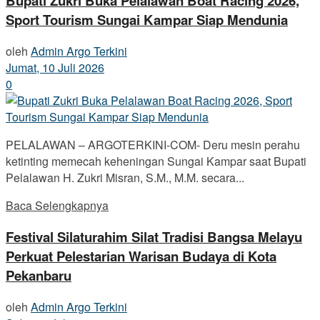
Bupati Zukri Buka Pelalawan Boat Racing 2026,
Sport Tourism Sungai Kampar Siap Mendunia
oleh
Admin Argo Terkini
Jumat, 10 Juli 2026
0
PELALAWAN – ARGOTERKINI-COM- Deru mesin perahu
ketinting memecah keheningan Sungai Kampar saat Bupati
Pelalawan H. Zukri Misran, S.M., M.M. secara...
Baca Selengkapnya
Festival Silaturahim Silat Tradisi Bangsa Melayu
Perkuat Pelestarian Warisan Budaya di Kota
Pekanbaru
oleh
Admin Argo Terkini