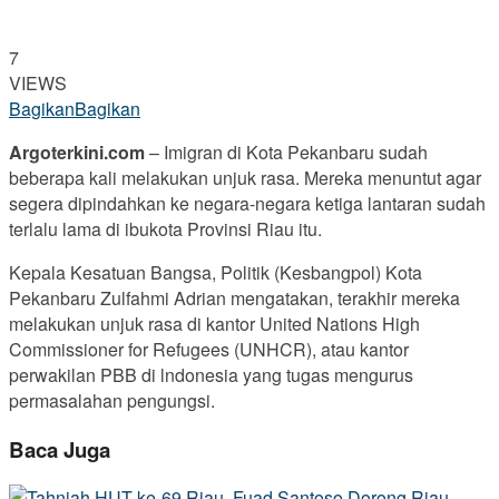
7
VIEWS
Bagikan
Bagikan
Argoterkini.com
– Imigran di Kota Pekanbaru sudah
beberapa kali melakukan unjuk rasa. Mereka menuntut agar
segera dipindahkan ke negara-negara ketiga lantaran sudah
terlalu lama di ibukota Provinsi Riau itu.
Kepala Kesatuan Bangsa, Politik (Kesbangpol) Kota
Pekanbaru Zulfahmi Adrian mengatakan, terakhir mereka
melakukan unjuk rasa di kantor United Nations High
Commissioner for Refugees (UNHCR), atau kantor
perwakilan PBB di lndonesia yang tugas mengurus
permasalahan pengungsi.
Baca Juga