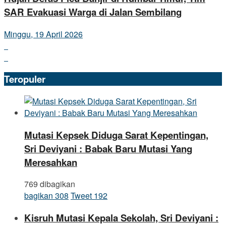
SAR Evakuasi Warga di Jalan Sembilang
Minggu, 19 April 2026
Teropuler
Mutasi Kepsek Diduga Sarat Kepentingan,
Sri Deviyani : Babak Baru Mutasi Yang
Meresahkan
769 dibagikan
bagikan
308
Tweet
192
Kisruh Mutasi Kepala Sekolah, Sri Deviyani :