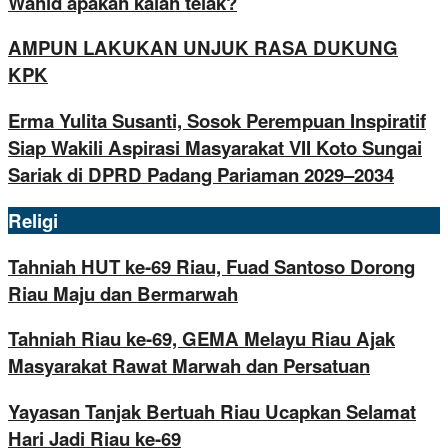
Wahid apakah kalah telak?
AMPUN LAKUKAN UNJUK RASA DUKUNG
KPK
Erma Yulita Susanti, Sosok Perempuan Inspiratif
Siap Wakili Aspirasi Masyarakat VII Koto Sungai
Sariak di DPRD Padang Pariaman 2029–2034
Religi
Tahniah HUT ke-69 Riau, Fuad Santoso Dorong
Riau Maju dan Bermarwah
Tahniah Riau ke-69, GEMA Melayu Riau Ajak
Masyarakat Rawat Marwah dan Persatuan
Yayasan Tanjak Bertuah Riau Ucapkan Selamat
Hari Jadi Riau ke-69