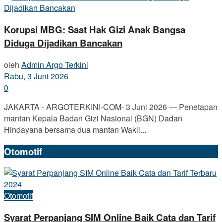
Korupsi MBG: Saat Hak Gizi Anak Bangsa
Diduga Dijadikan Bancakan
oleh
Admin Argo Terkini
Rabu, 3 Juni 2026
0
JAKARTA - ARGOTERKINI-COM- 3 Juni 2026 — Penetapan
mantan Kepala Badan Gizi Nasional (BGN) Dadan
Hindayana bersama dua mantan Wakil...
Otomotif
Otomotif
Syarat Perpanjang SIM Online Baik Cata dan Tarif