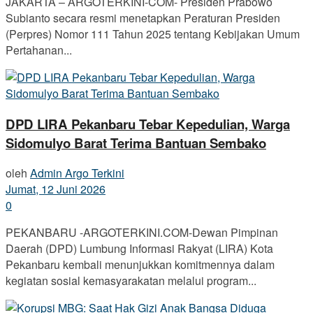
JAKARTA – ARGOTERKINI-COM- Presiden Prabowo
Subianto secara resmi menetapkan Peraturan Presiden
(Perpres) Nomor 111 Tahun 2025 tentang Kebijakan Umum
Pertahanan...
DPD LIRA Pekanbaru Tebar Kepedulian, Warga
Sidomulyo Barat Terima Bantuan Sembako
oleh
Admin Argo Terkini
Jumat, 12 Juni 2026
0
PEKANBARU -ARGOTERKINI.COM-Dewan Pimpinan
Daerah (DPD) Lumbung Informasi Rakyat (LIRA) Kota
Pekanbaru kembali menunjukkan komitmennya dalam
kegiatan sosial kemasyarakatan melalui program...