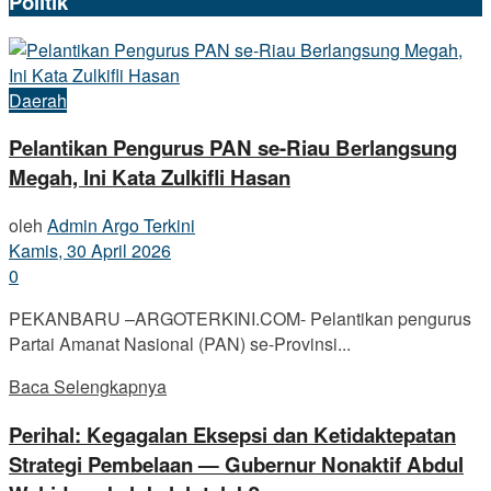
Politik
Daerah
Pelantikan Pengurus PAN se-Riau Berlangsung
Megah, Ini Kata Zulkifli Hasan
oleh
Admin Argo Terkini
Kamis, 30 April 2026
0
PEKANBARU –ARGOTERKINI.COM- Pelantikan pengurus
Partai Amanat Nasional (PAN) se-Provinsi...
Baca Selengkapnya
Perihal: Kegagalan Eksepsi dan Ketidaktepatan
Strategi Pembelaan — Gubernur Nonaktif Abdul