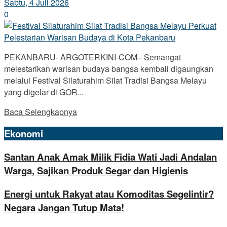
Sabtu, 4 Juli 2026
0
PEKANBARU- ARGOTERKINI-COM– Semangat
melestarikan warisan budaya bangsa kembali digaungkan
melalui Festival Silaturahim Silat Tradisi Bangsa Melayu
yang digelar di GOR...
Baca Selengkapnya
Ekonomi
Santan Anak Amak Milik Fidia Wati Jadi Andalan
Warga, Sajikan Produk Segar dan Higienis
Energi untuk Rakyat atau Komoditas Segelintir?
Negara Jangan Tutup Mata!