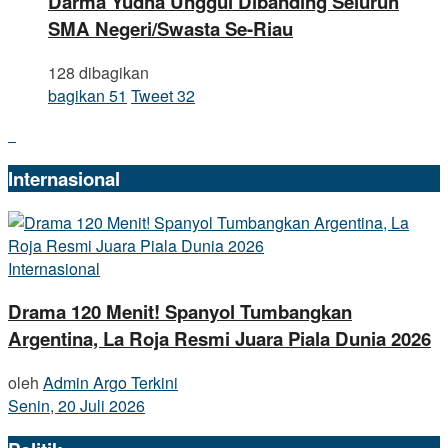
Darma Yudha Unggul Dibanding Seluruh
SMA Negeri/Swasta Se-Riau
128 dibagikan
bagikan
51
Tweet
32
Internasional
Internasional
Drama 120 Menit! Spanyol Tumbangkan
Argentina, La Roja Resmi Juara Piala Dunia 2026
oleh
Admin Argo Terkini
Senin, 20 Juli 2026