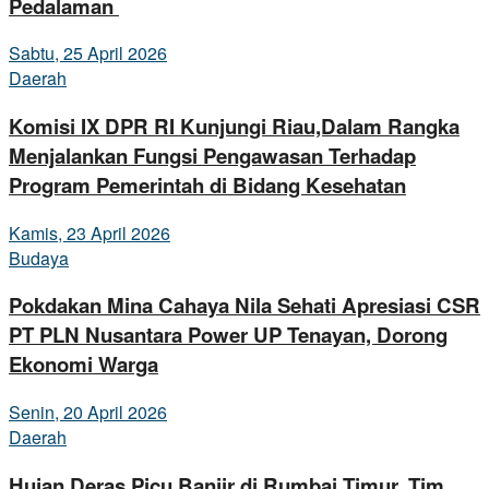
Pedalaman
Sabtu, 25 April 2026
Daerah
Komisi IX DPR RI Kunjungi Riau,Dalam Rangka
Menjalankan Fungsi Pengawasan Terhadap
Program Pemerintah di Bidang Kesehatan
Kamis, 23 April 2026
Budaya
Pokdakan Mina Cahaya Nila Sehati Apresiasi CSR
PT PLN Nusantara Power UP Tenayan, Dorong
Ekonomi Warga
Senin, 20 April 2026
Daerah
Hujan Deras Picu Banjir di Rumbai Timur, Tim