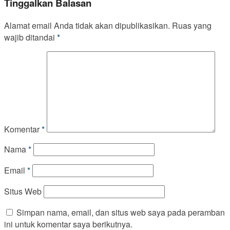
Tinggalkan Balasan
Alamat email Anda tidak akan dipublikasikan.
Ruas yang
wajib ditandai
*
Komentar
*
Nama
*
Email
*
Situs Web
Simpan nama, email, dan situs web saya pada peramban
ini untuk komentar saya berikutnya.