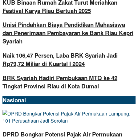
KUB Binaan Rumah Zakat Turut Meriahkan
Festival Karya Riau Bertuah 2025
Unisi Pindahkan Biaya Pendidikan Mahasiswa
dan Penerimaan Pembayaran ke Bank Riau Kepri
Syariah
Naik 106,47 Persen, Laba BRK Syariah Jadi
Rp79,72 Miliar di Kuartal I 2024
BRK Syariah Hadiri Pembukaan MTQ ke 42
Tingkat Provinsi Riau di Kota Dumai
Nasional
DPRD Bongkar Potensi Pajak Air Permukaan