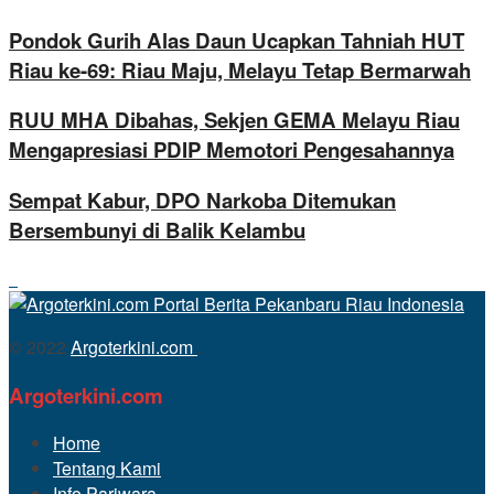
Pondok Gurih Alas Daun Ucapkan Tahniah HUT
Riau ke-69: Riau Maju, Melayu Tetap Bermarwah
RUU MHA Dibahas, Sekjen GEMA Melayu Riau
Mengapresiasi PDIP Memotori Pengesahannya
Sempat Kabur, DPO Narkoba Ditemukan
Bersembunyi di Balik Kelambu
© 2022
Argoterkini.com
.
Argoterkini.com
Home
Tentang Kami
Info Pariwara