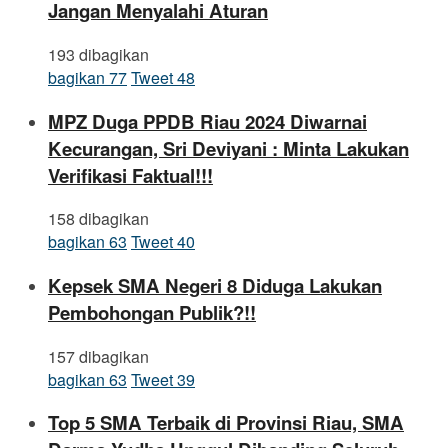
Jangan Menyalahi Aturan
193 dibagikan
bagikan
77
Tweet
48
MPZ Duga PPDB Riau 2024 Diwarnai
Kecurangan, Sri Deviyani : Minta Lakukan
Verifikasi Faktual!!!
158 dibagikan
bagikan
63
Tweet
40
Kepsek SMA Negeri 8 Diduga Lakukan
Pembohongan Publik?!!
157 dibagikan
bagikan
63
Tweet
39
Top 5 SMA Terbaik di Provinsi Riau, SMA