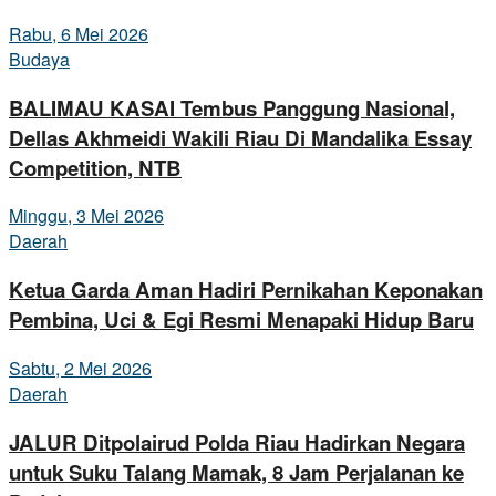
Rabu, 6 Mei 2026
Budaya
BALIMAU KASAI Tembus Panggung Nasional,
Dellas Akhmeidi Wakili Riau Di Mandalika Essay
Competition, NTB
Minggu, 3 Mei 2026
Daerah
Ketua Garda Aman Hadiri Pernikahan Keponakan
Pembina, Uci & Egi Resmi Menapaki Hidup Baru
Sabtu, 2 Mei 2026
Daerah
JALUR Ditpolairud Polda Riau Hadirkan Negara
untuk Suku Talang Mamak, 8 Jam Perjalanan ke