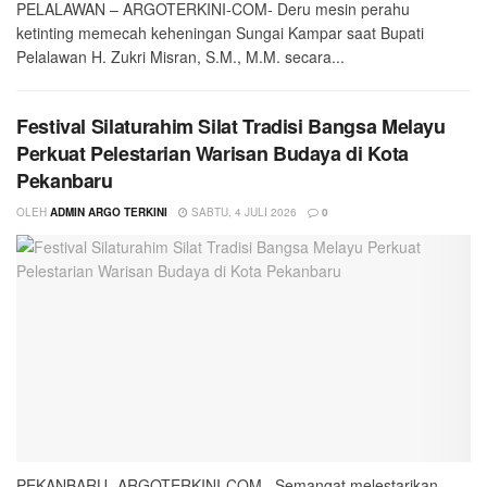
PELALAWAN – ARGOTERKINI-COM- Deru mesin perahu
ketinting memecah keheningan Sungai Kampar saat Bupati
Pelalawan H. Zukri Misran, S.M., M.M. secara...
Festival Silaturahim Silat Tradisi Bangsa Melayu
Perkuat Pelestarian Warisan Budaya di Kota
Pekanbaru
OLEH
ADMIN ARGO TERKINI
SABTU, 4 JULI 2026
0
PEKANBARU- ARGOTERKINI-COM– Semangat melestarikan