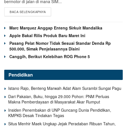
bermotor di jalan di mana SIM...
BACA SELENGKAPNYA
Marc Marquez Anggap Enteng Sirkuit Mandalika
Apple Bakal Rilis Produk Baru Maret Ini
Pasang Pelat Nomor Tidak Sesuai Standar Denda Rp
500.000, Simak Penjelasannya Disini
Canggih, Berikut Kelebihan ROG Phone 5
Pendidikan
Istano Rajo, Benteng Marwah Adat Alam Surambi Sungai Pagu
Dari Pakaian, Buku, hingga 29.000 Pohon: PNM Perluas
Makna Pemberdayaan di Masyarakat Akar Rumput
Insiden Penembakan di UNP Guncang Dunia Pendidikan,
KMPKS Desak Tindakan Tegas
Situs Menhir Maek Ungkap Jejak Peradaban Ribuan Tahun,