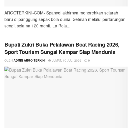
ARGOTERKINI-COM- Spanyol akhirnya menorehkan sejarah
baru di panggung sepak bola dunia. Setelah melalui pertarungan
sengit selama 120 menit, La Roja...
Bupati Zukri Buka Pelalawan Boat Racing 2026,
Sport Tourism Sungai Kampar Siap Mendunia
OLEH
ADMIN ARGO TERKINI
JUMAT, 10 JULI 2026
0