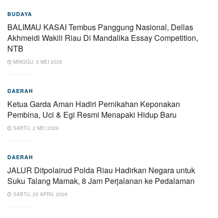
BUDAYA
BALIMAU KASAI Tembus Panggung Nasional, Dellas
Akhmeidi Wakili Riau Di Mandalika Essay Competition,
NTB
MINGGU, 3 MEI 2026
DAERAH
Ketua Garda Aman Hadiri Pernikahan Keponakan
Pembina, Uci & Egi Resmi Menapaki Hidup Baru
SABTU, 2 MEI 2026
DAERAH
JALUR Ditpolairud Polda Riau Hadirkan Negara untuk
Suku Talang Mamak, 8 Jam Perjalanan ke Pedalaman
SABTU, 25 APRIL 2026