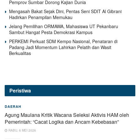
Pemprov Sumbar Dorong Kajian Dunia
Mengasah Bakat Sejak Dini, Pentas Seni SDIT Al Gibrani
Hadirkan Penampilan Memukau
Jelang Pemilihan ORMAWA, Mahasiswa UT Pekanbaru
Sambut Hangat Pesta Demokrasi Kampus
PERKEMI Perkuat SDM Kempo Nasional, Penataran di
Padang Jadi Momentum Lahirkan Pelatih dan Wasit
Berkualitas
Peristiwa
DAERAH
Agung Maulana Kritik Wacana Seleksi Aktivis HAM oleh
Pemerintah: “Cacat Logika dan Ancam Kebebasan”
RABU, 6 MEI 2026