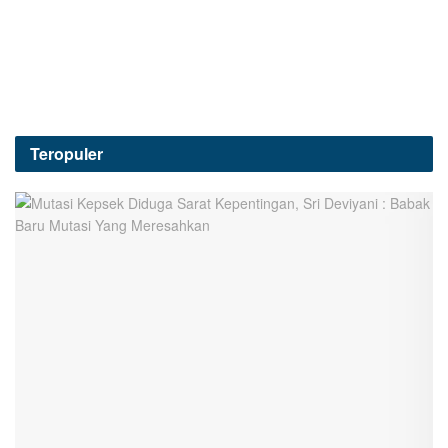
Teropuler