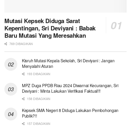
Mutasi Kepsek Diduga Sarat
Kepentingan, Sri Deviyani : Babak
Baru Mutasi Yang Meresahkan
769 DIBAGIKAN
Kisruh Mutasi Kepala Sekolah, Sri Deviyani : Jangan
Menyalahi Aturan
193 DIBAGIKAN
MPZ Duga PPDB Riau 2024 Diwarnai Kecurangan, Sri
Deviyani : Minta Lakukan Verifikasi Faktual!!!
158 DIBAGIKAN
Kepsek SMA Negeri 8 Diduga Lakukan Pembohongan
Publik?!!
157 DIBAGIKAN