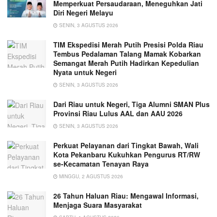
Memperkuat Persaudaraan, Meneguhkan Jati
Diri Negeri Melayu
SENIN, 3 AGUSTUS 2026
TIM Ekspedisi Merah Putih Presisi Polda Riau
Tembus Pedalaman Talang Mamak Kobarkan
Semangat Merah Putih Hadirkan Kepedulian
Nyata untuk Negeri
SENIN, 3 AGUSTUS 2026
Dari Riau untuk Negeri, Tiga Alumni SMAN Plus
Provinsi Riau Lulus AAL dan AAU 2026
SENIN, 3 AGUSTUS 2026
Perkuat Pelayanan dari Tingkat Bawah, Wali
Kota Pekanbaru Kukuhkan Pengurus RT/RW
se-Kecamatan Tenayan Raya
MINGGU, 2 AGUSTUS 2026
26 Tahun Haluan Riau: Mengawal Informasi,
Menjaga Suara Masyarakat