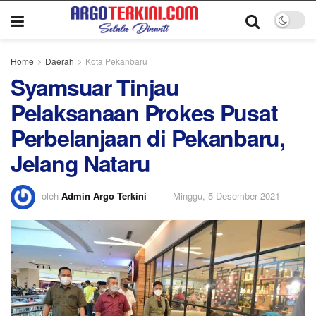
Home
Daerah
Kota Pekanbaru
Syamsuar Tinjau
Pelaksanaan Prokes Pusat
Perbelanjaan di Pekanbaru,
Jelang Nataru
oleh
Admin Argo Terkini
Minggu, 5 Desember 2021