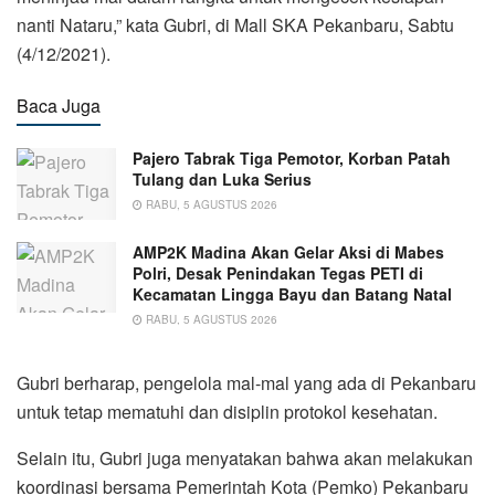
nanti Nataru,” kata Gubri, di Mall SKA Pekanbaru, Sabtu
(4/12/2021).
Baca Juga
Pajero Tabrak Tiga Pemotor, Korban Patah
Tulang dan Luka Serius
RABU, 5 AGUSTUS 2026
AMP2K Madina Akan Gelar Aksi di Mabes
Polri, Desak Penindakan Tegas PETI di
Kecamatan Lingga Bayu dan Batang Natal
RABU, 5 AGUSTUS 2026
Gubri berharap, pengelola mal-mal yang ada di Pekanbaru
untuk tetap mematuhi dan disiplin protokol kesehatan.
Selain itu, Gubri juga menyatakan bahwa akan melakukan
koordinasi bersama Pemerintah Kota (Pemko) Pekanbaru