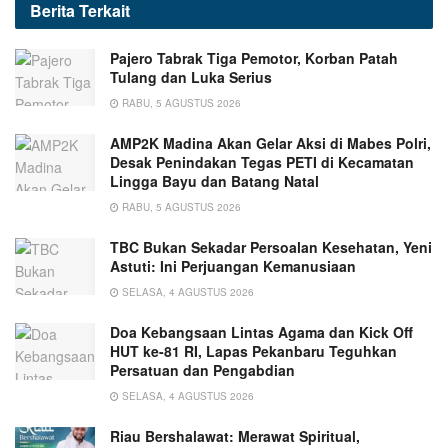
Berita
Terkait
Pajero Tabrak Tiga Pemotor, Korban Patah
Tulang dan Luka Serius
RABU, 5 AGUSTUS 2026
AMP2K Madina Akan Gelar Aksi di Mabes Polri,
Desak Penindakan Tegas PETI di Kecamatan
Lingga Bayu dan Batang Natal
RABU, 5 AGUSTUS 2026
TBC Bukan Sekadar Persoalan Kesehatan, Yeni
Astuti: Ini Perjuangan Kemanusiaan
SELASA, 4 AGUSTUS 2026
Doa Kebangsaan Lintas Agama dan Kick Off
HUT ke-81 RI, Lapas Pekanbaru Teguhkan
Persatuan dan Pengabdian
SELASA, 4 AGUSTUS 2026
Riau Bershalawat: Merawat Spiritual,