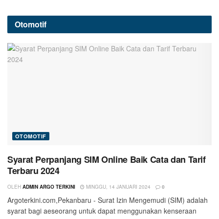
Otomotif
OTOMOTIF
Syarat Perpanjang SIM Online Baik Cata dan Tarif
Terbaru 2024
OLEH
ADMIN ARGO TERKINI
MINGGU, 14 JANUARI 2024
0
Argoterkini.com,Pekanbaru - Surat Izin Mengemudi (SIM) adalah
syarat bagi aeseorang untuk dapat menggunakan kenseraan