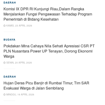
DAERAH
Komisi IX DPR RI Kunjungi Riau,Dalam Rangka
Menjalankan Fungsi Pengawasan Terhadap Program
Pemerintah di Bidang Kesehatan
KAMIS, 23 APRIL 2026
BUDAYA
Pokdakan Mina Cahaya Nila Sehati Apresiasi CSR PT
PLN Nusantara Power UP Tenayan, Dorong Ekonomi
Warga
SENIN, 20 APRIL 2026
DAERAH
Hujan Deras Picu Banjir di Rumbai Timur, Tim SAR
Evakuasi Warga di Jalan Sembilang
MINGGU, 19 APRIL 2026