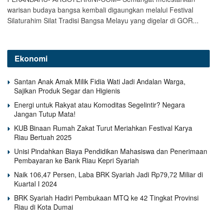
warisan budaya bangsa kembali digaungkan melalui Festival
Silaturahim Silat Tradisi Bangsa Melayu yang digelar di GOR...
Ekonomi
Santan Anak Amak Milik Fidia Wati Jadi Andalan Warga,
Sajikan Produk Segar dan Higienis
Energi untuk Rakyat atau Komoditas Segelintir? Negara
Jangan Tutup Mata!
KUB Binaan Rumah Zakat Turut Meriahkan Festival Karya
Riau Bertuah 2025
Unisi Pindahkan Biaya Pendidikan Mahasiswa dan Penerimaan
Pembayaran ke Bank Riau Kepri Syariah
Naik 106,47 Persen, Laba BRK Syariah Jadi Rp79,72 Miliar di
Kuartal I 2024
BRK Syariah Hadiri Pembukaan MTQ ke 42 Tingkat Provinsi
Riau di Kota Dumai