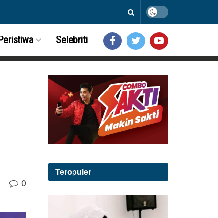
Peristiwa
Selebriti
Teropuler
0