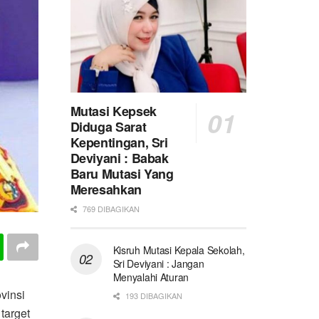
Mutasi Kepsek
Diduga Sarat
Kepentingan, Sri
Deviyani : Babak
Baru Mutasi Yang
Meresahkan
769 DIBAGIKAN
Kisruh Mutasi Kepala Sekolah,
Sri Deviyani : Jangan
Menyalahi Aturan
vinsi
193 DIBAGIKAN
target