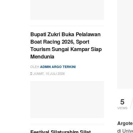
Bupati Zukri Buka Pelalawan
Boat Racing 2026, Sport
Tourism Sungai Kampar Siap
Mendunia
OLEH
ADMIN ARGO TERKINI
JUMAT, 10 JULI 2026
5
VIEWS
Argote
di Univ
Festival Silaturahim Silat