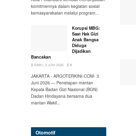
komitmennya dalam kegiatan sosial
kemasyarakatan melalui program...
Korupsi MBG:
Saat Hak Gizi
Anak Bangsa
Diduga
Dijadikan
Bancakan
RABU, 3 JUNI 2026
0
JAKARTA - ARGOTERKINI-COM- 3
Juni 2026 — Penetapan mantan
Kepala Badan Gizi Nasional (BGN)
Dadan Hindayana bersama dua
mantan Wakil...
Otomotif