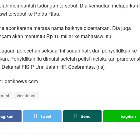
telah membantah tudungan tersebut. Dia kemudian melaporkan 
wi tersebut ke Polda Riau.
melapor karena merasa nama baiknya dicemarkan. Dia juga
cam akan menuntut Rp 10 miliar ke mahasiswi itu.
ugaan pelecehan seksual ini sudah naik dari penyelidikan ke
kan. Penyidikan itu dimulai setelah polisi melakukan prarekonst
Dekanat FISIP Unri Jalan HR Soebrantas. (rls)
 : detiknews.com
olisi
Vaksinasi
bagikan
Tweet
Send
bagikan