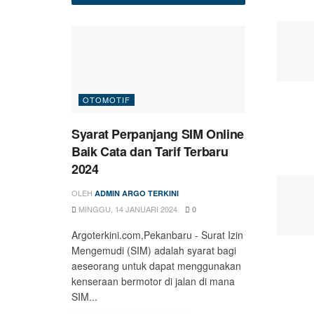
OTOMOTIF
Syarat Perpanjang SIM Online
Baik Cata dan Tarif Terbaru
2024
OLEH
ADMIN ARGO TERKINI
MINGGU, 14 JANUARI 2024
0
Argoterkini.com,Pekanbaru - Surat Izin
Mengemudi (SIM) adalah syarat bagi
aeseorang untuk dapat menggunakan
kenseraan bermotor di jalan di mana
SIM...