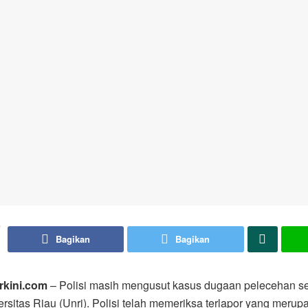
Bagikan
Bagikan
rkini.com
– Polisi masih mengusut kasus dugaan pelecehan s
ersitas Riau (Unri). Polisi telah memeriksa terlapor yang merup