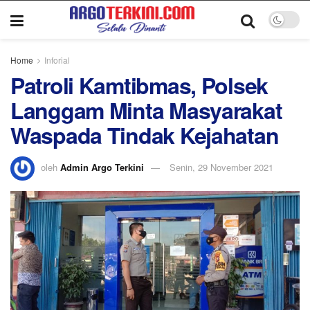
Home
Inforial
Patroli Kamtibmas, Polsek
Langgam Minta Masyarakat
Waspada Tindak Kejahatan
oleh
Admin Argo Terkini
Senin, 29 November 2021