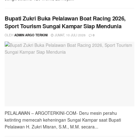
Bupati Zukri Buka Pelalawan Boat Racing 2026,
Sport Tourism Sungai Kampar Siap Mendunia
OLEH
ADMIN ARGO TERKINI
JUMAT, 10 JULI 2026
0
PELALAWAN – ARGOTERKINI-COM- Deru mesin perahu
ketinting memecah keheningan Sungai Kampar saat Bupati
Pelalawan H. Zukri Misran, S.M., M.M. secara...