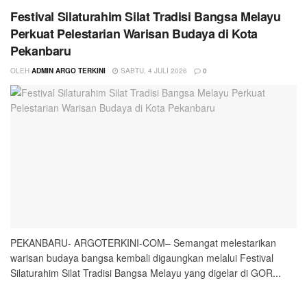
Festival Silaturahim Silat Tradisi Bangsa Melayu
Perkuat Pelestarian Warisan Budaya di Kota
Pekanbaru
OLEH
ADMIN ARGO TERKINI
SABTU, 4 JULI 2026
0
PEKANBARU- ARGOTERKINI-COM– Semangat melestarikan
warisan budaya bangsa kembali digaungkan melalui Festival
Silaturahim Silat Tradisi Bangsa Melayu yang digelar di GOR...