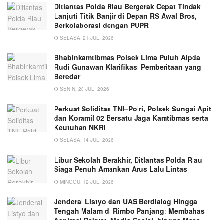
Ditlantas Polda Riau Bergerak Cepat Tindak
Lanjuti Titik Banjir di Depan RS Awal Bros,
Berkolaborasi dengan PUPR
SELASA, 21 JULI 2026
Bhabinkamtibmas Polsek Lima Puluh Aipda
Rudi Gunawan Klarifikasi Pemberitaan yang
Beredar
SENIN, 20 JULI 2026
Perkuat Soliditas TNI–Polri, Polsek Sungai Apit
dan Koramil 02 Bersatu Jaga Kamtibmas serta
Keutuhan NKRI
SELASA, 14 JULI 2026
Libur Sekolah Berakhir, Ditlantas Polda Riau
Siaga Penuh Amankan Arus Lalu Lintas
MINGGU, 12 JULI 2026
Jenderal Listyo dan UAS Berdialog Hingga
Tengah Malam di Rimbo Panjang: Membahas
Aspirasi Rakyat, Media Sosial, hingga Masa