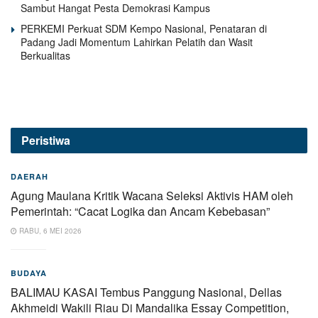
Sambut Hangat Pesta Demokrasi Kampus
PERKEMI Perkuat SDM Kempo Nasional, Penataran di
Padang Jadi Momentum Lahirkan Pelatih dan Wasit
Berkualitas
Peristiwa
DAERAH
Agung Maulana Kritik Wacana Seleksi Aktivis HAM oleh
Pemerintah: “Cacat Logika dan Ancam Kebebasan”
RABU, 6 MEI 2026
BUDAYA
BALIMAU KASAI Tembus Panggung Nasional, Dellas
Akhmeidi Wakili Riau Di Mandalika Essay Competition,