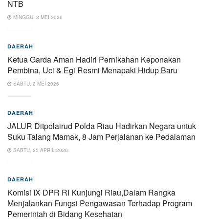
NTB
MINGGU, 3 MEI 2026
DAERAH
Ketua Garda Aman Hadiri Pernikahan Keponakan
Pembina, Uci & Egi Resmi Menapaki Hidup Baru
SABTU, 2 MEI 2026
DAERAH
JALUR Ditpolairud Polda Riau Hadirkan Negara untuk
Suku Talang Mamak, 8 Jam Perjalanan ke Pedalaman
SABTU, 25 APRIL 2026
DAERAH
Komisi IX DPR RI Kunjungi Riau,Dalam Rangka
Menjalankan Fungsi Pengawasan Terhadap Program
Pemerintah di Bidang Kesehatan