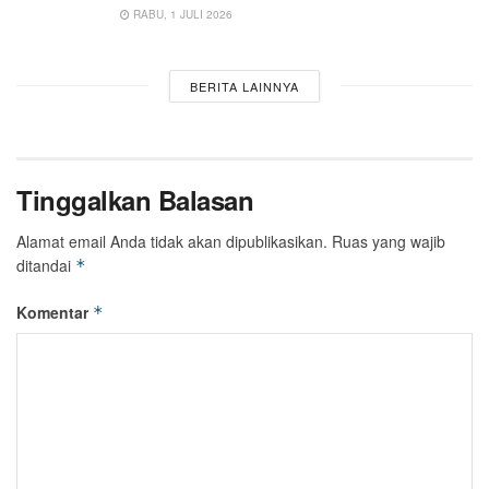
RABU, 1 JULI 2026
BERITA LAINNYA
Tinggalkan Balasan
Alamat email Anda tidak akan dipublikasikan.
Ruas yang wajib
ditandai
*
Komentar
*