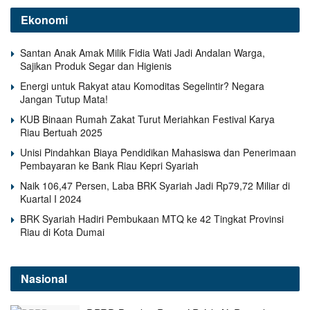
Ekonomi
Santan Anak Amak Milik Fidia Wati Jadi Andalan Warga,
Sajikan Produk Segar dan Higienis
Energi untuk Rakyat atau Komoditas Segelintir? Negara
Jangan Tutup Mata!
KUB Binaan Rumah Zakat Turut Meriahkan Festival Karya
Riau Bertuah 2025
Unisi Pindahkan Biaya Pendidikan Mahasiswa dan Penerimaan
Pembayaran ke Bank Riau Kepri Syariah
Naik 106,47 Persen, Laba BRK Syariah Jadi Rp79,72 Miliar di
Kuartal I 2024
BRK Syariah Hadiri Pembukaan MTQ ke 42 Tingkat Provinsi
Riau di Kota Dumai
Nasional