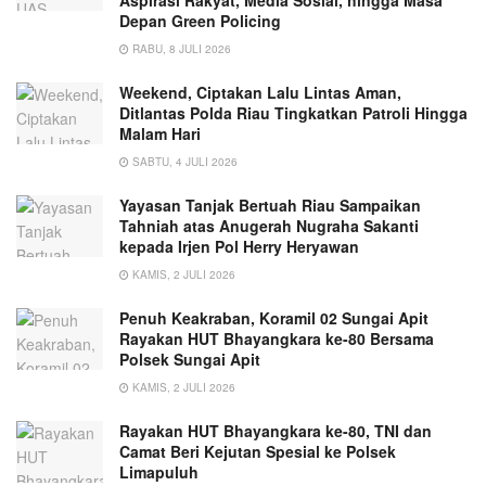
Depan Green Policing
RABU, 8 JULI 2026
Weekend, Ciptakan Lalu Lintas Aman,
Ditlantas Polda Riau Tingkatkan Patroli Hingga
Malam Hari
SABTU, 4 JULI 2026
Yayasan Tanjak Bertuah Riau Sampaikan
Tahniah atas Anugerah Nugraha Sakanti
kepada Irjen Pol Herry Heryawan
KAMIS, 2 JULI 2026
Penuh Keakraban, Koramil 02 Sungai Apit
Rayakan HUT Bhayangkara ke-80 Bersama
Polsek Sungai Apit
KAMIS, 2 JULI 2026
Rayakan HUT Bhayangkara ke-80, TNI dan
Camat Beri Kejutan Spesial ke Polsek
Limapuluh