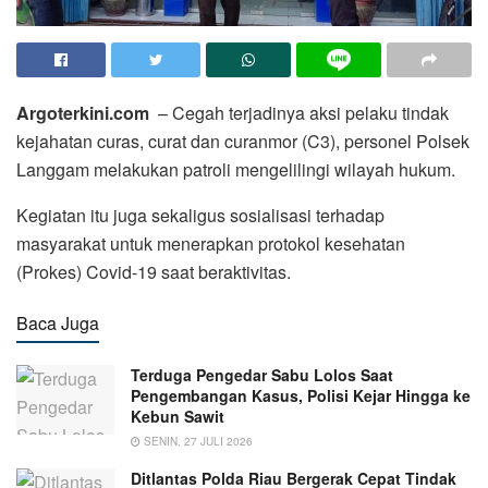
Argoterkini.com
– Cegah terjadinya aksi pelaku tindak
kejahatan curas, curat dan curanmor (C3), personel Polsek
Langgam melakukan patroli mengelilingi wilayah hukum.
Kegiatan itu juga sekaligus sosialisasi terhadap
masyarakat untuk menerapkan protokol kesehatan
(Prokes) Covid-19 saat beraktivitas.
Baca Juga
Terduga Pengedar Sabu Lolos Saat
Pengembangan Kasus, Polisi Kejar Hingga ke
Kebun Sawit
SENIN, 27 JULI 2026
Ditlantas Polda Riau Bergerak Cepat Tindak