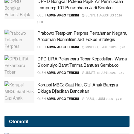
DPRD Bongkar Potensi Pajak Air Permukaan
Lampung: 101 Perusahaan Jadi Sorotan
OLEH
ADMIN ARGO TERKINI
SENIN, 3 AGUSTUS 2026
0
Prabowo Tetapkan Perpres Pertahanan Negara,
Ancaman Nonmiliter Jadi Fokus Strategis
OLEH
ADMIN ARGO TERKINI
MINGGU, 5 JULI 2026
0
DPD LIRA Pekanbaru Tebar Kepedulian, Warga
Sidomulyo Barat Terima Bantuan Sembako
OLEH
ADMIN ARGO TERKINI
JUMAT, 12 JUNI 2026
0
Korupsi MBG: Saat Hak Gizi Anak Bangsa
Diduga Dijadikan Bancakan
OLEH
ADMIN ARGO TERKINI
RABU, 3 JUNI 2026
0
Otomotif