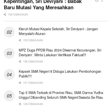
Kepentingan, Sri Deviyani : Babak
Baru Mutasi Yang Meresahkan
769 DIBAGIKAN
Kisruh Mutasi Kepala Sekolah, Sri Deviyani : Jangan
Menyalahi Aturan
193 DIBAGIKAN
MPZ Duga PPDB Riau 2024 Diwarnai Kecurangan, Sri
Deviyani : Minta Lakukan Verifikasi Faktual!!!
158 DIBAGIKAN
Kepsek SMA Negeri 8 Diduga Lakukan Pembohongan
Publik?!!
157 DIBAGIKAN
Top 5 SMA Terbaik di Provinsi Riau, SMA Darma Yudha
Unggul Dibanding Seluruh SMA Negeri/Swasta Se-Riau
128 DIBAGIKAN