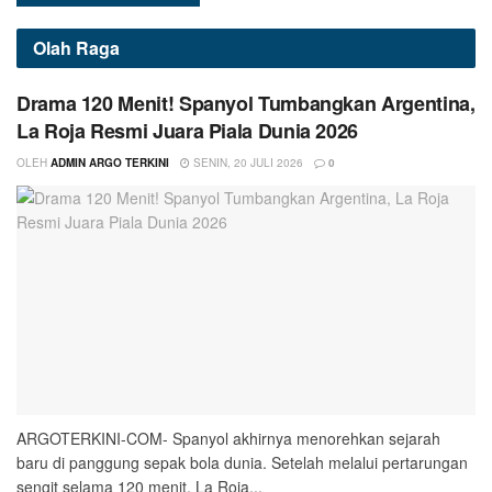
Olah Raga
Drama 120 Menit! Spanyol Tumbangkan Argentina,
La Roja Resmi Juara Piala Dunia 2026
OLEH
ADMIN ARGO TERKINI
SENIN, 20 JULI 2026
0
ARGOTERKINI-COM- Spanyol akhirnya menorehkan sejarah
baru di panggung sepak bola dunia. Setelah melalui pertarungan
sengit selama 120 menit, La Roja...