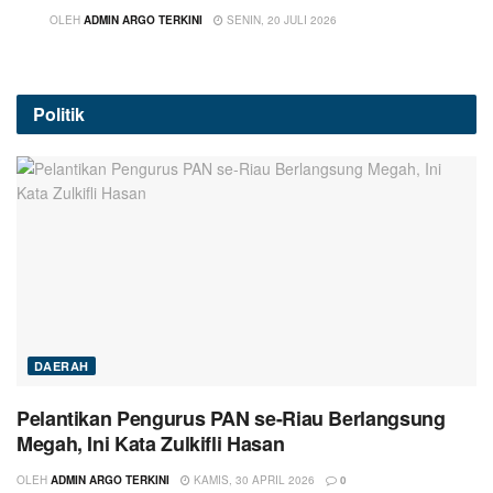
OLEH
ADMIN ARGO TERKINI
SENIN, 20 JULI 2026
Politik
DAERAH
Pelantikan Pengurus PAN se-Riau Berlangsung
Megah, Ini Kata Zulkifli Hasan
OLEH
ADMIN ARGO TERKINI
KAMIS, 30 APRIL 2026
0