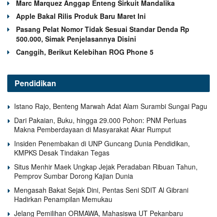
Marc Marquez Anggap Enteng Sirkuit Mandalika
Apple Bakal Rilis Produk Baru Maret Ini
Pasang Pelat Nomor Tidak Sesuai Standar Denda Rp
500.000, Simak Penjelasannya Disini
Canggih, Berikut Kelebihan ROG Phone 5
Pendidikan
Istano Rajo, Benteng Marwah Adat Alam Surambi Sungai Pagu
Dari Pakaian, Buku, hingga 29.000 Pohon: PNM Perluas
Makna Pemberdayaan di Masyarakat Akar Rumput
Insiden Penembakan di UNP Guncang Dunia Pendidikan,
KMPKS Desak Tindakan Tegas
Situs Menhir Maek Ungkap Jejak Peradaban Ribuan Tahun,
Pemprov Sumbar Dorong Kajian Dunia
Mengasah Bakat Sejak Dini, Pentas Seni SDIT Al Gibrani
Hadirkan Penampilan Memukau
Jelang Pemilihan ORMAWA, Mahasiswa UT Pekanbaru