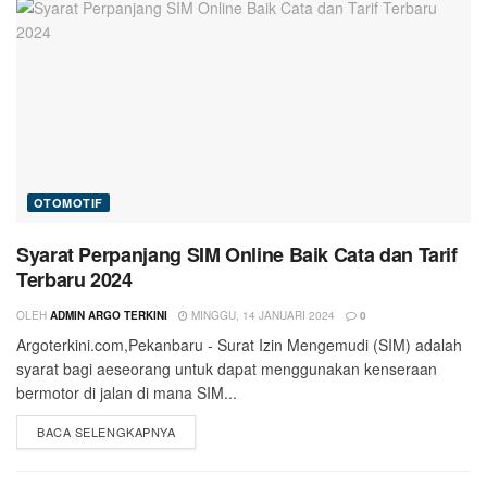
OTOMOTIF
Syarat Perpanjang SIM Online Baik Cata dan Tarif
Terbaru 2024
OLEH
ADMIN ARGO TERKINI
MINGGU, 14 JANUARI 2024
0
Argoterkini.com,Pekanbaru - Surat Izin Mengemudi (SIM) adalah
syarat bagi aeseorang untuk dapat menggunakan kenseraan
bermotor di jalan di mana SIM...
BACA SELENGKAPNYA