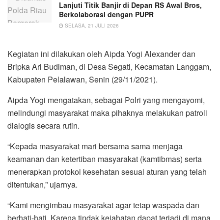
Lanjuti Titik Banjir di Depan RS Awal Bros,
Berkolaborasi dengan PUPR
SELASA, 21 JULI 2026
Kegiatan ini dilakukan oleh Aipda Yogi Alexander dan
Bripka Ari Budiman, di Desa Segati, Kecamatan Langgam,
Kabupaten Pelalawan, Senin (29/11/2021).
Aipda Yogi mengatakan, sebagai Polri yang mengayomi,
melindungi masyarakat maka pihaknya melakukan patroli
dialogis secara rutin.
“Kepada masyarakat mari bersama sama menjaga
keamanan dan ketertiban masyarakat (kamtibmas) serta
menerapkan protokol kesehatan sesuai aturan yang telah
ditentukan,” ujarnya.
“Kami mengimbau masyarakat agar tetap waspada dan
berhati-hati. Karena tindak kejahatan dapat terjadi di mana