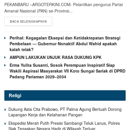
PEKANBARU –ARGOTERKINI.COM- Pelantikan pengurus Partai
Amanat Nasional (PAN) se-Provinsi...
BACA SELENGKAPNYA
Perihal: Kegagalan Eksepsi dan Ketidaktepatan Strategi
Pembelaan — Gubernur Nonaktif Abdul Wahid apakah
kalah telak?
AMPUN LAKUKAN UNJUK RASA DUKUNG KPK
Erma Yulita Susanti, Sosok Perempuan Inspiratif Siap
Wakili Aspirasi Masyarakat VII Koto Sungai Sariak di DPRD
Padang Pariaman 2029–2034
Religi
Dukung Asta Cita Prabowo, PT Palma Agung Bertuah Dorong
Lapangan Kerja dan Ketahanan Pangan
Ekspedisi Merah Putih Presisi Sambangi Teluk Lanus, Polres
Siak Tegaskan Negara Hadir di Wilayah Terluar