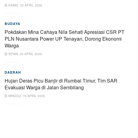
KAMIS, 23 APRIL 2026
BUDAYA
Pokdakan Mina Cahaya Nila Sehati Apresiasi CSR PT
PLN Nusantara Power UP Tenayan, Dorong Ekonomi
Warga
SENIN, 20 APRIL 2026
DAERAH
Hujan Deras Picu Banjir di Rumbai Timur, Tim SAR
Evakuasi Warga di Jalan Sembilang
MINGGU, 19 APRIL 2026