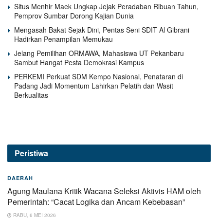
Situs Menhir Maek Ungkap Jejak Peradaban Ribuan Tahun,
Pemprov Sumbar Dorong Kajian Dunia
Mengasah Bakat Sejak Dini, Pentas Seni SDIT Al Gibrani
Hadirkan Penampilan Memukau
Jelang Pemilihan ORMAWA, Mahasiswa UT Pekanbaru
Sambut Hangat Pesta Demokrasi Kampus
PERKEMI Perkuat SDM Kempo Nasional, Penataran di
Padang Jadi Momentum Lahirkan Pelatih dan Wasit
Berkualitas
Peristiwa
DAERAH
Agung Maulana Kritik Wacana Seleksi Aktivis HAM oleh
Pemerintah: “Cacat Logika dan Ancam Kebebasan”
RABU, 6 MEI 2026