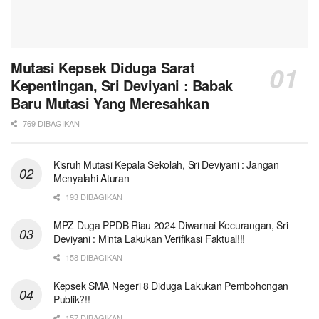
Mutasi Kepsek Diduga Sarat
Kepentingan, Sri Deviyani : Babak
Baru Mutasi Yang Meresahkan
769 DIBAGIKAN
Kisruh Mutasi Kepala Sekolah, Sri Deviyani : Jangan
Menyalahi Aturan
193 DIBAGIKAN
MPZ Duga PPDB Riau 2024 Diwarnai Kecurangan, Sri
Deviyani : Minta Lakukan Verifikasi Faktual!!!
158 DIBAGIKAN
Kepsek SMA Negeri 8 Diduga Lakukan Pembohongan
Publik?!!
157 DIBAGIKAN