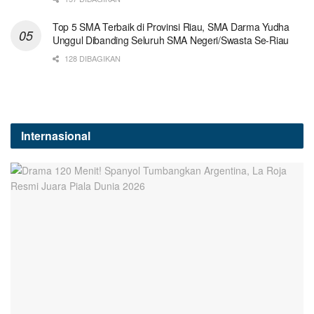
Top 5 SMA Terbaik di Provinsi Riau, SMA Darma Yudha
Unggul Dibanding Seluruh SMA Negeri/Swasta Se-Riau
128 DIBAGIKAN
Internasional