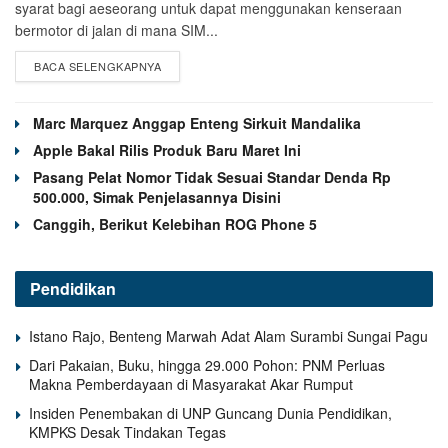
syarat bagi aeseorang untuk dapat menggunakan kenseraan
bermotor di jalan di mana SIM...
BACA SELENGKAPNYA
Marc Marquez Anggap Enteng Sirkuit Mandalika
Apple Bakal Rilis Produk Baru Maret Ini
Pasang Pelat Nomor Tidak Sesuai Standar Denda Rp
500.000, Simak Penjelasannya Disini
Canggih, Berikut Kelebihan ROG Phone 5
Pendidikan
Istano Rajo, Benteng Marwah Adat Alam Surambi Sungai Pagu
Dari Pakaian, Buku, hingga 29.000 Pohon: PNM Perluas
Makna Pemberdayaan di Masyarakat Akar Rumput
Insiden Penembakan di UNP Guncang Dunia Pendidikan,
KMPKS Desak Tindakan Tegas