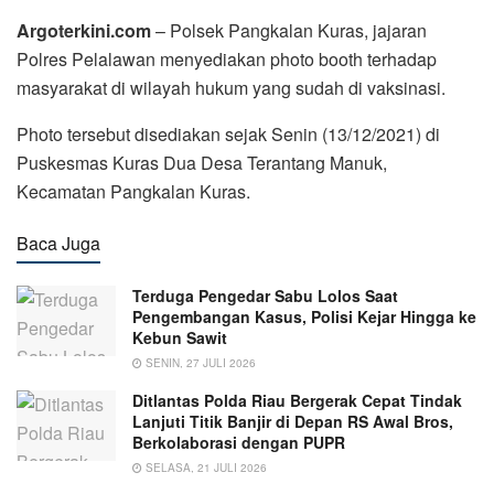
Argoterkini.com
– Polsek Pangkalan Kuras, jajaran
Polres Pelalawan menyediakan photo booth terhadap
masyarakat di wilayah hukum yang sudah di vaksinasi.
Photo tersebut disediakan sejak Senin (13/12/2021) di
Puskesmas Kuras Dua Desa Terantang Manuk,
Kecamatan Pangkalan Kuras.
Baca Juga
Terduga Pengedar Sabu Lolos Saat
Pengembangan Kasus, Polisi Kejar Hingga ke
Kebun Sawit
SENIN, 27 JULI 2026
Ditlantas Polda Riau Bergerak Cepat Tindak
Lanjuti Titik Banjir di Depan RS Awal Bros,
Berkolaborasi dengan PUPR
SELASA, 21 JULI 2026