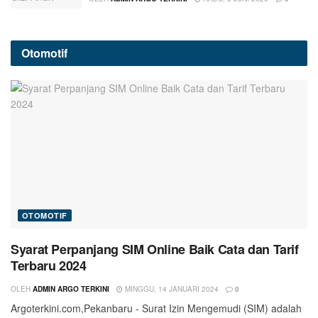
Otomotif
OTOMOTIF
Syarat Perpanjang SIM Online Baik Cata dan Tarif
Terbaru 2024
OLEH
ADMIN ARGO TERKINI
MINGGU, 14 JANUARI 2024
0
Argoterkini.com,Pekanbaru - Surat Izin Mengemudi (SIM) adalah