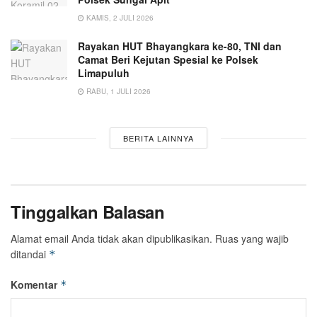
KAMIS, 2 JULI 2026
Rayakan HUT Bhayangkara ke-80, TNI dan
Camat Beri Kejutan Spesial ke Polsek
Limapuluh
RABU, 1 JULI 2026
BERITA LAINNYA
Tinggalkan Balasan
Alamat email Anda tidak akan dipublikasikan.
Ruas yang wajib
ditandai
*
Komentar
*