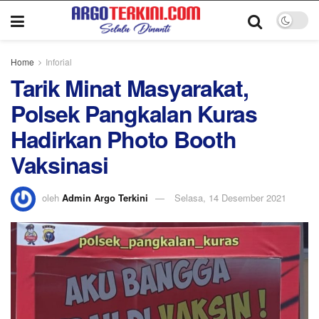
Home
Inforial
Tarik Minat Masyarakat,
Polsek Pangkalan Kuras
Hadirkan Photo Booth
Vaksinasi
oleh
Admin Argo Terkini
Selasa, 14 Desember 2021