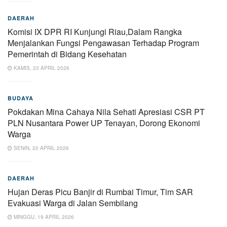
DAERAH
Komisi IX DPR RI Kunjungi Riau,Dalam Rangka
Menjalankan Fungsi Pengawasan Terhadap Program
Pemerintah di Bidang Kesehatan
KAMIS, 23 APRIL 2026
BUDAYA
Pokdakan Mina Cahaya Nila Sehati Apresiasi CSR PT
PLN Nusantara Power UP Tenayan, Dorong Ekonomi
Warga
SENIN, 20 APRIL 2026
DAERAH
Hujan Deras Picu Banjir di Rumbai Timur, Tim SAR
Evakuasi Warga di Jalan Sembilang
MINGGU, 19 APRIL 2026