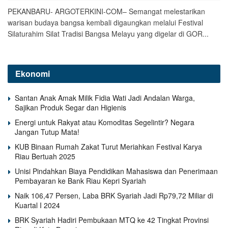
PEKANBARU- ARGOTERKINI-COM– Semangat melestarikan
warisan budaya bangsa kembali digaungkan melalui Festival
Silaturahim Silat Tradisi Bangsa Melayu yang digelar di GOR...
Ekonomi
Santan Anak Amak Milik Fidia Wati Jadi Andalan Warga,
Sajikan Produk Segar dan Higienis
Energi untuk Rakyat atau Komoditas Segelintir? Negara
Jangan Tutup Mata!
KUB Binaan Rumah Zakat Turut Meriahkan Festival Karya
Riau Bertuah 2025
Unisi Pindahkan Biaya Pendidikan Mahasiswa dan Penerimaan
Pembayaran ke Bank Riau Kepri Syariah
Naik 106,47 Persen, Laba BRK Syariah Jadi Rp79,72 Miliar di
Kuartal I 2024
BRK Syariah Hadiri Pembukaan MTQ ke 42 Tingkat Provinsi