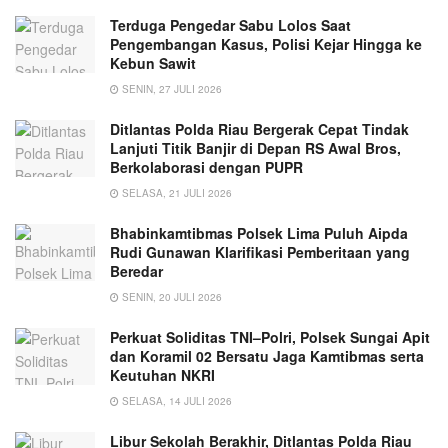
Terduga Pengedar Sabu Lolos Saat
Pengembangan Kasus, Polisi Kejar Hingga ke
Kebun Sawit
SENIN, 27 JULI 2026
Ditlantas Polda Riau Bergerak Cepat Tindak
Lanjuti Titik Banjir di Depan RS Awal Bros,
Berkolaborasi dengan PUPR
SELASA, 21 JULI 2026
Bhabinkamtibmas Polsek Lima Puluh Aipda
Rudi Gunawan Klarifikasi Pemberitaan yang
Beredar
SENIN, 20 JULI 2026
Perkuat Soliditas TNI–Polri, Polsek Sungai Apit
dan Koramil 02 Bersatu Jaga Kamtibmas serta
Keutuhan NKRI
SELASA, 14 JULI 2026
Libur Sekolah Berakhir, Ditlantas Polda Riau