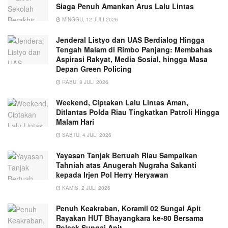
Siaga Penuh Amankan Arus Lalu Lintas
MINGGU, 12 JULI 2026
Jenderal Listyo dan UAS Berdialog Hingga
Tengah Malam di Rimbo Panjang: Membahas
Aspirasi Rakyat, Media Sosial, hingga Masa
Depan Green Policing
RABU, 8 JULI 2026
Weekend, Ciptakan Lalu Lintas Aman,
Ditlantas Polda Riau Tingkatkan Patroli Hingga
Malam Hari
SABTU, 4 JULI 2026
Yayasan Tanjak Bertuah Riau Sampaikan
Tahniah atas Anugerah Nugraha Sakanti
kepada Irjen Pol Herry Heryawan
KAMIS, 2 JULI 2026
Penuh Keakraban, Koramil 02 Sungai Apit
Rayakan HUT Bhayangkara ke-80 Bersama
Polsek Sungai Apit