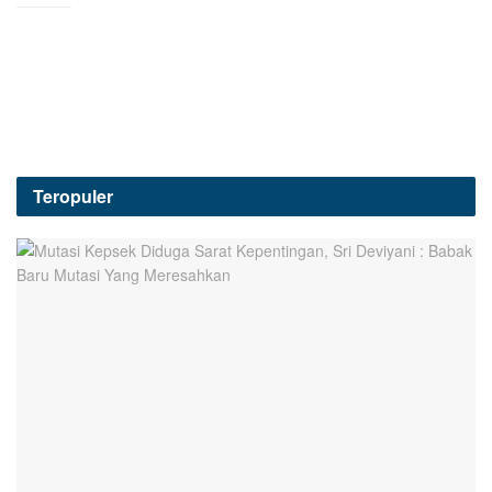
Teropuler