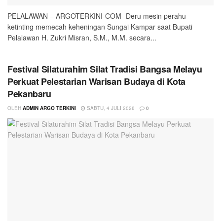
PELALAWAN – ARGOTERKINI-COM- Deru mesin perahu
ketinting memecah keheningan Sungai Kampar saat Bupati
Pelalawan H. Zukri Misran, S.M., M.M. secara...
Festival Silaturahim Silat Tradisi Bangsa Melayu
Perkuat Pelestarian Warisan Budaya di Kota
Pekanbaru
OLEH
ADMIN ARGO TERKINI
SABTU, 4 JULI 2026
0