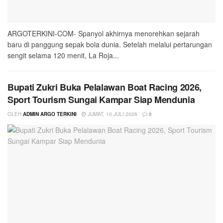
ARGOTERKINI-COM- Spanyol akhirnya menorehkan sejarah
baru di panggung sepak bola dunia. Setelah melalui pertarungan
sengit selama 120 menit, La Roja...
Bupati Zukri Buka Pelalawan Boat Racing 2026,
Sport Tourism Sungai Kampar Siap Mendunia
OLEH
ADMIN ARGO TERKINI
JUMAT, 10 JULI 2026
0