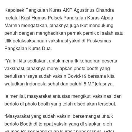
Kapolsek Pangkalan Kuras AKP Agustinus Chandra
melalui Kasi Humas Polsek Pangkalan Kuras Aipda
Marmin mengatakan, pihaknya juga ikut mendukung
penuh dengan menghadirkan pernak pernik di salah satu
titik pelaksaksanaan vaksinasi yakni di Puskesmas
Pangkalan Kuras Dua.
“Ya ini kita sediakan, untuk menarik kehadiran peserta
vaksinasi, pihaknya menyiapkan photo booth yang
bertulisan ‘saya sudah vaksin Covid-19 bersama kita
wujudkan Indonesia sehat dan patuhi 5 M,” jelasnya.
Ia menilai, masyarakat antusias mengikuti vaksinasi dan
berfoto di photo booth yang telah disediakan tersebut.
“Masyarakat yang sudah vaksin, bersemangat untuk
berfoto Booth di tempat vaksin yang di siapkan oleh
Humas Polsek Pangkalan Kuras,” pungkasnya. (Rls)