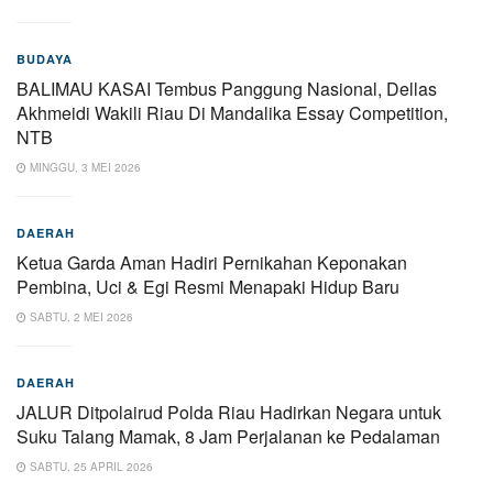
BUDAYA
BALIMAU KASAI Tembus Panggung Nasional, Dellas
Akhmeidi Wakili Riau Di Mandalika Essay Competition,
NTB
MINGGU, 3 MEI 2026
DAERAH
Ketua Garda Aman Hadiri Pernikahan Keponakan
Pembina, Uci & Egi Resmi Menapaki Hidup Baru
SABTU, 2 MEI 2026
DAERAH
JALUR Ditpolairud Polda Riau Hadirkan Negara untuk
Suku Talang Mamak, 8 Jam Perjalanan ke Pedalaman
SABTU, 25 APRIL 2026