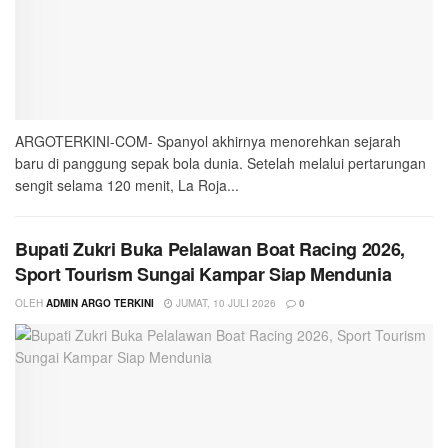
ARGOTERKINI-COM- Spanyol akhirnya menorehkan sejarah
baru di panggung sepak bola dunia. Setelah melalui pertarungan
sengit selama 120 menit, La Roja...
Bupati Zukri Buka Pelalawan Boat Racing 2026,
Sport Tourism Sungai Kampar Siap Mendunia
OLEH
ADMIN ARGO TERKINI
JUMAT, 10 JULI 2026
0