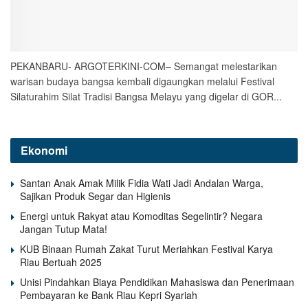
PEKANBARU- ARGOTERKINI-COM– Semangat melestarikan
warisan budaya bangsa kembali digaungkan melalui Festival
Silaturahim Silat Tradisi Bangsa Melayu yang digelar di GOR...
Ekonomi
Santan Anak Amak Milik Fidia Wati Jadi Andalan Warga,
Sajikan Produk Segar dan Higienis
Energi untuk Rakyat atau Komoditas Segelintir? Negara
Jangan Tutup Mata!
KUB Binaan Rumah Zakat Turut Meriahkan Festival Karya
Riau Bertuah 2025
Unisi Pindahkan Biaya Pendidikan Mahasiswa dan Penerimaan
Pembayaran ke Bank Riau Kepri Syariah