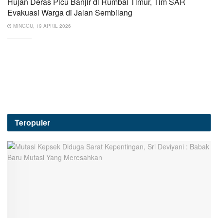
Hujan Deras Picu Banjir di Rumbai Timur, Tim SAR
Evakuasi Warga di Jalan Sembilang
MINGGU, 19 APRIL 2026
Teropuler