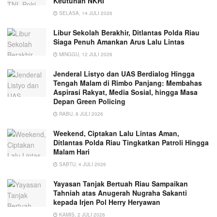
Keutuhan NKRI
SELASA, 14 JULI 2026
Libur Sekolah Berakhir, Ditlantas Polda Riau
Siaga Penuh Amankan Arus Lalu Lintas
MINGGU, 12 JULI 2026
Jenderal Listyo dan UAS Berdialog Hingga
Tengah Malam di Rimbo Panjang: Membahas
Aspirasi Rakyat, Media Sosial, hingga Masa
Depan Green Policing
RABU, 8 JULI 2026
Weekend, Ciptakan Lalu Lintas Aman,
Ditlantas Polda Riau Tingkatkan Patroli Hingga
Malam Hari
SABTU, 4 JULI 2026
Yayasan Tanjak Bertuah Riau Sampaikan
Tahniah atas Anugerah Nugraha Sakanti
kepada Irjen Pol Herry Heryawan
KAMIS, 2 JULI 2026