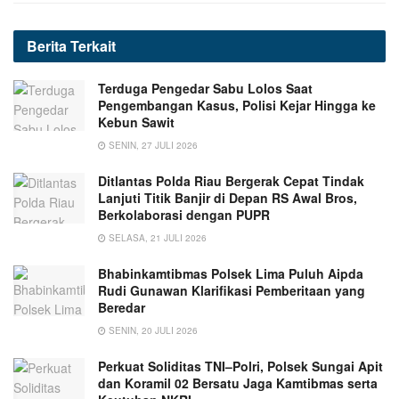
Berita
Terkait
Terduga Pengedar Sabu Lolos Saat
Pengembangan Kasus, Polisi Kejar Hingga ke
Kebun Sawit
SENIN, 27 JULI 2026
Ditlantas Polda Riau Bergerak Cepat Tindak
Lanjuti Titik Banjir di Depan RS Awal Bros,
Berkolaborasi dengan PUPR
SELASA, 21 JULI 2026
Bhabinkamtibmas Polsek Lima Puluh Aipda
Rudi Gunawan Klarifikasi Pemberitaan yang
Beredar
SENIN, 20 JULI 2026
Perkuat Soliditas TNI–Polri, Polsek Sungai Apit
dan Koramil 02 Bersatu Jaga Kamtibmas serta