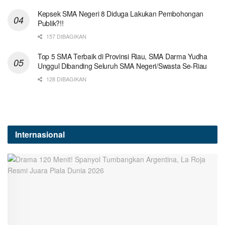
Kepsek SMA Negeri 8 Diduga Lakukan Pembohongan
Publik?!!
157 DIBAGIKAN
Top 5 SMA Terbaik di Provinsi Riau, SMA Darma Yudha
Unggul Dibanding Seluruh SMA Negeri/Swasta Se-Riau
128 DIBAGIKAN
Internasional