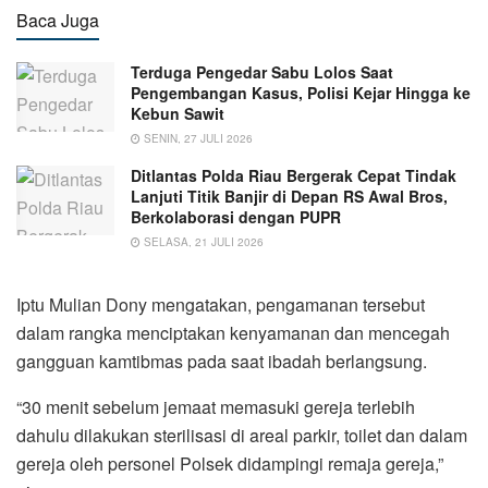
Baca Juga
Terduga Pengedar Sabu Lolos Saat
Pengembangan Kasus, Polisi Kejar Hingga ke
Kebun Sawit
SENIN, 27 JULI 2026
Ditlantas Polda Riau Bergerak Cepat Tindak
Lanjuti Titik Banjir di Depan RS Awal Bros,
Berkolaborasi dengan PUPR
SELASA, 21 JULI 2026
Iptu Mulian Dony mengatakan, pengamanan tersebut
dalam rangka menciptakan kenyamanan dan mencegah
gangguan kamtibmas pada saat ibadah berlangsung.
“30 menit sebelum jemaat memasuki gereja terlebih
dahulu dilakukan sterilisasi di areal parkir, toilet dan dalam
gereja oleh personel Polsek didampingi remaja gereja,”