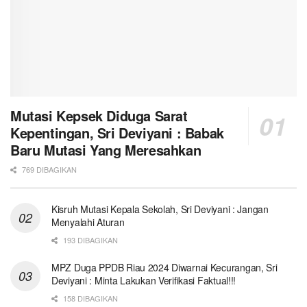
Mutasi Kepsek Diduga Sarat
Kepentingan, Sri Deviyani : Babak
Baru Mutasi Yang Meresahkan
769 DIBAGIKAN
Kisruh Mutasi Kepala Sekolah, Sri Deviyani : Jangan
Menyalahi Aturan
193 DIBAGIKAN
MPZ Duga PPDB Riau 2024 Diwarnai Kecurangan, Sri
Deviyani : Minta Lakukan Verifikasi Faktual!!!
158 DIBAGIKAN