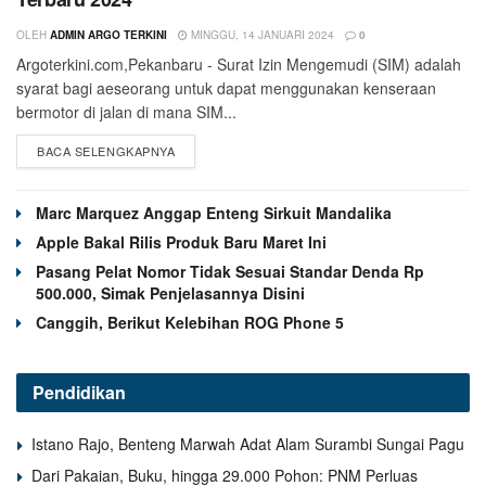
OLEH
ADMIN ARGO TERKINI
MINGGU, 14 JANUARI 2024
0
Argoterkini.com,Pekanbaru - Surat Izin Mengemudi (SIM) adalah
syarat bagi aeseorang untuk dapat menggunakan kenseraan
bermotor di jalan di mana SIM...
BACA SELENGKAPNYA
Marc Marquez Anggap Enteng Sirkuit Mandalika
Apple Bakal Rilis Produk Baru Maret Ini
Pasang Pelat Nomor Tidak Sesuai Standar Denda Rp
500.000, Simak Penjelasannya Disini
Canggih, Berikut Kelebihan ROG Phone 5
Pendidikan
Istano Rajo, Benteng Marwah Adat Alam Surambi Sungai Pagu
Dari Pakaian, Buku, hingga 29.000 Pohon: PNM Perluas