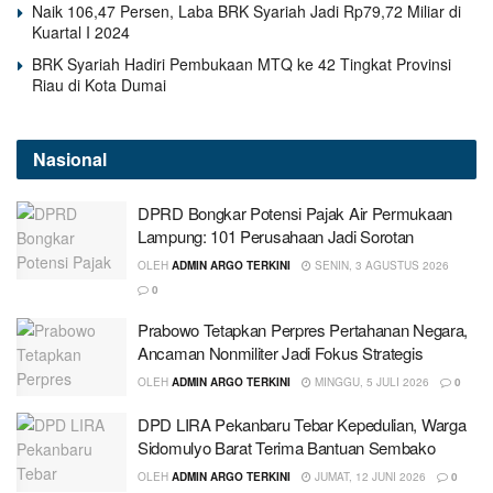
Naik 106,47 Persen, Laba BRK Syariah Jadi Rp79,72 Miliar di
Kuartal I 2024
BRK Syariah Hadiri Pembukaan MTQ ke 42 Tingkat Provinsi
Riau di Kota Dumai
Nasional
DPRD Bongkar Potensi Pajak Air Permukaan
Lampung: 101 Perusahaan Jadi Sorotan
OLEH
ADMIN ARGO TERKINI
SENIN, 3 AGUSTUS 2026
0
Prabowo Tetapkan Perpres Pertahanan Negara,
Ancaman Nonmiliter Jadi Fokus Strategis
OLEH
ADMIN ARGO TERKINI
MINGGU, 5 JULI 2026
0
DPD LIRA Pekanbaru Tebar Kepedulian, Warga
Sidomulyo Barat Terima Bantuan Sembako
OLEH
ADMIN ARGO TERKINI
JUMAT, 12 JUNI 2026
0