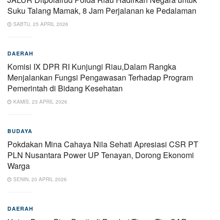
Suku Talang Mamak, 8 Jam Perjalanan ke Pedalaman
SABTU, 25 APRIL 2026
DAERAH
Komisi IX DPR RI Kunjungi Riau,Dalam Rangka
Menjalankan Fungsi Pengawasan Terhadap Program
Pemerintah di Bidang Kesehatan
KAMIS, 23 APRIL 2026
BUDAYA
Pokdakan Mina Cahaya Nila Sehati Apresiasi CSR PT
PLN Nusantara Power UP Tenayan, Dorong Ekonomi
Warga
SENIN, 20 APRIL 2026
DAERAH