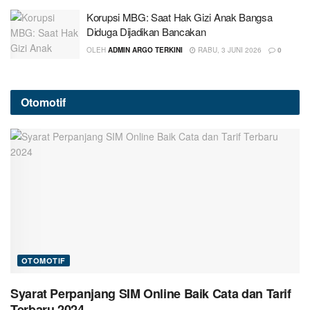
Korupsi MBG: Saat Hak Gizi Anak Bangsa
Diduga Dijadikan Bancakan
OLEH
ADMIN ARGO TERKINI
RABU, 3 JUNI 2026
0
Otomotif
OTOMOTIF
Syarat Perpanjang SIM Online Baik Cata dan Tarif
Terbaru 2024