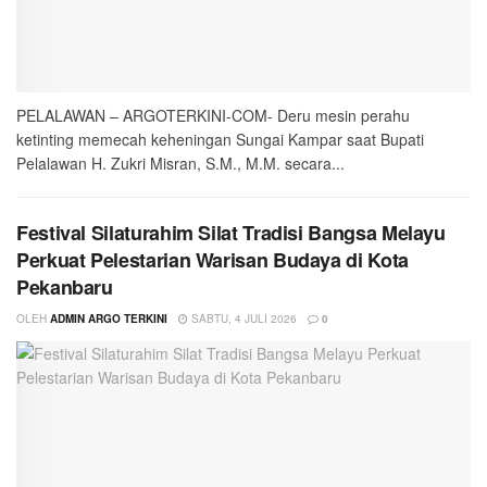
PELALAWAN – ARGOTERKINI-COM- Deru mesin perahu
ketinting memecah keheningan Sungai Kampar saat Bupati
Pelalawan H. Zukri Misran, S.M., M.M. secara...
Festival Silaturahim Silat Tradisi Bangsa Melayu
Perkuat Pelestarian Warisan Budaya di Kota
Pekanbaru
OLEH
ADMIN ARGO TERKINI
SABTU, 4 JULI 2026
0