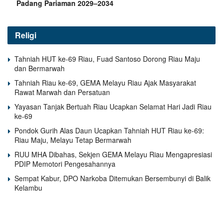
Padang Pariaman 2029–2034
Religi
Tahniah HUT ke-69 Riau, Fuad Santoso Dorong Riau Maju
dan Bermarwah
Tahniah Riau ke-69, GEMA Melayu Riau Ajak Masyarakat
Rawat Marwah dan Persatuan
Yayasan Tanjak Bertuah Riau Ucapkan Selamat Hari Jadi Riau
ke-69
Pondok Gurih Alas Daun Ucapkan Tahniah HUT Riau ke-69:
Riau Maju, Melayu Tetap Bermarwah
RUU MHA Dibahas, Sekjen GEMA Melayu Riau Mengapresiasi
PDIP Memotori Pengesahannya
Sempat Kabur, DPO Narkoba Ditemukan Bersembunyi di Balik
Kelambu