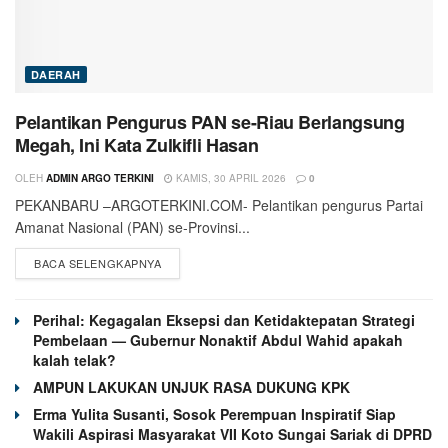
DAERAH
Pelantikan Pengurus PAN se-Riau Berlangsung
Megah, Ini Kata Zulkifli Hasan
OLEH
ADMIN ARGO TERKINI
KAMIS, 30 APRIL 2026
0
PEKANBARU –ARGOTERKINI.COM- Pelantikan pengurus Partai
Amanat Nasional (PAN) se-Provinsi...
BACA SELENGKAPNYA
Perihal: Kegagalan Eksepsi dan Ketidaktepatan Strategi
Pembelaan — Gubernur Nonaktif Abdul Wahid apakah
kalah telak?
AMPUN LAKUKAN UNJUK RASA DUKUNG KPK
Erma Yulita Susanti, Sosok Perempuan Inspiratif Siap
Wakili Aspirasi Masyarakat VII Koto Sungai Sariak di DPRD