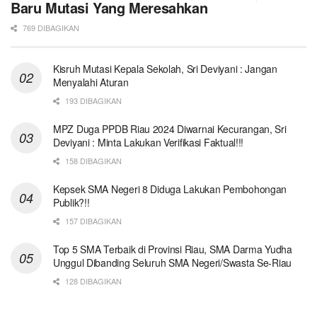
Baru Mutasi Yang Meresahkan
769 DIBAGIKAN
Kisruh Mutasi Kepala Sekolah, Sri Deviyani : Jangan
Menyalahi Aturan
193 DIBAGIKAN
MPZ Duga PPDB Riau 2024 Diwarnai Kecurangan, Sri
Deviyani : Minta Lakukan Verifikasi Faktual!!!
158 DIBAGIKAN
Kepsek SMA Negeri 8 Diduga Lakukan Pembohongan
Publik?!!
157 DIBAGIKAN
Top 5 SMA Terbaik di Provinsi Riau, SMA Darma Yudha
Unggul Dibanding Seluruh SMA Negeri/Swasta Se-Riau
128 DIBAGIKAN