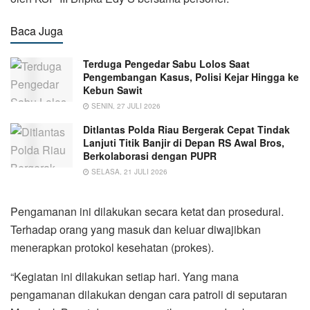
Baca Juga
Terduga Pengedar Sabu Lolos Saat
Pengembangan Kasus, Polisi Kejar Hingga ke
Kebun Sawit
SENIN, 27 JULI 2026
Ditlantas Polda Riau Bergerak Cepat Tindak
Lanjuti Titik Banjir di Depan RS Awal Bros,
Berkolaborasi dengan PUPR
SELASA, 21 JULI 2026
Pengamanan ini dilakukan secara ketat dan prosedural.
Terhadap orang yang masuk dan keluar diwajibkan
menerapkan protokol kesehatan (prokes).
“Kegiatan ini dilakukan setiap hari. Yang mana
pengamanan dilakukan dengan cara patroli di seputaran