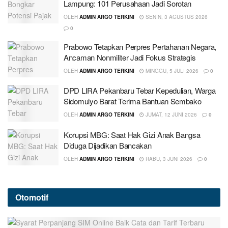
Lampung: 101 Perusahaan Jadi Sorotan
OLEH
ADMIN ARGO TERKINI
SENIN, 3 AGUSTUS 2026
0
Prabowo Tetapkan Perpres Pertahanan Negara,
Ancaman Nonmiliter Jadi Fokus Strategis
OLEH
ADMIN ARGO TERKINI
MINGGU, 5 JULI 2026
0
DPD LIRA Pekanbaru Tebar Kepedulian, Warga
Sidomulyo Barat Terima Bantuan Sembako
OLEH
ADMIN ARGO TERKINI
JUMAT, 12 JUNI 2026
0
Korupsi MBG: Saat Hak Gizi Anak Bangsa
Diduga Dijadikan Bancakan
OLEH
ADMIN ARGO TERKINI
RABU, 3 JUNI 2026
0
Otomotif