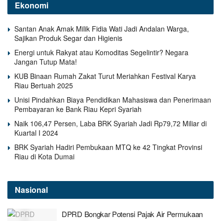
Ekonomi
Santan Anak Amak Milik Fidia Wati Jadi Andalan Warga,
Sajikan Produk Segar dan Higienis
Energi untuk Rakyat atau Komoditas Segelintir? Negara
Jangan Tutup Mata!
KUB Binaan Rumah Zakat Turut Meriahkan Festival Karya
Riau Bertuah 2025
Unisi Pindahkan Biaya Pendidikan Mahasiswa dan Penerimaan
Pembayaran ke Bank Riau Kepri Syariah
Naik 106,47 Persen, Laba BRK Syariah Jadi Rp79,72 Miliar di
Kuartal I 2024
BRK Syariah Hadiri Pembukaan MTQ ke 42 Tingkat Provinsi
Riau di Kota Dumai
Nasional
DPRD Bongkar Potensi Pajak Air Permukaan