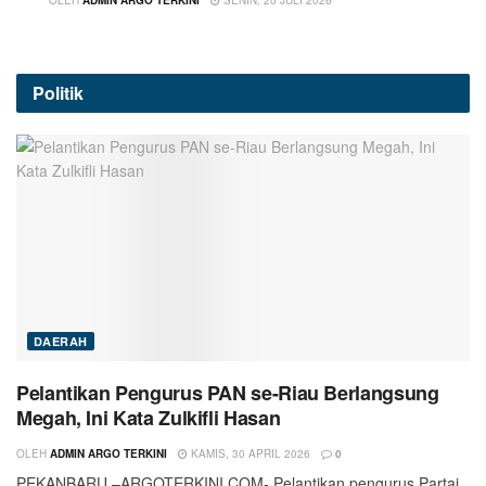
Politik
DAERAH
Pelantikan Pengurus PAN se-Riau Berlangsung
Megah, Ini Kata Zulkifli Hasan
OLEH
ADMIN ARGO TERKINI
KAMIS, 30 APRIL 2026
0
PEKANBARU –ARGOTERKINI.COM- Pelantikan pengurus Partai