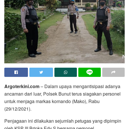
Argoterkini.com
– Dalam upaya mengantisipasi adanya
ancaman dari luar, Polsek Bunut terus siagakan personel
untuk menjaga markas komando (Mako), Rabu
(29/12/2021).
Penjagaan ini dilakukan sejumlah petugas yang dipimpin
oleh KSP III Bripka Edy S bersama personel.