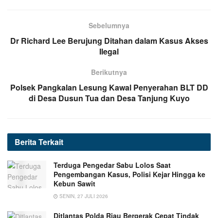
Sebelumnya
Dr Richard Lee Berujung Ditahan dalam Kasus Akses
Ilegal
Berikutnya
Polsek Pangkalan Lesung Kawal Penyerahan BLT DD
di Desa Dusun Tua dan Desa Tanjung Kuyo
Berita
Terkait
Terduga Pengedar Sabu Lolos Saat
Pengembangan Kasus, Polisi Kejar Hingga ke
Kebun Sawit
SENIN, 27 JULI 2026
Ditlantas Polda Riau Bergerak Cepat Tindak