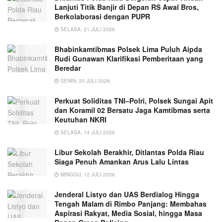
Lanjuti Titik Banjir di Depan RS Awal Bros,
Berkolaborasi dengan PUPR
SELASA, 21 JULI 2026
Bhabinkamtibmas Polsek Lima Puluh Aipda
Rudi Gunawan Klarifikasi Pemberitaan yang
Beredar
SENIN, 20 JULI 2026
Perkuat Soliditas TNI–Polri, Polsek Sungai Apit
dan Koramil 02 Bersatu Jaga Kamtibmas serta
Keutuhan NKRI
SELASA, 14 JULI 2026
Libur Sekolah Berakhir, Ditlantas Polda Riau
Siaga Penuh Amankan Arus Lalu Lintas
MINGGU, 12 JULI 2026
Jenderal Listyo dan UAS Berdialog Hingga
Tengah Malam di Rimbo Panjang: Membahas
Aspirasi Rakyat, Media Sosial, hingga Masa