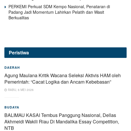
PERKEMI Perkuat SDM Kempo Nasional, Penataran di
Padang Jadi Momentum Lahirkan Pelatih dan Wasit
Berkualitas
Peristiwa
DAERAH
Agung Maulana Kritik Wacana Seleksi Aktivis HAM oleh
Pemerintah: “Cacat Logika dan Ancam Kebebasan”
RABU, 6 MEI 2026
BUDAYA
BALIMAU KASAI Tembus Panggung Nasional, Dellas
Akhmeidi Wakili Riau Di Mandalika Essay Competition,
NTB