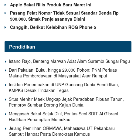
Apple Bakal Rilis Produk Baru Maret Ini
Pasang Pelat Nomor Tidak Sesuai Standar Denda Rp
500.000, Simak Penjelasannya Disini
Canggih, Berikut Kelebihan ROG Phone 5
Pendidikan
Istano Rajo, Benteng Marwah Adat Alam Surambi Sungai Pagu
Dari Pakaian, Buku, hingga 29.000 Pohon: PNM Perluas
Makna Pemberdayaan di Masyarakat Akar Rumput
Insiden Penembakan di UNP Guncang Dunia Pendidikan,
KMPKS Desak Tindakan Tegas
Situs Menhir Maek Ungkap Jejak Peradaban Ribuan Tahun,
Pemprov Sumbar Dorong Kajian Dunia
Mengasah Bakat Sejak Dini, Pentas Seni SDIT Al Gibrani
Hadirkan Penampilan Memukau
Jelang Pemilihan ORMAWA, Mahasiswa UT Pekanbaru
Sambut Hangat Pesta Demokrasi Kampus