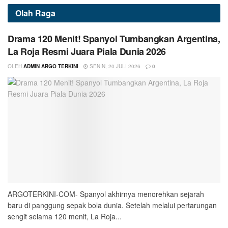
Olah Raga
Drama 120 Menit! Spanyol Tumbangkan Argentina,
La Roja Resmi Juara Piala Dunia 2026
OLEH
ADMIN ARGO TERKINI
SENIN, 20 JULI 2026
0
ARGOTERKINI-COM- Spanyol akhirnya menorehkan sejarah
baru di panggung sepak bola dunia. Setelah melalui pertarungan
sengit selama 120 menit, La Roja...