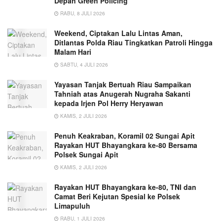
Depan Green Policing
RABU, 8 JULI 2026
Weekend, Ciptakan Lalu Lintas Aman,
Ditlantas Polda Riau Tingkatkan Patroli Hingga
Malam Hari
SABTU, 4 JULI 2026
Yayasan Tanjak Bertuah Riau Sampaikan
Tahniah atas Anugerah Nugraha Sakanti
kepada Irjen Pol Herry Heryawan
KAMIS, 2 JULI 2026
Penuh Keakraban, Koramil 02 Sungai Apit
Rayakan HUT Bhayangkara ke-80 Bersama
Polsek Sungai Apit
KAMIS, 2 JULI 2026
Rayakan HUT Bhayangkara ke-80, TNI dan
Camat Beri Kejutan Spesial ke Polsek
Limapuluh
RABU, 1 JULI 2026