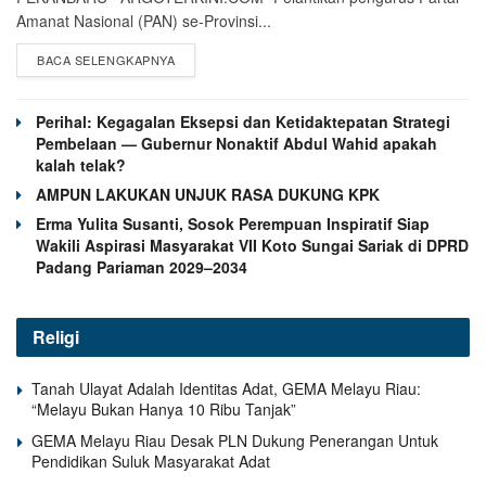
Amanat Nasional (PAN) se-Provinsi...
BACA SELENGKAPNYA
Perihal: Kegagalan Eksepsi dan Ketidaktepatan Strategi
Pembelaan — Gubernur Nonaktif Abdul Wahid apakah
kalah telak?
AMPUN LAKUKAN UNJUK RASA DUKUNG KPK
Erma Yulita Susanti, Sosok Perempuan Inspiratif Siap
Wakili Aspirasi Masyarakat VII Koto Sungai Sariak di DPRD
Padang Pariaman 2029–2034
Religi
Tanah Ulayat Adalah Identitas Adat, GEMA Melayu Riau:
“Melayu Bukan Hanya 10 Ribu Tanjak”
GEMA Melayu Riau Desak PLN Dukung Penerangan Untuk
Pendidikan Suluk Masyarakat Adat