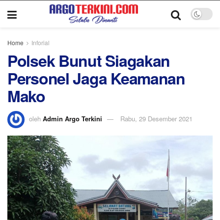
Home
Inforial
Polsek Bunut Siagakan
Personel Jaga Keamanan
Mako
oleh
Admin Argo Terkini
Rabu, 29 Desember 2021