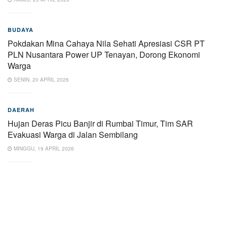
BUDAYA
Pokdakan Mina Cahaya Nila Sehati Apresiasi CSR PT
PLN Nusantara Power UP Tenayan, Dorong Ekonomi
Warga
SENIN, 20 APRIL 2026
DAERAH
Hujan Deras Picu Banjir di Rumbai Timur, Tim SAR
Evakuasi Warga di Jalan Sembilang
MINGGU, 19 APRIL 2026