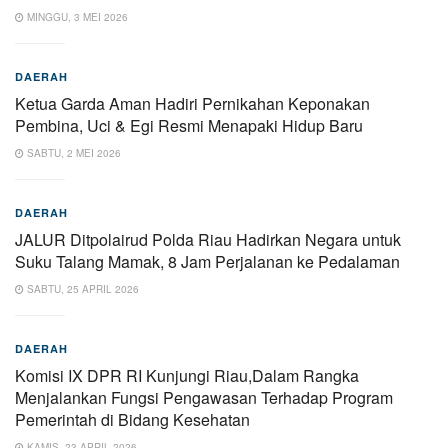
MINGGU, 3 MEI 2026
DAERAH
Ketua Garda Aman Hadiri Pernikahan Keponakan
Pembina, Uci & Egi Resmi Menapaki Hidup Baru
SABTU, 2 MEI 2026
DAERAH
JALUR Ditpolairud Polda Riau Hadirkan Negara untuk
Suku Talang Mamak, 8 Jam Perjalanan ke Pedalaman
SABTU, 25 APRIL 2026
DAERAH
Komisi IX DPR RI Kunjungi Riau,Dalam Rangka
Menjalankan Fungsi Pengawasan Terhadap Program
Pemerintah di Bidang Kesehatan
KAMIS, 23 APRIL 2026