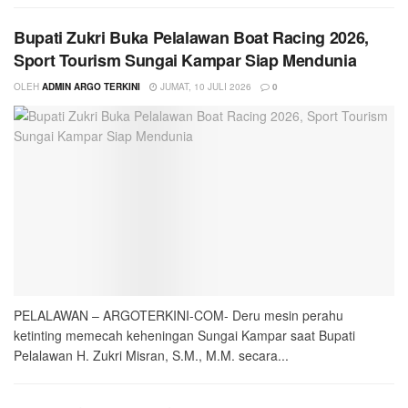
Bupati Zukri Buka Pelalawan Boat Racing 2026,
Sport Tourism Sungai Kampar Siap Mendunia
OLEH
ADMIN ARGO TERKINI
JUMAT, 10 JULI 2026
0
PELALAWAN – ARGOTERKINI-COM- Deru mesin perahu
ketinting memecah keheningan Sungai Kampar saat Bupati
Pelalawan H. Zukri Misran, S.M., M.M. secara...