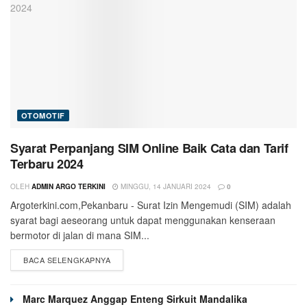
OTOMOTIF
Syarat Perpanjang SIM Online Baik Cata dan Tarif
Terbaru 2024
OLEH
ADMIN ARGO TERKINI
MINGGU, 14 JANUARI 2024
0
Argoterkini.com,Pekanbaru - Surat Izin Mengemudi (SIM) adalah
syarat bagi aeseorang untuk dapat menggunakan kenseraan
bermotor di jalan di mana SIM...
BACA SELENGKAPNYA
Marc Marquez Anggap Enteng Sirkuit Mandalika