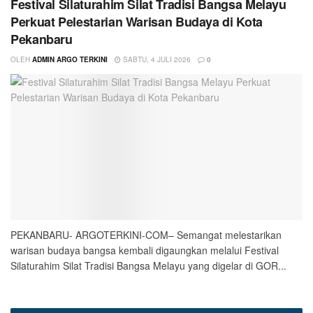
Festival Silaturahim Silat Tradisi Bangsa Melayu
Perkuat Pelestarian Warisan Budaya di Kota
Pekanbaru
OLEH
ADMIN ARGO TERKINI
SABTU, 4 JULI 2026
0
PEKANBARU- ARGOTERKINI-COM– Semangat melestarikan
warisan budaya bangsa kembali digaungkan melalui Festival
Silaturahim Silat Tradisi Bangsa Melayu yang digelar di GOR...