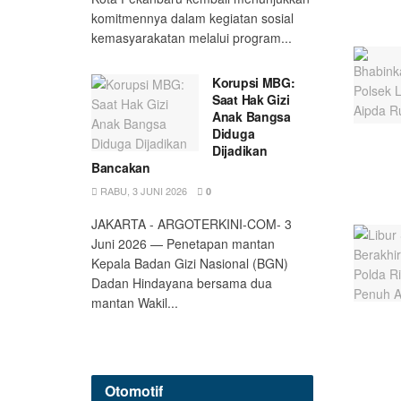
komitmennya dalam kegiatan sosial
kemasyarakatan melalui program...
Korupsi MBG:
Saat Hak Gizi
Anak Bangsa
Diduga
Dijadikan
Bancakan
RABU, 3 JUNI 2026
0
JAKARTA - ARGOTERKINI-COM- 3
Juni 2026 — Penetapan mantan
Kepala Badan Gizi Nasional (BGN)
Dadan Hindayana bersama dua
mantan Wakil...
Otomotif