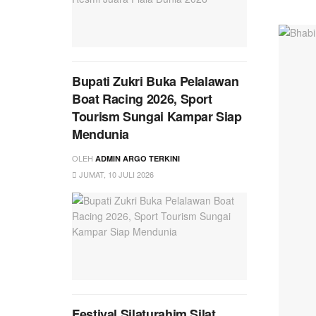
Bupati Zukri Buka Pelalawan
Boat Racing 2026, Sport
Tourism Sungai Kampar Siap
Mendunia
OLEH
ADMIN ARGO TERKINI
JUMAT, 10 JULI 2026
Festival Silaturahim Silat