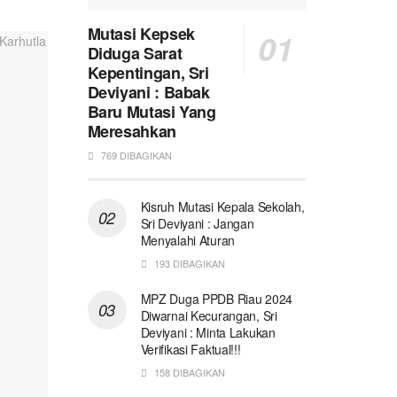
Mutasi Kepsek
Diduga Sarat
Kepentingan, Sri
Deviyani : Babak
Baru Mutasi Yang
Meresahkan
769 DIBAGIKAN
Kisruh Mutasi Kepala Sekolah,
Sri Deviyani : Jangan
Menyalahi Aturan
193 DIBAGIKAN
MPZ Duga PPDB Riau 2024
Diwarnai Kecurangan, Sri
Deviyani : Minta Lakukan
Verifikasi Faktual!!!
158 DIBAGIKAN