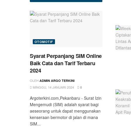
OTOMOTIF
Syarat Perpanjang SIM Online
Baik Cata dan Tarif Terbaru
2024
OLEH
ADMIN ARGO TERKINI
MINGGU, 14 JANUARI 2024
0
Argoterkini.com,Pekanbaru - Surat Izin
Mengemudi (SIM) adalah syarat bagi
aeseorang untuk dapat menggunakan
kenseraan bermotor di jalan di mana
SIM...