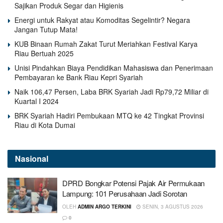
Sajikan Produk Segar dan Higienis
Energi untuk Rakyat atau Komoditas Segelintir? Negara
Jangan Tutup Mata!
KUB Binaan Rumah Zakat Turut Meriahkan Festival Karya
Riau Bertuah 2025
Unisi Pindahkan Biaya Pendidikan Mahasiswa dan Penerimaan
Pembayaran ke Bank Riau Kepri Syariah
Naik 106,47 Persen, Laba BRK Syariah Jadi Rp79,72 Miliar di
Kuartal I 2024
BRK Syariah Hadiri Pembukaan MTQ ke 42 Tingkat Provinsi
Riau di Kota Dumai
Nasional
DPRD Bongkar Potensi Pajak Air Permukaan
Lampung: 101 Perusahaan Jadi Sorotan
OLEH
ADMIN ARGO TERKINI
SENIN, 3 AGUSTUS 2026
0