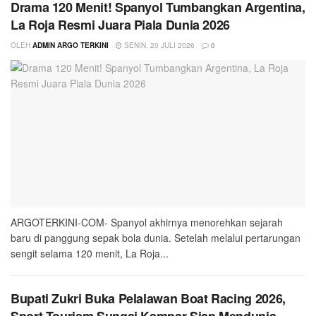
Drama 120 Menit! Spanyol Tumbangkan Argentina,
La Roja Resmi Juara Piala Dunia 2026
OLEH
ADMIN ARGO TERKINI
SENIN, 20 JULI 2026
0
ARGOTERKINI-COM- Spanyol akhirnya menorehkan sejarah
baru di panggung sepak bola dunia. Setelah melalui pertarungan
sengit selama 120 menit, La Roja...
Bupati Zukri Buka Pelalawan Boat Racing 2026,
Sport Tourism Sungai Kampar Siap Mendunia