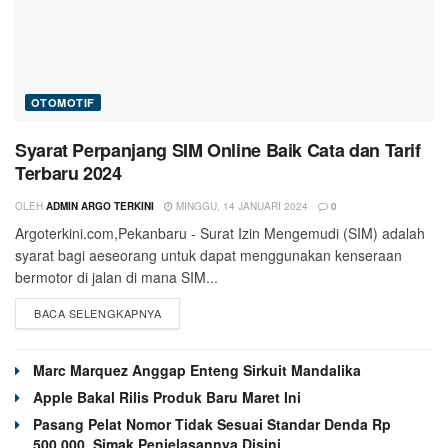
OTOMOTIF
Syarat Perpanjang SIM Online Baik Cata dan Tarif
Terbaru 2024
OLEH
ADMIN ARGO TERKINI
MINGGU, 14 JANUARI 2024
0
Argoterkini.com,Pekanbaru - Surat Izin Mengemudi (SIM) adalah
syarat bagi aeseorang untuk dapat menggunakan kenseraan
bermotor di jalan di mana SIM...
BACA SELENGKAPNYA
Marc Marquez Anggap Enteng Sirkuit Mandalika
Apple Bakal Rilis Produk Baru Maret Ini
Pasang Pelat Nomor Tidak Sesuai Standar Denda Rp
500.000, Simak Penjelasannya Disini