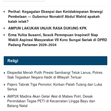
Perihal: Kegagalan Eksepsi dan Ketidaktepatan Strategi
Pembelaan — Gubernur Nonaktif Abdul Wahid apakah
kalah telak?
AMPUN LAKUKAN UNJUK RASA DUKUNG KPK
Erma Yulita Susanti, Sosok Perempuan Inspiratif Siap
Wakili Aspirasi Masyarakat VII Koto Sungai Sariak di DPRD
Padang Pariaman 2029–2034
Religi
Ekspedisi Merah Putih Presisi Sambangi Teluk Lanus, Polres
Siak Tegaskan Negara Hadir di Wilayah Terluar
Pajero Tabrak Tiga Pemotor, Korban Patah Tulang dan Luka
Serius
AMP2K Madina Akan Gelar Aksi di Mabes Polri, Desak
Penindakan Tegas PETI di Kecamatan Lingga Bayu dan
Batang Natal