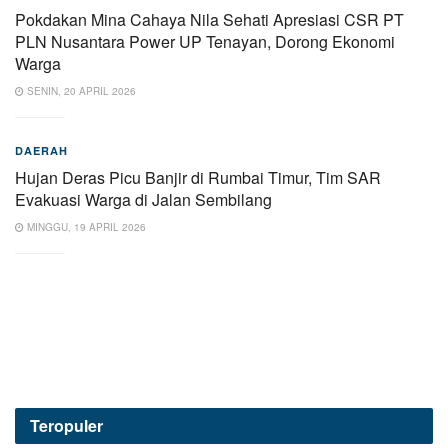
Pokdakan Mina Cahaya Nila Sehati Apresiasi CSR PT
PLN Nusantara Power UP Tenayan, Dorong Ekonomi
Warga
SENIN, 20 APRIL 2026
DAERAH
Hujan Deras Picu Banjir di Rumbai Timur, Tim SAR
Evakuasi Warga di Jalan Sembilang
MINGGU, 19 APRIL 2026
Teropuler