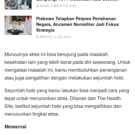
SENIN, 3 AGUSTUS 2026
Prabowo Tetapkan Perpres Pertahanan
Negara, Ancaman Nonmiliter Jadi Fokus
Strategis
MINGGU, 5 JULI 2026
Munculnya stres ini bisa berujung pada masalah
kesehatan lain yang lebih berat pada diri seseorang. Untuk
mengatasi masalah ini, kamu membutuhkan penanganan
atau juga pengalihan dengan melakukan sejumlah hobi.
Sejumlah hobi yang kamu lakukan bisa menjadi cara yang
tepat untuk menurunkan stres. Dilansir dari The Health
Site, berikut sejumlah hobi yang bisa mengalihkan dan
menurunkan tingkat stres.
Mewarnai