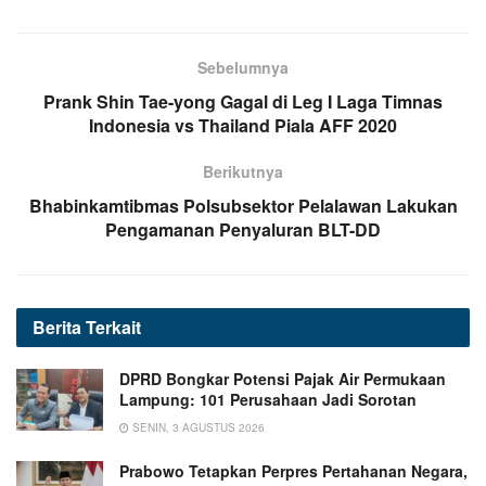
Sebelumnya
Prank Shin Tae-yong Gagal di Leg I Laga Timnas
Indonesia vs Thailand Piala AFF 2020
Berikutnya
Bhabinkamtibmas Polsubsektor Pelalawan Lakukan
Pengamanan Penyaluran BLT-DD
Berita
Terkait
DPRD Bongkar Potensi Pajak Air Permukaan
Lampung: 101 Perusahaan Jadi Sorotan
SENIN, 3 AGUSTUS 2026
Prabowo Tetapkan Perpres Pertahanan Negara,