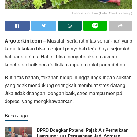
Ilustrasi berkebun (Foto: iStockphoto/cjp)
Argoterkini.com
– Masalah serta rutinitas sehari-hari yang
kamu lakukan bisa menjadi penyebab terjadinya sejumlah
hal pada dirimu. Hal ini bisa menyebabkan masalah
kesehatan baik secara fisik maupun mental pada dirimu.
Rutinitas harian, tekanan hidup, hingga lingkungan sekitar
yang tidak mendukung seringkali membuat stres datang.
Jika tidak ditangani dengan baik, stres mampu menjadi
depresi yang mengkhawatirkan.
Baca Juga
DPRD Bongkar Potensi Pajak Air Permukaan
Lampung: 101 Perusahaan Jadi Sorotan