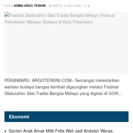
OLEH
ADMIN ARGO TERKINI
SABTU, 4 JULI 2026
0
PEKANBARU- ARGOTERKINI-COM– Semangat melestarikan
warisan budaya bangsa kembali digaungkan melalui Festival
Silaturahim Silat Tradisi Bangsa Melayu yang digelar di GOR...
Ekonomi
Santan Anak Amak Milik Fidia Wati Jadi Andalan Warga,