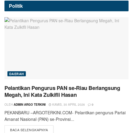
Politik
DAERAH
Pelantikan Pengurus PAN se-Riau Berlangsung
Megah, Ini Kata Zulkifli Hasan
OLEH
ADMIN ARGO TERKINI
KAMIS, 30 APRIL 2026
0
PEKANBARU –ARGOTERKINI.COM- Pelantikan pengurus Partai
Amanat Nasional (PAN) se-Provinsi...
BACA SELENGKAPNYA