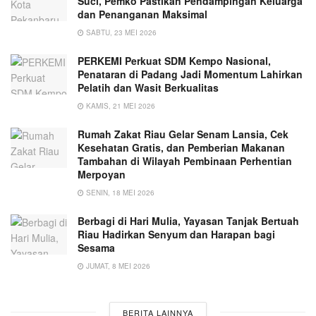
Suci, Pemko Pastikan Pendampingan Keluarga
dan Penanganan Maksimal
SABTU, 23 MEI 2026
PERKEMI Perkuat SDM Kempo Nasional,
Penataran di Padang Jadi Momentum Lahirkan
Pelatih dan Wasit Berkualitas
KAMIS, 21 MEI 2026
Rumah Zakat Riau Gelar Senam Lansia, Cek
Kesehatan Gratis, dan Pemberian Makanan
Tambahan di Wilayah Pembinaan Perhentian
Merpoyan
SENIN, 18 MEI 2026
Berbagi di Hari Mulia, Yayasan Tanjak Bertuah
Riau Hadirkan Senyum dan Harapan bagi
Sesama
JUMAT, 8 MEI 2026
BERITA LAINNYA