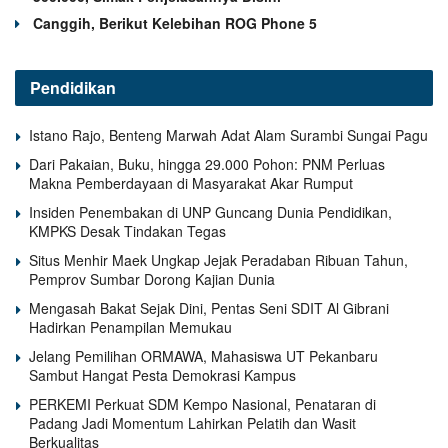
Canggih, Berikut Kelebihan ROG Phone 5
Pendidikan
Istano Rajo, Benteng Marwah Adat Alam Surambi Sungai Pagu
Dari Pakaian, Buku, hingga 29.000 Pohon: PNM Perluas
Makna Pemberdayaan di Masyarakat Akar Rumput
Insiden Penembakan di UNP Guncang Dunia Pendidikan,
KMPKS Desak Tindakan Tegas
Situs Menhir Maek Ungkap Jejak Peradaban Ribuan Tahun,
Pemprov Sumbar Dorong Kajian Dunia
Mengasah Bakat Sejak Dini, Pentas Seni SDIT Al Gibrani
Hadirkan Penampilan Memukau
Jelang Pemilihan ORMAWA, Mahasiswa UT Pekanbaru
Sambut Hangat Pesta Demokrasi Kampus
PERKEMI Perkuat SDM Kempo Nasional, Penataran di
Padang Jadi Momentum Lahirkan Pelatih dan Wasit
Berkualitas