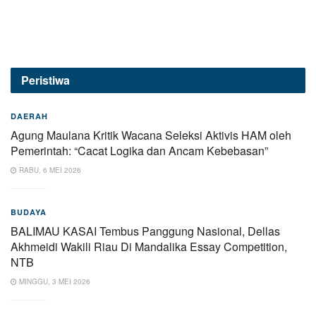
Peristiwa
DAERAH
Agung Maulana Kritik Wacana Seleksi Aktivis HAM oleh
Pemerintah: “Cacat Logika dan Ancam Kebebasan”
RABU, 6 MEI 2026
BUDAYA
BALIMAU KASAI Tembus Panggung Nasional, Dellas
Akhmeidi Wakili Riau Di Mandalika Essay Competition,
NTB
MINGGU, 3 MEI 2026