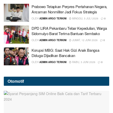
Prabowo Tetapkan Perpres Pertahanan Negara,
Ancaman Nonmiliter Jadi Fokus Strategis
OLEH
ADMIN ARGO TERKINI
MINGGU, 5 JULI 2026
0
DPD LIRA Pekanbaru Tebar Kepedulian, Warga
Sidomulyo Barat Terima Bantuan Sembako
OLEH
ADMIN ARGO TERKINI
JUMAT, 12 JUNI 2026
0
Korupsi MBG: Saat Hak Gizi Anak Bangsa
Diduga Dijadikan Bancakan
OLEH
ADMIN ARGO TERKINI
RABU, 3 JUNI 2026
0
Otomotif