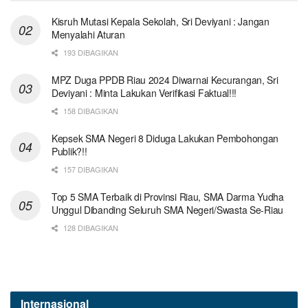
Kisruh Mutasi Kepala Sekolah, Sri Deviyani : Jangan
Menyalahi Aturan
193 DIBAGIKAN
MPZ Duga PPDB Riau 2024 Diwarnai Kecurangan, Sri
Deviyani : Minta Lakukan Verifikasi Faktual!!!
158 DIBAGIKAN
Kepsek SMA Negeri 8 Diduga Lakukan Pembohongan
Publik?!!
157 DIBAGIKAN
Top 5 SMA Terbaik di Provinsi Riau, SMA Darma Yudha
Unggul Dibanding Seluruh SMA Negeri/Swasta Se-Riau
128 DIBAGIKAN
Internasional