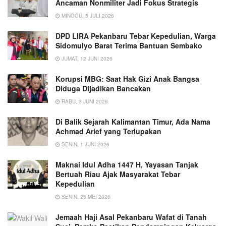
Ancaman Nonmiliter Jadi Fokus Strategis
MINGGU, 5 JULI 2026
DPD LIRA Pekanbaru Tebar Kepedulian, Warga
Sidomulyo Barat Terima Bantuan Sembako
JUMAT, 12 JUNI 2026
Korupsi MBG: Saat Hak Gizi Anak Bangsa
Diduga Dijadikan Bancakan
RABU, 3 JUNI 2026
Di Balik Sejarah Kalimantan Timur, Ada Nama
Achmad Arief yang Terlupakan
SENIN, 1 JUNI 2026
Maknai Idul Adha 1447 H, Yayasan Tanjak
Bertuah Riau Ajak Masyarakat Tebar
Kepedulian
SENIN, 25 MEI 2026
Jemaah Haji Asal Pekanbaru Wafat di Tanah