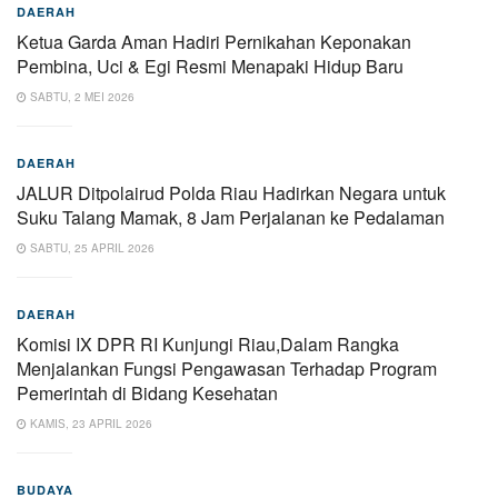
DAERAH
Ketua Garda Aman Hadiri Pernikahan Keponakan
Pembina, Uci & Egi Resmi Menapaki Hidup Baru
SABTU, 2 MEI 2026
DAERAH
JALUR Ditpolairud Polda Riau Hadirkan Negara untuk
Suku Talang Mamak, 8 Jam Perjalanan ke Pedalaman
SABTU, 25 APRIL 2026
DAERAH
Komisi IX DPR RI Kunjungi Riau,Dalam Rangka
Menjalankan Fungsi Pengawasan Terhadap Program
Pemerintah di Bidang Kesehatan
KAMIS, 23 APRIL 2026
BUDAYA