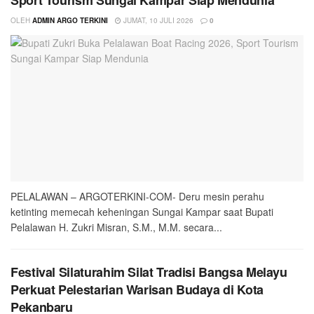
OLEH
ADMIN ARGO TERKINI
JUMAT, 10 JULI 2026
0
PELALAWAN – ARGOTERKINI-COM- Deru mesin perahu
ketinting memecah keheningan Sungai Kampar saat Bupati
Pelalawan H. Zukri Misran, S.M., M.M. secara...
Festival Silaturahim Silat Tradisi Bangsa Melayu
Perkuat Pelestarian Warisan Budaya di Kota
Pekanbaru