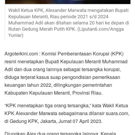
Argoterkini.com : Komisi Pemberantasan Korupsi (KPK)
resmi menetapkan Bupati Kepulauan Meranti Muhammad
Adil dan dua orang lainnya sebagai tersangka korupsi,
diduga terjerat kasus suap pengondisian pemeriksaan
keuangan tahun 2022, dilingkungan pemerintahan
Kabupaten Kepulauan Meranti, Provinsi Riau.
“KPK menetapkan tiga orang tersangka,” kata Wakil Ketua
KPK Alexander Marwata sebagaimana dilansir suara.com,
di Gedung KPK, Jakarta, Jumat 07 April 2023.
Diungkap Alex dua orang tersangka lainnya, Kepala