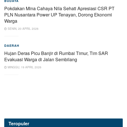
BUDAYA
Pokdakan Mina Cahaya Nila Sehati Apresiasi CSR PT
PLN Nusantara Power UP Tenayan, Dorong Ekonomi
Warga
SENIN, 20 APRIL 2026
DAERAH
Hujan Deras Picu Banjir di Rumbai Timur, Tim SAR
Evakuasi Warga di Jalan Sembilang
MINGGU, 19 APRIL 2026
Teropuler