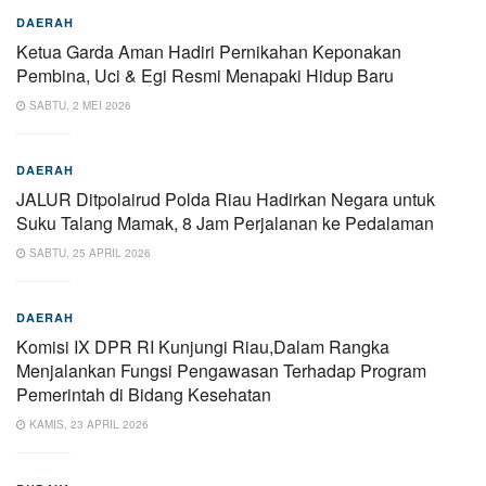
DAERAH
Ketua Garda Aman Hadiri Pernikahan Keponakan
Pembina, Uci & Egi Resmi Menapaki Hidup Baru
SABTU, 2 MEI 2026
DAERAH
JALUR Ditpolairud Polda Riau Hadirkan Negara untuk
Suku Talang Mamak, 8 Jam Perjalanan ke Pedalaman
SABTU, 25 APRIL 2026
DAERAH
Komisi IX DPR RI Kunjungi Riau,Dalam Rangka
Menjalankan Fungsi Pengawasan Terhadap Program
Pemerintah di Bidang Kesehatan
KAMIS, 23 APRIL 2026