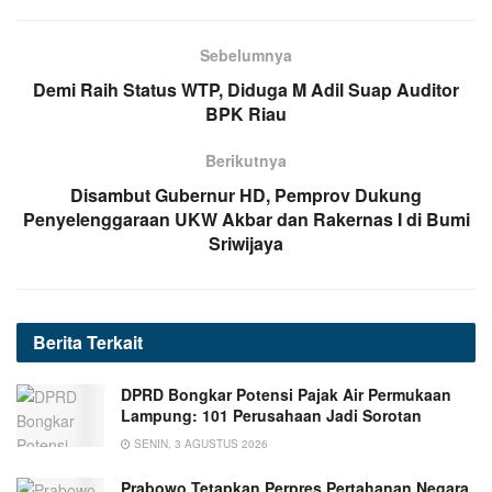
Sebelumnya
Demi Raih Status WTP, Diduga M Adil Suap Auditor
BPK Riau
Berikutnya
Disambut Gubernur HD, Pemprov Dukung
Penyelenggaraan UKW Akbar dan Rakernas I di Bumi
Sriwijaya
Berita
Terkait
DPRD Bongkar Potensi Pajak Air Permukaan
Lampung: 101 Perusahaan Jadi Sorotan
SENIN, 3 AGUSTUS 2026
Prabowo Tetapkan Perpres Pertahanan Negara,