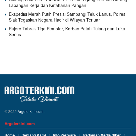
Lapangan Kerja dan Ketahanan Pangan
Ekspedisi Merah Putih Presisi Sambangi Teluk Lanus, Polres
Siak Tegaskan Negara Hadir di Wilayah Terluar
Pajero Tabrak Tiga Pemotor, Korban Patah Tulang dan Luka
Serius
© 2022
Argoterkini.com
.
Argoterkini.com
Home
Tentang Kami
Info Pariwara
Pedoman Media Siber