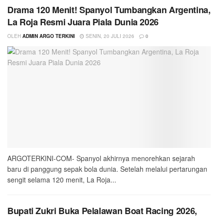
Drama 120 Menit! Spanyol Tumbangkan Argentina,
La Roja Resmi Juara Piala Dunia 2026
OLEH
ADMIN ARGO TERKINI
SENIN, 20 JULI 2026
0
ARGOTERKINI-COM- Spanyol akhirnya menorehkan sejarah
baru di panggung sepak bola dunia. Setelah melalui pertarungan
sengit selama 120 menit, La Roja...
Bupati Zukri Buka Pelalawan Boat Racing 2026,