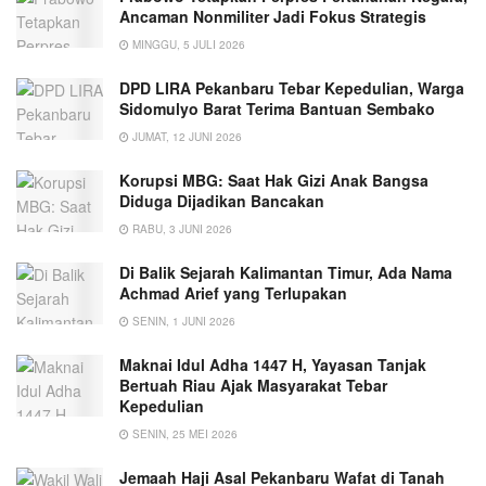
Ancaman Nonmiliter Jadi Fokus Strategis
MINGGU, 5 JULI 2026
DPD LIRA Pekanbaru Tebar Kepedulian, Warga
Sidomulyo Barat Terima Bantuan Sembako
JUMAT, 12 JUNI 2026
Korupsi MBG: Saat Hak Gizi Anak Bangsa
Diduga Dijadikan Bancakan
RABU, 3 JUNI 2026
Di Balik Sejarah Kalimantan Timur, Ada Nama
Achmad Arief yang Terlupakan
SENIN, 1 JUNI 2026
Maknai Idul Adha 1447 H, Yayasan Tanjak
Bertuah Riau Ajak Masyarakat Tebar
Kepedulian
SENIN, 25 MEI 2026
Jemaah Haji Asal Pekanbaru Wafat di Tanah