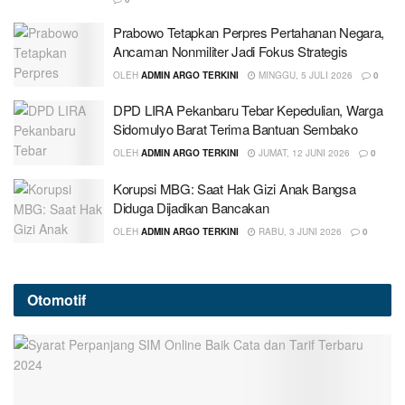
Prabowo Tetapkan Perpres Pertahanan Negara,
Ancaman Nonmiliter Jadi Fokus Strategis
OLEH
ADMIN ARGO TERKINI
MINGGU, 5 JULI 2026
0
DPD LIRA Pekanbaru Tebar Kepedulian, Warga
Sidomulyo Barat Terima Bantuan Sembako
OLEH
ADMIN ARGO TERKINI
JUMAT, 12 JUNI 2026
0
Korupsi MBG: Saat Hak Gizi Anak Bangsa
Diduga Dijadikan Bancakan
OLEH
ADMIN ARGO TERKINI
RABU, 3 JUNI 2026
0
Otomotif