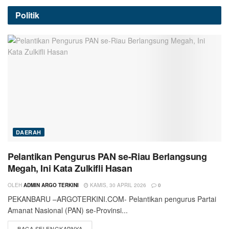
Politik
DAERAH
Pelantikan Pengurus PAN se-Riau Berlangsung
Megah, Ini Kata Zulkifli Hasan
OLEH
ADMIN ARGO TERKINI
KAMIS, 30 APRIL 2026
0
PEKANBARU –ARGOTERKINI.COM- Pelantikan pengurus Partai
Amanat Nasional (PAN) se-Provinsi...
BACA SELENGKAPNYA