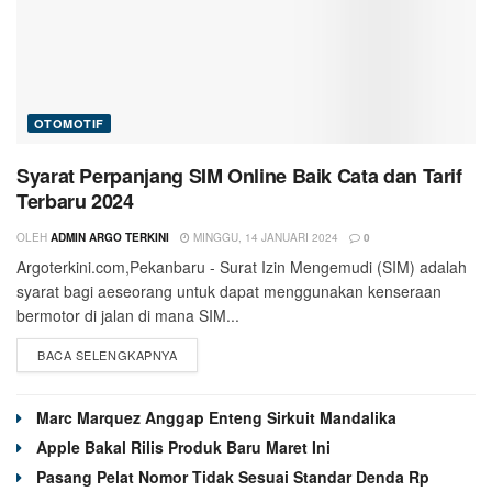
OTOMOTIF
Syarat Perpanjang SIM Online Baik Cata dan Tarif
Terbaru 2024
OLEH
ADMIN ARGO TERKINI
MINGGU, 14 JANUARI 2024
0
Argoterkini.com,Pekanbaru - Surat Izin Mengemudi (SIM) adalah
syarat bagi aeseorang untuk dapat menggunakan kenseraan
bermotor di jalan di mana SIM...
BACA SELENGKAPNYA
Marc Marquez Anggap Enteng Sirkuit Mandalika
Apple Bakal Rilis Produk Baru Maret Ini
Pasang Pelat Nomor Tidak Sesuai Standar Denda Rp