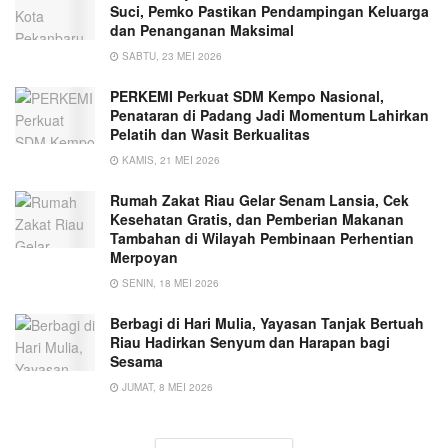
Suci, Pemko Pastikan Pendampingan Keluarga
dan Penanganan Maksimal
SABTU, 23 MEI 2026
PERKEMI Perkuat SDM Kempo Nasional,
Penataran di Padang Jadi Momentum Lahirkan
Pelatih dan Wasit Berkualitas
KAMIS, 21 MEI 2026
Rumah Zakat Riau Gelar Senam Lansia, Cek
Kesehatan Gratis, dan Pemberian Makanan
Tambahan di Wilayah Pembinaan Perhentian
Merpoyan
SENIN, 18 MEI 2026
Berbagi di Hari Mulia, Yayasan Tanjak Bertuah
Riau Hadirkan Senyum dan Harapan bagi
Sesama
JUMAT, 8 MEI 2026