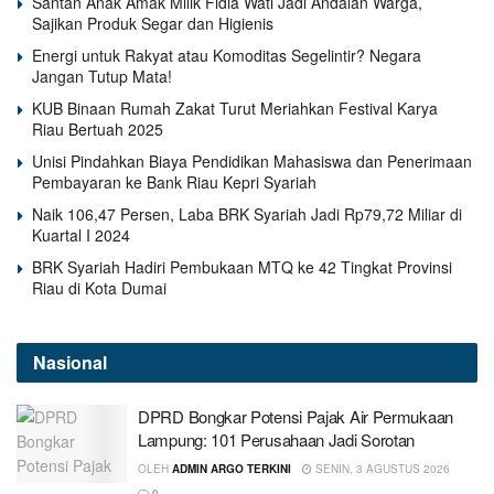
Santan Anak Amak Milik Fidia Wati Jadi Andalan Warga,
Sajikan Produk Segar dan Higienis
Energi untuk Rakyat atau Komoditas Segelintir? Negara
Jangan Tutup Mata!
KUB Binaan Rumah Zakat Turut Meriahkan Festival Karya
Riau Bertuah 2025
Unisi Pindahkan Biaya Pendidikan Mahasiswa dan Penerimaan
Pembayaran ke Bank Riau Kepri Syariah
Naik 106,47 Persen, Laba BRK Syariah Jadi Rp79,72 Miliar di
Kuartal I 2024
BRK Syariah Hadiri Pembukaan MTQ ke 42 Tingkat Provinsi
Riau di Kota Dumai
Nasional
DPRD Bongkar Potensi Pajak Air Permukaan
Lampung: 101 Perusahaan Jadi Sorotan
OLEH
ADMIN ARGO TERKINI
SENIN, 3 AGUSTUS 2026
0