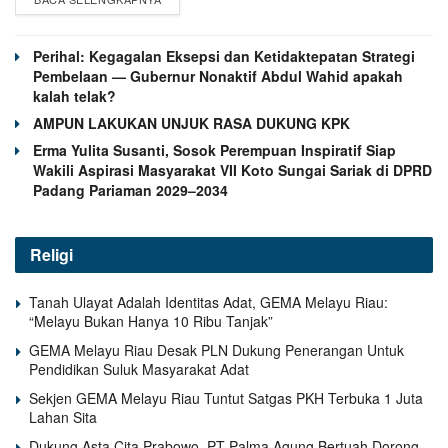
Perihal: Kegagalan Eksepsi dan Ketidaktepatan Strategi
Pembelaan — Gubernur Nonaktif Abdul Wahid apakah
kalah telak?
AMPUN LAKUKAN UNJUK RASA DUKUNG KPK
Erma Yulita Susanti, Sosok Perempuan Inspiratif Siap
Wakili Aspirasi Masyarakat VII Koto Sungai Sariak di DPRD
Padang Pariaman 2029–2034
Religi
Tanah Ulayat Adalah Identitas Adat, GEMA Melayu Riau:
“Melayu Bukan Hanya 10 Ribu Tanjak”
GEMA Melayu Riau Desak PLN Dukung Penerangan Untuk
Pendidikan Suluk Masyarakat Adat
Sekjen GEMA Melayu Riau Tuntut Satgas PKH Terbuka 1 Juta
Lahan Sita
Dukung Asta Cita Prabowo, PT Palma Agung Bertuah Dorong