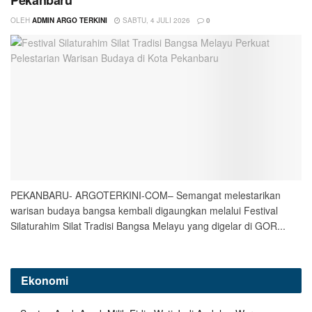
OLEH
ADMIN ARGO TERKINI
SABTU, 4 JULI 2026
0
PEKANBARU- ARGOTERKINI-COM– Semangat melestarikan
warisan budaya bangsa kembali digaungkan melalui Festival
Silaturahim Silat Tradisi Bangsa Melayu yang digelar di GOR...
Ekonomi