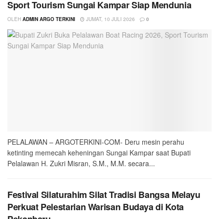
Sport Tourism Sungai Kampar Siap Mendunia
OLEH
ADMIN ARGO TERKINI
JUMAT, 10 JULI 2026
0
PELALAWAN – ARGOTERKINI-COM- Deru mesin perahu
ketinting memecah keheningan Sungai Kampar saat Bupati
Pelalawan H. Zukri Misran, S.M., M.M. secara...
Festival Silaturahim Silat Tradisi Bangsa Melayu
Perkuat Pelestarian Warisan Budaya di Kota
Pekanbaru