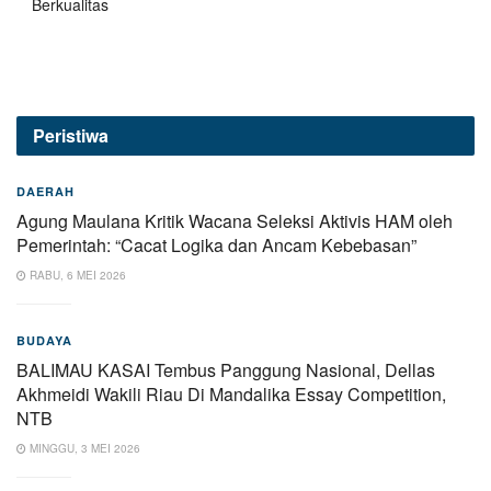
Berkualitas
Peristiwa
DAERAH
Agung Maulana Kritik Wacana Seleksi Aktivis HAM oleh
Pemerintah: “Cacat Logika dan Ancam Kebebasan”
RABU, 6 MEI 2026
BUDAYA
BALIMAU KASAI Tembus Panggung Nasional, Dellas
Akhmeidi Wakili Riau Di Mandalika Essay Competition,
NTB
MINGGU, 3 MEI 2026