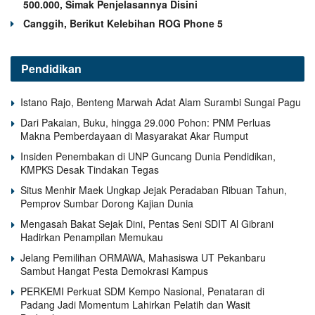
500.000, Simak Penjelasannya Disini
Canggih, Berikut Kelebihan ROG Phone 5
Pendidikan
Istano Rajo, Benteng Marwah Adat Alam Surambi Sungai Pagu
Dari Pakaian, Buku, hingga 29.000 Pohon: PNM Perluas
Makna Pemberdayaan di Masyarakat Akar Rumput
Insiden Penembakan di UNP Guncang Dunia Pendidikan,
KMPKS Desak Tindakan Tegas
Situs Menhir Maek Ungkap Jejak Peradaban Ribuan Tahun,
Pemprov Sumbar Dorong Kajian Dunia
Mengasah Bakat Sejak Dini, Pentas Seni SDIT Al Gibrani
Hadirkan Penampilan Memukau
Jelang Pemilihan ORMAWA, Mahasiswa UT Pekanbaru
Sambut Hangat Pesta Demokrasi Kampus
PERKEMI Perkuat SDM Kempo Nasional, Penataran di
Padang Jadi Momentum Lahirkan Pelatih dan Wasit