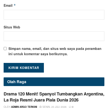
Email
*
Situs Web
Simpan nama, email, dan situs web saya pada peramban
ini untuk komentar saya berikutnya.
Olah Raga
Drama 120 Menit! Spanyol Tumbangkan Argentina,
La Roja Resmi Juara Piala Dunia 2026
OLEH
ADMIN ARGO TERKINI
SENIN, 20 JULI 2026
0