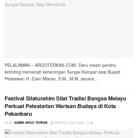
PELALAWAN – ARGOTERKINI-COM- Deru mesin perahu
ketinting memecah keheningan Sungai Kampar saat Bupati
Pelalawan H. Zukri Misran, S.M., M.M. secara...
Festival Silaturahim Silat Tradisi Bangsa Melayu
Perkuat Pelestarian Warisan Budaya di Kota
Pekanbaru
OLEH
ADMIN ARGO TERKINI
SABTU, 4 JULI 2026
0