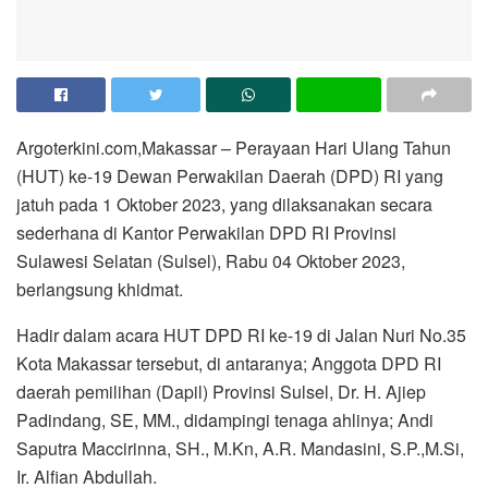
Argoterkini.com,Makassar – Perayaan Hari Ulang Tahun
(HUT) ke-19 Dewan Perwakilan Daerah (DPD) RI yang
jatuh pada 1 Oktober 2023, yang dilaksanakan secara
sederhana di Kantor Perwakilan DPD RI Provinsi
Sulawesi Selatan (Sulsel), Rabu 04 Oktober 2023,
berlangsung khidmat.
Hadir dalam acara HUT DPD RI ke-19 di Jalan Nuri No.35
Kota Makassar tersebut, di antaranya; Anggota DPD RI
daerah pemilihan (Dapil) Provinsi Sulsel, Dr. H. Ajiep
Padindang, SE, MM., didampingi tenaga ahlinya; Andi
Saputra Maccirinna, SH., M.Kn, A.R. Mandasini, S.P.,M.Si,
Ir. Alfian Abdullah.