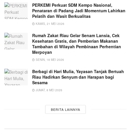
PERKEMI Perkuat SDM Kempo Nasional,
Penataran di Padang Jadi Momentum Lahirkan
Pelatih dan Wasit Berkualitas
KAMIS, 21 MEI 2026
Rumah Zakat Riau Gelar Senam Lansia, Cek
Kesehatan Gratis, dan Pemberian Makanan
Tambahan di Wilayah Pembinaan Perhentian
Merpoyan
SENIN, 18 MEI 2026
Berbagi di Hari Mulia, Yayasan Tanjak Bertuah
Riau Hadirkan Senyum dan Harapan bagi
Sesama
JUMAT, 8 MEI 2026
BERITA LAINNYA