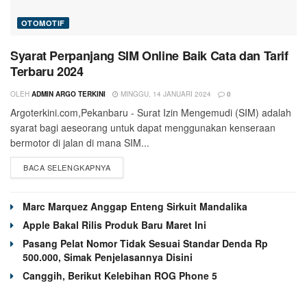
OTOMOTIF
Syarat Perpanjang SIM Online Baik Cata dan Tarif
Terbaru 2024
OLEH
ADMIN ARGO TERKINI
MINGGU, 14 JANUARI 2024
0
Argoterkini.com,Pekanbaru - Surat Izin Mengemudi (SIM) adalah
syarat bagi aeseorang untuk dapat menggunakan kenseraan
bermotor di jalan di mana SIM...
BACA SELENGKAPNYA
Marc Marquez Anggap Enteng Sirkuit Mandalika
Apple Bakal Rilis Produk Baru Maret Ini
Pasang Pelat Nomor Tidak Sesuai Standar Denda Rp
500.000, Simak Penjelasannya Disini
Canggih, Berikut Kelebihan ROG Phone 5