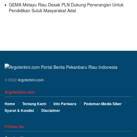
GEMA Melayu Riau Desak PLN Dukung Penerangan Untuk
Pendidikan Suluk Masyarakat Adat
© 2022
Argoterkini.com
.
Argoterkini.com
Home
Tentang Kami
Info Pariwara
Pedoman Media Siber
Syarat & Kondisi
Disclaimer
Follow Us