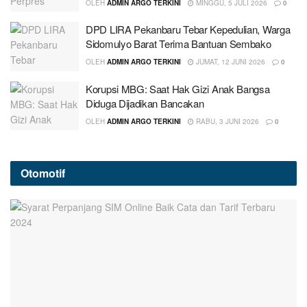
OLEH
ADMIN ARGO TERKINI
MINGGU, 5 JULI 2026
0
DPD LIRA Pekanbaru Tebar Kepedulian, Warga
Sidomulyo Barat Terima Bantuan Sembako
OLEH
ADMIN ARGO TERKINI
JUMAT, 12 JUNI 2026
0
Korupsi MBG: Saat Hak Gizi Anak Bangsa
Diduga Dijadikan Bancakan
OLEH
ADMIN ARGO TERKINI
RABU, 3 JUNI 2026
0
Otomotif