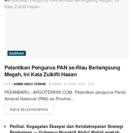
DAERAH
Pelantikan Pengurus PAN se-Riau Berlangsung
Megah, Ini Kata Zulkifli Hasan
OLEH
ADMIN ARGO TERKINI
KAMIS, 30 APRIL 2026
0
PEKANBARU –ARGOTERKINI.COM- Pelantikan pengurus Partai
Amanat Nasional (PAN) se-Provinsi...
BACA SELENGKAPNYA
Perihal: Kegagalan Eksepsi dan Ketidaktepatan Strategi
Pembelaan — Gubernur Nonaktif Abdul Wahid apakah