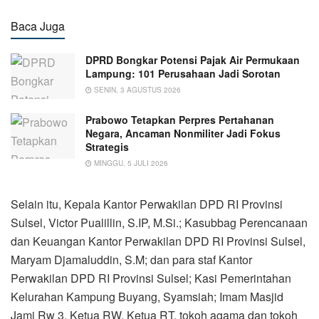
Baca Juga
DPRD Bongkar Potensi Pajak Air Permukaan
Lampung: 101 Perusahaan Jadi Sorotan
SENIN, 3 AGUSTUS 2026
Prabowo Tetapkan Perpres Pertahanan
Negara, Ancaman Nonmiliter Jadi Fokus
Strategis
MINGGU, 5 JULI 2026
Selain itu, Kepala Kantor Perwakilan DPD RI Provinsi
Sulsel, Victor Pualillin, S.IP, M.Si.; Kasubbag Perencanaan
dan Keuangan Kantor Perwakilan DPD RI Provinsi Sulsel,
Maryam Djamaluddin, S.M; dan para staf Kantor
Perwakilan DPD RI Provinsi Sulsel; Kasi Pemerintahan
Kelurahan Kampung Buyang, Syamsiah; Imam Masjid
Jami Rw 3, Ketua RW, Ketua RT, tokoh agama dan tokoh