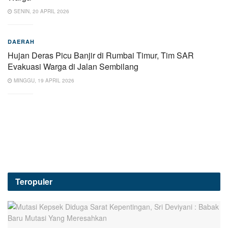
SENIN, 20 APRIL 2026
DAERAH
Hujan Deras Picu Banjir di Rumbai Timur, Tim SAR
Evakuasi Warga di Jalan Sembilang
MINGGU, 19 APRIL 2026
Teropuler