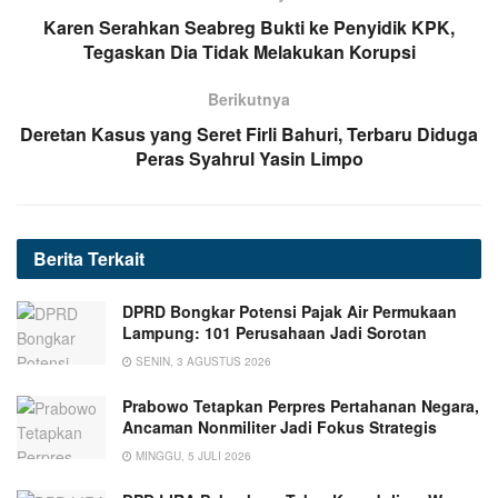
Karen Serahkan Seabreg Bukti ke Penyidik KPK,
Tegaskan Dia Tidak Melakukan Korupsi
Berikutnya
Deretan Kasus yang Seret Firli Bahuri, Terbaru Diduga
Peras Syahrul Yasin Limpo
Berita
Terkait
DPRD Bongkar Potensi Pajak Air Permukaan
Lampung: 101 Perusahaan Jadi Sorotan
SENIN, 3 AGUSTUS 2026
Prabowo Tetapkan Perpres Pertahanan Negara,
Ancaman Nonmiliter Jadi Fokus Strategis
MINGGU, 5 JULI 2026