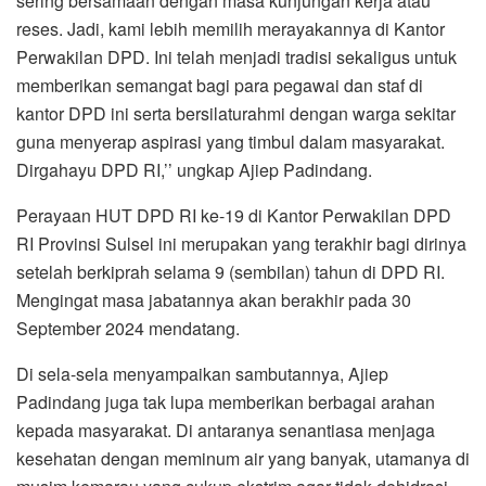
sering bersamaan dengan masa kunjungan kerja atau
reses. Jadi, kami lebih memilih merayakannya di Kantor
Perwakilan DPD. Ini telah menjadi tradisi sekaligus untuk
memberikan semangat bagi para pegawai dan staf di
kantor DPD ini serta bersilaturahmi dengan warga sekitar
guna menyerap aspirasi yang timbul dalam masyarakat.
Dirgahayu DPD RI,’’ ungkap Ajiep Padindang.
Perayaan HUT DPD RI ke-19 di Kantor Perwakilan DPD
RI Provinsi Sulsel ini merupakan yang terakhir bagi dirinya
setelah berkiprah selama 9 (sembilan) tahun di DPD RI.
Mengingat masa jabatannya akan berakhir pada 30
September 2024 mendatang.
Di sela-sela menyampaikan sambutannya, Ajiep
Padindang juga tak lupa memberikan berbagai arahan
kepada masyarakat. Di antaranya senantiasa menjaga
kesehatan dengan meminum air yang banyak, utamanya di