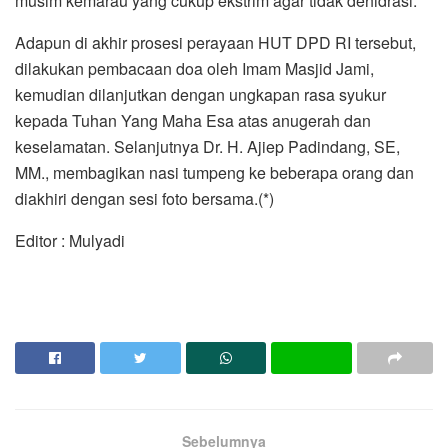
musim kemarau yang cukup ekstrim agar tidak dehidrasi.
Adapun di akhir prosesi perayaan HUT DPD RI tersebut,
dilakukan pembacaan doa oleh Imam Masjid Jami,
kemudian dilanjutkan dengan ungkapan rasa syukur
kepada Tuhan Yang Maha Esa atas anugerah dan
keselamatan. Selanjutnya Dr. H. Ajiep Padindang, SE,
MM., membagikan nasi tumpeng ke beberapa orang dan
diakhiri dengan sesi foto bersama.(*)
Editor : Mulyadi
Sebelumnya