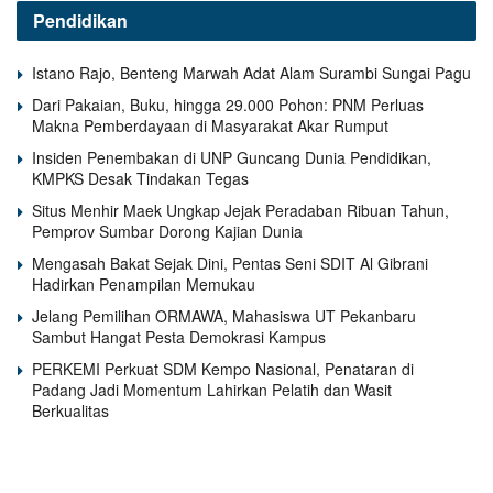
Pendidikan
Istano Rajo, Benteng Marwah Adat Alam Surambi Sungai Pagu
Dari Pakaian, Buku, hingga 29.000 Pohon: PNM Perluas
Makna Pemberdayaan di Masyarakat Akar Rumput
Insiden Penembakan di UNP Guncang Dunia Pendidikan,
KMPKS Desak Tindakan Tegas
Situs Menhir Maek Ungkap Jejak Peradaban Ribuan Tahun,
Pemprov Sumbar Dorong Kajian Dunia
Mengasah Bakat Sejak Dini, Pentas Seni SDIT Al Gibrani
Hadirkan Penampilan Memukau
Jelang Pemilihan ORMAWA, Mahasiswa UT Pekanbaru
Sambut Hangat Pesta Demokrasi Kampus
PERKEMI Perkuat SDM Kempo Nasional, Penataran di
Padang Jadi Momentum Lahirkan Pelatih dan Wasit
Berkualitas