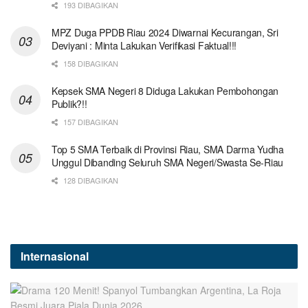
193 DIBAGIKAN
MPZ Duga PPDB Riau 2024 Diwarnai Kecurangan, Sri
Deviyani : Minta Lakukan Verifikasi Faktual!!!
158 DIBAGIKAN
Kepsek SMA Negeri 8 Diduga Lakukan Pembohongan
Publik?!!
157 DIBAGIKAN
Top 5 SMA Terbaik di Provinsi Riau, SMA Darma Yudha
Unggul Dibanding Seluruh SMA Negeri/Swasta Se-Riau
128 DIBAGIKAN
Internasional