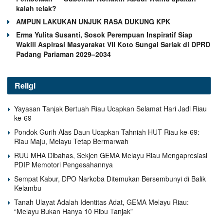
kalah telak?
AMPUN LAKUKAN UNJUK RASA DUKUNG KPK
Erma Yulita Susanti, Sosok Perempuan Inspiratif Siap
Wakili Aspirasi Masyarakat VII Koto Sungai Sariak di DPRD
Padang Pariaman 2029–2034
Religi
Yayasan Tanjak Bertuah Riau Ucapkan Selamat Hari Jadi Riau
ke-69
Pondok Gurih Alas Daun Ucapkan Tahniah HUT Riau ke-69:
Riau Maju, Melayu Tetap Bermarwah
RUU MHA Dibahas, Sekjen GEMA Melayu Riau Mengapresiasi
PDIP Memotori Pengesahannya
Sempat Kabur, DPO Narkoba Ditemukan Bersembunyi di Balik
Kelambu
Tanah Ulayat Adalah Identitas Adat, GEMA Melayu Riau:
“Melayu Bukan Hanya 10 Ribu Tanjak”