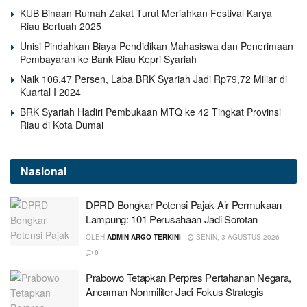
KUB Binaan Rumah Zakat Turut Meriahkan Festival Karya
Riau Bertuah 2025
Unisi Pindahkan Biaya Pendidikan Mahasiswa dan Penerimaan
Pembayaran ke Bank Riau Kepri Syariah
Naik 106,47 Persen, Laba BRK Syariah Jadi Rp79,72 Miliar di
Kuartal I 2024
BRK Syariah Hadiri Pembukaan MTQ ke 42 Tingkat Provinsi
Riau di Kota Dumai
Nasional
DPRD Bongkar Potensi Pajak Air Permukaan
Lampung: 101 Perusahaan Jadi Sorotan
OLEH
ADMIN ARGO TERKINI
SENIN, 3 AGUSTUS 2026
0
Prabowo Tetapkan Perpres Pertahanan Negara,
Ancaman Nonmiliter Jadi Fokus Strategis