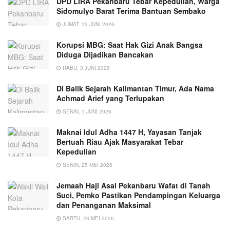
DPD LIRA Pekanbaru Tebar Kepedulian, Warga
Sidomulyo Barat Terima Bantuan Sembako
JUMAT, 12 JUNI 2026
Korupsi MBG: Saat Hak Gizi Anak Bangsa
Diduga Dijadikan Bancakan
RABU, 3 JUNI 2026
Di Balik Sejarah Kalimantan Timur, Ada Nama
Achmad Arief yang Terlupakan
SENIN, 1 JUNI 2026
Maknai Idul Adha 1447 H, Yayasan Tanjak
Bertuah Riau Ajak Masyarakat Tebar
Kepedulian
SENIN, 25 MEI 2026
Jemaah Haji Asal Pekanbaru Wafat di Tanah
Suci, Pemko Pastikan Pendampingan Keluarga
dan Penanganan Maksimal
SABTU, 23 MEI 2026