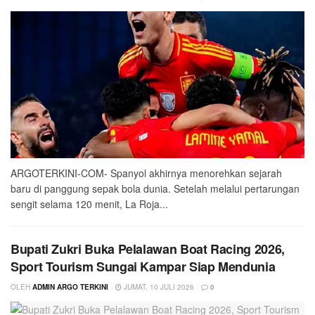
ARGOTERKINI-COM- Spanyol akhirnya menorehkan sejarah
baru di panggung sepak bola dunia. Setelah melalui pertarungan
sengit selama 120 menit, La Roja...
Bupati Zukri Buka Pelalawan Boat Racing 2026,
Sport Tourism Sungai Kampar Siap Mendunia
OLEH
ADMIN ARGO TERKINI
JUMAT, 10 JULI 2026
0