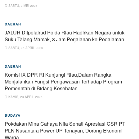
SABTU, 2 MEI 2026
DAERAH
JALUR Ditpolairud Polda Riau Hadirkan Negara untuk
Suku Talang Mamak, 8 Jam Perjalanan ke Pedalaman
SABTU, 25 APRIL 2026
DAERAH
Komisi IX DPR RI Kunjungi Riau,Dalam Rangka
Menjalankan Fungsi Pengawasan Terhadap Program
Pemerintah di Bidang Kesehatan
KAMIS, 23 APRIL 2026
BUDAYA
Pokdakan Mina Cahaya Nila Sehati Apresiasi CSR PT
PLN Nusantara Power UP Tenayan, Dorong Ekonomi
Warga