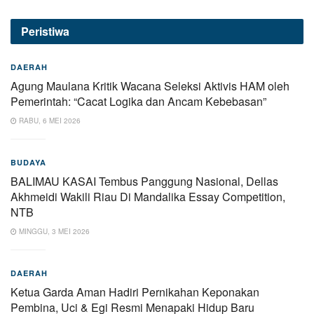
Peristiwa
DAERAH
Agung Maulana Kritik Wacana Seleksi Aktivis HAM oleh
Pemerintah: “Cacat Logika dan Ancam Kebebasan”
RABU, 6 MEI 2026
BUDAYA
BALIMAU KASAI Tembus Panggung Nasional, Dellas
Akhmeidi Wakili Riau Di Mandalika Essay Competition,
NTB
MINGGU, 3 MEI 2026
DAERAH
Ketua Garda Aman Hadiri Pernikahan Keponakan
Pembina, Uci & Egi Resmi Menapaki Hidup Baru