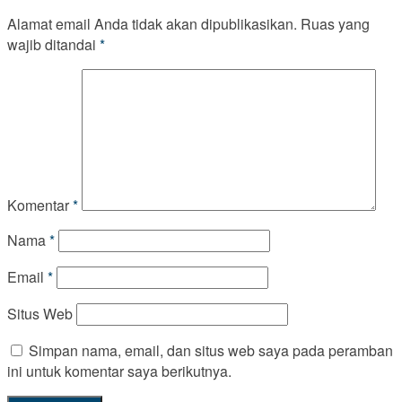
Alamat email Anda tidak akan dipublikasikan.
Ruas yang
wajib ditandai
*
Komentar
*
Nama
*
Email
*
Situs Web
Simpan nama, email, dan situs web saya pada peramban
ini untuk komentar saya berikutnya.