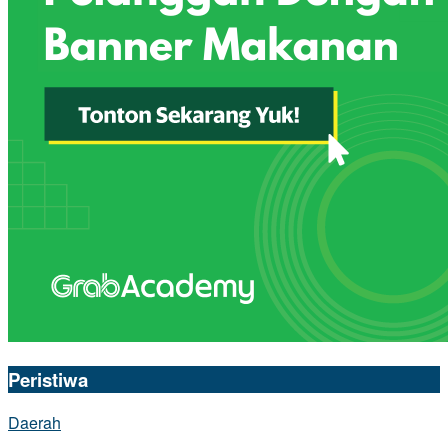
Peristiwa
Daerah