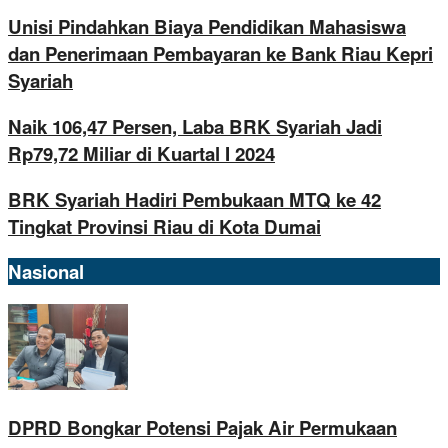
Unisi Pindahkan Biaya Pendidikan Mahasiswa
dan Penerimaan Pembayaran ke Bank Riau Kepri
Syariah
Naik 106,47 Persen, Laba BRK Syariah Jadi
Rp79,72 Miliar di Kuartal I 2024
BRK Syariah Hadiri Pembukaan MTQ ke 42
Tingkat Provinsi Riau di Kota Dumai
Nasional
DPRD Bongkar Potensi Pajak Air Permukaan