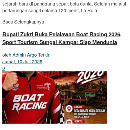
sejarah baru di panggung sepak bola dunia. Setelah melalui
pertarungan sengit selama 120 menit, La Roja...
Baca Selengkapnya
Bupati Zukri Buka Pelalawan Boat Racing 2026,
Sport Tourism Sungai Kampar Siap Mendunia
oleh
Admin Argo Terkini
Jumat, 10 Juli 2026
0