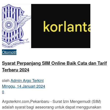
Otomotif
Syarat Perpanjang SIM Online Baik Cata dan Tarif
Terbaru 2024
oleh
Admin Argo Terkini
Minggu, 14 Januari 2024
0
Argoterkini.com,Pekanbaru - Surat Izin Mengemudi (SIM)
adalah syarat bagi aeseorang untuk dapat menggunakan