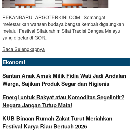
PEKANBARU- ARGOTERKINI-COM– Semangat
melestarikan warisan budaya bangsa kembali digaungkan
melalui Festival Silaturahim Silat Tradisi Bangsa Melayu
yang digelar di GOR...
Baca Selengkapnya
Ekonomi
Santan Anak Amak Milik Fidia Wati Jadi Andalan
Warga, Sajikan Produk Segar dan Higienis
Energi untuk Rakyat atau Komoditas Segelintir?
Negara Jangan Tutup Mata!
KUB Binaan Rumah Zakat Turut Meriahkan
Festival Karya Riau Bertuah 2025