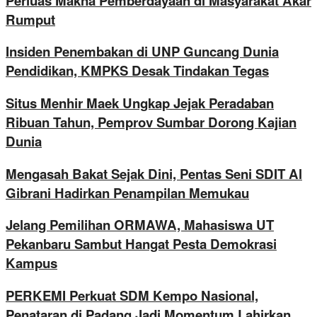
Perluas Makna Pemberdayaan di Masyarakat Akar
Rumput
Insiden Penembakan di UNP Guncang Dunia
Pendidikan, KMPKS Desak Tindakan Tegas
Situs Menhir Maek Ungkap Jejak Peradaban
Ribuan Tahun, Pemprov Sumbar Dorong Kajian
Dunia
Mengasah Bakat Sejak Dini, Pentas Seni SDIT Al
Gibrani Hadirkan Penampilan Memukau
Jelang Pemilihan ORMAWA, Mahasiswa UT
Pekanbaru Sambut Hangat Pesta Demokrasi
Kampus
PERKEMI Perkuat SDM Kempo Nasional,
Penataran di Padang Jadi Momentum Lahirkan