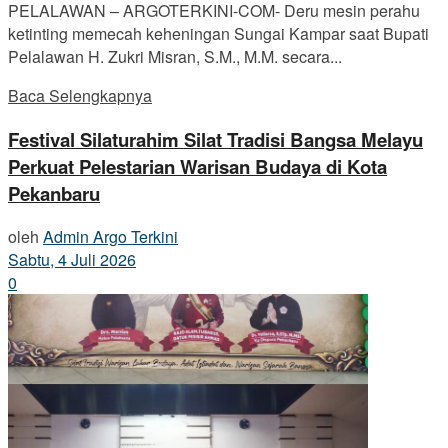
PELALAWAN – ARGOTERKINI-COM- Deru mesin perahu
ketinting memecah keheningan Sungai Kampar saat Bupati
Pelalawan H. Zukri Misran, S.M., M.M. secara...
Baca Selengkapnya
Festival Silaturahim Silat Tradisi Bangsa Melayu
Perkuat Pelestarian Warisan Budaya di Kota
Pekanbaru
oleh
Admin Argo Terkini
Sabtu, 4 Juli 2026
0