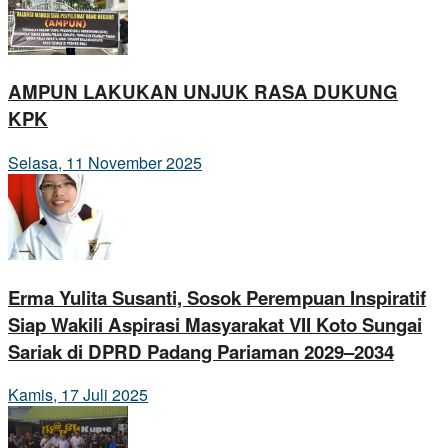
AMPUN LAKUKAN UNJUK RASA DUKUNG
KPK
Selasa, 11 November 2025
Erma Yulita Susanti, Sosok Perempuan Inspiratif
Siap Wakili Aspirasi Masyarakat VII Koto Sungai
Sariak di DPRD Padang Pariaman 2029–2034
Kamis, 17 Juli 2025