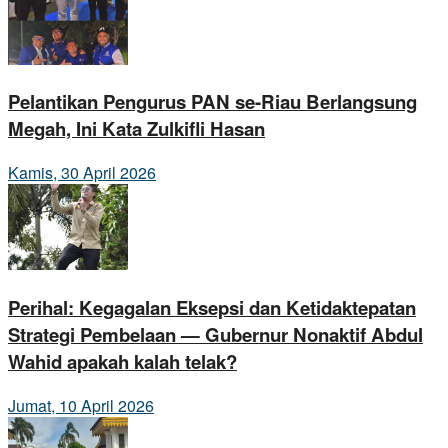
Pelantikan Pengurus PAN se-Riau Berlangsung
Megah, Ini Kata Zulkifli Hasan
Kamis, 30 April 2026
Perihal: Kegagalan Eksepsi dan Ketidaktepatan
Strategi Pembelaan — Gubernur Nonaktif Abdul
Wahid apakah kalah telak?
Jumat, 10 April 2026