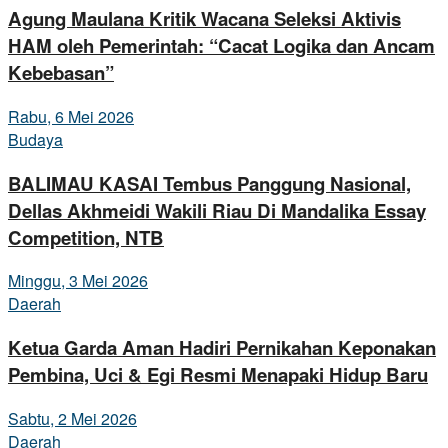
Agung Maulana Kritik Wacana Seleksi Aktivis
HAM oleh Pemerintah: “Cacat Logika dan Ancam
Kebebasan”
Rabu, 6 Mei 2026
Budaya
BALIMAU KASAI Tembus Panggung Nasional,
Dellas Akhmeidi Wakili Riau Di Mandalika Essay
Competition, NTB
Minggu, 3 Mei 2026
Daerah
Ketua Garda Aman Hadiri Pernikahan Keponakan
Pembina, Uci & Egi Resmi Menapaki Hidup Baru
Sabtu, 2 Mei 2026
Daerah