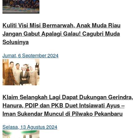
Kuliti Visi Misi Bermarwah, Anak Muda Riau
Jangan Gabut Apalagi Galau! Cagubri Muda
Solusinya
Jumat, 6 September 2024
Klaim Selangkah Lagi Dapat Dukungan Gerindra,
Hanura, PDIP dan PKB Duet Intsiawati Ayus –
Iman Sukendar Muncul di Pilwako Pekanbaru
Selasa, 13 Agustus 2024