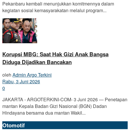
Pekanbaru kembali menunjukkan komitmennya dalam
kegiatan sosial kemasyarakatan melalui program...
Korupsi MBG: Saat Hak Gizi Anak Bangsa
Diduga Dijadikan Bancakan
oleh
Admin Argo Terkini
Rabu, 3 Juni 2026
0
JAKARTA - ARGOTERKINI-COM- 3 Juni 2026 — Penetapan
mantan Kepala Badan Gizi Nasional (BGN) Dadan
Hindayana bersama dua mantan Wakil...
Otomotif