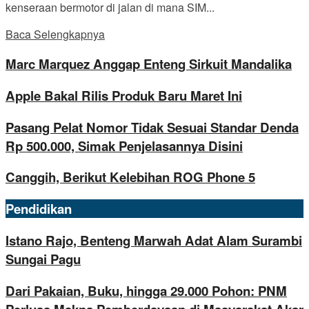
kenseraan bermotor di jalan di mana SIM...
Baca Selengkapnya
Marc Marquez Anggap Enteng Sirkuit Mandalika
Apple Bakal Rilis Produk Baru Maret Ini
Pasang Pelat Nomor Tidak Sesuai Standar Denda
Rp 500.000, Simak Penjelasannya Disini
Canggih, Berikut Kelebihan ROG Phone 5
Pendidikan
Istano Rajo, Benteng Marwah Adat Alam Surambi
Sungai Pagu
Dari Pakaian, Buku, hingga 29.000 Pohon: PNM