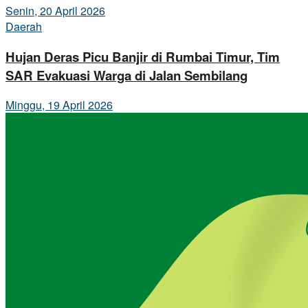
Senin, 20 April 2026
Daerah
Hujan Deras Picu Banjir di Rumbai Timur, Tim
SAR Evakuasi Warga di Jalan Sembilang
Minggu, 19 April 2026