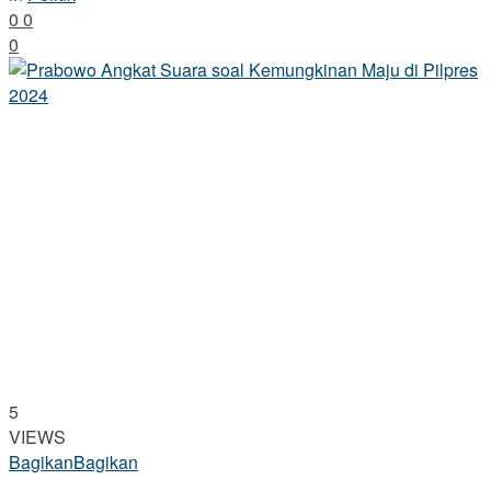
0
0
0
5
VIEWS
Bagikan
Bagikan