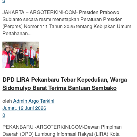
0
JAKARTA – ARGOTERKINI-COM- Presiden Prabowo
Subianto secara resmi menetapkan Peraturan Presiden
(Perpres) Nomor 111 Tahun 2025 tentang Kebijakan Umum
Pertahanan...
DPD LIRA Pekanbaru Tebar Kepedulian, Warga
Sidomulyo Barat Terima Bantuan Sembako
oleh
Admin Argo Terkini
Jumat, 12 Juni 2026
0
PEKANBARU -ARGOTERKINI.COM-Dewan Pimpinan
Daerah (DPD) Lumbung Informasi Rakyat (LIRA) Kota