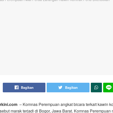
Bagikan
Bagikan
rkini.com
– Komnas Perempuan angkat bicara terkait kawin ko
sebut marak terjadi di Bogor, Jawa Barat. Komnas Perempuan 