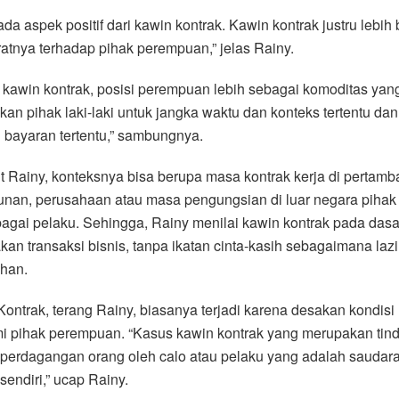
ada aspek positif dari kawin kontrak. Kawin kontrak justru lebih
tnya terhadap pihak perempuan,” jelas Rainy.
kawin kontrak, posisi perempuan lebih sebagai komoditas yan
kan pihak laki-laki untuk jangka waktu dan konteks tertentu dan
bayaran tertentu,” sambungnya.
 Rainy, konteksnya bisa berupa masa kontrak kerja di pertamb
nan, perusahaan atau masa pengungsian di luar negara pihak 
bagai pelaku. Sehingga, Rainy menilai kawin kontrak pada das
an transaksi bisnis, tanpa ikatan cinta-kasih sebagaimana la
han.
ontrak, terang Rainy, biasanya terjadi karena desakan kondisi
i pihak perempuan. “Kasus kawin kontrak yang merupakan tin
perdagangan orang oleh calo atau pelaku yang adalah saudara
sendiri,” ucap Rainy.