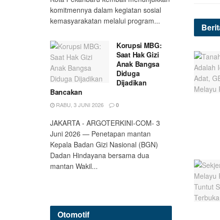
komitmennya dalam kegiatan sosial
kemasyarakatan melalui program...
Beri
Korupsi MBG:
Saat Hak Gizi
Anak Bangsa
Diduga
Dijadikan
Bancakan
RABU, 3 JUNI 2026
0
JAKARTA - ARGOTERKINI-COM- 3
Juni 2026 — Penetapan mantan
Kepala Badan Gizi Nasional (BGN)
Dadan Hindayana bersama dua
mantan Wakil...
Otomotif