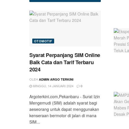
OTOMOTIF
Syarat Perpanjang SIM Online
Baik Cata dan Tarif Terbaru
2024
OLEH
ADMIN ARGO TERKINI
MINGGU, 14 JANUARI 2024
0
Argoterkini.com,Pekanbaru - Surat Izin
Mengemudi (SIM) adalah syarat bagi
aeseorang untuk dapat menggunakan
kenseraan bermotor di jalan di mana
SIM...