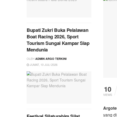
Bupati Zukri Buka Pelalawan
Boat Racing 2026, Sport
Tourism Sungai Kampar Siap
Mendunia
OLEH
ADMIN ARGO TERKINI
JUMAT, 10 JULI 2026
10
VIEWS
Argote
yang di
Festival Silaturahim Silat