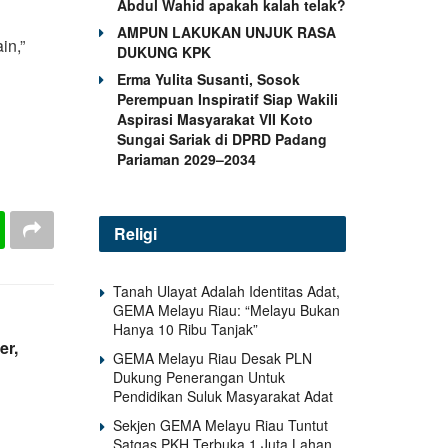
Abdul Wahid apakah kalah telak?
AMPUN LAKUKAN UNJUK RASA
in,”
DUKUNG KPK
Erma Yulita Susanti, Sosok
Perempuan Inspiratif Siap Wakili
Aspirasi Masyarakat VII Koto
Sungai Sariak di DPRD Padang
Pariaman 2029–2034
Religi
Tanah Ulayat Adalah Identitas Adat,
GEMA Melayu Riau: “Melayu Bukan
Hanya 10 Ribu Tanjak”
er,
GEMA Melayu Riau Desak PLN
Dukung Penerangan Untuk
Pendidikan Suluk Masyarakat Adat
Sekjen GEMA Melayu Riau Tuntut
Satgas PKH Terbuka 1 Juta Lahan