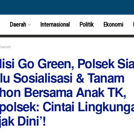
Daerah
Internasional
Politik
Ekonomi
Daerah
lisi Go Green, Polsek Si
lu Sosialisasi & Tanam
hon Bersama Anak TK,
polsek: Cintai Lingkung
ak Dini’!