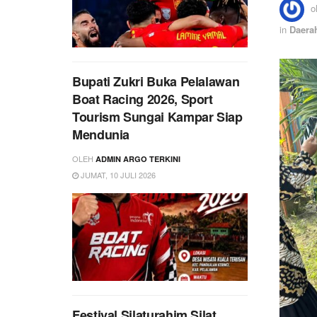
o
in
Daera
Bupati Zukri Buka Pelalawan
Boat Racing 2026, Sport
Tourism Sungai Kampar Siap
Mendunia
OLEH
ADMIN ARGO TERKINI
JUMAT, 10 JULI 2026
Festival Silaturahim Silat