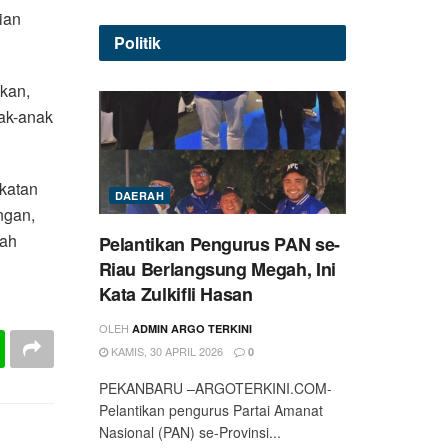
ian
Politik
ikan,
ak-anak
gkatan
DAERAH
ngan,
yah
Pelantikan Pengurus PAN se-
Riau Berlangsung Megah, Ini
Kata Zulkifli Hasan
OLEH
ADMIN ARGO TERKINI
KAMIS, 30 APRIL 2026
0
PEKANBARU –ARGOTERKINI.COM-
Pelantikan pengurus Partai Amanat
Nasional (PAN) se-Provinsi...