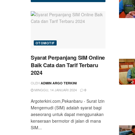
OTOMOTIF
Syarat Perpanjang SIM Online
Baik Cata dan Tarif Terbaru
2024
OLEH
ADMIN ARGO TERKINI
MINGGU, 14 JANUARI 2024
0
Argoterkini.com,Pekanbaru - Surat Izin
Mengemudi (SIM) adalah syarat bagi
aeseorang untuk dapat menggunakan
kenseraan bermotor di jalan di mana
SIM...