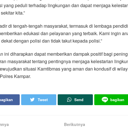
i yang peduli terhadap lingkungan dan dapat menjaga kelestar
sekitar kita.”
hadir di tengah-tengah masyarakat, termasuk di lembaga pendid
emberikan edukasi dan pelayanan yang terbaik. Kami ingin an
dekat dengan polisi dan tidak takut kepada polisi.”
n ini diharapkan dapat memberikan dampak positif bagi penin
an masyarakat tentang pentingnya menjaga kelestarian lingku
ewujudkan situasi Kamtibmas yang aman dan kondusif di wila
Polres Kampar.
bagikan
Tweet
Send
bagikan
mnya
Berikutnya