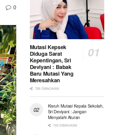
0
Mutasi Kepsek
Diduga Sarat
Kepentingan, Sri
Deviyani : Babak
Baru Mutasi Yang
Meresahkan
769 DIBAGIKAN
Kisruh Mutasi Kepala Sekolah,
Sri Deviyani : Jangan
Menyalahi Aturan
193 DIBAGIKAN