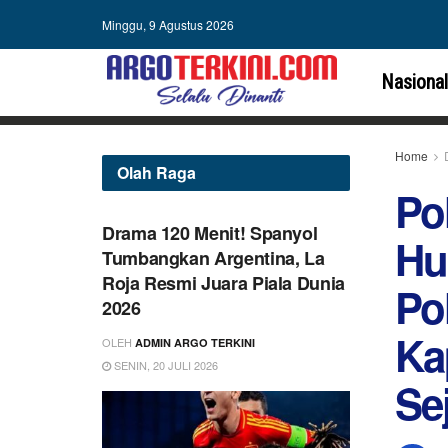
Minggu, 9 Agustus 2026
Nasional
Home
Olah Raga
Po
Drama 120 Menit! Spanyol
Hu
Tumbangkan Argentina, La
Roja Resmi Juara Piala Dunia
Po
2026
Ka
OLEH
ADMIN ARGO TERKINI
SENIN, 20 JULI 2026
Sej