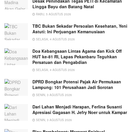
Desak Penindakan Tegas PETI di Kecamatan
Lingga Bayu dan Batang Natal
RABU, 5 AGUSTUS 2026
TBC Bukan Sekadar Persoalan Kesehatan, Yeni
Astuti: Ini Perjuangan Kemanusiaan
SELASA, 4 AGUSTUS 2026
Doa Kebangsaan Lintas Agama dan Kick Off
HUT ke-81 RI, Lapas Pekanbaru Teguhkan
Persatuan dan Pengabdian
SELASA, 4 AGUSTUS 2026
DPRD Bongkar Potensi Pajak Air Permukaan
Lampung: 101 Perusahaan Jadi Sorotan
SENIN, 3 AGUSTUS 2026
Dari Lahan Menjadi Harapan, Ferlina Susanti
Apresiasi Gagasan H. Jefry Noer untuk Kampar
SENIN, 3 AGUSTUS 2026
Riau Bershalawat: Merawat Spiritual,