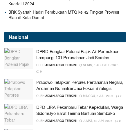
Kuartal I 2024
BRK Syariah Hadiri Pembukaan MTQ ke 42 Tingkat Provinsi
Riau di Kota Dumai
Nasional
DPRD Bongkar Potensi Pajak Air Permukaan
Lampung: 101 Perusahaan Jadi Sorotan
OLEH
ADMIN ARGO TERKINI
SENIN, 3 AGUSTUS 2026
0
Prabowo Tetapkan Perpres Pertahanan Negara,
Ancaman Nonmiliter Jadi Fokus Strategis
OLEH
ADMIN ARGO TERKINI
MINGGU, 5 JULI 2026
0
DPD LIRA Pekanbaru Tebar Kepedulian, Warga
Sidomulyo Barat Terima Bantuan Sembako
OLEH
ADMIN ARGO TERKINI
JUMAT, 12 JUNI 2026
0