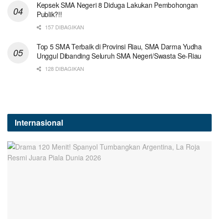
Kepsek SMA Negeri 8 Diduga Lakukan Pembohongan
Publik?!!
157 DIBAGIKAN
Top 5 SMA Terbaik di Provinsi Riau, SMA Darma Yudha
Unggul Dibanding Seluruh SMA Negeri/Swasta Se-Riau
128 DIBAGIKAN
Internasional