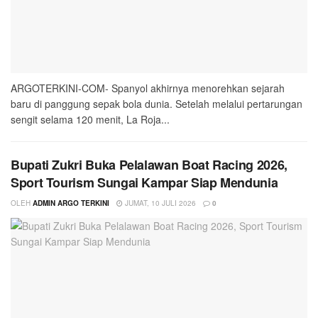
ARGOTERKINI-COM- Spanyol akhirnya menorehkan sejarah
baru di panggung sepak bola dunia. Setelah melalui pertarungan
sengit selama 120 menit, La Roja...
Bupati Zukri Buka Pelalawan Boat Racing 2026,
Sport Tourism Sungai Kampar Siap Mendunia
OLEH
ADMIN ARGO TERKINI
JUMAT, 10 JULI 2026
0