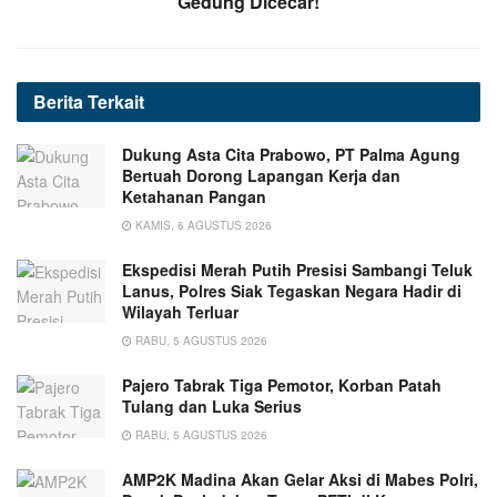
Gedung Dicecar!
Berita
Terkait
Dukung Asta Cita Prabowo, PT Palma Agung
Bertuah Dorong Lapangan Kerja dan
Ketahanan Pangan
KAMIS, 6 AGUSTUS 2026
Ekspedisi Merah Putih Presisi Sambangi Teluk
Lanus, Polres Siak Tegaskan Negara Hadir di
Wilayah Terluar
RABU, 5 AGUSTUS 2026
Pajero Tabrak Tiga Pemotor, Korban Patah
Tulang dan Luka Serius
RABU, 5 AGUSTUS 2026
AMP2K Madina Akan Gelar Aksi di Mabes Polri,