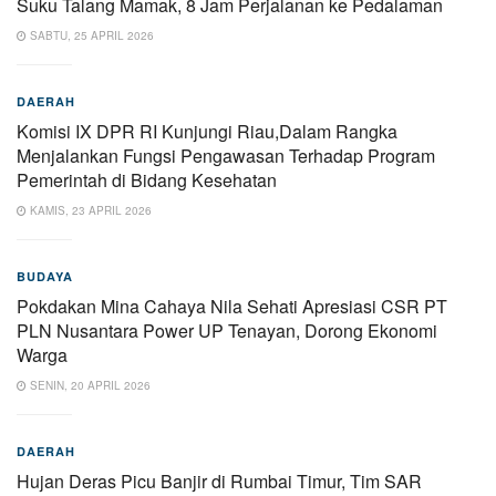
Suku Talang Mamak, 8 Jam Perjalanan ke Pedalaman
SABTU, 25 APRIL 2026
DAERAH
Komisi IX DPR RI Kunjungi Riau,Dalam Rangka
Menjalankan Fungsi Pengawasan Terhadap Program
Pemerintah di Bidang Kesehatan
KAMIS, 23 APRIL 2026
BUDAYA
Pokdakan Mina Cahaya Nila Sehati Apresiasi CSR PT
PLN Nusantara Power UP Tenayan, Dorong Ekonomi
Warga
SENIN, 20 APRIL 2026
DAERAH
Hujan Deras Picu Banjir di Rumbai Timur, Tim SAR