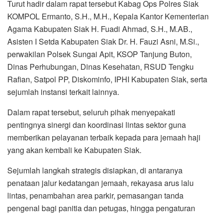
‎Turut hadir dalam rapat tersebut Kabag Ops Polres Siak
KOMPOL Ermanto, S.H., M.H., Kepala Kantor Kementerian
Agama Kabupaten Siak H. Fuadi Ahmad, S.H., M.AB.,
Asisten I Setda Kabupaten Siak Dr. H. Fauzi Asni, M.Si.,
perwakilan Polsek Sungai Apit, KSOP Tanjung Buton,
Dinas Perhubungan, Dinas Kesehatan, RSUD Tengku
Rafian, Satpol PP, Diskominfo, IPHI Kabupaten Siak, serta
sejumlah instansi terkait lainnya.
‎Dalam rapat tersebut, seluruh pihak menyepakati
pentingnya sinergi dan koordinasi lintas sektor guna
memberikan pelayanan terbaik kepada para jemaah haji
yang akan kembali ke Kabupaten Siak.
‎Sejumlah langkah strategis disiapkan, di antaranya
penataan jalur kedatangan jemaah, rekayasa arus lalu
lintas, penambahan area parkir, pemasangan tanda
pengenal bagi panitia dan petugas, hingga pengaturan