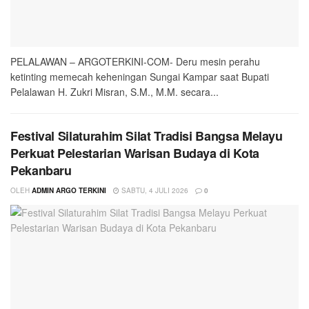
PELALAWAN – ARGOTERKINI-COM- Deru mesin perahu
ketinting memecah keheningan Sungai Kampar saat Bupati
Pelalawan H. Zukri Misran, S.M., M.M. secara...
Festival Silaturahim Silat Tradisi Bangsa Melayu
Perkuat Pelestarian Warisan Budaya di Kota
Pekanbaru
OLEH
ADMIN ARGO TERKINI
SABTU, 4 JULI 2026
0