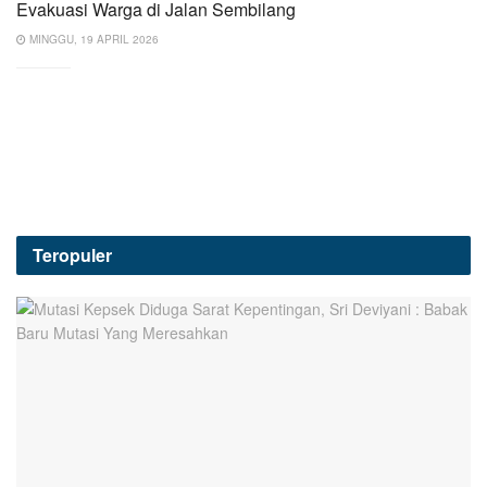
Evakuasi Warga di Jalan Sembilang
MINGGU, 19 APRIL 2026
Teropuler