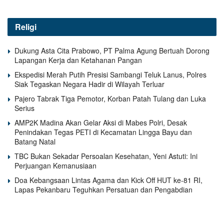
Religi
Dukung Asta Cita Prabowo, PT Palma Agung Bertuah Dorong
Lapangan Kerja dan Ketahanan Pangan
Ekspedisi Merah Putih Presisi Sambangi Teluk Lanus, Polres
Siak Tegaskan Negara Hadir di Wilayah Terluar
Pajero Tabrak Tiga Pemotor, Korban Patah Tulang dan Luka
Serius
AMP2K Madina Akan Gelar Aksi di Mabes Polri, Desak
Penindakan Tegas PETI di Kecamatan Lingga Bayu dan
Batang Natal
TBC Bukan Sekadar Persoalan Kesehatan, Yeni Astuti: Ini
Perjuangan Kemanusiaan
Doa Kebangsaan Lintas Agama dan Kick Off HUT ke-81 RI,
Lapas Pekanbaru Teguhkan Persatuan dan Pengabdian