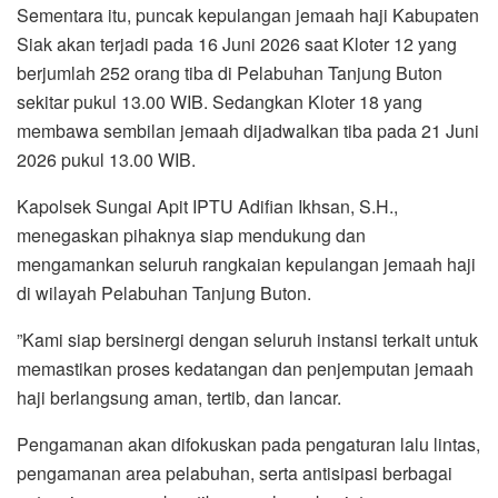
‎Sementara itu, puncak kepulangan jemaah haji Kabupaten
Siak akan terjadi pada 16 Juni 2026 saat Kloter 12 yang
berjumlah 252 orang tiba di Pelabuhan Tanjung Buton
sekitar pukul 13.00 WIB. Sedangkan Kloter 18 yang
membawa sembilan jemaah dijadwalkan tiba pada 21 Juni
2026 pukul 13.00 WIB.
‎Kapolsek Sungai Apit IPTU Adifian Ikhsan, S.H.,
menegaskan pihaknya siap mendukung dan
mengamankan seluruh rangkaian kepulangan jemaah haji
di wilayah Pelabuhan Tanjung Buton.
‎”Kami siap bersinergi dengan seluruh instansi terkait untuk
memastikan proses kedatangan dan penjemputan jemaah
haji berlangsung aman, tertib, dan lancar.
Pengamanan akan difokuskan pada pengaturan lalu lintas,
pengamanan area pelabuhan, serta antisipasi berbagai