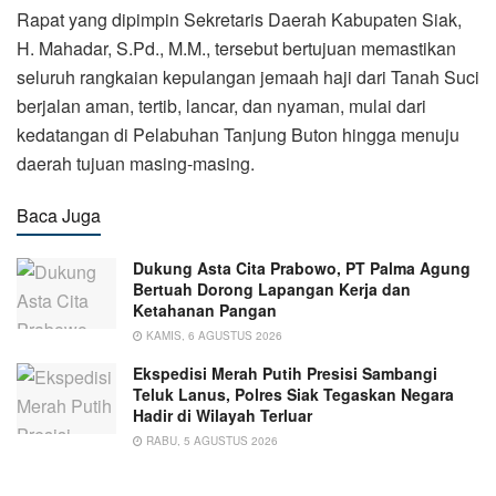
‎Rapat yang dipimpin Sekretaris Daerah Kabupaten Siak,
H. Mahadar, S.Pd., M.M., tersebut bertujuan memastikan
seluruh rangkaian kepulangan jemaah haji dari Tanah Suci
berjalan aman, tertib, lancar, dan nyaman, mulai dari
kedatangan di Pelabuhan Tanjung Buton hingga menuju
daerah tujuan masing-masing.
Baca Juga
Dukung Asta Cita Prabowo, PT Palma Agung
Bertuah Dorong Lapangan Kerja dan
Ketahanan Pangan
KAMIS, 6 AGUSTUS 2026
Ekspedisi Merah Putih Presisi Sambangi
Teluk Lanus, Polres Siak Tegaskan Negara
Hadir di Wilayah Terluar
RABU, 5 AGUSTUS 2026