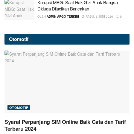
Korupsi MBG: Saat Hak Gizi Anak Bangsa
Diduga Dijadikan Bancakan
OLEH
ADMIN ARGO TERKINI
RABU, 3 JUNI 2026
0
Otomotif
OTOMOTIF
Syarat Perpanjang SIM Online Baik Cata dan Tarif
Terbaru 2024