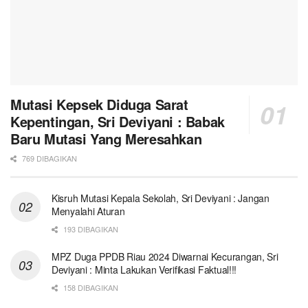
Mutasi Kepsek Diduga Sarat
Kepentingan, Sri Deviyani : Babak
Baru Mutasi Yang Meresahkan
769 DIBAGIKAN
Kisruh Mutasi Kepala Sekolah, Sri Deviyani : Jangan
Menyalahi Aturan
193 DIBAGIKAN
MPZ Duga PPDB Riau 2024 Diwarnai Kecurangan, Sri
Deviyani : Minta Lakukan Verifikasi Faktual!!!
158 DIBAGIKAN