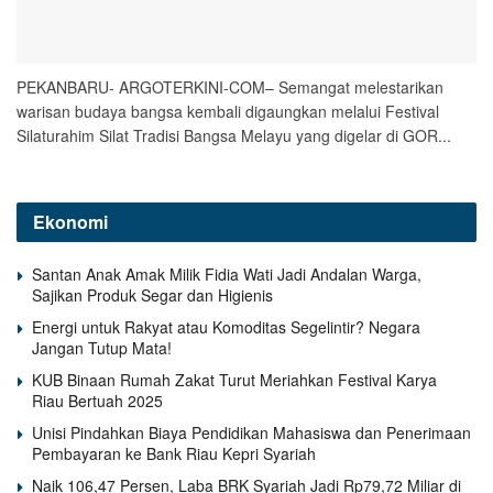
PEKANBARU- ARGOTERKINI-COM– Semangat melestarikan
warisan budaya bangsa kembali digaungkan melalui Festival
Silaturahim Silat Tradisi Bangsa Melayu yang digelar di GOR...
Ekonomi
Santan Anak Amak Milik Fidia Wati Jadi Andalan Warga,
Sajikan Produk Segar dan Higienis
Energi untuk Rakyat atau Komoditas Segelintir? Negara
Jangan Tutup Mata!
KUB Binaan Rumah Zakat Turut Meriahkan Festival Karya
Riau Bertuah 2025
Unisi Pindahkan Biaya Pendidikan Mahasiswa dan Penerimaan
Pembayaran ke Bank Riau Kepri Syariah
Naik 106,47 Persen, Laba BRK Syariah Jadi Rp79,72 Miliar di