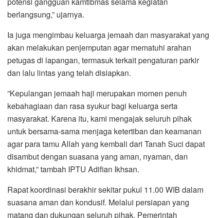
potensi gangguan kamtibmas selama kegiatan
berlangsung,” ujarnya.
‎Ia juga mengimbau keluarga jemaah dan masyarakat yang
akan melakukan penjemputan agar mematuhi arahan
petugas di lapangan, termasuk terkait pengaturan parkir
dan lalu lintas yang telah disiapkan.
‎”Kepulangan jemaah haji merupakan momen penuh
kebahagiaan dan rasa syukur bagi keluarga serta
masyarakat. Karena itu, kami mengajak seluruh pihak
untuk bersama-sama menjaga ketertiban dan keamanan
agar para tamu Allah yang kembali dari Tanah Suci dapat
disambut dengan suasana yang aman, nyaman, dan
khidmat,” tambah IPTU Adifian Ikhsan.
‎Rapat koordinasi berakhir sekitar pukul 11.00 WIB dalam
suasana aman dan kondusif. Melalui persiapan yang
matang dan dukungan seluruh pihak, Pemerintah