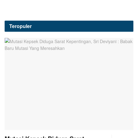
Teropuler