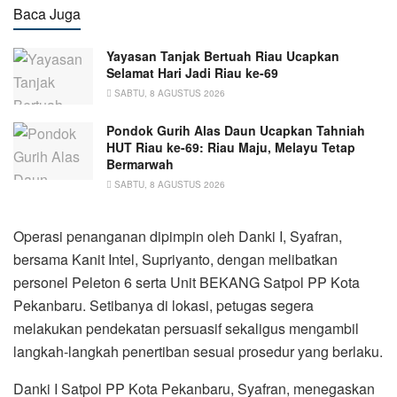
Baca Juga
Yayasan Tanjak Bertuah Riau Ucapkan
Selamat Hari Jadi Riau ke-69
SABTU, 8 AGUSTUS 2026
Pondok Gurih Alas Daun Ucapkan Tahniah
HUT Riau ke-69: Riau Maju, Melayu Tetap
Bermarwah
SABTU, 8 AGUSTUS 2026
Operasi penanganan dipimpin oleh Danki I, Syafran,
bersama Kanit Intel, Supriyanto, dengan melibatkan
personel Peleton 6 serta Unit BEKANG Satpol PP Kota
Pekanbaru. Setibanya di lokasi, petugas segera
melakukan pendekatan persuasif sekaligus mengambil
langkah-langkah penertiban sesuai prosedur yang berlaku.
Danki I Satpol PP Kota Pekanbaru, Syafran, menegaskan