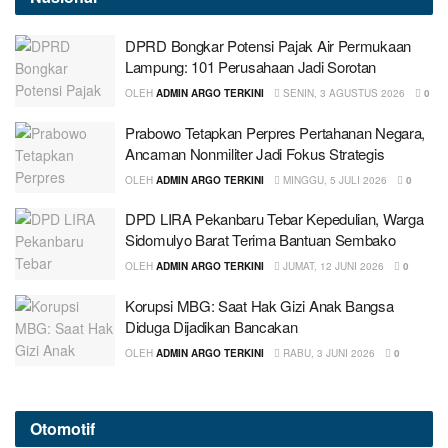
DPRD Bongkar Potensi Pajak Air Permukaan
Lampung: 101 Perusahaan Jadi Sorotan
OLEH
ADMIN ARGO TERKINI
SENIN, 3 AGUSTUS 2026
0
Prabowo Tetapkan Perpres Pertahanan Negara,
Ancaman Nonmiliter Jadi Fokus Strategis
OLEH
ADMIN ARGO TERKINI
MINGGU, 5 JULI 2026
0
DPD LIRA Pekanbaru Tebar Kepedulian, Warga
Sidomulyo Barat Terima Bantuan Sembako
OLEH
ADMIN ARGO TERKINI
JUMAT, 12 JUNI 2026
0
Korupsi MBG: Saat Hak Gizi Anak Bangsa
Diduga Dijadikan Bancakan
OLEH
ADMIN ARGO TERKINI
RABU, 3 JUNI 2026
0
Otomotif