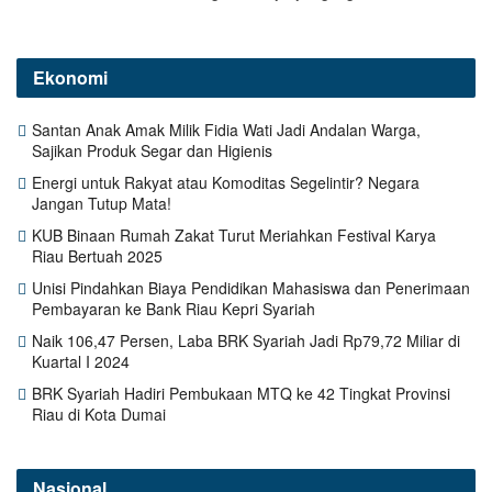
Ekonomi
Santan Anak Amak Milik Fidia Wati Jadi Andalan Warga,
Sajikan Produk Segar dan Higienis
Energi untuk Rakyat atau Komoditas Segelintir? Negara
Jangan Tutup Mata!
KUB Binaan Rumah Zakat Turut Meriahkan Festival Karya
Riau Bertuah 2025
Unisi Pindahkan Biaya Pendidikan Mahasiswa dan Penerimaan
Pembayaran ke Bank Riau Kepri Syariah
Naik 106,47 Persen, Laba BRK Syariah Jadi Rp79,72 Miliar di
Kuartal I 2024
BRK Syariah Hadiri Pembukaan MTQ ke 42 Tingkat Provinsi
Riau di Kota Dumai
Nasional