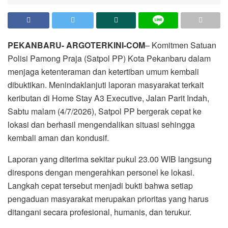
PEKANBARU- ARGOTERKINI-COM
– Komitmen Satuan
Polisi Pamong Praja (Satpol PP) Kota Pekanbaru dalam
menjaga ketenteraman dan ketertiban umum kembali
dibuktikan. Menindaklanjuti laporan masyarakat terkait
keributan di Home Stay A3 Executive, Jalan Parit Indah,
Sabtu malam (4/7/2026), Satpol PP bergerak cepat ke
lokasi dan berhasil mengendalikan situasi sehingga
kembali aman dan kondusif.
Laporan yang diterima sekitar pukul 23.00 WIB langsung
direspons dengan mengerahkan personel ke lokasi.
Langkah cepat tersebut menjadi bukti bahwa setiap
pengaduan masyarakat merupakan prioritas yang harus
ditangani secara profesional, humanis, dan terukur.