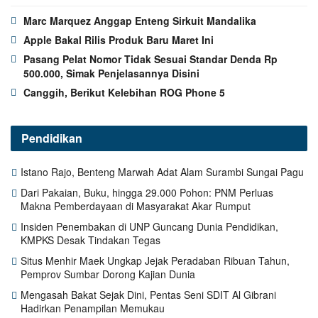
Marc Marquez Anggap Enteng Sirkuit Mandalika
Apple Bakal Rilis Produk Baru Maret Ini
Pasang Pelat Nomor Tidak Sesuai Standar Denda Rp
500.000, Simak Penjelasannya Disini
Canggih, Berikut Kelebihan ROG Phone 5
Pendidikan
Istano Rajo, Benteng Marwah Adat Alam Surambi Sungai Pagu
Dari Pakaian, Buku, hingga 29.000 Pohon: PNM Perluas
Makna Pemberdayaan di Masyarakat Akar Rumput
Insiden Penembakan di UNP Guncang Dunia Pendidikan,
KMPKS Desak Tindakan Tegas
Situs Menhir Maek Ungkap Jejak Peradaban Ribuan Tahun,
Pemprov Sumbar Dorong Kajian Dunia
Mengasah Bakat Sejak Dini, Pentas Seni SDIT Al Gibrani
Hadirkan Penampilan Memukau