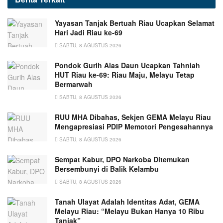
Yayasan Tanjak Bertuah Riau Ucapkan Selamat
Hari Jadi Riau ke-69
SABTU, 8 AGUSTUS 2026
Pondok Gurih Alas Daun Ucapkan Tahniah
HUT Riau ke-69: Riau Maju, Melayu Tetap
Bermarwah
SABTU, 8 AGUSTUS 2026
RUU MHA Dibahas, Sekjen GEMA Melayu Riau
Mengapresiasi PDIP Memotori Pengesahannya
SABTU, 8 AGUSTUS 2026
Sempat Kabur, DPO Narkoba Ditemukan
Bersembunyi di Balik Kelambu
SABTU, 8 AGUSTUS 2026
Tanah Ulayat Adalah Identitas Adat, GEMA
Melayu Riau: “Melayu Bukan Hanya 10 Ribu
Tanjak”