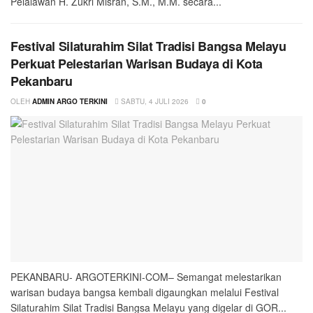
Pelalawan H. Zukri Misran, S.M., M.M. secara...
Festival Silaturahim Silat Tradisi Bangsa Melayu
Perkuat Pelestarian Warisan Budaya di Kota
Pekanbaru
OLEH
ADMIN ARGO TERKINI
SABTU, 4 JULI 2026
0
PEKANBARU- ARGOTERKINI-COM– Semangat melestarikan
warisan budaya bangsa kembali digaungkan melalui Festival
Silaturahim Silat Tradisi Bangsa Melayu yang digelar di GOR...