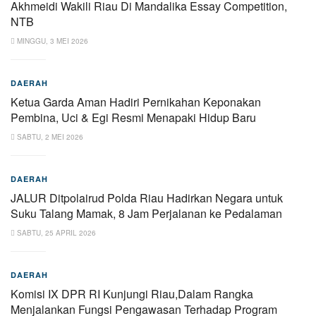
Akhmeidi Wakili Riau Di Mandalika Essay Competition,
NTB
MINGGU, 3 MEI 2026
DAERAH
Ketua Garda Aman Hadiri Pernikahan Keponakan
Pembina, Uci & Egi Resmi Menapaki Hidup Baru
SABTU, 2 MEI 2026
DAERAH
JALUR Ditpolairud Polda Riau Hadirkan Negara untuk
Suku Talang Mamak, 8 Jam Perjalanan ke Pedalaman
SABTU, 25 APRIL 2026
DAERAH
Komisi IX DPR RI Kunjungi Riau,Dalam Rangka
Menjalankan Fungsi Pengawasan Terhadap Program