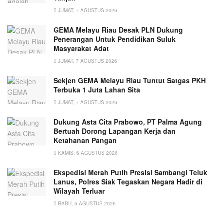
JUMAT, 7 AGUSTUS 2026
GEMA Melayu Riau Desak PLN Dukung
Penerangan Untuk Pendidikan Suluk
Masyarakat Adat
JUMAT, 7 AGUSTUS 2026
Sekjen GEMA Melayu Riau Tuntut Satgas PKH
Terbuka 1 Juta Lahan Sita
JUMAT, 7 AGUSTUS 2026
Dukung Asta Cita Prabowo, PT Palma Agung
Bertuah Dorong Lapangan Kerja dan
Ketahanan Pangan
KAMIS, 6 AGUSTUS 2026
Ekspedisi Merah Putih Presisi Sambangi Teluk
Lanus, Polres Siak Tegaskan Negara Hadir di
Wilayah Terluar
RABU, 5 AGUSTUS 2026