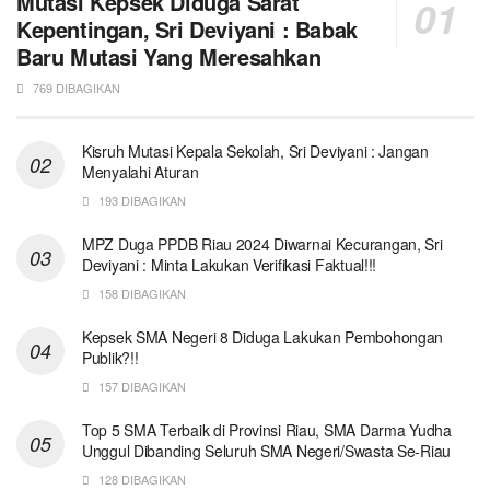
Mutasi Kepsek Diduga Sarat
Kepentingan, Sri Deviyani : Babak
Baru Mutasi Yang Meresahkan
769 DIBAGIKAN
Kisruh Mutasi Kepala Sekolah, Sri Deviyani : Jangan
Menyalahi Aturan
193 DIBAGIKAN
MPZ Duga PPDB Riau 2024 Diwarnai Kecurangan, Sri
Deviyani : Minta Lakukan Verifikasi Faktual!!!
158 DIBAGIKAN
Kepsek SMA Negeri 8 Diduga Lakukan Pembohongan
Publik?!!
157 DIBAGIKAN
Top 5 SMA Terbaik di Provinsi Riau, SMA Darma Yudha
Unggul Dibanding Seluruh SMA Negeri/Swasta Se-Riau
128 DIBAGIKAN