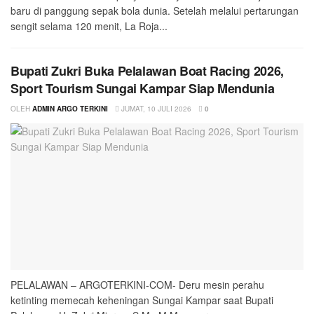
baru di panggung sepak bola dunia. Setelah melalui pertarungan
sengit selama 120 menit, La Roja...
Bupati Zukri Buka Pelalawan Boat Racing 2026,
Sport Tourism Sungai Kampar Siap Mendunia
OLEH
ADMIN ARGO TERKINI
JUMAT, 10 JULI 2026
0
PELALAWAN – ARGOTERKINI-COM- Deru mesin perahu
ketinting memecah keheningan Sungai Kampar saat Bupati