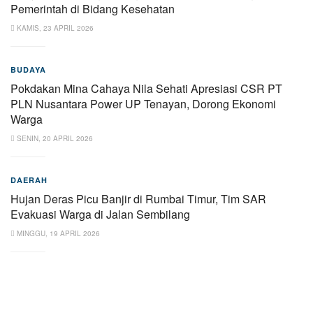
Pemerintah di Bidang Kesehatan
KAMIS, 23 APRIL 2026
BUDAYA
Pokdakan Mina Cahaya Nila Sehati Apresiasi CSR PT
PLN Nusantara Power UP Tenayan, Dorong Ekonomi
Warga
SENIN, 20 APRIL 2026
DAERAH
Hujan Deras Picu Banjir di Rumbai Timur, Tim SAR
Evakuasi Warga di Jalan Sembilang
MINGGU, 19 APRIL 2026