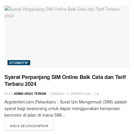
OTOMOTIF
Syarat Perpanjang SIM Online Baik Cata dan Tarif
Terbaru 2024
OLEH
ADMIN ARGO TERKINI
MINGGU, 14 JANUARI 2024
0
Argoterkini.com,Pekanbaru - Surat Izin Mengemudi (SIM) adalah
syarat bagi aeseorang untuk dapat menggunakan kenseraan
bermotor di jalan di mana SIM...
BACA SELENGKAPNYA