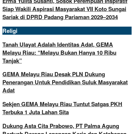
Erma Yulita Susanti, Sosok Perempuan Inspiratif
Siap Wakili Aspirasi Masyarakat VII Koto Sungai
Sariak di DPRD Padang Pariaman 2029–2034
Religi
Tanah Ulayat Adalah Identitas Adat, GEMA
Melayu Riau: “Melayu Bukan Hanya 10 Ribu
Tanjak”
GEMA Melayu Riau Desak PLN Dukung
Penerangan Untuk Pendidikan Suluk Masyarakat
Adat
Sekjen GEMA Melayu Riau Tuntut Satgas PKH
Terbuka 1 Juta Lahan Sita
Dukung Asta Cita Prabowo, PT Palma Agung
Bertuah Dorong Lapangan Kerja dan Ketahanan