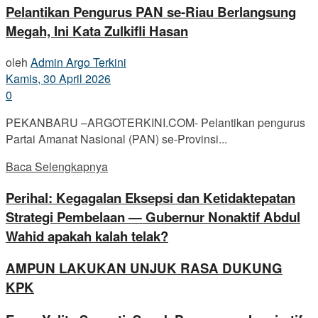
Pelantikan Pengurus PAN se-Riau Berlangsung
Megah, Ini Kata Zulkifli Hasan
oleh
Admin Argo Terkini
Kamis, 30 April 2026
0
PEKANBARU –ARGOTERKINI.COM- Pelantikan pengurus
Partai Amanat Nasional (PAN) se-Provinsi...
Baca Selengkapnya
Perihal: Kegagalan Eksepsi dan Ketidaktepatan
Strategi Pembelaan — Gubernur Nonaktif Abdul
Wahid apakah kalah telak?
AMPUN LAKUKAN UNJUK RASA DUKUNG
KPK