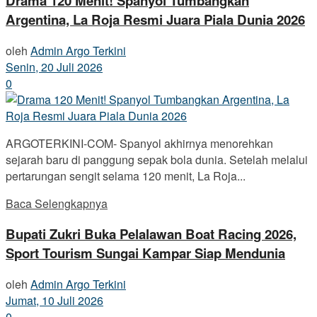
Drama 120 Menit! Spanyol Tumbangkan
Argentina, La Roja Resmi Juara Piala Dunia 2026
oleh
Admin Argo Terkini
Senin, 20 Juli 2026
0
ARGOTERKINI-COM- Spanyol akhirnya menorehkan
sejarah baru di panggung sepak bola dunia. Setelah melalui
pertarungan sengit selama 120 menit, La Roja...
Baca Selengkapnya
Bupati Zukri Buka Pelalawan Boat Racing 2026,
Sport Tourism Sungai Kampar Siap Mendunia
oleh
Admin Argo Terkini
Jumat, 10 Juli 2026
0