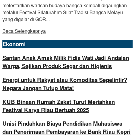
melestarikan warisan budaya bangsa kembali digaungkan
melalui Festival Silaturahim Silat Tradisi Bangsa Melayu
yang digelar di GOR...
Baca Selengkapnya
Ekonomi
Santan Anak Amak Milik Fidia Wati Jadi Andalan
Warga, Sajikan Produk Segar dan Higienis
Energi untuk Rakyat atau Komoditas Segelintir?
Negara Jangan Tutup Mata!
KUB Binaan Rumah Zakat Turut Meriahkan
Festival Karya Riau Bertuah 2025
Unisi Pindahkan Biaya Pendidikan Mahasiswa
dan Penerimaan Pembayaran ke Bank Riau Kepri