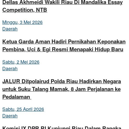
Dellas Akhmeidi Wakili Riau Di Mandalika Essay
Competition, NTB
Minggu, 3 Mei 2026
Daerah
Ketua Garda Aman Hadiri Pernikahan Keponakan
Pembina, Uci & Egi Resmi Menapaki Hidup Baru
Sabtu, 2 Mei 2026
Daerah
JALUR Ditpolairud Polda Riau Hadirkan Negara
untuk Suku Talang Mamak, 8 Jam Perjalanan ke
Pedalaman
Sabtu, 25 April 2026
Daerah
Komisi IX DPR RI Kunjungi Riau,Dalam Rangka