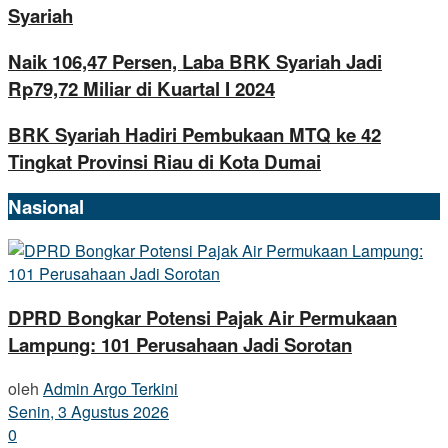
Syariah
Naik 106,47 Persen, Laba BRK Syariah Jadi
Rp79,72 Miliar di Kuartal I 2024
BRK Syariah Hadiri Pembukaan MTQ ke 42
Tingkat Provinsi Riau di Kota Dumai
Nasional
DPRD Bongkar Potensi Pajak Air Permukaan
Lampung: 101 Perusahaan Jadi Sorotan
oleh
Admin Argo Terkini
Senin, 3 Agustus 2026
0