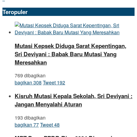
Teropuler
Mutasi Kepsek Diduga Sarat Kepentingan,
Sri Deviyani : Babak Baru Mutasi Yang
Meresahkan
769 dibagikan
bagikan
308
Tweet
192
Kisruh Mutasi Kepala Sekolah, Sri Deviyani :
Jangan Menyalahi Aturan
193 dibagikan
bagikan
77
Tweet
48