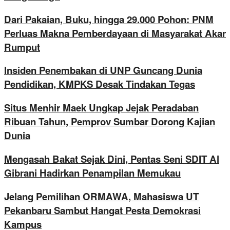
Dari Pakaian, Buku, hingga 29.000 Pohon: PNM
Perluas Makna Pemberdayaan di Masyarakat Akar
Rumput
Insiden Penembakan di UNP Guncang Dunia
Pendidikan, KMPKS Desak Tindakan Tegas
Situs Menhir Maek Ungkap Jejak Peradaban
Ribuan Tahun, Pemprov Sumbar Dorong Kajian
Dunia
Mengasah Bakat Sejak Dini, Pentas Seni SDIT Al
Gibrani Hadirkan Penampilan Memukau
Jelang Pemilihan ORMAWA, Mahasiswa UT
Pekanbaru Sambut Hangat Pesta Demokrasi
Kampus