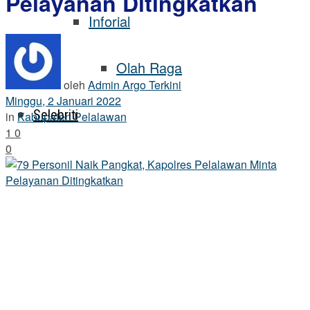
Pelayanan Ditingkatkan
Inforial
Olah Raga
oleh
Admin Argo Terkini
Minggu, 2 Januari 2022
Selebriti
in
Kabupaten Pelalawan
1
0
0