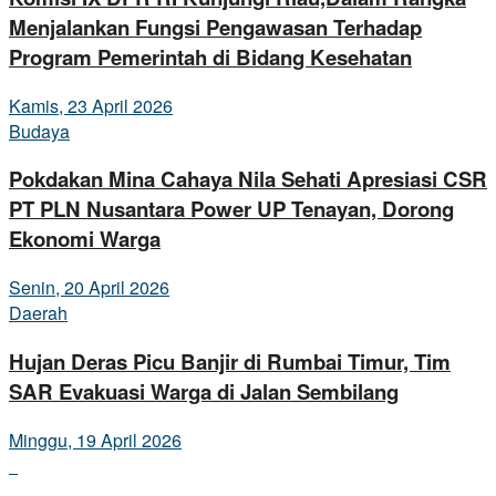
Menjalankan Fungsi Pengawasan Terhadap
Program Pemerintah di Bidang Kesehatan
Kamis, 23 April 2026
Budaya
Pokdakan Mina Cahaya Nila Sehati Apresiasi CSR
PT PLN Nusantara Power UP Tenayan, Dorong
Ekonomi Warga
Senin, 20 April 2026
Daerah
Hujan Deras Picu Banjir di Rumbai Timur, Tim
SAR Evakuasi Warga di Jalan Sembilang
Minggu, 19 April 2026