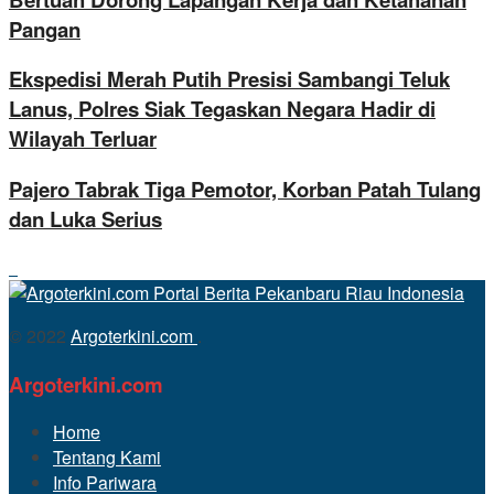
Pangan
Ekspedisi Merah Putih Presisi Sambangi Teluk
Lanus, Polres Siak Tegaskan Negara Hadir di
Wilayah Terluar
Pajero Tabrak Tiga Pemotor, Korban Patah Tulang
dan Luka Serius
© 2022
Argoterkini.com
.
Argoterkini.com
Home
Tentang Kami
Info Pariwara