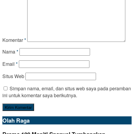
Komentar
*
Nama
*
Email
*
Situs Web
Simpan nama, email, dan situs web saya pada peramban
ini untuk komentar saya berikutnya.
Olah Raga