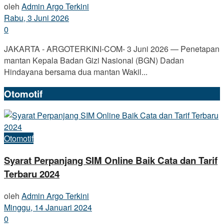
oleh
Admin Argo Terkini
Rabu, 3 Juni 2026
0
JAKARTA - ARGOTERKINI-COM- 3 Juni 2026 — Penetapan
mantan Kepala Badan Gizi Nasional (BGN) Dadan
Hindayana bersama dua mantan Wakil...
Otomotif
Otomotif
Syarat Perpanjang SIM Online Baik Cata dan Tarif
Terbaru 2024
oleh
Admin Argo Terkini
Minggu, 14 Januari 2024
0