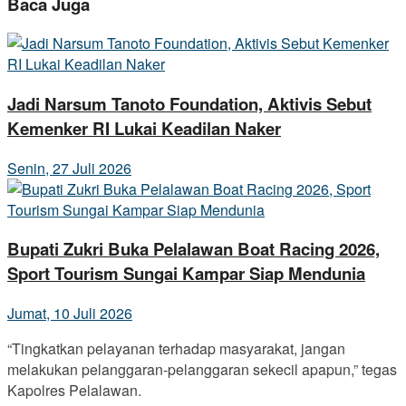
Baca Juga
Jadi Narsum Tanoto Foundation, Aktivis Sebut
Kemenker RI Lukai Keadilan Naker
Senin, 27 Juli 2026
Bupati Zukri Buka Pelalawan Boat Racing 2026,
Sport Tourism Sungai Kampar Siap Mendunia
Jumat, 10 Juli 2026
“Tingkatkan pelayanan terhadap masyarakat, jangan
melakukan pelanggaran-pelanggaran sekecil apapun,” tegas
Kapolres Pelalawan.