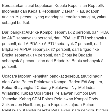
Berdasarkan surat keputusan Kepala Kepolisian Republik
Indonesia dan Kepala Kepolisian Daerah Riau, adapun
rincian 79 personil yang mendapat kenaikan pangkat, yakni
sebagai berikut.
Dari pangkat AKP ke Kompol sebanyak 2 personil, dari IPDA
ke AKP sebanyak 9 personil, dari IPDA ke IPTU sebanyak 6
personil, dari AIPDA ke AIPTU sebanyak 7 personil, dari
Bripka ke AIPDA sebanyak 37 personil, dari Brigadir ke
Bripka sebanyak 14 personil, dari Briptu ke Brigadir
sebanyak 2 personil dan dari Bripda ke Briptu sebanyak 2
personil.
Upacara laporan kenaikan pangkat tersebut, turut dihadiri
oleh Waka Polres Pelalawan Kompol Raden Edi Saputra,
Ketua Bhayangkari Cabang Pelalawan Ny. Mei Indra
Wijatmiko, Kabag Ops Polres Pelalawan Kompol Dwi
Yatmoko, Kabag SDM Polres Pelalawan Kompol Dody
Zulkarnaen Hasibuan, para Kapolsek Jajaran Polres
Pelalawan, Kapolsubsektor Pelalawan, para perwira, bintara