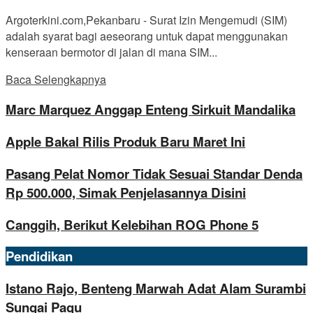
Argoterkini.com,Pekanbaru - Surat Izin Mengemudi (SIM)
adalah syarat bagi aeseorang untuk dapat menggunakan
kenseraan bermotor di jalan di mana SIM...
Baca Selengkapnya
Marc Marquez Anggap Enteng Sirkuit Mandalika
Apple Bakal Rilis Produk Baru Maret Ini
Pasang Pelat Nomor Tidak Sesuai Standar Denda
Rp 500.000, Simak Penjelasannya Disini
Canggih, Berikut Kelebihan ROG Phone 5
Pendidikan
Istano Rajo, Benteng Marwah Adat Alam Surambi
Sungai Pagu