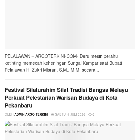
PELALAWAN – ARGOTERKINI-COM- Deru mesin perahu
ketinting memecah keheningan Sungai Kampar saat Bupati
Pelalawan H. Zukri Misran, S.M., M.M. secara...
Festival Silaturahim Silat Tradisi Bangsa Melayu
Perkuat Pelestarian Warisan Budaya di Kota
Pekanbaru
OLEH
ADMIN ARGO TERKINI
SABTU, 4 JULI 2026
0