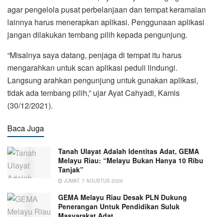
agar pengelola pusat perbelanjaan dan tempat keramaian
lainnya harus menerapkan aplikasi. Penggunaan aplikasi
jangan dilakukan tembang pilih kepada pengunjung.
“Misalnya saya datang, penjaga di tempat itu harus
mengarahkan untuk scan aplikasi peduli lindungi.
Langsung arahkan pengunjung untuk gunakan aplikasi,
tidak ada tembang pilih,” ujar Ayat Cahyadi, Kamis
(30/12/2021).
Baca Juga
Tanah Ulayat Adalah Identitas Adat, GEMA
Melayu Riau: “Melayu Bukan Hanya 10 Ribu
Tanjak”
JUMAT, 7 AGUSTUS 2026
GEMA Melayu Riau Desak PLN Dukung
Penerangan Untuk Pendidikan Suluk
Masyarakat Adat