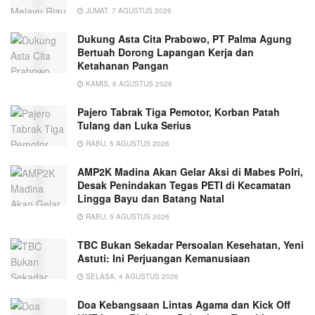
JUMAT, 7 AGUSTUS 2026
Dukung Asta Cita Prabowo, PT Palma Agung
Bertuah Dorong Lapangan Kerja dan
Ketahanan Pangan
KAMIS, 6 AGUSTUS 2026
Pajero Tabrak Tiga Pemotor, Korban Patah
Tulang dan Luka Serius
RABU, 5 AGUSTUS 2026
AMP2K Madina Akan Gelar Aksi di Mabes Polri,
Desak Penindakan Tegas PETI di Kecamatan
Lingga Bayu dan Batang Natal
RABU, 5 AGUSTUS 2026
TBC Bukan Sekadar Persoalan Kesehatan, Yeni
Astuti: Ini Perjuangan Kemanusiaan
SELASA, 4 AGUSTUS 2026
Doa Kebangsaan Lintas Agama dan Kick Off