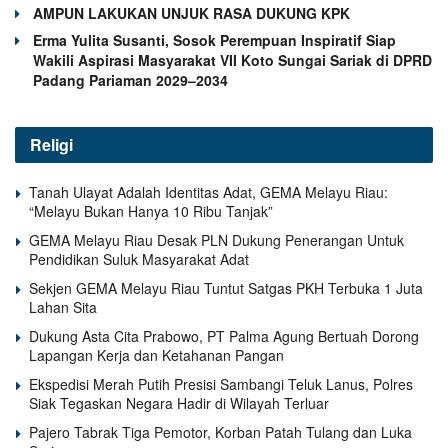
AMPUN LAKUKAN UNJUK RASA DUKUNG KPK
Erma Yulita Susanti, Sosok Perempuan Inspiratif Siap
Wakili Aspirasi Masyarakat VII Koto Sungai Sariak di DPRD
Padang Pariaman 2029–2034
Religi
Tanah Ulayat Adalah Identitas Adat, GEMA Melayu Riau:
“Melayu Bukan Hanya 10 Ribu Tanjak”
GEMA Melayu Riau Desak PLN Dukung Penerangan Untuk
Pendidikan Suluk Masyarakat Adat
Sekjen GEMA Melayu Riau Tuntut Satgas PKH Terbuka 1 Juta
Lahan Sita
Dukung Asta Cita Prabowo, PT Palma Agung Bertuah Dorong
Lapangan Kerja dan Ketahanan Pangan
Ekspedisi Merah Putih Presisi Sambangi Teluk Lanus, Polres
Siak Tegaskan Negara Hadir di Wilayah Terluar
Pajero Tabrak Tiga Pemotor, Korban Patah Tulang dan Luka