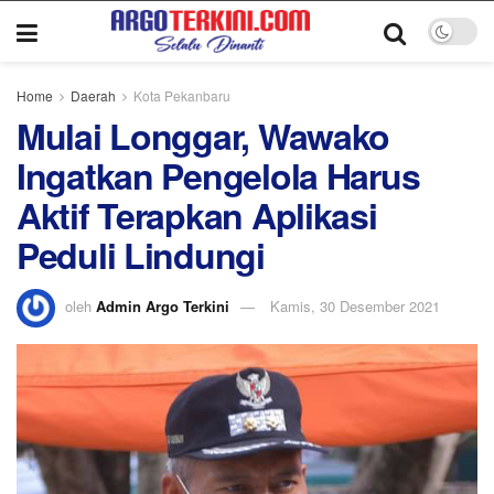
Home
Daerah
Kota Pekanbaru
Mulai Longgar, Wawako
Ingatkan Pengelola Harus
Aktif Terapkan Aplikasi
Peduli Lindungi
oleh
Admin Argo Terkini
Kamis, 30 Desember 2021