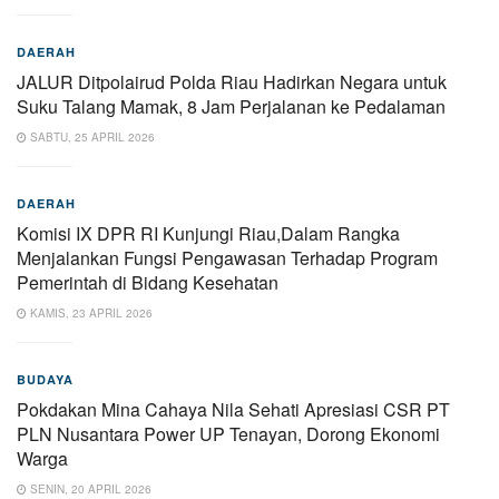
DAERAH
JALUR Ditpolairud Polda Riau Hadirkan Negara untuk
Suku Talang Mamak, 8 Jam Perjalanan ke Pedalaman
SABTU, 25 APRIL 2026
DAERAH
Komisi IX DPR RI Kunjungi Riau,Dalam Rangka
Menjalankan Fungsi Pengawasan Terhadap Program
Pemerintah di Bidang Kesehatan
KAMIS, 23 APRIL 2026
BUDAYA
Pokdakan Mina Cahaya Nila Sehati Apresiasi CSR PT
PLN Nusantara Power UP Tenayan, Dorong Ekonomi
Warga
SENIN, 20 APRIL 2026