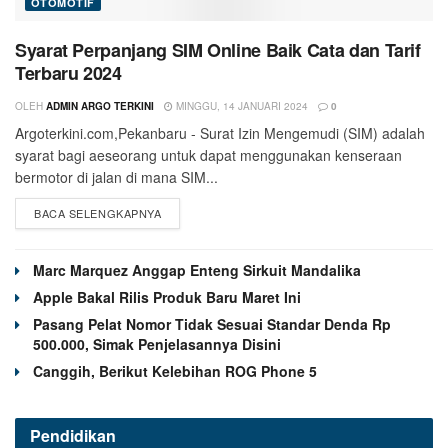
OTOMOTIF
Syarat Perpanjang SIM Online Baik Cata dan Tarif
Terbaru 2024
OLEH
ADMIN ARGO TERKINI
MINGGU, 14 JANUARI 2024
0
Argoterkini.com,Pekanbaru - Surat Izin Mengemudi (SIM) adalah
syarat bagi aeseorang untuk dapat menggunakan kenseraan
bermotor di jalan di mana SIM...
BACA SELENGKAPNYA
Marc Marquez Anggap Enteng Sirkuit Mandalika
Apple Bakal Rilis Produk Baru Maret Ini
Pasang Pelat Nomor Tidak Sesuai Standar Denda Rp
500.000, Simak Penjelasannya Disini
Canggih, Berikut Kelebihan ROG Phone 5
Pendidikan