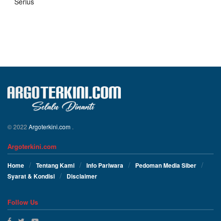
Serius
© 2022
Argoterkini.com
.
Argoterkini.com
Home
Tentang Kami
Info Pariwara
Pedoman Media Siber
Syarat & Kondisi
Disclaimer
Follow Us