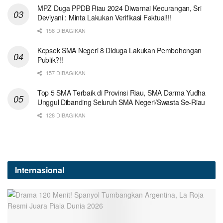
MPZ Duga PPDB Riau 2024 Diwarnai Kecurangan, Sri
Deviyani : Minta Lakukan Verifikasi Faktual!!!
158 DIBAGIKAN
Kepsek SMA Negeri 8 Diduga Lakukan Pembohongan
Publik?!!
157 DIBAGIKAN
Top 5 SMA Terbaik di Provinsi Riau, SMA Darma Yudha
Unggul Dibanding Seluruh SMA Negeri/Swasta Se-Riau
128 DIBAGIKAN
Internasional