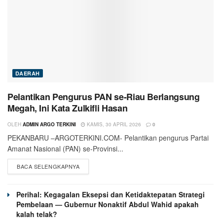
DAERAH
Pelantikan Pengurus PAN se-Riau Berlangsung
Megah, Ini Kata Zulkifli Hasan
OLEH
ADMIN ARGO TERKINI
KAMIS, 30 APRIL 2026
0
PEKANBARU –ARGOTERKINI.COM- Pelantikan pengurus Partai
Amanat Nasional (PAN) se-Provinsi...
BACA SELENGKAPNYA
Perihal: Kegagalan Eksepsi dan Ketidaktepatan Strategi
Pembelaan — Gubernur Nonaktif Abdul Wahid apakah
kalah telak?