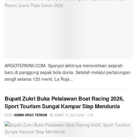
ARGOTERKINI-COM- Spanyol akhirnya menorehkan sejarah
baru di panggung sepak bola dunia. Setelah melalui pertarungan
sengit selama 120 menit, La Roja...
Bupati Zukri Buka Pelalawan Boat Racing 2026,
Sport Tourism Sungai Kampar Siap Mendunia
OLEH
ADMIN ARGO TERKINI
JUMAT, 10 JULI 2026
0