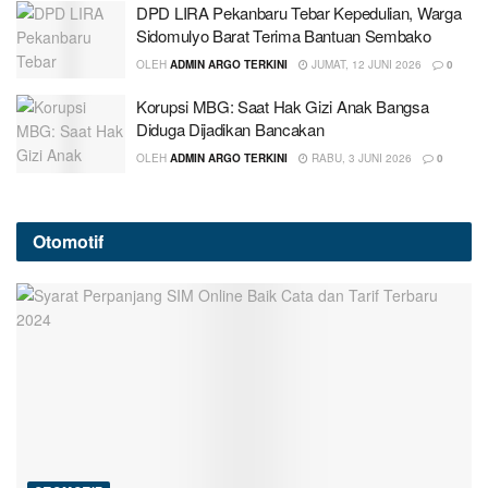
DPD LIRA Pekanbaru Tebar Kepedulian, Warga
Sidomulyo Barat Terima Bantuan Sembako
OLEH
ADMIN ARGO TERKINI
JUMAT, 12 JUNI 2026
0
Korupsi MBG: Saat Hak Gizi Anak Bangsa
Diduga Dijadikan Bancakan
OLEH
ADMIN ARGO TERKINI
RABU, 3 JUNI 2026
0
Otomotif