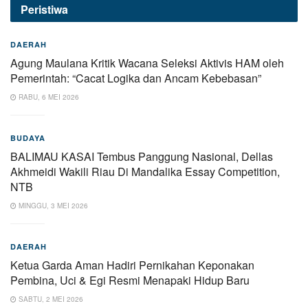
Peristiwa
DAERAH
Agung Maulana Kritik Wacana Seleksi Aktivis HAM oleh
Pemerintah: “Cacat Logika dan Ancam Kebebasan”
RABU, 6 MEI 2026
BUDAYA
BALIMAU KASAI Tembus Panggung Nasional, Dellas
Akhmeidi Wakili Riau Di Mandalika Essay Competition,
NTB
MINGGU, 3 MEI 2026
DAERAH
Ketua Garda Aman Hadiri Pernikahan Keponakan
Pembina, Uci & Egi Resmi Menapaki Hidup Baru
SABTU, 2 MEI 2026