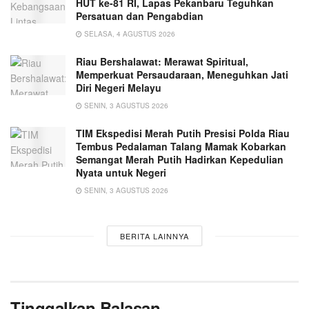
HUT ke-81 RI, Lapas Pekanbaru Teguhkan
Persatuan dan Pengabdian
SELASA, 4 AGUSTUS 2026
Riau Bershalawat: Merawat Spiritual,
Memperkuat Persaudaraan, Meneguhkan Jati
Diri Negeri Melayu
SENIN, 3 AGUSTUS 2026
TIM Ekspedisi Merah Putih Presisi Polda Riau
Tembus Pedalaman Talang Mamak Kobarkan
Semangat Merah Putih Hadirkan Kepedulian
Nyata untuk Negeri
SENIN, 3 AGUSTUS 2026
BERITA LAINNYA
Tinggalkan Balasan