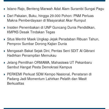
Istano Rajo, Benteng Marwah Adat Alam Surambi Sungai Pagu
Dari Pakaian, Buku, hingga 29.000 Pohon: PNM Perluas
Makna Pemberdayaan di Masyarakat Akar Rumput
Insiden Penembakan di UNP Guncang Dunia Pendidikan,
KMPKS Desak Tindakan Tegas
Situs Menhir Maek Ungkap Jejak Peradaban Ribuan Tahun,
Pemprov Sumbar Dorong Kajian Dunia
Mengasah Bakat Sejak Dini, Pentas Seni SDIT Al Gibrani
Hadirkan Penampilan Memukau
Jelang Pemilihan ORMAWA, Mahasiswa UT Pekanbaru
Sambut Hangat Pesta Demokrasi Kampus
PERKEMI Perkuat SDM Kempo Nasional, Penataran di
Padang Jadi Momentum Lahirkan Pelatih dan Wasit
Berkualitas