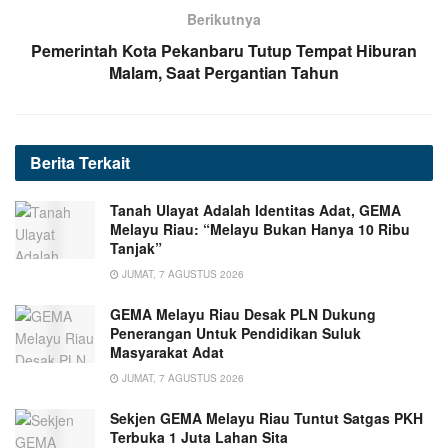
Berikutnya
Pemerintah Kota Pekanbaru Tutup Tempat Hiburan
Malam, Saat Pergantian Tahun
Berita
Terkait
Tanah Ulayat Adalah Identitas Adat, GEMA
Melayu Riau: “Melayu Bukan Hanya 10 Ribu
Tanjak”
JUMAT, 7 AGUSTUS 2026
GEMA Melayu Riau Desak PLN Dukung
Penerangan Untuk Pendidikan Suluk
Masyarakat Adat
JUMAT, 7 AGUSTUS 2026
Sekjen GEMA Melayu Riau Tuntut Satgas PKH
Terbuka 1 Juta Lahan Sita