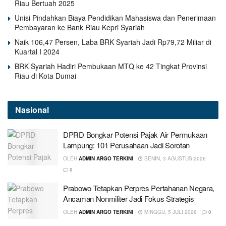
Riau Bertuah 2025
Unisi Pindahkan Biaya Pendidikan Mahasiswa dan Penerimaan
Pembayaran ke Bank Riau Kepri Syariah
Naik 106,47 Persen, Laba BRK Syariah Jadi Rp79,72 Miliar di
Kuartal I 2024
BRK Syariah Hadiri Pembukaan MTQ ke 42 Tingkat Provinsi
Riau di Kota Dumai
Nasional
DPRD Bongkar Potensi Pajak Air Permukaan
Lampung: 101 Perusahaan Jadi Sorotan
OLEH
ADMIN ARGO TERKINI
SENIN, 3 AGUSTUS 2026
0
Prabowo Tetapkan Perpres Pertahanan Negara,
Ancaman Nonmiliter Jadi Fokus Strategis
OLEH
ADMIN ARGO TERKINI
MINGGU, 5 JULI 2026
0