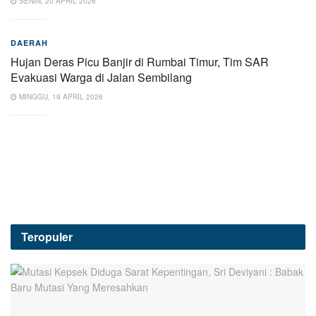
SENIN, 20 APRIL 2026
DAERAH
Hujan Deras Picu Banjir di Rumbai Timur, Tim SAR
Evakuasi Warga di Jalan Sembilang
MINGGU, 19 APRIL 2026
Teropuler