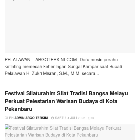
PELALAWAN – ARGOTERKINI-COM- Deru mesin perahu
ketinting memecah keheningan Sungai Kampar saat Bupati
Pelalawan H. Zukri Misran, S.M., M.M. secara...
Festival Silaturahim Silat Tradisi Bangsa Melayu
Perkuat Pelestarian Warisan Budaya di Kota
Pekanbaru
OLEH
ADMIN ARGO TERKINI
SABTU, 4 JULI 2026
0