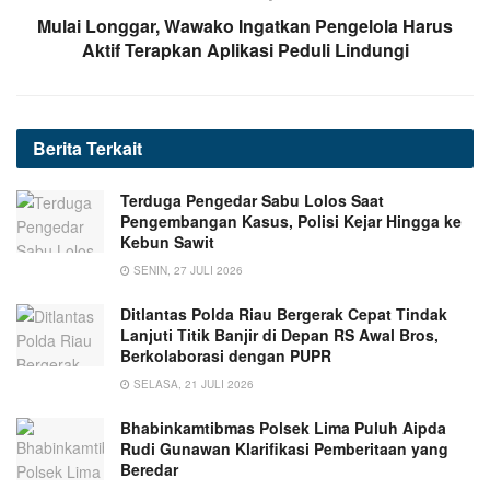
Mulai Longgar, Wawako Ingatkan Pengelola Harus
Aktif Terapkan Aplikasi Peduli Lindungi
Berita
Terkait
Terduga Pengedar Sabu Lolos Saat
Pengembangan Kasus, Polisi Kejar Hingga ke
Kebun Sawit
SENIN, 27 JULI 2026
Ditlantas Polda Riau Bergerak Cepat Tindak
Lanjuti Titik Banjir di Depan RS Awal Bros,
Berkolaborasi dengan PUPR
SELASA, 21 JULI 2026
Bhabinkamtibmas Polsek Lima Puluh Aipda
Rudi Gunawan Klarifikasi Pemberitaan yang
Beredar