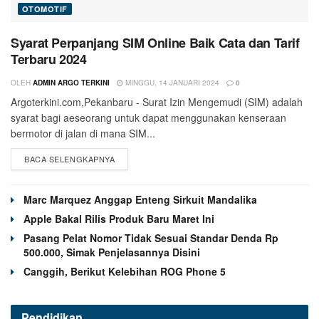
OTOMOTIF
Syarat Perpanjang SIM Online Baik Cata dan Tarif
Terbaru 2024
OLEH
ADMIN ARGO TERKINI
MINGGU, 14 JANUARI 2024
0
Argoterkini.com,Pekanbaru - Surat Izin Mengemudi (SIM) adalah
syarat bagi aeseorang untuk dapat menggunakan kenseraan
bermotor di jalan di mana SIM...
BACA SELENGKAPNYA
Marc Marquez Anggap Enteng Sirkuit Mandalika
Apple Bakal Rilis Produk Baru Maret Ini
Pasang Pelat Nomor Tidak Sesuai Standar Denda Rp
500.000, Simak Penjelasannya Disini
Canggih, Berikut Kelebihan ROG Phone 5
Pendidikan