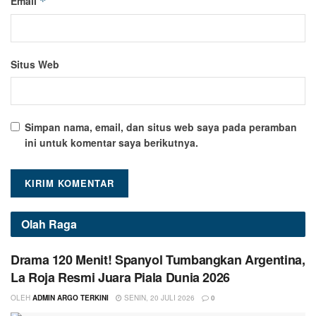
Email
*
Situs Web
Simpan nama, email, dan situs web saya pada peramban
ini untuk komentar saya berikutnya.
Olah Raga
Drama 120 Menit! Spanyol Tumbangkan Argentina,
La Roja Resmi Juara Piala Dunia 2026
OLEH
ADMIN ARGO TERKINI
SENIN, 20 JULI 2026
0