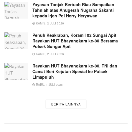
Yayasan Tanjak Bertuah Riau Sampaikan
Tahniah atas Anugerah Nugraha Sakanti
kepada Irjen Pol Herry Heryawan
KAMIS, 2 JULI 2026
Penuh Keakraban, Koramil 02 Sungai Apit
Rayakan HUT Bhayangkara ke-80 Bersama
Polsek Sungai Apit
KAMIS, 2 JULI 2026
Rayakan HUT Bhayangkara ke-80, TNI dan
Camat Beri Kejutan Spesial ke Polsek
Limapuluh
RABU, 1 JULI 2026
BERITA LAINNYA