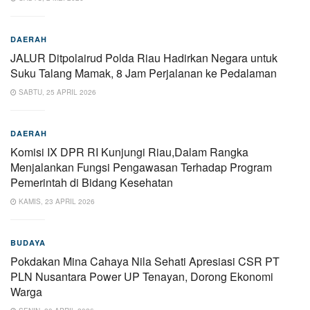
DAERAH
JALUR Ditpolairud Polda Riau Hadirkan Negara untuk
Suku Talang Mamak, 8 Jam Perjalanan ke Pedalaman
SABTU, 25 APRIL 2026
DAERAH
Komisi IX DPR RI Kunjungi Riau,Dalam Rangka
Menjalankan Fungsi Pengawasan Terhadap Program
Pemerintah di Bidang Kesehatan
KAMIS, 23 APRIL 2026
BUDAYA
Pokdakan Mina Cahaya Nila Sehati Apresiasi CSR PT
PLN Nusantara Power UP Tenayan, Dorong Ekonomi
Warga