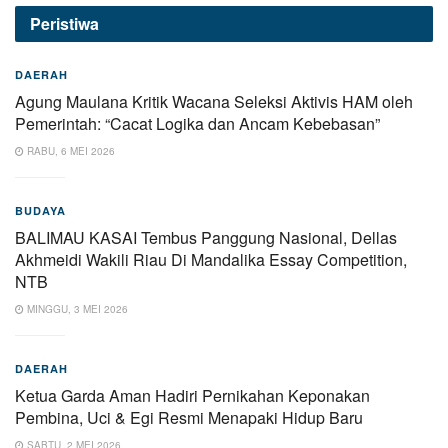
Peristiwa
DAERAH
Agung Maulana Kritik Wacana Seleksi Aktivis HAM oleh
Pemerintah: “Cacat Logika dan Ancam Kebebasan”
RABU, 6 MEI 2026
BUDAYA
BALIMAU KASAI Tembus Panggung Nasional, Dellas
Akhmeidi Wakili Riau Di Mandalika Essay Competition,
NTB
MINGGU, 3 MEI 2026
DAERAH
Ketua Garda Aman Hadiri Pernikahan Keponakan
Pembina, Uci & Egi Resmi Menapaki Hidup Baru
SABTU, 2 MEI 2026