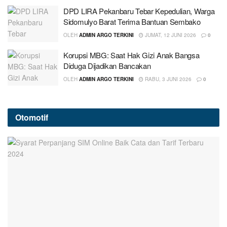
DPD LIRA Pekanbaru Tebar Kepedulian, Warga
Sidomulyo Barat Terima Bantuan Sembako
OLEH
ADMIN ARGO TERKINI
JUMAT, 12 JUNI 2026
0
Korupsi MBG: Saat Hak Gizi Anak Bangsa
Diduga Dijadikan Bancakan
OLEH
ADMIN ARGO TERKINI
RABU, 3 JUNI 2026
0
Otomotif