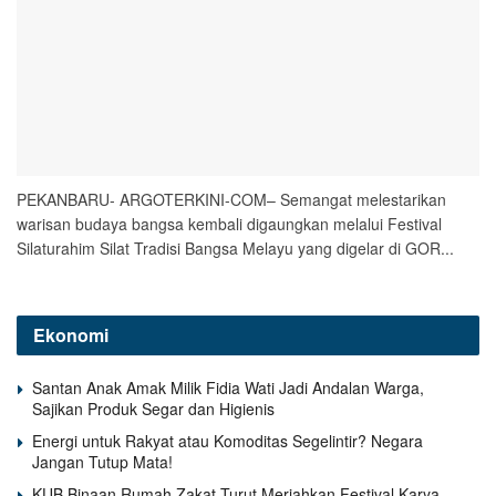
PEKANBARU- ARGOTERKINI-COM– Semangat melestarikan
warisan budaya bangsa kembali digaungkan melalui Festival
Silaturahim Silat Tradisi Bangsa Melayu yang digelar di GOR...
Ekonomi
Santan Anak Amak Milik Fidia Wati Jadi Andalan Warga,
Sajikan Produk Segar dan Higienis
Energi untuk Rakyat atau Komoditas Segelintir? Negara
Jangan Tutup Mata!
KUB Binaan Rumah Zakat Turut Meriahkan Festival Karya