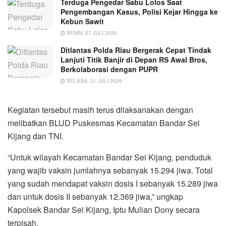
Terduga Pengedar Sabu Lolos Saat
Pengembangan Kasus, Polisi Kejar Hingga ke
Kebun Sawit
SENIN, 27 JULI 2026
Ditlantas Polda Riau Bergerak Cepat Tindak
Lanjuti Titik Banjir di Depan RS Awal Bros,
Berkolaborasi dengan PUPR
SELASA, 21 JULI 2026
Kegiatan tersebut masih terus dilaksanakan dengan
melibatkan BLUD Puskesmas Kecamatan Bandar Sei
Kijang dan TNI.
“Untuk wilayah Kecamatan Bandar Sei Kijang, penduduk
yang wajib vaksin jumlahnya sebanyak 15.294 jiwa. Total
yang sudah mendapat vaksin dosis I sebanyak 15.289 jiwa
dan untuk dosis II sebanyak 12.369 jiwa,” ungkap
Kapolsek Bandar Sei Kijang, Iptu Mulian Dony secara
terpisah.