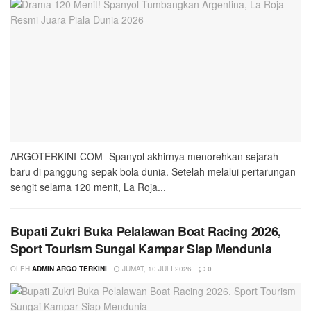
ARGOTERKINI-COM- Spanyol akhirnya menorehkan sejarah
baru di panggung sepak bola dunia. Setelah melalui pertarungan
sengit selama 120 menit, La Roja...
Bupati Zukri Buka Pelalawan Boat Racing 2026,
Sport Tourism Sungai Kampar Siap Mendunia
OLEH
ADMIN ARGO TERKINI
JUMAT, 10 JULI 2026
0