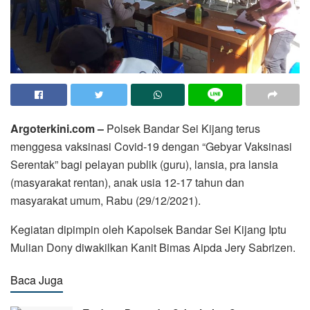
Argoterkini.com –
Polsek Bandar Sei Kijang terus
menggesa vaksinasi Covid-19 dengan “Gebyar Vaksinasi
Serentak” bagi pelayan publik (guru), lansia, pra lansia
(masyarakat rentan), anak usia 12-17 tahun dan
masyarakat umum, Rabu (29/12/2021).
Kegiatan dipimpin oleh Kapolsek Bandar Sei Kijang Iptu
Mulian Dony diwakilkan Kanit Bimas Aipda Jery Sabrizen.
Baca Juga