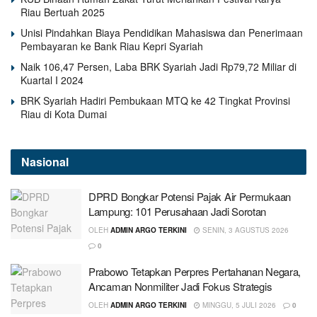
Riau Bertuah 2025
Unisi Pindahkan Biaya Pendidikan Mahasiswa dan Penerimaan
Pembayaran ke Bank Riau Kepri Syariah
Naik 106,47 Persen, Laba BRK Syariah Jadi Rp79,72 Miliar di
Kuartal I 2024
BRK Syariah Hadiri Pembukaan MTQ ke 42 Tingkat Provinsi
Riau di Kota Dumai
Nasional
DPRD Bongkar Potensi Pajak Air Permukaan
Lampung: 101 Perusahaan Jadi Sorotan
OLEH
ADMIN ARGO TERKINI
SENIN, 3 AGUSTUS 2026
0
Prabowo Tetapkan Perpres Pertahanan Negara,
Ancaman Nonmiliter Jadi Fokus Strategis
OLEH
ADMIN ARGO TERKINI
MINGGU, 5 JULI 2026
0