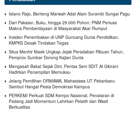
Istano Rajo, Benteng Marwah Adat Alam Surambi Sungai Pagu
Dari Pakaian, Buku, hingga 29.000 Pohon: PNM Perluas
Makna Pemberdayaan di Masyarakat Akar Rumput
Insiden Penembakan di UNP Guncang Dunia Pendidikan,
KMPKS Desak Tindakan Tegas
Situs Menhir Maek Ungkap Jejak Peradaban Ribuan Tahun,
Pemprov Sumbar Dorong Kajian Dunia
Mengasah Bakat Sejak Dini, Pentas Seni SDIT Al Gibrani
Hadirkan Penampilan Memukau
Jelang Pemilihan ORMAWA, Mahasiswa UT Pekanbaru
Sambut Hangat Pesta Demokrasi Kampus
PERKEMI Perkuat SDM Kempo Nasional, Penataran di
Padang Jadi Momentum Lahirkan Pelatih dan Wasit
Berkualitas