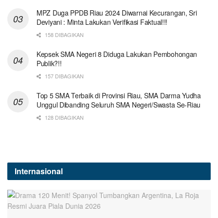
MPZ Duga PPDB Riau 2024 Diwarnai Kecurangan, Sri
Deviyani : Minta Lakukan Verifikasi Faktual!!!
158 DIBAGIKAN
Kepsek SMA Negeri 8 Diduga Lakukan Pembohongan
Publik?!!
157 DIBAGIKAN
Top 5 SMA Terbaik di Provinsi Riau, SMA Darma Yudha
Unggul Dibanding Seluruh SMA Negeri/Swasta Se-Riau
128 DIBAGIKAN
Internasional