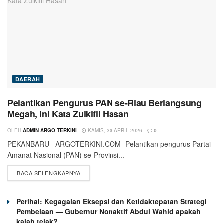
DAERAH
Pelantikan Pengurus PAN se-Riau Berlangsung
Megah, Ini Kata Zulkifli Hasan
OLEH
ADMIN ARGO TERKINI
KAMIS, 30 APRIL 2026
0
PEKANBARU –ARGOTERKINI.COM- Pelantikan pengurus Partai
Amanat Nasional (PAN) se-Provinsi...
BACA SELENGKAPNYA
Perihal: Kegagalan Eksepsi dan Ketidaktepatan Strategi
Pembelaan — Gubernur Nonaktif Abdul Wahid apakah
kalah telak?