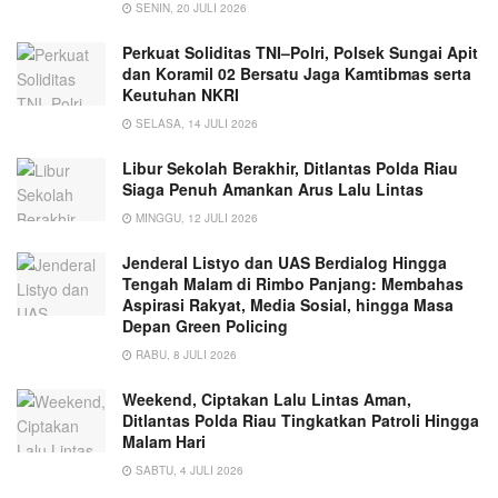
SENIN, 20 JULI 2026
Perkuat Soliditas TNI–Polri, Polsek Sungai Apit
dan Koramil 02 Bersatu Jaga Kamtibmas serta
Keutuhan NKRI
SELASA, 14 JULI 2026
Libur Sekolah Berakhir, Ditlantas Polda Riau
Siaga Penuh Amankan Arus Lalu Lintas
MINGGU, 12 JULI 2026
Jenderal Listyo dan UAS Berdialog Hingga
Tengah Malam di Rimbo Panjang: Membahas
Aspirasi Rakyat, Media Sosial, hingga Masa
Depan Green Policing
RABU, 8 JULI 2026
Weekend, Ciptakan Lalu Lintas Aman,
Ditlantas Polda Riau Tingkatkan Patroli Hingga
Malam Hari
SABTU, 4 JULI 2026