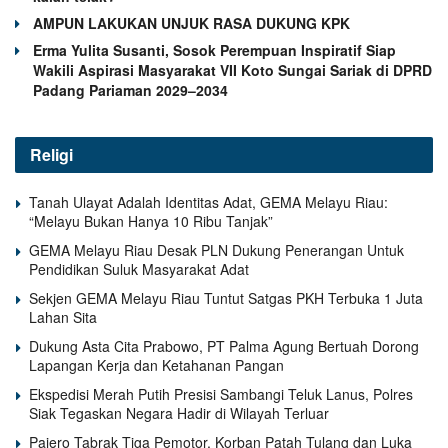
AMPUN LAKUKAN UNJUK RASA DUKUNG KPK
Erma Yulita Susanti, Sosok Perempuan Inspiratif Siap
Wakili Aspirasi Masyarakat VII Koto Sungai Sariak di DPRD
Padang Pariaman 2029–2034
Religi
Tanah Ulayat Adalah Identitas Adat, GEMA Melayu Riau:
“Melayu Bukan Hanya 10 Ribu Tanjak”
GEMA Melayu Riau Desak PLN Dukung Penerangan Untuk
Pendidikan Suluk Masyarakat Adat
Sekjen GEMA Melayu Riau Tuntut Satgas PKH Terbuka 1 Juta
Lahan Sita
Dukung Asta Cita Prabowo, PT Palma Agung Bertuah Dorong
Lapangan Kerja dan Ketahanan Pangan
Ekspedisi Merah Putih Presisi Sambangi Teluk Lanus, Polres
Siak Tegaskan Negara Hadir di Wilayah Terluar
Pajero Tabrak Tiga Pemotor, Korban Patah Tulang dan Luka