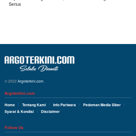
Serius
© 2022
Argoterkini.com
.
Argoterkini.com
Home
Tentang Kami
Info Pariwara
Pedoman Media Siber
Syarat & Kondisi
Disclaimer
Follow Us