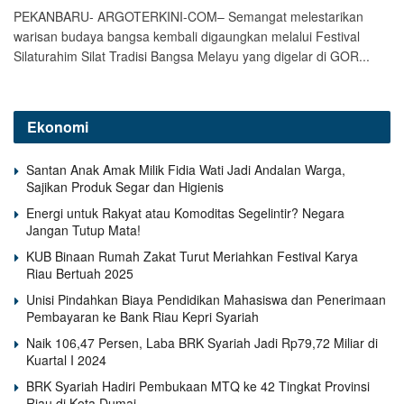
PEKANBARU- ARGOTERKINI-COM– Semangat melestarikan
warisan budaya bangsa kembali digaungkan melalui Festival
Silaturahim Silat Tradisi Bangsa Melayu yang digelar di GOR...
Ekonomi
Santan Anak Amak Milik Fidia Wati Jadi Andalan Warga,
Sajikan Produk Segar dan Higienis
Energi untuk Rakyat atau Komoditas Segelintir? Negara
Jangan Tutup Mata!
KUB Binaan Rumah Zakat Turut Meriahkan Festival Karya
Riau Bertuah 2025
Unisi Pindahkan Biaya Pendidikan Mahasiswa dan Penerimaan
Pembayaran ke Bank Riau Kepri Syariah
Naik 106,47 Persen, Laba BRK Syariah Jadi Rp79,72 Miliar di
Kuartal I 2024
BRK Syariah Hadiri Pembukaan MTQ ke 42 Tingkat Provinsi
Riau di Kota Dumai