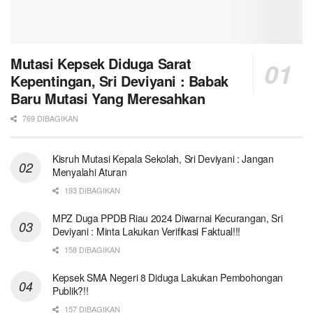
Mutasi Kepsek Diduga Sarat
Kepentingan, Sri Deviyani : Babak
Baru Mutasi Yang Meresahkan
769 DIBAGIKAN
Kisruh Mutasi Kepala Sekolah, Sri Deviyani : Jangan
Menyalahi Aturan
193 DIBAGIKAN
MPZ Duga PPDB Riau 2024 Diwarnai Kecurangan, Sri
Deviyani : Minta Lakukan Verifikasi Faktual!!!
158 DIBAGIKAN
Kepsek SMA Negeri 8 Diduga Lakukan Pembohongan
Publik?!!
157 DIBAGIKAN