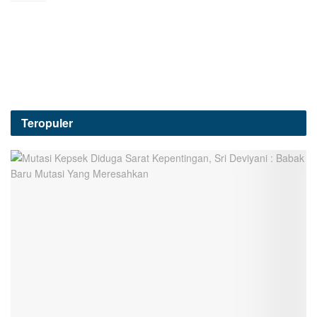
Teropuler