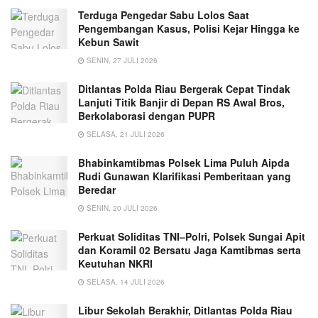
Terduga Pengedar Sabu Lolos Saat
Pengembangan Kasus, Polisi Kejar Hingga ke
Kebun Sawit
SENIN, 27 JULI 2026
Ditlantas Polda Riau Bergerak Cepat Tindak
Lanjuti Titik Banjir di Depan RS Awal Bros,
Berkolaborasi dengan PUPR
SELASA, 21 JULI 2026
Bhabinkamtibmas Polsek Lima Puluh Aipda
Rudi Gunawan Klarifikasi Pemberitaan yang
Beredar
SENIN, 20 JULI 2026
Perkuat Soliditas TNI–Polri, Polsek Sungai Apit
dan Koramil 02 Bersatu Jaga Kamtibmas serta
Keutuhan NKRI
SELASA, 14 JULI 2026
Libur Sekolah Berakhir, Ditlantas Polda Riau