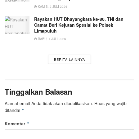
KAMIS, 2 JULI 2026
Rayakan HUT Bhayangkara ke-80, TNI dan
Camat Beri Kejutan Spesial ke Polsek
Limapuluh
RABU, 1 JULI 2026
BERITA LAINNYA
Tinggalkan Balasan
Alamat email Anda tidak akan dipublikasikan.
Ruas yang wajib
ditandai
*
Komentar
*