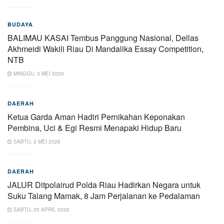
BUDAYA
BALIMAU KASAI Tembus Panggung Nasional, Dellas
Akhmeidi Wakili Riau Di Mandalika Essay Competition,
NTB
MINGGU, 3 MEI 2026
DAERAH
Ketua Garda Aman Hadiri Pernikahan Keponakan
Pembina, Uci & Egi Resmi Menapaki Hidup Baru
SABTU, 2 MEI 2026
DAERAH
JALUR Ditpolairud Polda Riau Hadirkan Negara untuk
Suku Talang Mamak, 8 Jam Perjalanan ke Pedalaman
SABTU, 25 APRIL 2026