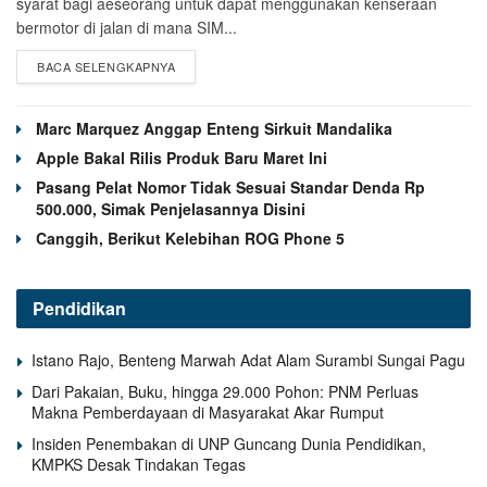
syarat bagi aeseorang untuk dapat menggunakan kenseraan
bermotor di jalan di mana SIM...
BACA SELENGKAPNYA
Marc Marquez Anggap Enteng Sirkuit Mandalika
Apple Bakal Rilis Produk Baru Maret Ini
Pasang Pelat Nomor Tidak Sesuai Standar Denda Rp
500.000, Simak Penjelasannya Disini
Canggih, Berikut Kelebihan ROG Phone 5
Pendidikan
Istano Rajo, Benteng Marwah Adat Alam Surambi Sungai Pagu
Dari Pakaian, Buku, hingga 29.000 Pohon: PNM Perluas
Makna Pemberdayaan di Masyarakat Akar Rumput
Insiden Penembakan di UNP Guncang Dunia Pendidikan,
KMPKS Desak Tindakan Tegas