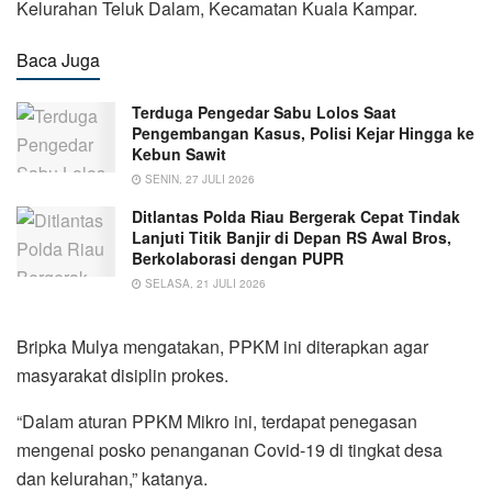
Kelurahan Teluk Dalam, Kecamatan Kuala Kampar.
Baca Juga
Terduga Pengedar Sabu Lolos Saat
Pengembangan Kasus, Polisi Kejar Hingga ke
Kebun Sawit
SENIN, 27 JULI 2026
Ditlantas Polda Riau Bergerak Cepat Tindak
Lanjuti Titik Banjir di Depan RS Awal Bros,
Berkolaborasi dengan PUPR
SELASA, 21 JULI 2026
Bripka Mulya mengatakan, PPKM ini diterapkan agar
masyarakat disiplin prokes.
“Dalam aturan PPKM Mikro ini, terdapat penegasan
mengenai posko penanganan Covid-19 di tingkat desa
dan kelurahan,” katanya.