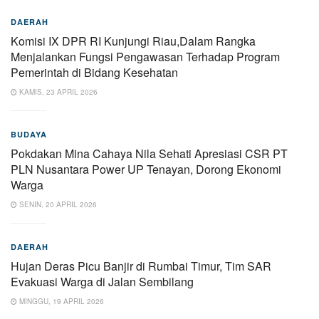
DAERAH
Komisi IX DPR RI Kunjungi Riau,Dalam Rangka
Menjalankan Fungsi Pengawasan Terhadap Program
Pemerintah di Bidang Kesehatan
KAMIS, 23 APRIL 2026
BUDAYA
Pokdakan Mina Cahaya Nila Sehati Apresiasi CSR PT
PLN Nusantara Power UP Tenayan, Dorong Ekonomi
Warga
SENIN, 20 APRIL 2026
DAERAH
Hujan Deras Picu Banjir di Rumbai Timur, Tim SAR
Evakuasi Warga di Jalan Sembilang
MINGGU, 19 APRIL 2026