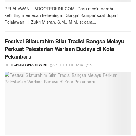
PELALAWAN – ARGOTERKINI-COM- Deru mesin perahu
ketinting memecah keheningan Sungai Kampar saat Bupati
Pelalawan H. Zukri Misran, S.M., M.M. secara...
Festival Silaturahim Silat Tradisi Bangsa Melayu
Perkuat Pelestarian Warisan Budaya di Kota
Pekanbaru
OLEH
ADMIN ARGO TERKINI
SABTU, 4 JULI 2026
0