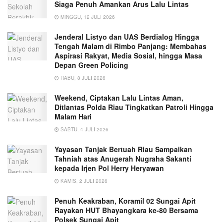
Siaga Penuh Amankan Arus Lalu Lintas
MINGGU, 12 JULI 2026
Jenderal Listyo dan UAS Berdialog Hingga
Tengah Malam di Rimbo Panjang: Membahas
Aspirasi Rakyat, Media Sosial, hingga Masa
Depan Green Policing
RABU, 8 JULI 2026
Weekend, Ciptakan Lalu Lintas Aman,
Ditlantas Polda Riau Tingkatkan Patroli Hingga
Malam Hari
SABTU, 4 JULI 2026
Yayasan Tanjak Bertuah Riau Sampaikan
Tahniah atas Anugerah Nugraha Sakanti
kepada Irjen Pol Herry Heryawan
KAMIS, 2 JULI 2026
Penuh Keakraban, Koramil 02 Sungai Apit
Rayakan HUT Bhayangkara ke-80 Bersama
Polsek Sungai Apit