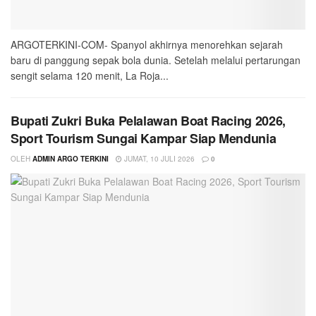
ARGOTERKINI-COM- Spanyol akhirnya menorehkan sejarah
baru di panggung sepak bola dunia. Setelah melalui pertarungan
sengit selama 120 menit, La Roja...
Bupati Zukri Buka Pelalawan Boat Racing 2026,
Sport Tourism Sungai Kampar Siap Mendunia
OLEH
ADMIN ARGO TERKINI
JUMAT, 10 JULI 2026
0