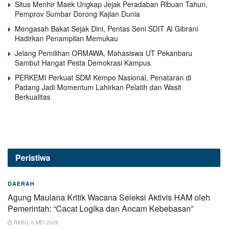
Situs Menhir Maek Ungkap Jejak Peradaban Ribuan Tahun,
Pemprov Sumbar Dorong Kajian Dunia
Mengasah Bakat Sejak Dini, Pentas Seni SDIT Al Gibrani
Hadirkan Penampilan Memukau
Jelang Pemilihan ORMAWA, Mahasiswa UT Pekanbaru
Sambut Hangat Pesta Demokrasi Kampus
PERKEMI Perkuat SDM Kempo Nasional, Penataran di
Padang Jadi Momentum Lahirkan Pelatih dan Wasit
Berkualitas
Peristiwa
DAERAH
Agung Maulana Kritik Wacana Seleksi Aktivis HAM oleh
Pemerintah: “Cacat Logika dan Ancam Kebebasan”
RABU, 6 MEI 2026