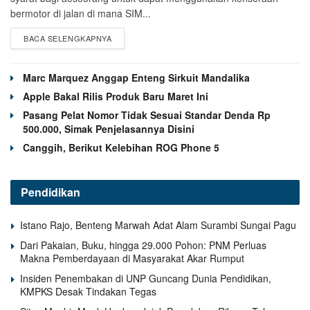
bermotor di jalan di mana SIM...
BACA SELENGKAPNYA
Marc Marquez Anggap Enteng Sirkuit Mandalika
Apple Bakal Rilis Produk Baru Maret Ini
Pasang Pelat Nomor Tidak Sesuai Standar Denda Rp
500.000, Simak Penjelasannya Disini
Canggih, Berikut Kelebihan ROG Phone 5
Pendidikan
Istano Rajo, Benteng Marwah Adat Alam Surambi Sungai Pagu
Dari Pakaian, Buku, hingga 29.000 Pohon: PNM Perluas
Makna Pemberdayaan di Masyarakat Akar Rumput
Insiden Penembakan di UNP Guncang Dunia Pendidikan,
KMPKS Desak Tindakan Tegas