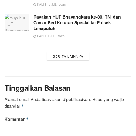
KAMIS, 2 JULI 2026
Rayakan HUT Bhayangkara ke-80, TNI dan
Camat Beri Kejutan Spesial ke Polsek
Limapuluh
RABU, 1 JULI 2026
BERITA LAINNYA
Tinggalkan Balasan
Alamat email Anda tidak akan dipublikasikan.
Ruas yang wajib
ditandai
*
Komentar
*