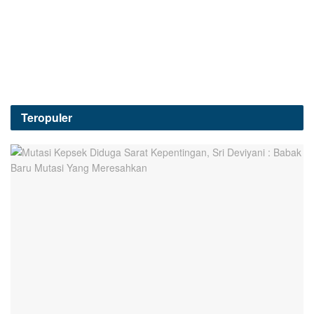
Teropuler