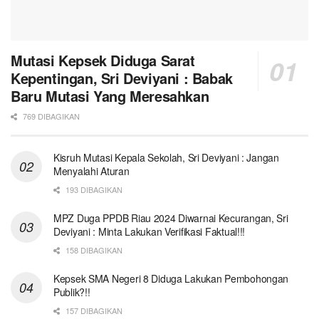
Mutasi Kepsek Diduga Sarat
Kepentingan, Sri Deviyani : Babak
Baru Mutasi Yang Meresahkan
769 DIBAGIKAN
Kisruh Mutasi Kepala Sekolah, Sri Deviyani : Jangan
Menyalahi Aturan
193 DIBAGIKAN
MPZ Duga PPDB Riau 2024 Diwarnai Kecurangan, Sri
Deviyani : Minta Lakukan Verifikasi Faktual!!!
158 DIBAGIKAN
Kepsek SMA Negeri 8 Diduga Lakukan Pembohongan
Publik?!!
157 DIBAGIKAN