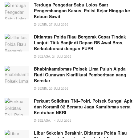
Terduga Pengedar Sabu Lolos Saat
Pengembangan Kasus, Polisi Kejar Hingga ke
Kebun Sawit
SENIN, 27 JULI 2026
Ditlantas Polda Riau Bergerak Cepat Tindak
Lanjuti Titik Banjir di Depan RS Awal Bros,
Berkolaborasi dengan PUPR
SELASA, 21 JULI 2026
Bhabinkamtibmas Polsek Lima Puluh Aipda
Rudi Gunawan Klarifikasi Pemberitaan yang
Beredar
SENIN, 20 JULI 2026
Perkuat Soliditas TNI–Polri, Polsek Sungai Apit
dan Koramil 02 Bersatu Jaga Kamtibmas serta
Keutuhan NKRI
SELASA, 14 JULI 2026
Libur Sekolah Berakhir, Ditlantas Polda Riau