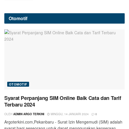
Otomotif
OTOMOTIF
Syarat Perpanjang SIM Online Baik Cata dan Tarif
Terbaru 2024
OLEH
ADMIN ARGO TERKINI
MINGGU, 14 JANUARI 2024
0
Argoterkini.com,Pekanbaru - Surat Izin Mengemudi (SIM) adalah
syarat bagi aeseorang untuk dapat menggunakan kenseraan