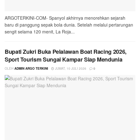
ARGOTERKINI-COM- Spanyol akhirnya menorehkan sejarah
baru di panggung sepak bola dunia. Setelah melalui pertarungan
sengit selama 120 menit, La Roja...
Bupati Zukri Buka Pelalawan Boat Racing 2026,
Sport Tourism Sungai Kampar Siap Mendunia
OLEH
ADMIN ARGO TERKINI
JUMAT, 10 JULI 2026
0