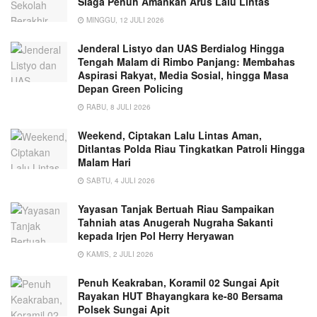
Siaga Penuh Amankan Arus Lalu Lintas
MINGGU, 12 JULI 2026
Jenderal Listyo dan UAS Berdialog Hingga
Tengah Malam di Rimbo Panjang: Membahas
Aspirasi Rakyat, Media Sosial, hingga Masa
Depan Green Policing
RABU, 8 JULI 2026
Weekend, Ciptakan Lalu Lintas Aman,
Ditlantas Polda Riau Tingkatkan Patroli Hingga
Malam Hari
SABTU, 4 JULI 2026
Yayasan Tanjak Bertuah Riau Sampaikan
Tahniah atas Anugerah Nugraha Sakanti
kepada Irjen Pol Herry Heryawan
KAMIS, 2 JULI 2026
Penuh Keakraban, Koramil 02 Sungai Apit
Rayakan HUT Bhayangkara ke-80 Bersama
Polsek Sungai Apit