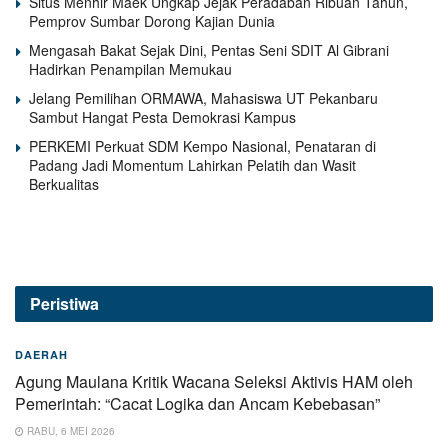
Situs Menhir Maek Ungkap Jejak Peradaban Ribuan Tahun,
Pemprov Sumbar Dorong Kajian Dunia
Mengasah Bakat Sejak Dini, Pentas Seni SDIT Al Gibrani
Hadirkan Penampilan Memukau
Jelang Pemilihan ORMAWA, Mahasiswa UT Pekanbaru
Sambut Hangat Pesta Demokrasi Kampus
PERKEMI Perkuat SDM Kempo Nasional, Penataran di
Padang Jadi Momentum Lahirkan Pelatih dan Wasit
Berkualitas
Peristiwa
DAERAH
Agung Maulana Kritik Wacana Seleksi Aktivis HAM oleh
Pemerintah: “Cacat Logika dan Ancam Kebebasan”
RABU, 6 MEI 2026