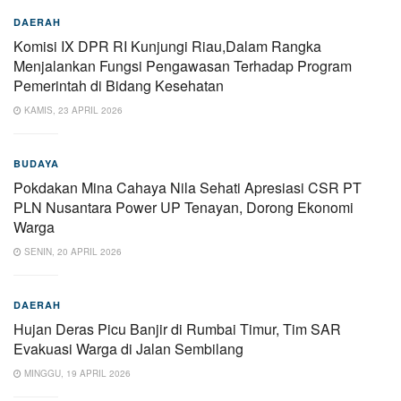
DAERAH
Komisi IX DPR RI Kunjungi Riau,Dalam Rangka
Menjalankan Fungsi Pengawasan Terhadap Program
Pemerintah di Bidang Kesehatan
KAMIS, 23 APRIL 2026
BUDAYA
Pokdakan Mina Cahaya Nila Sehati Apresiasi CSR PT
PLN Nusantara Power UP Tenayan, Dorong Ekonomi
Warga
SENIN, 20 APRIL 2026
DAERAH
Hujan Deras Picu Banjir di Rumbai Timur, Tim SAR
Evakuasi Warga di Jalan Sembilang
MINGGU, 19 APRIL 2026