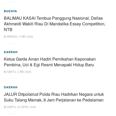
BUDAYA
BALIMAU KASAI Tembus Panggung Nasional, Dellas
Akhmeidi Wakili Riau Di Mandalika Essay Competition,
NTB
MINGGU, 3 MEI 2026
DAERAH
Ketua Garda Aman Hadiri Pernikahan Keponakan
Pembina, Uci & Egi Resmi Menapaki Hidup Baru
SABTU, 2 MEI 2026
DAERAH
JALUR Ditpolairud Polda Riau Hadirkan Negara untuk
Suku Talang Mamak, 8 Jam Perjalanan ke Pedalaman
SABTU, 25 APRIL 2026