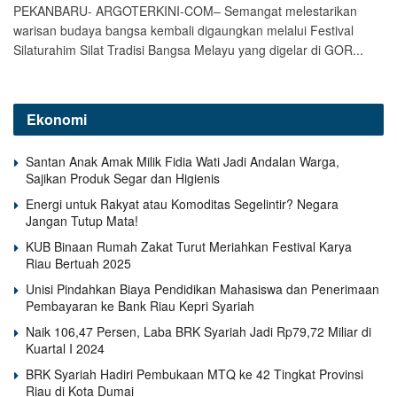
PEKANBARU- ARGOTERKINI-COM– Semangat melestarikan
warisan budaya bangsa kembali digaungkan melalui Festival
Silaturahim Silat Tradisi Bangsa Melayu yang digelar di GOR...
Ekonomi
Santan Anak Amak Milik Fidia Wati Jadi Andalan Warga,
Sajikan Produk Segar dan Higienis
Energi untuk Rakyat atau Komoditas Segelintir? Negara
Jangan Tutup Mata!
KUB Binaan Rumah Zakat Turut Meriahkan Festival Karya
Riau Bertuah 2025
Unisi Pindahkan Biaya Pendidikan Mahasiswa dan Penerimaan
Pembayaran ke Bank Riau Kepri Syariah
Naik 106,47 Persen, Laba BRK Syariah Jadi Rp79,72 Miliar di
Kuartal I 2024
BRK Syariah Hadiri Pembukaan MTQ ke 42 Tingkat Provinsi
Riau di Kota Dumai