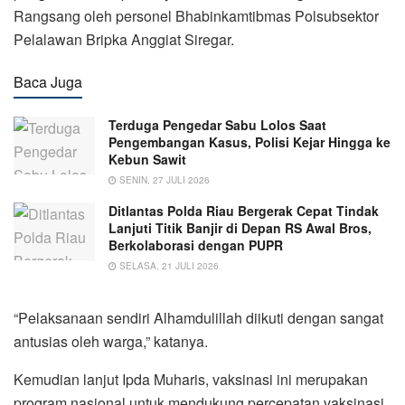
Rangsang oleh personel Bhabinkamtibmas Polsubsektor
Pelalawan Bripka Anggiat Siregar.
Baca Juga
Terduga Pengedar Sabu Lolos Saat
Pengembangan Kasus, Polisi Kejar Hingga ke
Kebun Sawit
SENIN, 27 JULI 2026
Ditlantas Polda Riau Bergerak Cepat Tindak
Lanjuti Titik Banjir di Depan RS Awal Bros,
Berkolaborasi dengan PUPR
SELASA, 21 JULI 2026
“Pelaksanaan sendiri Alhamdulillah diikuti dengan sangat
antusias oleh warga,” katanya.
Kemudian lanjut Ipda Muharis, vaksinasi ini merupakan
program nasional untuk mendukung percepatan vaksinasi