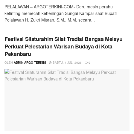
PELALAWAN – ARGOTERKINI-COM- Deru mesin perahu
ketinting memecah keheningan Sungai Kampar saat Bupati
Pelalawan H. Zukri Misran, S.M., M.M. secara...
Festival Silaturahim Silat Tradisi Bangsa Melayu
Perkuat Pelestarian Warisan Budaya di Kota
Pekanbaru
OLEH
ADMIN ARGO TERKINI
SABTU, 4 JULI 2026
0