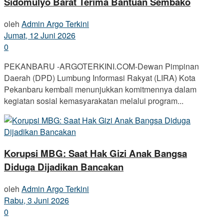
Sidomulyo Barat Terima Bantuan Sembako
oleh
Admin Argo Terkini
Jumat, 12 Juni 2026
0
PEKANBARU -ARGOTERKINI.COM-Dewan Pimpinan
Daerah (DPD) Lumbung Informasi Rakyat (LIRA) Kota
Pekanbaru kembali menunjukkan komitmennya dalam
kegiatan sosial kemasyarakatan melalui program...
Korupsi MBG: Saat Hak Gizi Anak Bangsa
Diduga Dijadikan Bancakan
oleh
Admin Argo Terkini
Rabu, 3 Juni 2026
0