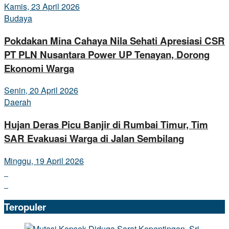
Kamis, 23 April 2026
Budaya
Pokdakan Mina Cahaya Nila Sehati Apresiasi CSR
PT PLN Nusantara Power UP Tenayan, Dorong
Ekonomi Warga
Senin, 20 April 2026
Daerah
Hujan Deras Picu Banjir di Rumbai Timur, Tim
SAR Evakuasi Warga di Jalan Sembilang
Minggu, 19 April 2026
Teropuler