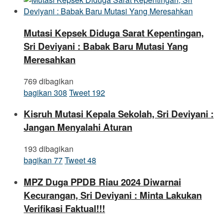
Mutasi Kepsek Diduga Sarat Kepentingan,
Sri Deviyani : Babak Baru Mutasi Yang
Meresahkan
769 dibagikan
bagikan
308
Tweet
192
Kisruh Mutasi Kepala Sekolah, Sri Deviyani :
Jangan Menyalahi Aturan
193 dibagikan
bagikan
77
Tweet
48
MPZ Duga PPDB Riau 2024 Diwarnai
Kecurangan, Sri Deviyani : Minta Lakukan
Verifikasi Faktual!!!