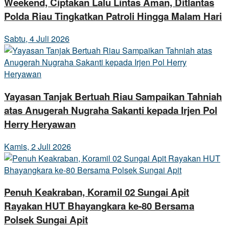
Weekend, Ciptakan Lalu Lintas Aman, Ditlantas
Polda Riau Tingkatkan Patroli Hingga Malam Hari
Sabtu, 4 Juli 2026
Yayasan Tanjak Bertuah Riau Sampaikan Tahniah
atas Anugerah Nugraha Sakanti kepada Irjen Pol
Herry Heryawan
Kamis, 2 Juli 2026
Penuh Keakraban, Koramil 02 Sungai Apit
Rayakan HUT Bhayangkara ke-80 Bersama
Polsek Sungai Apit