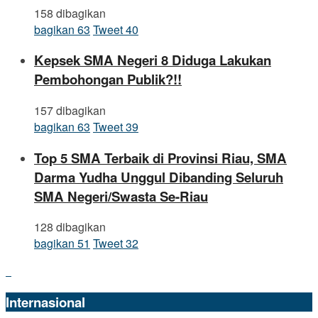
158 dibagikan
bagikan
63
Tweet
40
Kepsek SMA Negeri 8 Diduga Lakukan
Pembohongan Publik?!!
157 dibagikan
bagikan
63
Tweet
39
Top 5 SMA Terbaik di Provinsi Riau, SMA
Darma Yudha Unggul Dibanding Seluruh
SMA Negeri/Swasta Se-Riau
128 dibagikan
bagikan
51
Tweet
32
Internasional