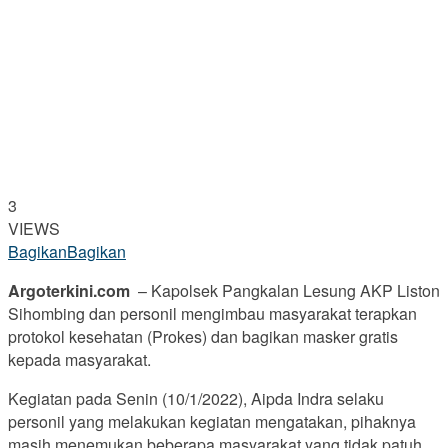
3
VIEWS
Bagikan
Bagikan
Argoterkini.com
– Kapolsek Pangkalan Lesung AKP Liston
Sihombing dan personil mengimbau masyarakat terapkan
protokol kesehatan (Prokes) dan bagikan masker gratis
kepada masyarakat.
Kegiatan pada Senin (10/1/2022), Aipda Indra selaku
personil yang melakukan kegiatan mengatakan, pihaknya
masih menemukan beberapa masyarakat yang tidak patuh