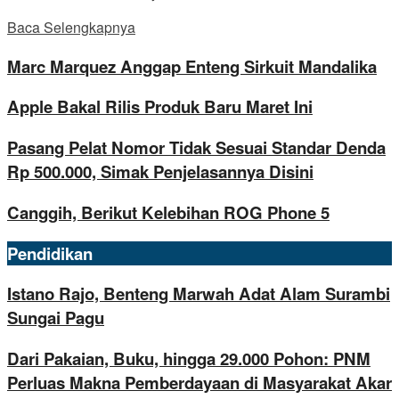
Baca Selengkapnya
Marc Marquez Anggap Enteng Sirkuit Mandalika
Apple Bakal Rilis Produk Baru Maret Ini
Pasang Pelat Nomor Tidak Sesuai Standar Denda
Rp 500.000, Simak Penjelasannya Disini
Canggih, Berikut Kelebihan ROG Phone 5
Pendidikan
Istano Rajo, Benteng Marwah Adat Alam Surambi
Sungai Pagu
Dari Pakaian, Buku, hingga 29.000 Pohon: PNM
Perluas Makna Pemberdayaan di Masyarakat Akar