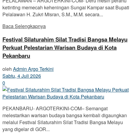
PELALAWAN – ARGOTERKINI-COM- Deru mesin perahu
ketinting memecah keheningan Sungai Kampar saat Bupati
Pelalawan H. Zukri Misran, S.M., M.M. secara...
Baca Selengkapnya
Festival Silaturahim Silat Tradisi Bangsa Melayu
Perkuat Pelestarian Warisan Budaya di Kota
Pekanbaru
oleh
Admin Argo Terkini
Sabtu, 4 Juli 2026
0
PEKANBARU- ARGOTERKINI-COM– Semangat
melestarikan warisan budaya bangsa kembali digaungkan
melalui Festival Silaturahim Silat Tradisi Bangsa Melayu
yang digelar di GOR...