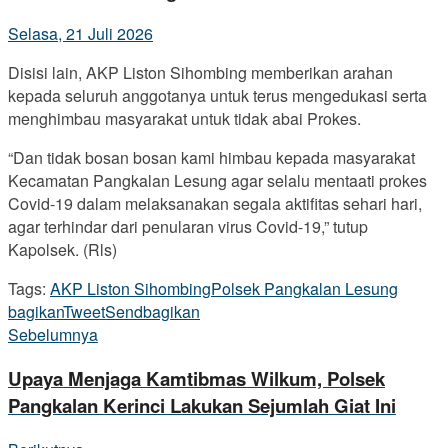
Selasa, 21 Juli 2026
Disisi lain, AKP Liston Sihombing memberikan arahan
kepada seluruh anggotanya untuk terus mengedukasi serta
menghimbau masyarakat untuk tidak abai Prokes.
“Dan tidak bosan bosan kami himbau kepada masyarakat
Kecamatan Pangkalan Lesung agar selalu mentaati prokes
Covid-19 dalam melaksanakan segala aktifitas sehari hari,
agar terhindar dari penularan virus Covid-19,” tutup
Kapolsek. (Rls)
Tags:
AKP Liston Sihombing
Polsek Pangkalan Lesung
bagikan
Tweet
Send
bagikan
Sebelumnya
Upaya Menjaga Kamtibmas Wilkum, Polsek
Pangkalan Kerinci Lakukan Sejumlah Giat Ini