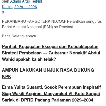
oleh
Admin Argo Terkini
Kamis, 30 April 2026
0
PEKANBARU –ARGOTERKINI.COM- Pelantikan pengurus
Partai Amanat Nasional (PAN) se-Provinsi...
Baca Selengkapnya
Perihal: Kegagalan Eksepsi dan Ketidaktepatan
Strategi Pembelaan — Gubernur Nonaktif Abdul
Wahid apakah kalah telak?
AMPUN LAKUKAN UNJUK RASA DUKUNG
KPK
Erma Yulita Susanti, Sosok Perempuan Inspiratif
Siap Wakili Aspirasi Masyarakat VII Koto Sungai
Sariak di DPRD Padang Pariaman 2029–2034