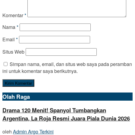
Komentar
*
Nama
*
Email
*
Situs Web
Simpan nama, email, dan situs web saya pada peramban
ini untuk komentar saya berikutnya.
Olah Raga
Drama 120 Menit! Spanyol Tumbangkan
Argentina, La Roja Resmi Juara Piala Dunia 2026
oleh
Admin Argo Terkini