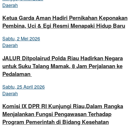
Daerah
Ketua Garda Aman Hadiri Pernikahan Keponakan
Pembina, Uci & Egi Resmi Menapaki Hidup Baru
Sabtu, 2 Mei 2026
Daerah
JALUR Ditpolairud Polda Riau Hadirkan Negara
untuk Suku Talang Mamak, 8 Jam Perjalanan ke
Pedalaman
Sabtu, 25 April 2026
Daerah
Komisi IX DPR RI Kunjungi Riau,Dalam Rangka
Menjalankan Fungsi Pengawasan Terhadap
Program Pemerintah di Bidang Kesehatan