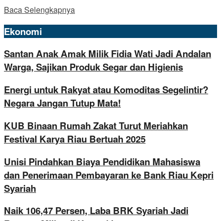
Baca Selengkapnya
Ekonomi
Santan Anak Amak Milik Fidia Wati Jadi Andalan
Warga, Sajikan Produk Segar dan Higienis
Energi untuk Rakyat atau Komoditas Segelintir?
Negara Jangan Tutup Mata!
KUB Binaan Rumah Zakat Turut Meriahkan
Festival Karya Riau Bertuah 2025
Unisi Pindahkan Biaya Pendidikan Mahasiswa
dan Penerimaan Pembayaran ke Bank Riau Kepri
Syariah
Naik 106,47 Persen, Laba BRK Syariah Jadi