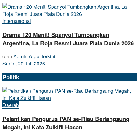
Internasional
Drama 120 Menit! Spanyol Tumbangkan
Argentina, La Roja Resmi Juara Piala Dunia 2026
oleh
Admin Argo Terkini
Senin, 20 Juli 2026
Politik
Daerah
Pelantikan Pengurus PAN se-Riau Berlangsung
Megah, Ini Kata Zulkifli Hasan