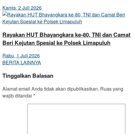
Kamis, 2 Juli 2026
Rayakan HUT Bhayangkara ke-80, TNI dan Camat
Beri Kejutan Spesial ke Polsek Limapuluh
Rabu, 1 Juli 2026
BERITA LAINNYA
Tinggalkan Balasan
Alamat email Anda tidak akan dipublikasikan.
Ruas yang
wajib ditandai
*