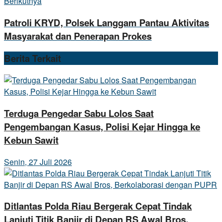
Berikutnya
Patroli KRYD, Polsek Langgam Pantau Aktivitas
Masyarakat dan Penerapan Prokes
Berita
Terkait
Terduga Pengedar Sabu Lolos Saat
Pengembangan Kasus, Polisi Kejar Hingga ke
Kebun Sawit
Senin, 27 Juli 2026
Ditlantas Polda Riau Bergerak Cepat Tindak
Lanjuti Titik Banjir di Depan RS Awal Bros,