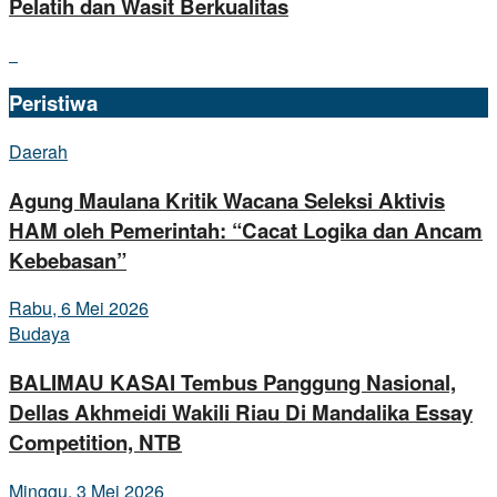
Pelatih dan Wasit Berkualitas
Peristiwa
Daerah
Agung Maulana Kritik Wacana Seleksi Aktivis
HAM oleh Pemerintah: “Cacat Logika dan Ancam
Kebebasan”
Rabu, 6 Mei 2026
Budaya
BALIMAU KASAI Tembus Panggung Nasional,
Dellas Akhmeidi Wakili Riau Di Mandalika Essay
Competition, NTB
Minggu, 3 Mei 2026