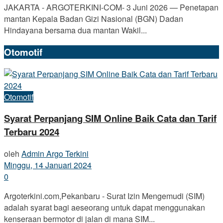
JAKARTA - ARGOTERKINI-COM- 3 Juni 2026 — Penetapan
mantan Kepala Badan Gizi Nasional (BGN) Dadan
Hindayana bersama dua mantan Wakil...
Otomotif
Otomotif
Syarat Perpanjang SIM Online Baik Cata dan Tarif
Terbaru 2024
oleh
Admin Argo Terkini
Minggu, 14 Januari 2024
0
Argoterkini.com,Pekanbaru - Surat Izin Mengemudi (SIM)
adalah syarat bagi aeseorang untuk dapat menggunakan
kenseraan bermotor di jalan di mana SIM...