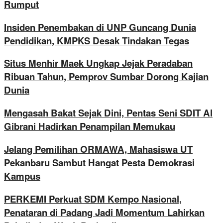
Rumput
Insiden Penembakan di UNP Guncang Dunia
Pendidikan, KMPKS Desak Tindakan Tegas
Situs Menhir Maek Ungkap Jejak Peradaban
Ribuan Tahun, Pemprov Sumbar Dorong Kajian
Dunia
Mengasah Bakat Sejak Dini, Pentas Seni SDIT Al
Gibrani Hadirkan Penampilan Memukau
Jelang Pemilihan ORMAWA, Mahasiswa UT
Pekanbaru Sambut Hangat Pesta Demokrasi
Kampus
PERKEMI Perkuat SDM Kempo Nasional,
Penataran di Padang Jadi Momentum Lahirkan