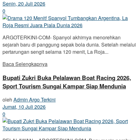
Senin, 20 Juli 2026
0
ARGOTERKINI-COM- Spanyol akhirnya menorehkan
sejarah baru di panggung sepak bola dunia. Setelah melalui
pertarungan sengit selama 120 menit, La Roja...
Baca Selengkapnya
Bupati Zukri Buka Pelalawan Boat Racing 2026,
Sport Tourism Sungai Kampar Siap Mendunia
oleh
Admin Argo Terkini
Jumat, 10 Juli 2026
0